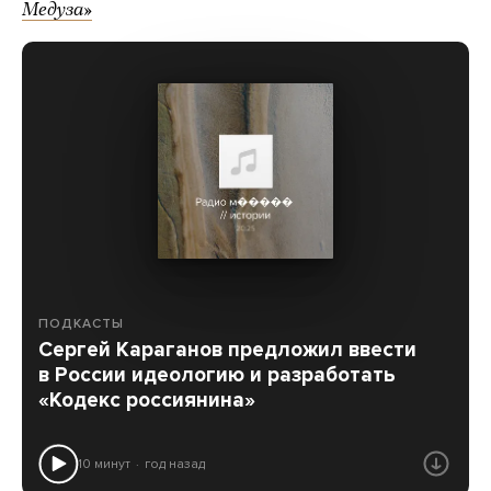
Медуза»
ПОДКАСТЫ
Сергей Караганов предложил ввести
в России идеологию и разработать
«Кодекс россиянина»
10 минут
год назад