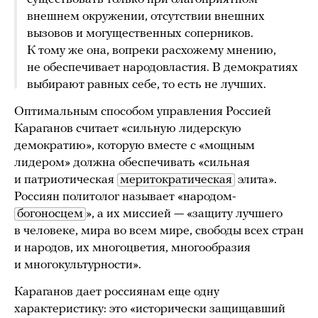
внешнем окружении, отсутствии внешних
вызовов и могущественных соперников.
К тому же она, вопреки расхожему мнению,
не обеспечивает народовластия. В демократиях
выбирают равных себе, то есть не лучших.
Оптимальным способом управления Россией
Караганов считает «сильную лидерскую
демократию», которую вместе с «мощным
лидером» должна обеспечивать «сильная
и патриотическая
меритократическая
элита».
Россиян политолог называет «народом-
богоносцем
», а их миссией — «защиту лучшего
в человеке, мира во всем мире, свободы всех стран
и народов, их многоцветия, многообразия
и многокультурности».
Караганов дает россиянам еще одну
характеристику: это «исторически защищавший