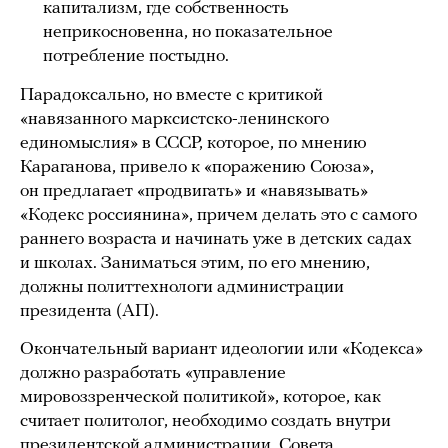
капитализм, где собственность
неприкосновенна, но показательное
потребление постыдно.
Парадоксально, но вместе с критикой
«навязанного марксистско-ленинского
единомыслия» в СССР, которое, по мнению
Караганова, привело к «поражению Союза»,
он предлагает «продвигать» и «навязывать»
«Кодекс россиянина», причем делать это с самого
раннего возраста и начинать уже в детских садах
и школах. Заниматься этим, по его мнению,
должны политтехнологи администрации
президента (АП).
Окончательный вариант идеологии или «Кодекса»
должно разработать «управление
мировоззренческой политикой», которое, как
считает политолог, необходимо создать внутри
президентской администрации, Совета