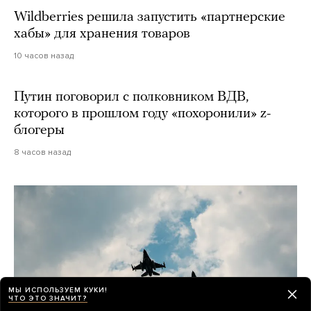
Wildberries решила запустить «партнерские
хабы» для хранения товаров
10 часов назад
Путин поговорил с полковником ВДВ,
которого в прошлом году «похоронили» z-
блогеры
8 часов назад
МЫ ИСПОЛЬЗУЕМ КУКИ!
ЧТО ЭТО ЗНАЧИТ?