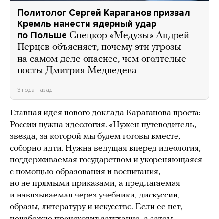
Политолог Сергей Караганов призвал
Кремль нанести ядерный удар
по Польше
Спецкор «Медузы» Андрей
Перцев объясняет, почему эти угрозы
на самом деле опаснее, чем оголтелые
посты Дмитрия Медведева
3 года назад
Главная идея нового доклада Караганова проста:
России нужна идеология. «Нужен путеводитель,
звезда, за которой мы будем готовы вместе,
соборно идти. Нужна ведущая вперед идеология,
поддерживаемая государством и укореняющаяся
с помощью образования и воспитания,
но не прямыми приказами, а предлагаемая
и навязываемая через учебники, дискуссии,
образы, литературу и искусство. Если ее нет,
неизбежно происходит затухание, а затем