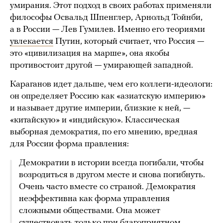
умирания. Этот подход в своих работах применяли
философы Освальд Шпенглер, Арнольд Тойнби,
а в России — Лев Гумилев. Именно его теориями
увлекается
Путин, который считает, что Россия —
это «цивилизация на марше», она якобы
противостоит другой — умирающей западной.
Караганов идет дальше, чем его коллеги-идеологи:
он определяет Россию как «азиатскую империю»
и называет другие империи, близкие к ней, —
«китайскую» и «индийскую». Классическая
выборная демократия, по его мнению, вредная
для России форма правления:
Демократии в истории всегда погибали, чтобы
возродиться в другом месте и снова погибнуть.
Очень часто вместе со страной. Демократия
неэффективна как форма управления
сложными обществами. Она может
существовать только при благоприятном