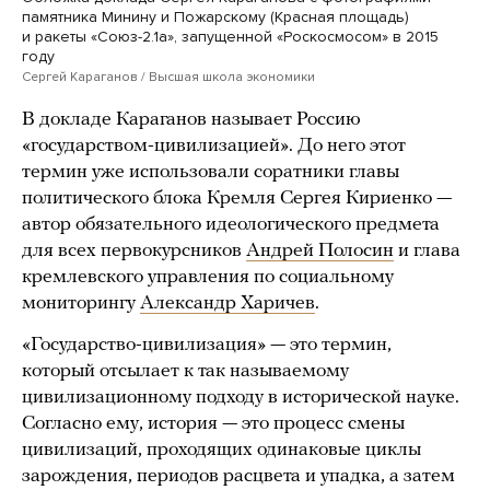
памятника Минину и Пожарскому (Красная площадь)
и ракеты «Союз-2.1а», запущенной «Роскосмосом» в 2015
году
Сергей Караганов / Высшая школа экономики
В докладе Караганов называет Россию
«государством-цивилизацией». До него этот
термин уже использовали соратники главы
политического блока Кремля Сергея Кириенко —
автор обязательного идеологического предмета
для всех первокурсников
Андрей Полосин
и глава
кремлевского управления по социальному
мониторингу
Александр Харичев
.
«Государство-цивилизация» — это термин,
который отсылает к так называемому
цивилизационному подходу в исторической науке.
Согласно ему, история — это процесс смены
цивилизаций, проходящих одинаковые циклы
зарождения, периодов расцвета и упадка, а затем