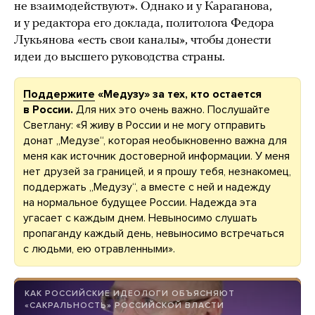
не взаимодействуют». Однако и у Караганова,
и у редактора его доклада, политолога Федора
Лукьянова «есть свои каналы», чтобы донести
идеи до высшего руководства страны.
Поддержите
«Медузу» за тех, кто остается
в России.
Для них это очень важно. Послушайте
Светлану: «Я живу в России и не могу отправить
донат „Медузе“, которая необыкновенно важна для
меня как источник достоверной информации. У меня
нет друзей за границей, и я прошу тебя, незнакомец,
поддержать „Медузу“, а вместе с ней и надежду
на нормальное будущее России. Надежда эта
угасает с каждым днем. Невыносимо слушать
пропаганду каждый день, невыносимо встречаться
с людьми, ею отравленными».
КАК РОССИЙСКИЕ ИДЕОЛОГИ ОБЪЯСНЯЮТ
«САКРАЛЬНОСТЬ» РОССИЙСКОЙ ВЛАСТИ