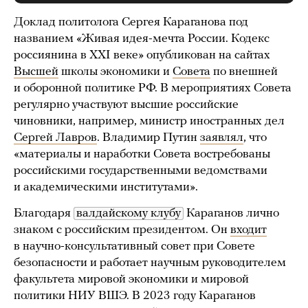
Доклад политолога Сергея Караганова под
названием «Живая идея-мечта России. Кодекс
россиянина в ХХI веке» опубликован на сайтах
Высшей
школы экономики и
Совета
по внешней
и оборонной политике РФ. В мероприятиях Совета
регулярно участвуют высшие российские
чиновники, например, министр иностранных дел
Сергей Лавров
. Владимир Путин
заявлял
, что
«материалы и наработки Совета востребованы
российскими государственными ведомствами
и академическими институтами».
Благодаря
валдайскому клубу
Караганов лично
знаком с российским президентом. Он
входит
в научно-консультативный совет при Совете
безопасности и работает научным руководителем
факультета мировой экономики и мировой
политики НИУ ВШЭ. В 2023 году Караганов