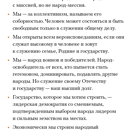
с миссией, но не народ-мессия.
Мы — за коллективизм, называем его
соборностью. Человек может состояться и быть
свободным только в служении общему делу.
Мы открыты всем вероисповеданиям, если они
служат высокому в человеке и зовут
к служению семье, Родине и государству.
Мы — народ воинов и победителей. Народ-
освободитель от всех, кто пытается стать
гегемоном, доминировать, подавлять другие
народы. Но служение своему Отечеству
и государству — наш высший долг.
Государство, которое мы хотим строить, —
лидерская демократия со сменяемым,
подтвержденным выбором народа лидером
и сильным земством на местах.
Экономически мы строим народный