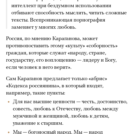
интеллект при бездумном использовании
отбивают способность мыслить, читать сложные
тексты. Всепроникающая порнография
заменяет у многих любовь.
Россия, по мнению Караганова, может
противопоставить этому «культу» «соборность»
граждан, которые служат «народу, стране,
государству, его воплощению — лидеру и Богу,
если человек в него верит».
Сам Караганов предлагает только «абрис»
«Кодекса россиянина», в который входят,
например, такие пункты:
Для нас высшие ценности — честь, достоинство,
совесть, любовь к Отечеству, любовь между
мужчиной и женщиной, любовь к детям,
уважение к старшим.
Мы — богоносный народ. Мы — народ