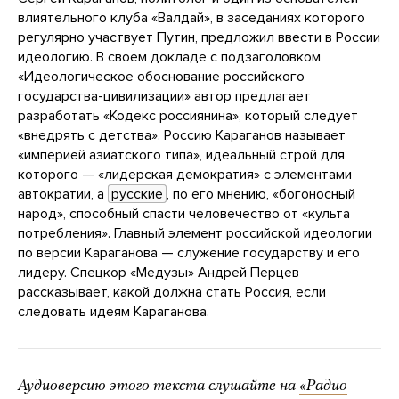
влиятельного клуба «Валдай», в заседаниях которого
регулярно участвует Путин, предложил ввести в России
идеологию. В своем докладе с подзаголовком
«Идеологическое обоснование российского
государства-цивилизации» автор предлагает
разработать «Кодекс россиянина», который следует
«внедрять с детства». Россию Караганов называет
«империей азиатского типа», идеальный строй для
которого — «лидерская демократия» с элементами
автократии, а
русские
, по его мнению, «богоносный
народ», способный спасти человечество от «культа
потребления». Главный элемент российской идеологии
по версии Караганова — служение государству и его
лидеру. Спецкор «Медузы» Андрей Перцев
рассказывает, какой должна стать Россия, если
следовать идеям Караганова.
Аудиоверсию этого текста слушайте на
«Радио