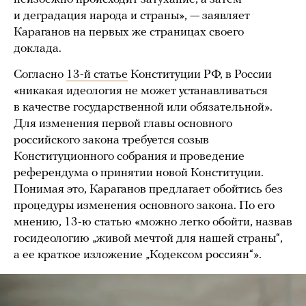
и деградация народа и страны», — заявляет
Караганов на первых же страницах своего
доклада.
Согласно
13-й статье
Конституции РФ, в России
«никакая идеология не может устанавливаться
в качестве государственной или обязательной».
Для изменения первой главы основного
российского закона требуется созыв
Конституционного собрания и проведение
референдума о принятии новой Конституции.
Понимая это, Караганов предлагает обойтись без
процедуры изменения основного закона. По его
мнению, 13-ю статью «можно легко обойти, назвав
госидеологию „живой мечтой для нашей страны“,
а ее краткое изложение „Кодексом россиян“».