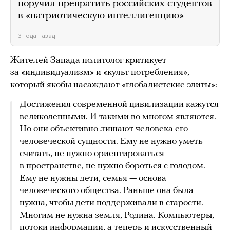
поручил превратить российских студентов
в «патриотическую интеллигенцию»
3 года назад
Жителей Запада политолог критикует
за «индивидуализм» и «культ потребления»,
который якобы насаждают «глобалистские элиты»:
Достижения современной цивилизации кажутся
великолепными. И такими во многом являются.
Но они объективно лишают человека его
человеческой сущности. Ему не нужно уметь
считать, не нужно ориентироваться
в пространстве, не нужно бороться с голодом.
Ему не нужны дети, семья — основа
человеческого общества. Раньше она была
нужна, чтобы дети поддерживали в старости.
Многим не нужна земля, Родина. Компьютеры,
потоки информации, а теперь и искусственный