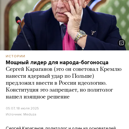
ИСТОРИИ
Мощный лидер для народа-богоносца
Сергей Караганов (это он советовал Кремлю
нанести ядерный удар по Польше)
предложил ввести в России идеологию.
Конституция это запрещает, но политолог
нашел изящное решение
05:07, 18 июля 2025
Источник:
Meduza
Сергей Караганов, политолог и один из основателей