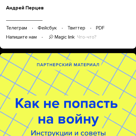
Андрей Перцев
Телеграм
Фейсбук
Твиттер
PDF
Magic link
Что-что?
Напишите нам