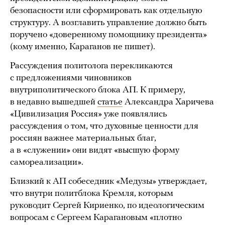
безопасности или сформировать как отдельную
структуру. А возглавить управление должно быть
поручено «доверенному помощнику президента»
(кому именно, Караганов не пишет).
Рассуждения политолога перекликаются
с предложениями чиновников
внутриполитического блока АП. К примеру,
в недавно вышедшей
статье
Александра Харичева
«Цивилизация Россия» уже появлялись
рассуждения о том, что духовные ценности для
россиян важнее материальных благ,
а в «служении» они видят «высшую форму
самореализации».
Близкий к АП собеседник «Медузы» утверждает,
что внутри политблока Кремля, которым
руководит Сергей Кириенко, по идеологическим
вопросам с Сергеем Карагановым «плотно