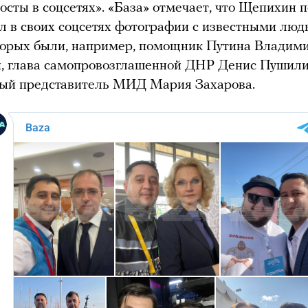
осты в соцсетях». «База» отмечает, что Щепихин 
 в своих соцсетях фотографии с известными люд
торых были, например, помощник Путина Владим
, глава самопровозглашенной ДНР Денис Пушили
ый представитель МИД Мария Захарова.