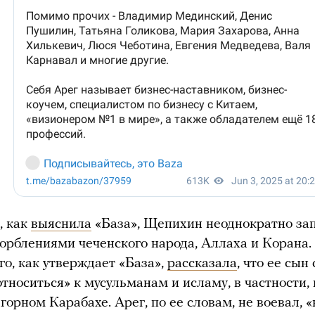
, как
выяснила
«База», Щепихин неоднократно за
корблениями чеченского народа, Аллаха и Корана.
о, как утверждает «База»,
рассказала
, что ее сын
относиться» к мусульманам и исламу, в частности, 
горном Карабахе. Арег, по ее словам, не воевал, «