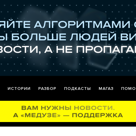
ИСТОРИИ
РАЗБОР
ПОДКАСТЫ
МАГАЗ
ПОМО