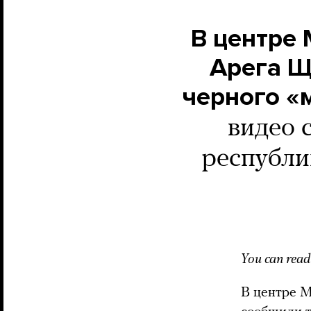
В центре
Арега Щ
черного «
видео 
республи
You can read 
В центре М