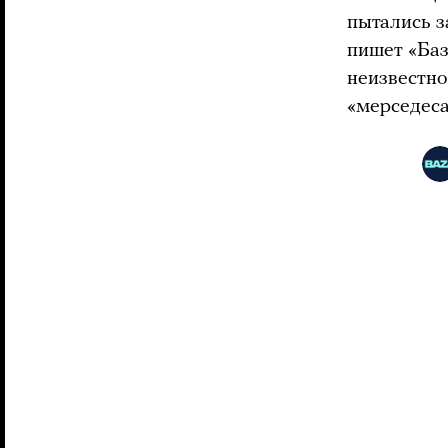
пытались з
пишет «Баз
неизвестно
«мерседеса