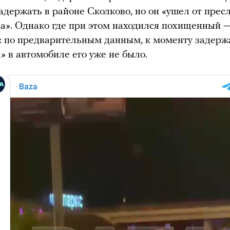
адержать в районе Сколково, но он «ушел от прес
а». Однако где при этом находился похищенный 
: по предварительным данным, к моменту задерж
» в автомобиле его уже не было.