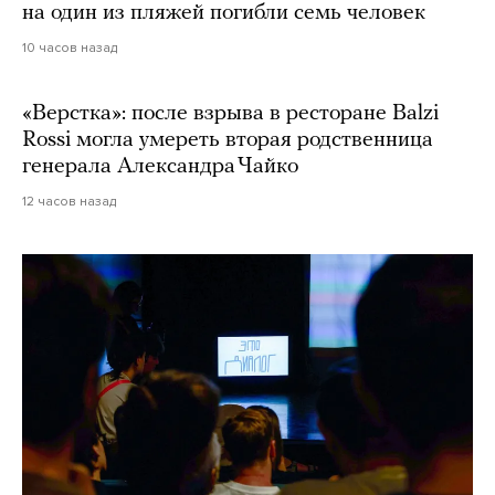
на один из пляжей погибли семь человек
10 часов назад
«Верстка»: после взрыва в ресторане Balzi
Rossi могла умереть вторая родственница
генерала Александра Чайко
12 часов назад