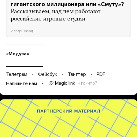
гигантского милиционера или «Смуту»?
Рассказываем, над чем работают
российские игровые студии
2 года назад
«Медуза»
Телеграм
Фейсбук
Твиттер
PDF
Magic link
Что-что?
Напишите нам