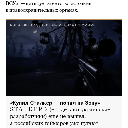
ВСУ», — цитирует агентство источник
в правоохранительных органах.
КОГО ЕЩЕ ПОДОЗРЕВАЛИ В ЭКСТРЕМИЗМЕ
«Купил Сталкер — попал на Зону»
S.T.A.L.K.E.R. 2 (его делают украинские
разработчики) еще не вышел,
а российских геймеров уже пугают