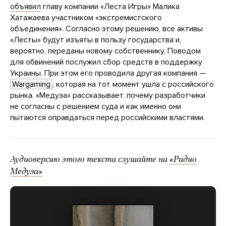
объявил
главу компании «Леста Игры» Малика
Хатажаева участником «экстремистского
объединения». Согласно этому решению, все активы
«Лесты» будут изъяты в пользу государства и,
вероятно, переданы новому собственнику. Поводом
для обвинений послужил сбор средств в поддержку
Украины. При этом его проводила другая компания —
Wargaming
, которая на тот момент ушла с российского
рынка. «Медуза» рассказывает, почему разработчики
не согласны с решением суда и как именно они
пытаются оправдаться перед российскими властями.
Аудиоверсию этого текста слушайте на
«Радио
Медуза»