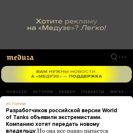
Перейти
к
материалам
НОВОСТИ
ИСТОРИИ
РАЗБОР
ПОДКАСТЫ
МАГАЗ
П
ИСТОРИИ
Разработчиков российской версии World
of Tanks объявили экстремистами.
Компанию хотят передать новому
владельцу
Но она все равно пытается