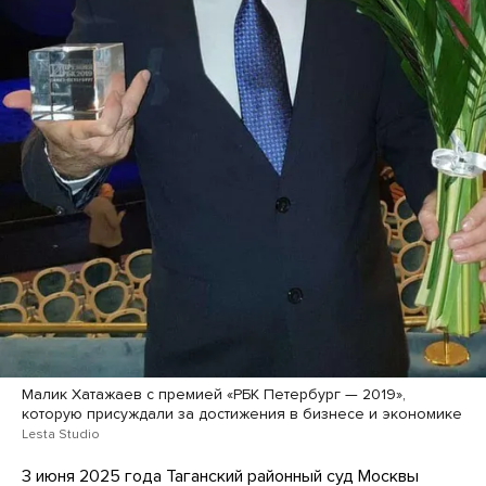
Малик Хатажаев с премией «РБК Петербург — 2019»,
которую присуждали за достижения в бизнесе и экономике
Lesta Studio
3 июня 2025 года Таганский районный суд Москвы