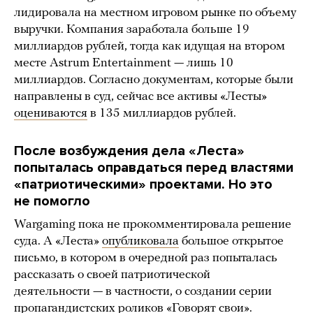
лидировала на местном игровом рынке по объему
выручки. Компания заработала больше 19
миллиардов рублей, тогда как идущая на втором
месте Astrum Entertainment — лишь 10
миллиардов. Согласно документам, которые были
направлены в суд, сейчас все активы «Лесты»
оцениваются
в 135 миллиардов рублей.
После возбуждения дела «Леста»
попыталась оправдаться перед властями
«патриотическими» проектами. Но это
не помогло
Wargaming пока не прокомментировала решение
суда. А «Леста»
опубликовала
большое открытое
письмо, в котором в очередной раз попыталась
рассказать о своей патриотической
деятельности — в частности, о создании серии
пропагандистских роликов «Говорят свои».