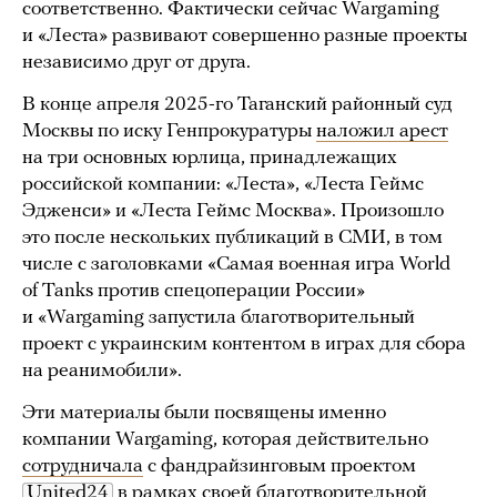
соответственно. Фактически сейчас Wargaming
и «Леста» развивают совершенно разные проекты
независимо друг от друга.
В конце апреля 2025-го Таганский районный суд
Москвы по иску Генпрокуратуры
наложил арест
на три основных юрлица, принадлежащих
российской компании: «Леста», «Леста Геймс
Эдженси» и «Леста Геймс Москва». Произошло
это после нескольких публикаций в СМИ, в том
числе с заголовками «Самая военная игра World
of Tanks против спецоперации России»
и «Wargaming запустила благотворительный
проект с украинским контентом в играх для сбора
на реанимобили».
Эти материалы были посвящены именно
компании Wargaming, которая действительно
сотрудничала
с фандрайзинговым проектом
United24
в рамках своей благотворительной