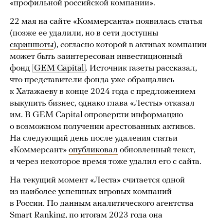
«профильной российской компании».
22 мая на сайте «Коммерсанта»
появилась
статья
(позже ее удалили, но в сети доступны
скриншоты
), согласно которой в активах компании
может быть заинтересован инвестиционный
фонд
GEM Capital
. Источник газеты рассказал,
что представители фонда уже обращались
к Хатажаеву в конце 2024 года с предложением
выкупить бизнес, однако глава «Лесты» отказал
им. В GEM Capital опровергли информацию
о возможном получении арестованных активов.
На следующий день после удаления статьи
«Коммерсант»
опубликовал
обновленный текст,
и через некоторое время тоже удалил его с сайта.
На текущий момент «Леста» считается одной
из наиболее успешных игровых компаний
в России. По
данным
аналитического агентства
Smart Ranking, по итогам 2023 года она