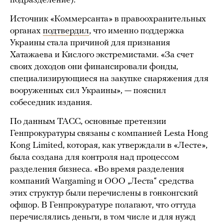
подразделение).
Источник «Коммерсанта» в правоохранительных
органах
подтвердил
, что именно поддержка
Украины стала причиной для признания
Хатажаева и Кислого экстремистами. «За счет
своих доходов они финансировали фонды,
специализирующиеся на закупке снаряжения для
вооруженных сил Украины», — пояснил
собеседник издания.
По данным ТАСС, основные претензии
Генпрокуратуры связаны с компанией Lesta Hong
Kong Limited, которая, как утверждали в «Лесте»,
была создана для контроля над процессом
разделения бизнеса. «Во время разделения
компаний Wargaming и ООО „Леста“ средства
этих структур были перечислены в гонконгский
офшор. В Генпрокуратуре полагают, что оттуда
перечислялись деньги, в том числе и для нужд