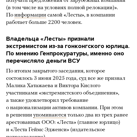
получать предложения от зарубежных компаний
(в том числе на условиях полной релокации)».
По
информации
самой «Лесты», в компании
работает больше 2200 человек.
Владельца «Лесты» признали
экстремистом из-за гонконгского юрлица.
По мнению Генпрокуратуры, именно оно
перечисляло деньги ВСУ
По итогам закрытого заседания, которое
состоялось 3 июня 2025 года, суд все же признал
Малика Хатажаева и Виктора Кислого
участниками «экстремистского объединения»,
а также удовлетворил требование
о национализации активов компании. При этом
в решении
упоминаются
только два из трех ранее
арестованных ООО: «Леста» (главное юрлицо)
и «Леста Геймс Эдженси» (издательское