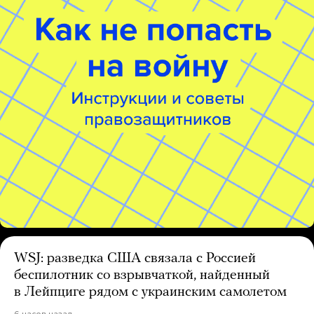
WSJ: разведка США связала с Россией
беспилотник со взрывчаткой, найденный
в Лейпциге рядом с украинским самолетом