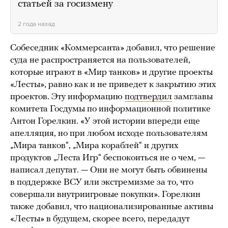
статьей за госизмену
2 года назад
Собеседник «Коммерсанта» добавил, что решение
суда не распространяется на пользователей,
которые играют в «Мир танков» и другие проекты
«Лесты», равно как и не приведет к закрытию этих
проектов. Эту информацию
подтвердил
замглавы
комитета Госдумы по информационной политике
Антон Горелкин. «У этой истории впереди еще
апелляция, но при любом исходе пользователям
„Мира танков“, „Мира кораблей“ и других
продуктов „Леста Игр“ беспокоиться не о чем, —
написал депутат. — Они не могут быть обвинены
в поддержке ВСУ или экстремизме за то, что
совершали внутриигровые покупки». Горелкин
также добавил, что национализированные активы
«Лесты» в будущем, скорее всего, передадут