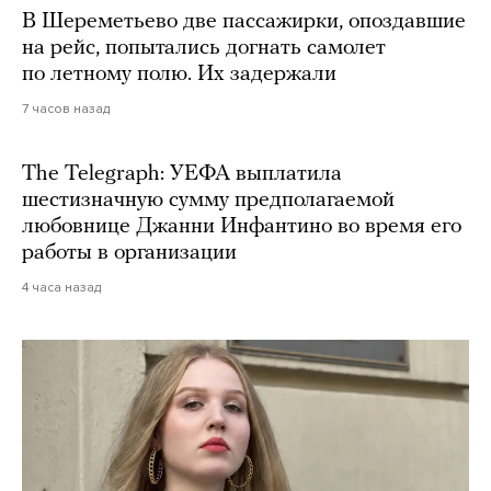
В Шереметьево две пассажирки, опоздавшие
на рейс, попытались догнать самолет
по летному полю. Их задержали
7 часов назад
The Telegraph: УЕФА выплатила
шестизначную сумму предполагаемой
любовнице Джанни Инфантино во время его
работы в организации
4 часа назад