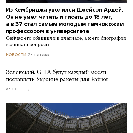
Из Кембриджа уволился Джейсон Ардей.
Он не умел читать и писать до 18 лет,
а в 37 стал самым молодым темнокожим
профессором в университете
Сейчас его обвинили в плагиате, а к его биографии
возникли вопросы
2 часа назад
НОВОСТИ
Зеленский: США будут каждый месяц
поставлять Украине ракеты для Patriot
8 часов назад