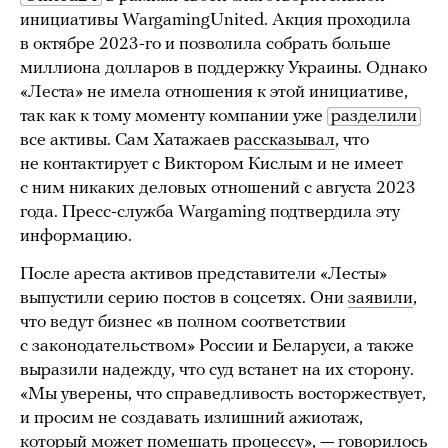
инициативы WargamingUnited. Акция проходила
в октябре 2023-го и позволила собрать больше
миллиона долларов в поддержку Украины. Однако
«Леста» не имела отношения к этой инициативе,
так как к тому моменту компании уже
разделили
все активы. Сам Хатажаев
рассказывал
, что
не контактирует с Виктором Кислым и не имеет
с ним никаких деловых отношений с августа 2023
года. Пресс-служба Wargaming подтвердила эту
информацию.
После ареста активов представители «Лесты»
выпустили серию постов в соцсетях. Они
заявили
,
что ведут бизнес «в полном соответствии
с законодательством» России и Беларуси, а также
выразили надежду, что суд встанет на их сторону.
«Мы уверены, что справедливость восторжествует,
и просим не создавать излишний ажиотаж,
который может помешать процессу», —
говорилось