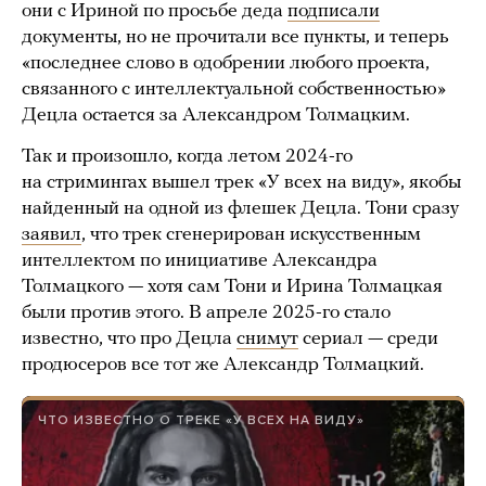
они с Ириной по просьбе деда
подписали
документы, но не прочитали все пункты, и теперь
«последнее слово в одобрении любого проекта,
связанного с интеллектуальной собственностью»
Децла остается за Александром Толмацким.
Так и произошло, когда летом 2024-го
на стримингах вышел трек «У всех на виду», якобы
найденный на одной из флешек Децла. Тони сразу
заявил
, что трек сгенерирован искусственным
интеллектом по инициативе Александра
Толмацкого — хотя сам Тони и Ирина Толмацкая
были против этого. В апреле 2025-го стало
известно, что про Децла
снимут
сериал — среди
продюсеров все тот же Александр Толмацкий.
ЧТО ИЗВЕСТНО О ТРЕКЕ «У ВСЕХ НА ВИДУ»