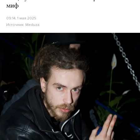
миф
09:14, 1 мая 2025
Источник:
Meduza