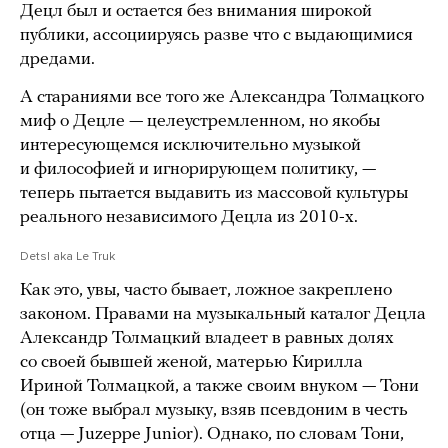
Децл был и остается без внимания широкой
публики, ассоциируясь разве что с выдающимися
дредами.
А стараниями все того же Александра Толмацкого
миф о Децле — целеустремленном, но якобы
интересующемся исключительно музыкой
и философией и игнорирующем политику, —
теперь пытается выдавить из массовой культуры
реального независимого Децла из 2010-х.
Detsl aka Le Truk
Как это, увы, часто бывает, ложное закреплено
законом. Правами на музыкальный каталог Децла
Александр Толмацкий владеет в равных долях
со своей бывшей женой, матерью Кирилла
Ириной Толмацкой, а также своим внуком — Тони
(он тоже выбрал музыку, взяв псевдоним в честь
отца — Juzeppe Junior). Однако, по словам Тони,