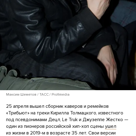
Максим Шеметов / ТАСС / Profimedia
25 апреля вышел сборник каверов и ремейков
«Трибьют» на треки Кирилла Толмацкого, известного
под псевдонимами Децл, Le Truk и Джузеппе Жестко —
один из пионеров российской хип-хоп сцены
ушел
из жизни в 2019-м в возрасте 35 лет. Свои версии