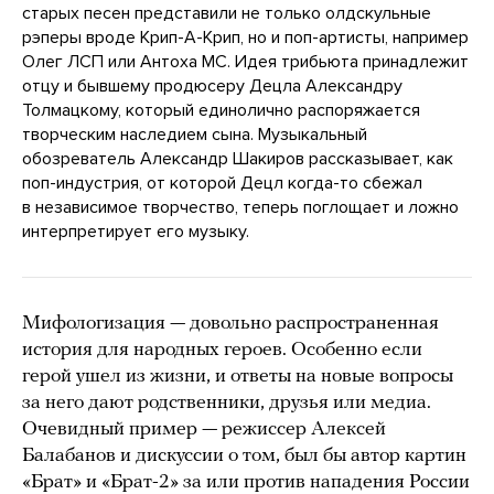
старых песен представили не только олдскульные
рэперы вроде Крип-А-Крип, но и поп-артисты, например
Олег ЛСП или Антоха МС. Идея трибьюта принадлежит
отцу и бывшему продюсеру Децла Александру
Толмацкому, который единолично распоряжается
творческим наследием сына. Музыкальный
обозреватель Александр Шакиров рассказывает, как
поп-индустрия, от которой Децл когда-то сбежал
в независимое творчество, теперь поглощает и ложно
интерпретирует его музыку.
Мифологизация — довольно распространенная
история для народных героев. Особенно если
герой ушел из жизни, и ответы на новые вопросы
за него дают родственники, друзья или медиа.
Очевидный пример — режиссер Алексей
Балабанов и дискуссии о том, был бы автор картин
«Брат» и «Брат-2» за или против нападения России