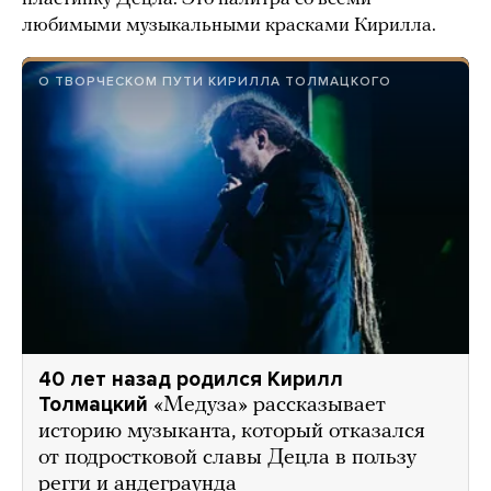
любимыми музыкальными красками Кирилла.
О ТВОРЧЕСКОМ ПУТИ КИРИЛЛА ТОЛМАЦКОГО
40 лет назад родился Кирилл
Толмацкий
«Медуза» рассказывает
историю музыканта, который отказался
от подростковой славы Децла в пользу
регги и андеграунда