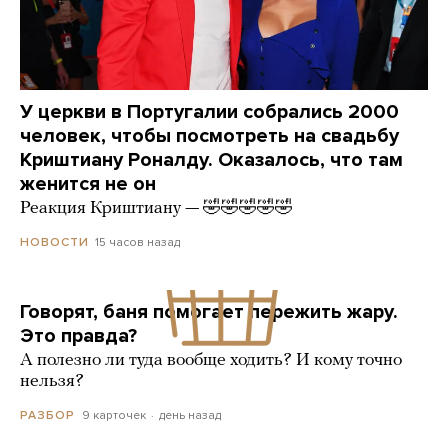
У церкви в Португалии собрались 2000
человек, чтобы посмотреть на свадьбу
Криштиану Роналду. Оказалось, что там
женится не он
Реакция Криштиану — 🤣🤣🤣🤣🤣
15 часов назад
НОВОСТИ
Говорят, баня помогает пережить жару.
Это правда?
А полезно ли туда вообще ходить? И кому точно
нельзя?
9 карточек
день назад
РАЗБОР