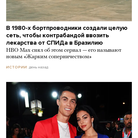
В 1980-х бортпроводники создали целую
сеть, чтобы контрабандой ввозить
лекарства от СПИДа в Бразилию
HBO Max снял об этом сериал — его называют
новым «Жарким соперничеством»
день назад
ИСТОРИИ