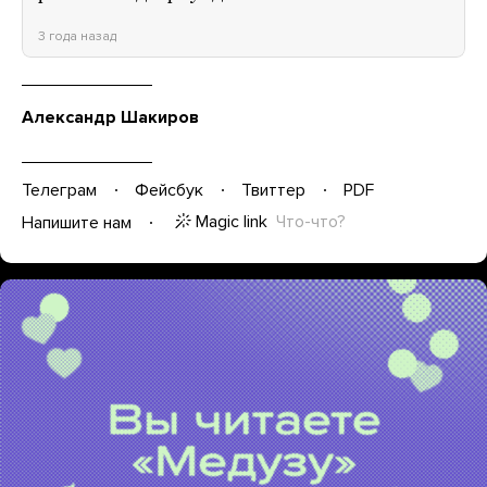
3 года назад
Александр Шакиров
Телеграм
Фейсбук
Твиттер
PDF
Magic link
Что-что?
Напишите нам