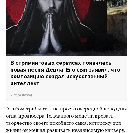
В стриминговых сервисах появилась
новая песня Децла. Его сын заявил, что
композицию создал искусственный
интеллект
2 года назад
Альбом-трибьют — не просто очередной повод для
отца-продюсера Толмацкого монетизировать
творчество своего покойного сына, которому при
жизни он
мешал
развивать независимую карьеру,