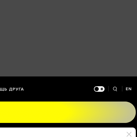
EN
ЩЬ ДРУГА