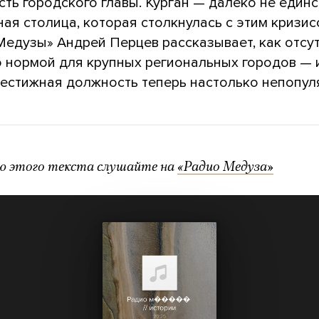
ть городского главы. Курган — далеко не един
ая столица, которая столкнулась с этим кризис
Медузы» Андрей Перцев рассказывает, как отсу
о нормой для крупных региональных городов — 
рестижная должность теперь настолько непопул
ю этого текста слушайте на
«Радио Медуза»