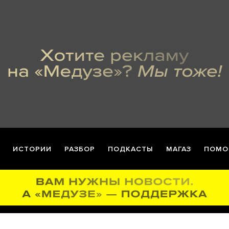
ИСТОРИИ
РАЗБОР
ПОДКАСТЫ
МАГАЗ
ПОМО