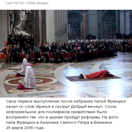
Lam Yik Fei / Getty Images
Свое первое выступление после избрания папой Франциск
начал со слов «Братья и сестры! Добрый вечер!». Столь
неформальное для понтификов приветствие было
воспринято так, что в церкви пройдут реформы. На фото
папа Франциск в базилике Святого Петра в Ватикане
25 марта 2016 года