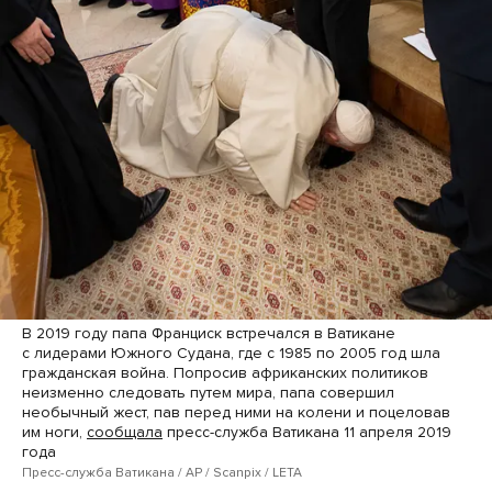
В 2019 году папа Франциск встречался в Ватикане
с лидерами Южного Судана, где с 1985 по 2005 год шла
гражданская война. Попросив африканских политиков
неизменно следовать путем мира, папа совершил
необычный жест, пав перед ними на колени и поцеловав
им ноги,
сообщала
пресс-служба Ватикана 11 апреля 2019
года
Пресс-служба Ватикана / AP / Scanpix / LETA