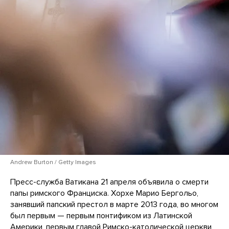
Andrew Burton / Getty Images
Пресс-служба Ватикана 21 апреля объявила о смерти
папы римского Франциска. Хорхе Марио Бергольо,
занявший папский престол в марте 2013 года, во многом
был первым — первым понтификом из Латинской
Америки, первым главой Римско-католической церкви