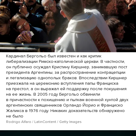
Кардинал Бергольо был известен и как критик
либерализации Римско-католической церкви. В частности,
он публично осуждал Кристину Киршнер, занимавшую пост
президента Аргентины, за распространение контрацепции
и легализацию однополых браков. Впоследствии Киршнер
приезжала на церемонию вступления папы Франциска
на престол, а он выражал ей поддержку после покушения
на ее жизнь. В 2005 году Бергольо обвинили
в причастности к похищению и пыткам военной хунтой двух
аргентинских священников Орландо Йорио и Франциско
Жаликса в 1976 году. Никаких доказательств обнаружено
не было
Rodrigo Alfaro / LatinContent / Getty Images