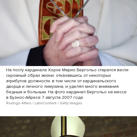
На посту кардинала Хорхе Марио Бергольо старался вести
скромный образ жизни, отказавшись от некоторых
атрибутов должности, в том числе от кардинальского
дворца и личного лимузина, и уделял много внимания
бедным и больным. На фото кардинал Бергольо на мессе
в Буэнос-Айресе 7 августа 2007 года
Rodrigo Alfaro / LatinContent / Getty Images