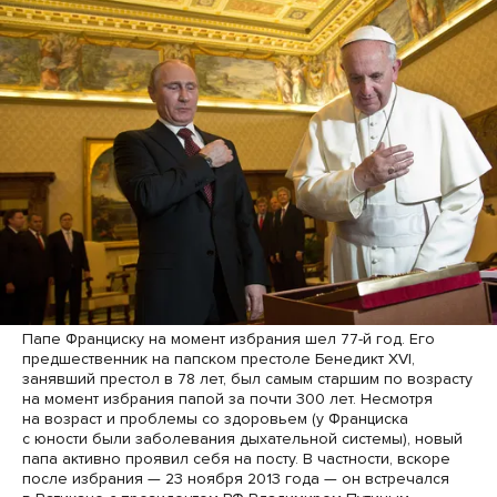
Папе Франциску на момент избрания шел 77-й год. Его
предшественник на папском престоле Бенедикт XVI,
занявший престол в 78 лет, был самым старшим по возрасту
на момент избрания папой за почти 300 лет. Несмотря
на возраст и проблемы со здоровьем (у Франциска
с юности были заболевания дыхательной системы), новый
папа активно проявил себя на посту. В частности, вскоре
после избрания — 23 ноября 2013 года — он встречался