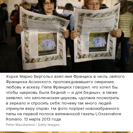
Хорхе Марио Бергольо взял имя Франциск в честь святого
Франциска Ассизского, проповедовавшего смирение,
любовь и аскезу. Папа Франциск говорил, что хотел бы,
чтобы «церковь была бедной — и для бедных», а также
заявлял, что католическая церковь «должна посмотреть
в зеркало и спросить себя, почему так много людей
отринули веру отцов». На фото портрет новоизбранного
папы на первой полосе ватиканской газеты LʼOsservatore
Romano. 13 марта 2013 года
Peter Macdiarmid / Getty Images