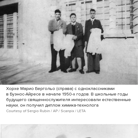
Хорхе Марио Бергольо (справа) с одноклассниками
в Буэнос-Айресе в начале 1950-х годов. В школьные годы
будущего священнослужителя интересовали естественные
науки, он получил диплом химика-технолога
Courtesy of Sergio Rubin / AP / Scanpix / LETA