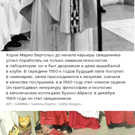
Хорхе Марио Бергольо до начала карьеры священника
успел поработать не только химиком-технологом
в лаборатории, но и был дворником и даже вышибалой
в клубе. В середине 1950-х годов будущий папа поступил
в семинарию, затем присоединился к иезуитам, сначала
в качестве послушника, а в 1960 году стал членом ордена.
Он преподавал литературу, философию и теологию
в католических колледжах Буэнос-Айреса, в декабре
1969 года он стал священником
API / GAMMA / Gamma-Rapho / Getty Images