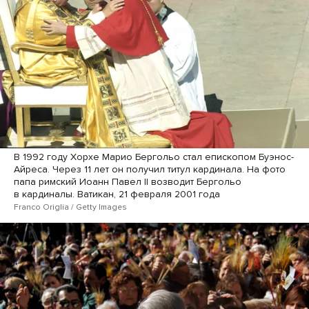
В 1992 году Хорхе Марио Бергольо стал епископом Буэнос-
Айреса. Через 11 лет он получил титул кардинала. На фото
папа римский Иоанн Павел II возводит Бергольо
в кардиналы. Ватикан, 21 февраля 2001 года
Franco Origlia / Getty Images