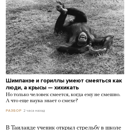
Шимпанзе и гориллы умеют смеяться как
люди, а крысы — хихикать
Но только человек смеется, когда ему не смешно.
А что еще наука знает о смехе?
2 часа назад
РАЗБОР
В Таиланде ученик открыл стрельбу в школе