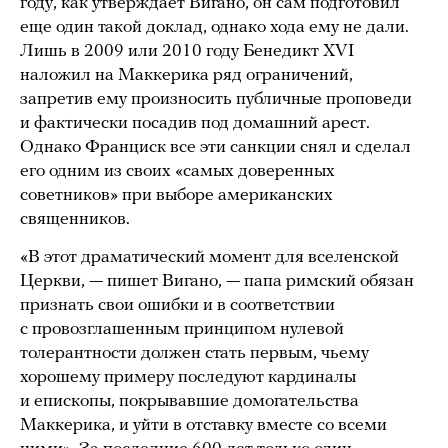
году, как утверждает Вигано, он сам подготовил
еще один такой доклад, однако хода ему не дали.
Лишь в 2009 или 2010 году Бенедикт XVI
наложил на Маккерика ряд ограничений,
запретив ему произносить публичные проповеди
и фактически посадив под домашний арест.
Однако Франциск все эти санкции снял и сделал
его одним из своих «самых доверенных
советников» при выборе американских
священников.
«В этот драматический момент для вселенской
Церкви, — пишет Вигано, — папа римский обязан
признать свои ошибки и в соответствии
с провозглашенным принципом нулевой
толерантности должен стать первым, чьему
хорошему примеру последуют кардиналы
и епископы, покрывавшие домогательства
Маккерика, и уйти в отставку вместе со всеми