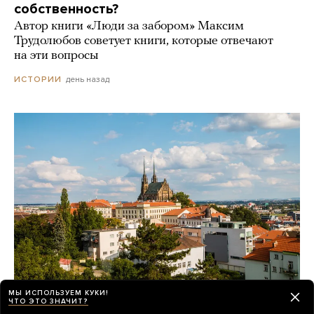
собственность?
Автор книги «Люди за забором» Максим
Трудолюбов советует книги, которые отвечают
на эти вопросы
день назад
ИСТОРИИ
МЫ ИСПОЛЬЗУЕМ КУКИ!
ЧТО ЭТО ЗНАЧИТ?