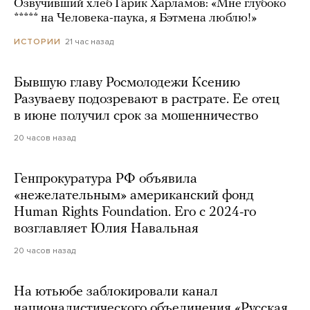
Озвучивший хлеб Гарик Харламов: «Мне глубоко
***** на Человека-паука, я Бэтмена люблю!»
21 час назад
ИСТОРИИ
Бывшую главу Росмолодежи Ксению
Разуваеву подозревают в растрате. Ее отец
в июне получил срок за мошенничество
20 часов назад
Генпрокуратура РФ объявила
«нежелательным» американский фонд
Human Rights Foundation. Его с 2024-го
возглавляет Юлия Навальная
20 часов назад
На ютьюбе заблокировали канал
националистического объединения «Русская