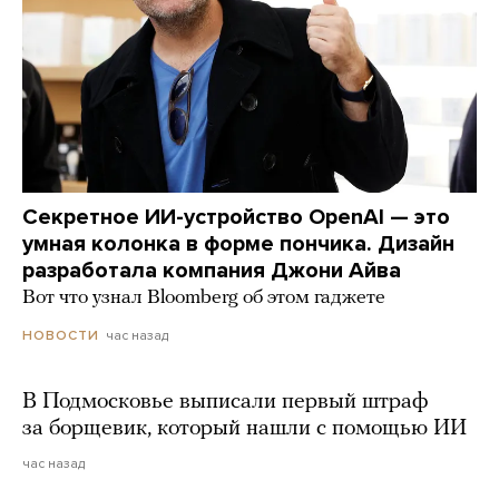
Секретное ИИ-устройство OpenAI — это
умная колонка в форме пончика. Дизайн
разработала компания Джони Айва
Вот что узнал Bloomberg об этом гаджете
час назад
НОВОСТИ
В Подмосковье выписали первый штраф
за борщевик, который нашли с помощью ИИ
час назад