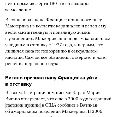
некоторым из жертв 180 тысяч долларов
за молчание.
В конце июля папа Франциск принял отставку
Маккерика из коллегии кардиналов и велел ему
вести «молитвенную и покаянную жизнь
в уединении». Маккерик стал первым кардиналом,
ушедшим в отставку с 1927 года, и первым, кто
лишился сана по подозрению в сексуальном
насилии. Сам он все обвинения отвергает и ждет
решения церковного суда.
Вигано призвал папу Франциска уйти
в отставку
В своем 11-страничном письме Карло Мария
Вигано утверждает, что еще в 2000 году тогдашний
папский нунций
в США сообщил в Ватикан
об аморальном поведении Маккерика. В 2006