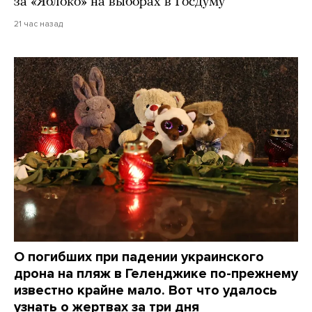
за «Яблоко» на выборах в Госдуму
21 час назад
О погибших при падении украинского
дрона на пляж в Геленджике по-прежнему
известно крайне мало. Вот что удалось
узнать о жертвах за три дня