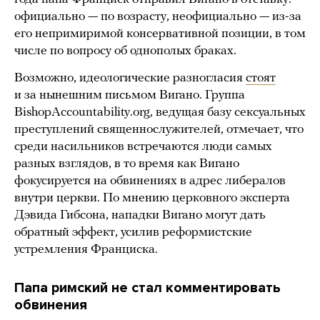
официально — по возрасту, неофициально — из-за
его непримиримой консервативной позиции, в том
числе по вопросу об однополых браках.
Возможно, идеологические разногласия
стоят
и за нынешним письмом Вигано. Группа
BishopAccountability.org, ведущая базу сексуальных
преступлений священнослужителей, отмечает, что
среди насильников встречаются люди самых
разных взглядов, в то время как Вигано
фокусируется на обвинениях в адрес либералов
внутри церкви. По мнению церковного эксперта
Дэвида Гибсона, нападки Вигано могут дать
обратный эффект, усилив реформистские
устремления Франциска.
Папа римский не стал комментировать
обвинения