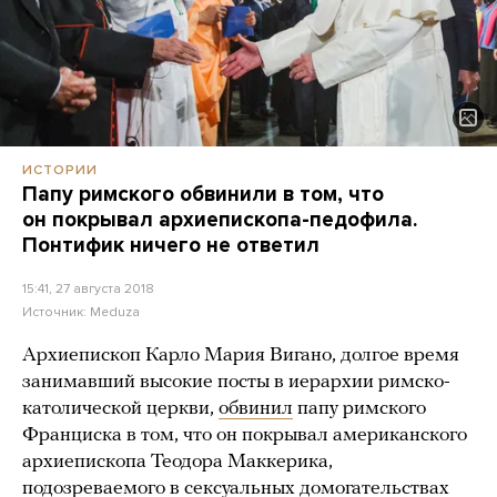
ИСТОРИИ
Папу римского обвинили в том, что
он покрывал архиепископа-педофила.
Понтифик ничего не ответил
15:41, 27 августа 2018
Источник:
Meduza
Архиепископ Карло Мария Вигано, долгое время
занимавший высокие посты в иерархии римско-
католической церкви,
обвинил
папу римского
Франциска в том, что он покрывал американского
архиепископа Теодора Маккерика,
подозреваемого в сексуальных домогательствах