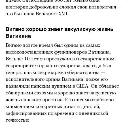
ними». За последние 600 лет только один
понтифик добровольно сложил свои полномочия —
это был папа Бенедикт XVI.
Вигано хорошо знает закулисную жизнь
Ватикана
Вигано долгое время был одним из самых
высокопоставленных функционеров Ватикана.
Больше 10 лет он прослужил в государственном
секретариате города-государства, два года был
генеральным секретарем губернаторства —
исполнительного органа Ватикана, позже его
назначили папским нунцием в США. Он обладает
обширными связями и хорошо знает закулисную
жизнь папского престола. Его письмо снабжено
множеством конкретных цитат и деталей,
зафиксированных по времени с дневниковой
точностью.