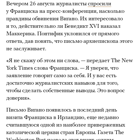
Вечером 26 августа журналисты
спросили
у Франциска на пресс-конференции, насколько
правдивы обвинения Вигано. Их интересовало
и то, действительно ли Бенедикт XVI наказал
Маккерика. Понтифик уклонился от прямого
ответа, дав понять, что письмо архиепископа этого
не заслуживает.
«Я не скажу об этом ни слова, — передает The New
York Times слова Франциска. — Я уверен, что
заявление говорит само за себя. И у вас есть
достаточно журналистских навыков для того,
чтобы сделать собственные выводы. Это вопрос
доверия».
Письмо Вигано появилось в последний день
визита Франциска в Ирландию, еще недавно
считавшуюся одной из наиболее приверженных
католической церкви стран Европы. Газета The