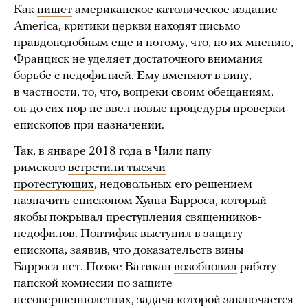
Как
пишет
американское католическое издание
America, критики церкви находят письмо
правдоподобным еще и потому, что, по их мнению,
Франциск не уделяет достаточного внимания
борьбе с педофилией. Ему вменяют в вину,
в частности, то, что, вопреки своим обещаниям,
он до сих пор не ввел новые процедуры проверки
епископов при назначении.
Так, в январе 2018 года в Чили папу
римского
встретили тысячи
протестующих
, недовольных его решением
назначить епископом Хуана Барроса, который
якобы покрывал преступления священников-
педофилов. Понтифик выступил в защиту
епископа, заявив, что доказательств вины
Барроса нет. Позже Ватикан
возобновил
работу
папской комиссии по защите
несовершеннолетних, задача которой заключается