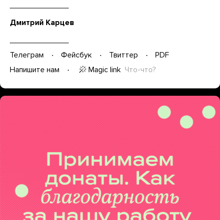
Дмитрий Карцев
Телеграм
Фейсбук
Твиттер
PDF
Magic link
Что-что?
Напишите нам