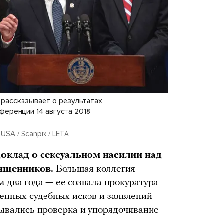
рассказывает о результатах
ференции 14 августа 2018
a USA / Scanpix / LETA
оклад о сексуальном насилии над
вященников.
Большая коллегия
 два года — ее созвала прокуратура
енных судебных исков и заявлений
ывались проверка и упорядочивание