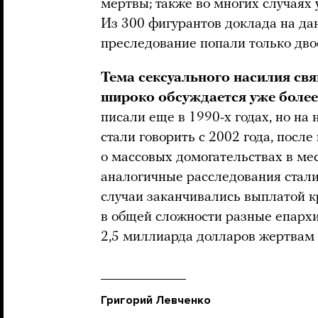
мертвы; также во многих случаях 
Из 300 фигурантов доклада на да
преследование попали только дво
Тема сексуального насилия св
широко обсуждается уже более 
писали еще в 1990-х годах, но на
стали говорить с 2002 года, посл
о массовых домогательствах в ме
аналогичные расследования стали
случаи заканчивались выплатой 
в общей сложности разные епархи
2,5 миллиарда долларов жертвам
Григорий Левченко