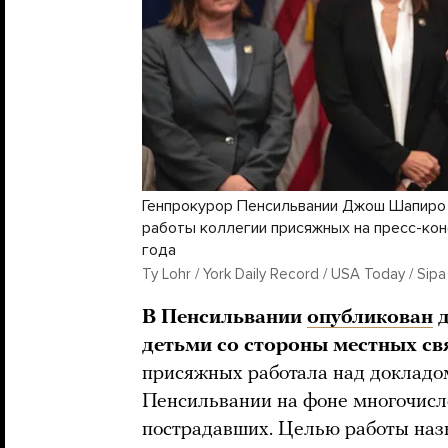
Генпрокурор Пенсильвании Джош Шапиро 
работы коллегии присяжных на пресс-кон
года
Ty Lohr / York Daily Record / USA Today / Sip
В Пенсильвании
опубликован
д
детьми со стороны местных с
присяжных работала над докладом
Пенсильвании на фоне многочисл
пострадавших. Целью работы наз