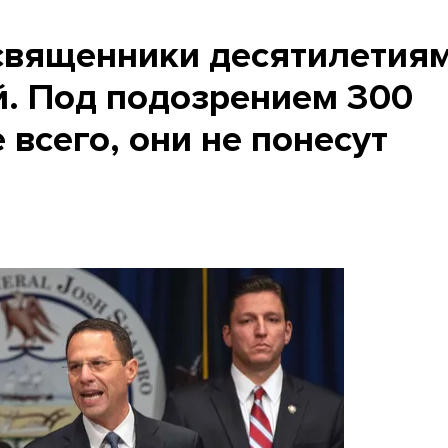
священники десятилетия
й. Под подозрением 300
 всего, они не понесут