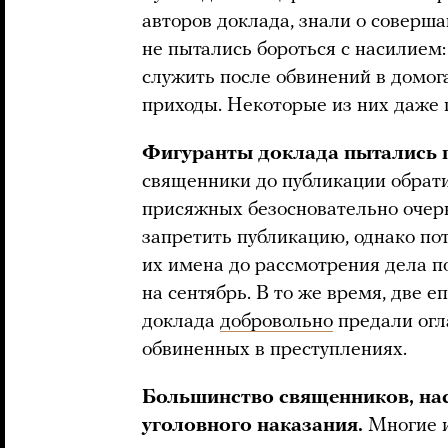
авторов доклада, знали о соверш
не пытались бороться с насилием
служить после обвинений в домога
приходы. Некоторые из них даже
Фигуранты доклада пытались 
священники до публикации обратил
присяжных безосновательно очерн
запретить публикацию, однако по
их имена до рассмотрения дела п
на сентябрь. В то же время, две е
доклада
добровольно
предали огл
обвиненных в преступлениях.
Большинство священников, нас
уголовного наказания.
Многие 