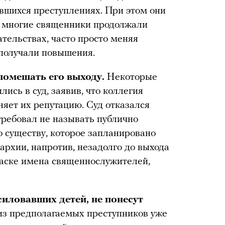
авшихся преступлениях. При этом они
: многие священники продолжали
тельствах, часто просто меняя
 получали повышения.
помешать его выходу.
Некоторые
ись в суд, заявив, что коллегия
яет их репутацию. Суд отказался
требовал не называть публично
о существу, которое запланировано
пархии, напротив, незадолго до выхода
аске имена священнослужителей,
иловавших детей, не понесут
из предполагаемых преступников уже