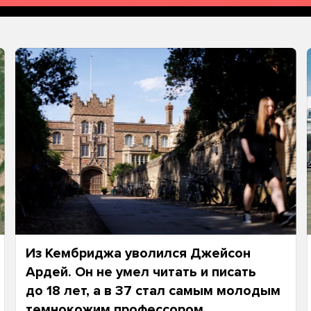
Из Кембриджа уволился Джейсон
Ардей. Он не умел читать и писать
до 18 лет, а в 37 стал самым молодым
темнокожим профессором