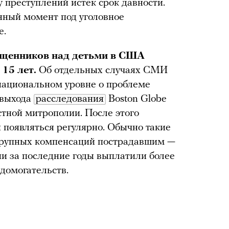
у преступлений истек срок давности.
нный момент под уголовное
е.
ященников над детьми в США
15 лет.
Об отдельных случаях СМИ
 национальном уровне о проблеме
е выхода
расследования
Boston Globe
стной митрополии. После этого
 появляться регулярно. Обычно такие
крупных компенсаций пострадавшим —
и за последние годы выплатили более
 домогательств.