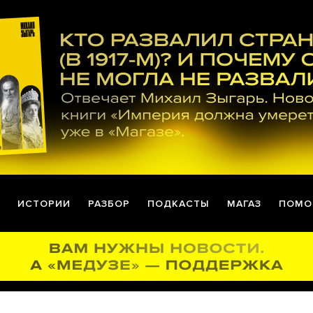
ИСТОРИИ
РАЗБОР
ПОДКАСТЫ
МАГАЗ
ПОМО