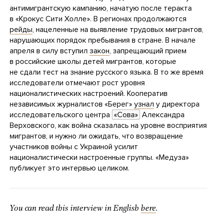
антимигрантскую кампанию, начатую после теракта
в «Крокус Сити Холле». В регионах продолжаются
рейды
, нацеленные на выявление трудовых мигрантов,
нарушающих порядок пребывания в стране. В начале
апреля в силу вступил
закон
, запрещающий прием
в российские школы детей мигрантов, которые
не сдали тест на знание русского языка. В то же время
исследователи отмечают рост уровня
националистических настроений. Кооператив
независимых журналистов «Берег»
узнал
у директора
исследовательского центра
«Сова»
Александра
Верховского, как война сказалась на уровне восприятия
мигрантов, и нужно ли ожидать, что возвращение
участников войны с Украиной усилит
националистически настроенные группы. «Медуза»
публикует это интервью целиком.
You can read this interview in English
here
.