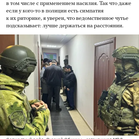
в том числе с применением насилия. Так что даже
если у кого-то в полиции есть симпатия
к их риторике, я уверен, что ведомственное чутье
подсказывает: лучше держаться на расстоянии.