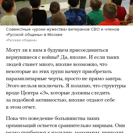
Совместные «уроки мужества» ветеранов СВО и членов
«Русской общины» в Москве
«Русская община»
Могут ли к ним в будущем присоединиться
вернувшиеся с войны? Да, вполне. И если таких
людей станет много, вполне возможно, что
некоторые из этих групп начнут приобретать
парамилитарные черты, просто не прямо завтра.
Этого нельзя исключать. Я полагаю, что структуры
вроде Центра «Э», которые должны следить
за подобной активностью, вполне отдают себе
в этом отчет.
Пока что поведение большинства таких
организаций остается сравнительно мирным. Они
редко прибегают к насилию, максимум, приходят