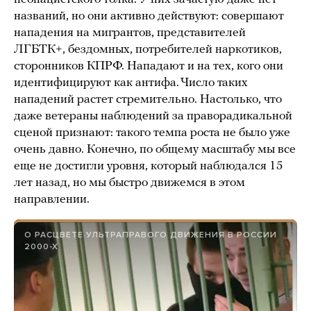
названий, но они активно действуют: совершают
нападения на мигрантов, представителей
ЛГБТК+, бездомных, потребителей наркотиков,
сторонников КПРФ. Нападают и на тех, кого они
идентифицируют как антифа. Число таких
нападений растет стремительно. Настолько, что
даже ветераны наблюдений за праворадикальной
сценой признают: такого темпа роста не было уже
очень давно. Конечно, по общему масштабу мы все
еще не достигли уровня, который наблюдался 15
лет назад, но мы быстро движемся в этом
направлении.
О РАСЦВЕТЕ УЛЬТРАПРАВОГО ДВИЖЕНИЯ В РОССИИ
2000-Х