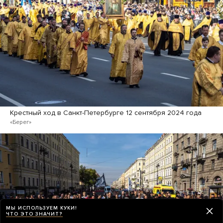
Крестный ход в Санкт-Петербурге 12 сентября 2024 года
«Берег»
МЫ ИСПОЛЬЗУЕМ КУКИ!
ЧТО ЭТО ЗНАЧИТ?