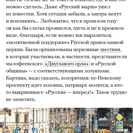
можно сделать. Даже «Русский марш» ушел
из повестки. Хотя сегодня забыли, а завтра могут
и вспомнить… Любопытно, что в прошлом году
он как бы слегка проявился, пусть и не в прежнем
виде, благодаря, если можно так выразиться,
«молитвенной поддержке» Русской православной
церкви. Были организованы церковные
шествия
,
в которых участвовали, в частности, представители
малофеевского
«Двуглавого орла»
и «Русской
общины» — с соответствующими лозунгами.
Картина, надо сказать, колоритная: по Невскому
проспекту идет колонна, патриарх молится, а кто-
то выкрикивает: «Русские — вперед!». Такое трудно
не заметить.