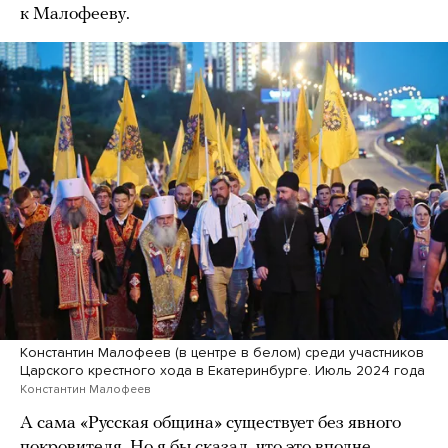
к Малофееву.
Константин Малофеев (в центре в белом) среди участников
Царского крестного хода в Екатеринбурге. Июль 2024 года
Константин Малофеев
А сама «Русская община» существует без явного
покровителя. Но я бы сказал, что это вполне