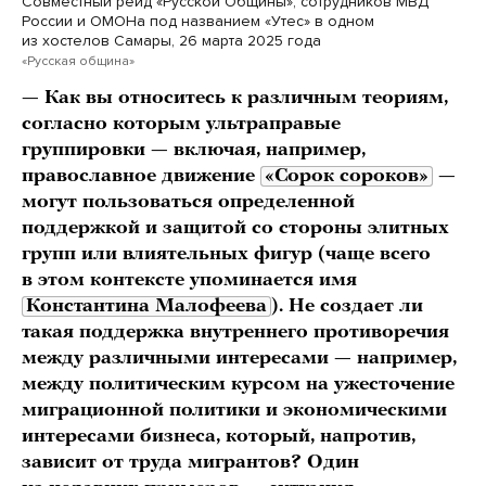
Совместный рейд «Русской Общины», сотрудников МВД
России и ОМОНа под названием «Утес» в одном
из хостелов Самары, 26 марта 2025 года
«Русская община»
— Как вы относитесь к различным теориям,
согласно которым ультраправые
группировки — включая, например,
православное движение
«Сорок сороков»
—
могут пользоваться определенной
поддержкой и защитой со стороны элитных
групп или влиятельных фигур (чаще всего
в этом контексте упоминается имя
Константина Малофеева
). Не создает ли
такая поддержка внутреннего противоречия
между различными интересами — например,
между политическим курсом на ужесточение
миграционной политики и экономическими
интересами бизнеса, который, напротив,
зависит от труда мигрантов? Один