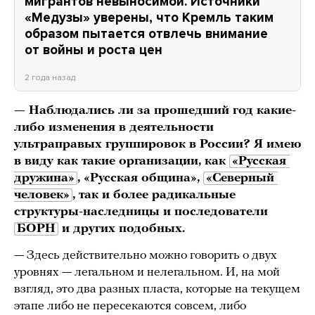
мигрантов невыносимой. Источники
«Медузы» уверены, что Кремль таким
образом пытается отвлечь внимание
от войны и роста цен
2 года назад
— Наблюдались ли за прошедший год какие-
либо изменения в деятельности
ультраправых группировок в России? Я имею
в виду как такие организации, как
«Русская 
дружина»
, «Русская община»,
«Северный 
человек»
, так и более радикальные
структуры-наследницы и последователи
БОРН
и других подобных.
— Здесь действительно можно говорить о двух
уровнях — легальном и нелегальном. И, на мой
взгляд, это два разных пласта, которые на текущем
этапе либо не пересекаются совсем, либо