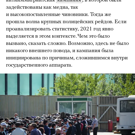
антииммигрантская
кампания
, в которой были
задействованы как медиа, так
и высокопоставленные чиновники. Тогда же
прошла волна крупных полицейских рейдов. Если
проанализировать статистику, 2021 год явно
выделяется в этом контексте. Чем это было
вызвано, сказать сложно. Возможно, здесь не было
никакого внешнего повода, и кампания была
инициирована по причинам, сложившимся внутри
государственного аппарата.