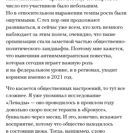
число его участников было небольшим.
Но в относительном выражении темпы роста были
ощутимыми. С тех пор они продолжают
развиваться, и сейчас уже всем, кто хоть немного
наблюдает за этим полем, очевидно, что такие
организации стали заметной частью общественно-
политического ландшафта. Поэтому мне кажется,
что нынешняя антииммигрантская повестка,
которая сегодня играет важную роль
и на федеральном уровне, и в регионах, уходит
корнями именно в 2021 год.
Что касается общественных настроений, то тут все
сложнее. Я уже упоминал исследование
«Левады» — оно проводилось в прошлом году
довольно скоро после теракта в «Крокусе»,
буквально через месяц. И это, конечно, искажает
восприятие, потому что общество находилось
в состоянии шока. Тогда, например, слово