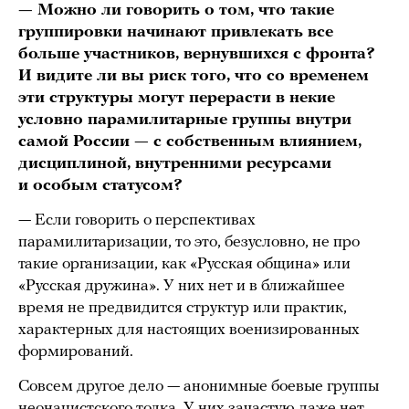
— Можно ли говорить о том, что такие
группировки начинают привлекать все
больше участников, вернувшихся с фронта?
И видите ли вы риск того, что со временем
эти структуры могут перерасти в некие
условно парамилитарные группы внутри
самой России — с собственным влиянием,
дисциплиной, внутренними ресурсами
и особым статусом?
— Если говорить о перспективах
парамилитаризации, то это, безусловно, не про
такие организации, как «Русская община» или
«Русская дружина». У них нет и в ближайшее
время не предвидится структур или практик,
характерных для настоящих военизированных
формирований.
Совсем другое дело — анонимные боевые группы
неонацистского толка. У них зачастую даже нет