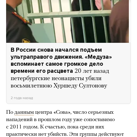
В России снова начался подъем
ультраправого движения. «Медуза»
вспоминает самое громкое дело
времени его расцвета
20 лет назад
петербургские неонацисты убили
восьмилетнюю Хуршеду Султонову
2 года назад
По
данным
центра «Сова», число серьезных
нападений в прошлом году уже сопоставимо
с 2011 годом. К счастью, пока среди них
практически нет убийств. Эти группы действуют