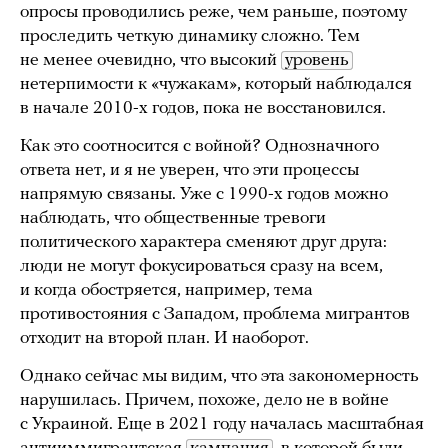
опросы проводились реже, чем раньше, поэтому
проследить четкую динамику сложно. Тем
не менее очевидно, что высокий
уровень
нетерпимости к «чужакам», который наблюдался
в начале 2010-х годов, пока не восстановился.
Как это соотносится с войной? Однозначного
ответа нет, и я не уверен, что эти процессы
напрямую связаны. Уже с 1990-х годов можно
наблюдать, что общественные тревоги
политического характера сменяют друг друга:
люди не могут фокусироваться сразу на всем,
и когда обостряется, например, тема
противостояния с Западом, проблема мигрантов
отходит на второй план. И наоборот.
Однако сейчас мы видим, что эта закономерность
нарушилась. Причем, похоже, дело не в войне
с Украиной. Еще в 2021 году началась масштабная