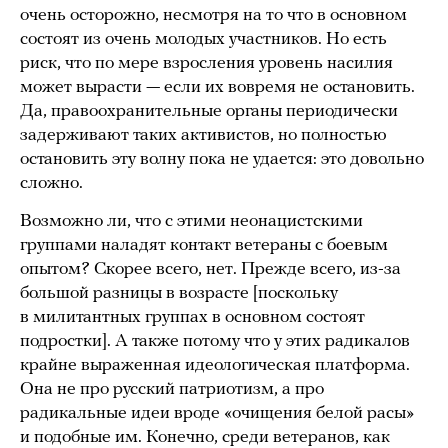
очень осторожно, несмотря на то что в основном
состоят из очень молодых участников. Но есть
риск, что по мере взросления уровень насилия
может вырасти — если их вовремя не остановить.
Да, правоохранительные органы периодически
задерживают таких активистов, но полностью
остановить эту волну пока не удается: это довольно
сложно.
Возможно ли, что с этими неонацистскими
группами наладят контакт ветераны с боевым
опытом? Скорее всего, нет. Прежде всего, из-за
большой разницы в возрасте [поскольку
в милитантных группах в основном состоят
подростки]. А также потому что у этих радикалов
крайне выраженная идеологическая платформа.
Она не про русский патриотизм, а про
радикальные идеи вроде «очищения белой расы»
и подобные им. Конечно, среди ветеранов, как