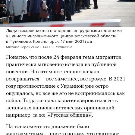
Люди выстраиваются в очередь за трудовыми патентами
у Единого миграционного центра Московской области
в Путилково. Красногорск, 17 мая 2021 год
Михаил Терещенко / ТАСС / Profimedia
Понятно, что после 24 февраля тема мигрантов
практически мгновенно исчезла из публичной
повестки. Но затем постепенно начала
возвращаться — все заметнее, все громче. В 2021
году противостояние с Украиной уже остро
ощущалось, но все же это не воспринималось как
война. Тогда же начала активизироваться сеть
легальных националистических организаций —
например, та же
«Русская община»
.
На тот момент это движение было
малозаметным — просто потому, что стартовое