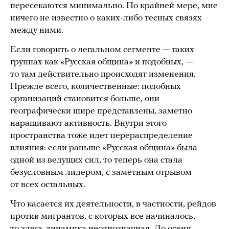
пересекаются минимально. По крайней мере, мне
ничего не известно о каких-либо тесных связях
между ними.
Если говорить о легальном сегменте — таких
группах как «Русская община» и подобных, —
то там действительно происходят изменения.
Прежде всего, количественные: подобных
организаций становится больше, они
географически шире представлены, заметно
наращивают активность. Внутри этого
пространства тоже идет перераспределение
влияния: если раньше «Русская община» была
одной из ведущих сил, то теперь она стала
безусловным лидером, с заметным отрывом
от всех остальных.
Что касается их деятельности, в частности, рейдов
против мигрантов, с которых все начиналось,
то здесь динамика неоднозначная. До осени