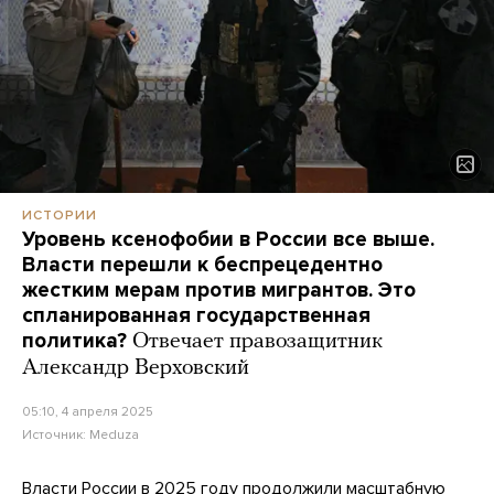
ИСТОРИИ
Уровень ксенофобии в России все выше.
Власти перешли к беспрецедентно
жестким мерам против мигрантов. Это
спланированная государственная
политика?
Отвечает правозащитник
Александр Верховский
05:10, 4 апреля 2025
Источник:
Meduza
Власти России в 2025 году продолжили масштабную