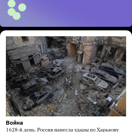
Война
1628-й день. Россия нанесла удары по Харькову