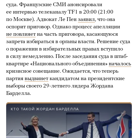
суда. Французские СМИ анонсировали
ее интервью телеканалу TF1 в 20:00 (21:00
по Москве). Адвокат Ле Пен
заявил
, что она
оспорит приговор. Однако процесс апелляции
не повлияет
на часть приговора, касающуюся
запрета избираться в органы власти. Решение суда
о поражении в избирательных правах вступило
в силу немедленно. После заседания суда в штаб-
квартире «Национального объединения»
началось
кризисное совещание. Ожидается, что теперь
партия
выдвинет
кандидатом на президентские
выборы своего 29-летнего лидера Жордана
Барделла.
КТО ТАКОЙ ЖОРДАН БАРДЕЛЛА