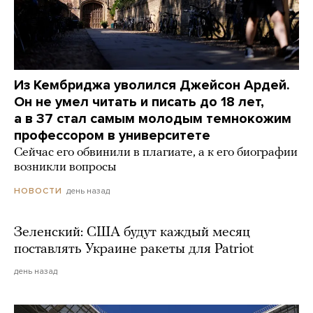
Из Кембриджа уволился Джейсон Ардей.
Он не умел читать и писать до 18 лет,
а в 37 стал самым молодым темнокожим
профессором в университете
Сейчас его обвинили в плагиате, а к его биографии
возникли вопросы
день назад
НОВОСТИ
Зеленский: США будут каждый месяц
поставлять Украине ракеты для Patriot
день назад