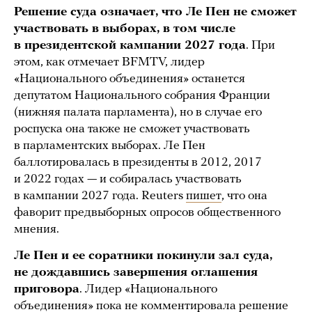
Решение суда означает, что Ле Пен не сможет
участвовать в выборах, в том числе
в президентской кампании 2027 года
. При
этом, как отмечает BFMTV, лидер
«Национального объединения» останется
депутатом Национального собрания Франции
(нижняя палата парламента), но в случае его
роспуска она также не сможет участвовать
в парламентских выборах. Ле Пен
баллотировалась в президенты в 2012, 2017
и 2022 годах — и собиралась участвовать
в кампании 2027 года. Reuters
пишет
, что она
фаворит предвыборных опросов общественного
мнения.
Ле Пен и ее соратники покинули зал суда,
не дождавшись завершения оглашения
приговора
. Лидер «Национального
объединения» пока не комментировала решение