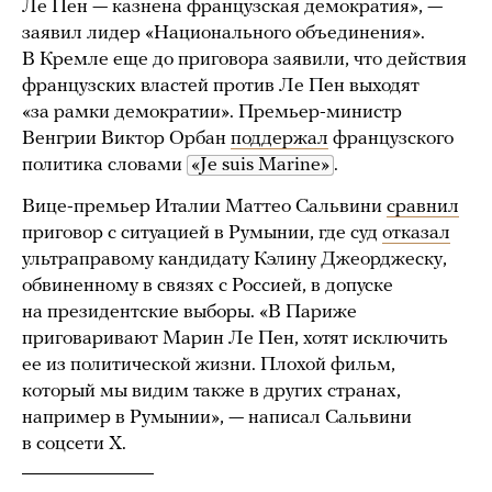
Ле Пен — казнена французская демократия», —
заявил лидер «Национального объединения».
В Кремле еще до приговора заявили, что действия
французских властей против Ле Пен выходят
«за рамки демократии». Премьер-министр
Венгрии Виктор Орбан
поддержал
французского
политика словами
«Je suis Marine»
.
Вице-премьер Италии Маттео Сальвини
сравнил
приговор с ситуацией в Румынии, где суд
отказал
ультраправому кандидату Кэлину Джеорджеску,
обвиненному в связях с Россией, в допуске
на президентские выборы. «В Париже
приговаривают Марин Ле Пен, хотят исключить
ее из политической жизни. Плохой фильм,
который мы видим также в других странах,
например в Румынии», — написал Сальвини
в соцсети Х.