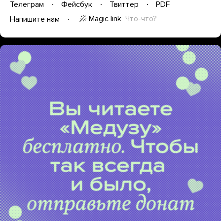
Телеграм
Фейсбук
Твиттер
PDF
Magic link
Что-что?
Напишите нам