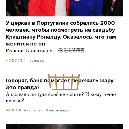
У церкви в Португалии собрались 2000
человек, чтобы посмотреть на свадьбу
Криштиану Роналду. Оказалось, что там
женится не он
Реакция Криштиану — 🤣🤣🤣🤣🤣
час назад
НОВОСТИ
Говорят, баня помогает пережить жару.
Это правда?
А полезно ли туда вообще ходить? И кому точно
нельзя?
9 карточек
9 часов назад
РАЗБОР