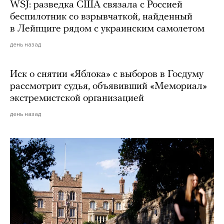
WSJ: разведка США связала с Россией
беспилотник со взрывчаткой, найденный
в Лейпциге рядом с украинским самолетом
день назад
Иск о снятии «Яблока» с выборов в Госдуму
рассмотрит судья, объявивший «Мемориал»
экстремистской организацией
день назад