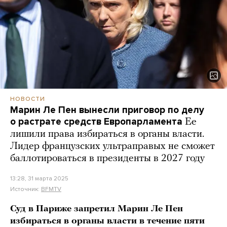
НОВОСТИ
Марин Ле Пен вынесли приговор по делу
о растрате средств Европарламента
Ее
лишили права избираться в органы власти.
Лидер французских ультраправых не сможет
баллотироваться в президенты в 2027 году
13:28, 31 марта 2025
Источник:
BFMTV
Суд в Париже запретил Марин Ле Пен
избираться в органы власти в течение пяти