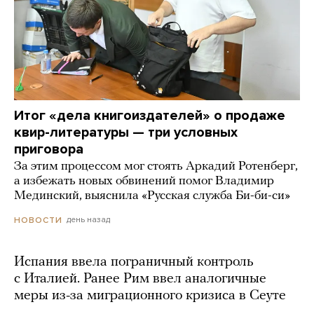
Итог «дела книгоиздателей» о продаже
квир-литературы — три условных
приговора
За этим процессом мог стоять Аркадий Ротенберг,
а избежать новых обвинений помог Владимир
Мединский, выяснила «Русская служба Би-би-си»
день назад
НОВОСТИ
Испания ввела пограничный контроль
с Италией. Ранее Рим ввел аналогичные
меры из-за миграционного кризиса в Сеуте