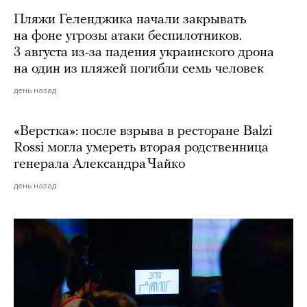
Пляжи Геленджика начали закрывать
на фоне угрозы атаки беспилотников.
3 августа из-за падения украинского дрона
на один из пляжей погибли семь человек
день назад
«Верстка»: после взрыва в ресторане Balzi
Rossi могла умереть вторая родственница
генерала Александра Чайко
день назад