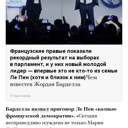
Французские правые показали
рекордный результат на выборах
в парламент, и у них новый молодой
лидер — впервые это не кто-то из семьи
Ле Пен (хотя и близок к ним)
Чем
известен Жордан Барделла
4 года назад
Барделла
назвал
приговор Ле Пен «казнью
французской демократии».
«Сегодня
несправедливо осуждена не только Марин