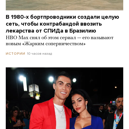
В 1980-х бортпроводники создали целую
сеть, чтобы контрабандой ввозить
лекарства от СПИДа в Бразилию
HBO Max снял об этом сериал — его называют
новым «Жарким соперничеством»
10 часов назад
ИСТОРИИ