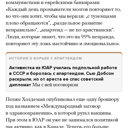
коммунистами и еврейскими банкирами:
«Каждый день промыватели мозгов повторяют то,
во что они хотят, чтобы мы верили: „с туземцами
плохо обращаются“, „раздельное развитие
неправильно“, „апартеид — не по-христиански“.
Люди, которые знают, что это на 99% неправда,
повторяют эту ложь настойчиво и эмоционально».
ИСТОРИЯ О БОРЬБЕ С АПАРТЕИДОМ
Активистка из ЮАР училась подпольной работе
в СССР и боролась с апартеидом. Сью Добсон
раскрыли, но от ареста ее спас советский
дипломат
Мы с ней поговорили
Позже Холдеман опубликовал еще одну брошюру
под названием «Международный заговор
в здравоохранении», в которой ругал вакцины.
При этом в ЮАР он уже не занимался политикой
так активно, как в Канаде. Теперь его больше