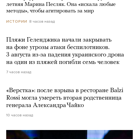
летняя Марина Песляк. Она «искала любые
методы», чтобы агитировать за мир
8 часов назад
ИСТОРИИ
Пляжи Геленджика начали закрывать
на фоне угрозы атаки беспилотников.
3 августа из-за падения украинского дрона
на один из пляжей погибли семь человек
7 часов назад
«Верстка»: после взрыва в ресторане Balzi
Rossi могла умереть вторая родственница
генерала Александра Чайко
10 часов назад