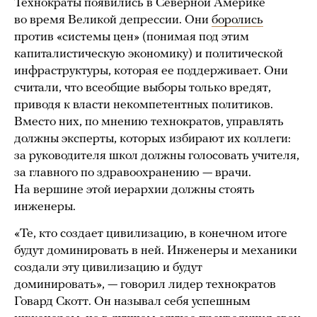
Технократы появились в Северной Америке
во время Великой депрессии. Они
боролись
против «системы цен» (понимая под этим
капиталистическую экономику) и политической
инфраструктуры, которая ее поддерживает. Они
считали, что всеобщие выборы только вредят,
приводя к власти некомпетентных политиков.
Вместо них, по мнению технократов, управлять
должны эксперты, которых избирают их коллеги:
за руководителя школ должны голосовать учителя,
за главного по здравоохранению — врачи.
На вершине этой иерархии должны стоять
инженеры.
«Те, кто создает цивилизацию, в конечном итоге
будут доминировать в ней. Инженеры и механики
создали эту цивилизацию и будут
доминировать», — говорил лидер технократов
Говард Скотт. Он называл себя успешным