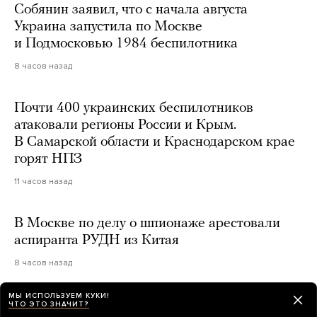
Собянин заявил, что с начала августа
Украина запустила по Москве
и Подмосковью 1984 беспилотника
8 часов назад
Почти 400 украинских беспилотников
атаковали регионы России и Крым.
В Самарской области и Краснодарском крае
горят НПЗ
11 часов назад
В Москве по делу о шпионаже арестовали
аспиранта РУДН из Китая
8 часов назад
МЫ ИСПОЛЬЗУЕМ КУКИ!
ЧТО ЭТО ЗНАЧИТ?