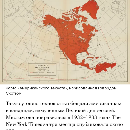
Карта «Американского техната», нарисованная Говардом
Скоттом
Такую утопию технократы обещали американцам
и канадцам, измученным Великой депрессией.
Многим она понравилась: в 1932–1933 годах The
New York Times за три месяца опубликовала около