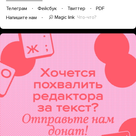
Телеграм
Фейсбук
Твиттер
PDF
Magic link
Что-что?
Напишите нам