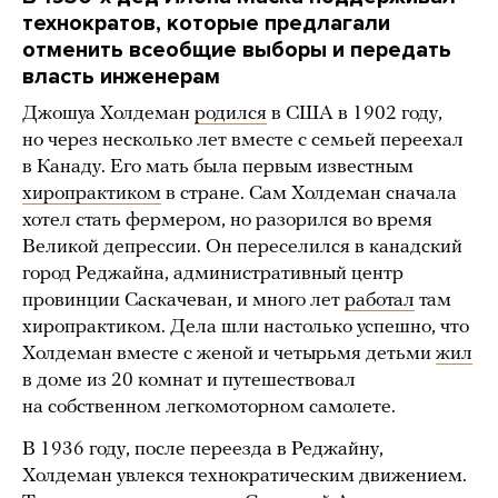
технократов, которые предлагали
отменить всеобщие выборы и передать
власть инженерам
Джошуа Холдеман
родился
в США в 1902 году,
но через несколько лет вместе с семьей переехал
в Канаду. Его мать была первым известным
хиропрактиком
в стране. Сам Холдеман сначала
хотел стать фермером, но разорился во время
Великой депрессии. Он переселился в канадский
город Реджайна, административный центр
провинции Саскачеван, и много лет
работал
там
хиропрактиком. Дела шли настолько успешно, что
Холдеман вместе с женой и четырьмя детьми
жил
в доме из 20 комнат и путешествовал
на собственном легкомоторном самолете.
В 1936 году, после переезда в Реджайну,
Холдеман увлекся технократическим движением.