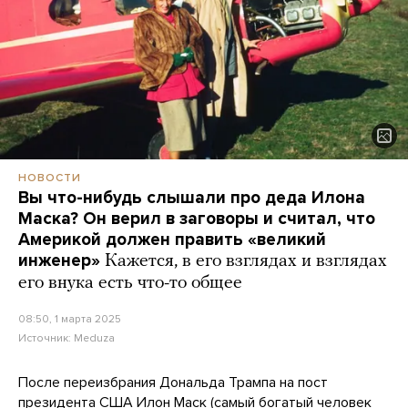
НОВОСТИ
Вы что-нибудь слышали про деда Илона
Маска? Он верил в заговоры и считал, что
Америкой должен править «великий
инженер»
Кажется, в его взглядах и взглядах
его внука есть что-то общее
08:50, 1 марта 2025
Источник:
Meduza
После переизбрания Дональда Трампа на пост
президента США Илон Маск (самый
богатый
человек