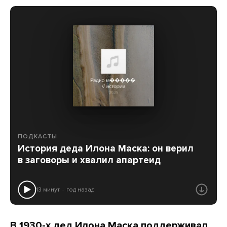
ПОДКАСТЫ
История деда Илона Маска: он верил
в заговоры и хвалил апартеид
13 минут
год назад
В 1930-х дед Илона Маска поддерживал