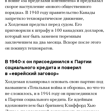
в войне «за пределами континента» и предсказал
скорое наступление «нового общественного
порядка». В 1940 году правительство Канады
запретило технократическое движение,
а Холдеман предстал перед судом. Его
приговорили к штрафу в 100 канадских долларов,
который мог быть заменен тюремным
заключением на два месяца. Вскоре после этого
он покинул технократов.
В 1940-х он присоединился к Партии
социального кредита и поверил
в «еврейский заговор»
Холдеман планировал основать свою партию под
названием «Тотальная война и оборона», но что-то
не сложилось, и в 1944 году он присоединился
к Партии социального кредита. Ее идейным
вдохновителем был британец Клиффорд Хью