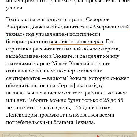
инженером, но в лучшем случае преувеличил свои
успехи.
Технократы считали, что страны Северной
Америки должны объединиться в
«Американский
технат»
под управлением политически
беспристрастного
«великого инженера»
. Его
соратники рассчитают годовой объем энергии,
вырабатываемой в Технате, и разделят между
жителями старше 25 лет. Каждый получит
одинаковое количество энергетических
сертификатов — валюты Техната, которую сможет
обменять на товары. Сертификаты будут
выдаваться независимо от того, работает человек
или нет. Работать можно будет только с 25 до 45
лет, по четыре часа в день, 165 дней в году.
Пенсионеры продолжат пользоваться всеми
потребительскими благами Техната.