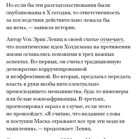
Но если бы эти разглагольствования были
опубликованы в X сегодня, то ответственность
за последствия действительно лежала бы
на нем», — заявила историк.
Автор Vox Эрик Левиц в своей статье
отмечает
,
что политические идеи Холдемана на протяжении
жизни оставались похожими в трех важных
аспектах. Во-первых, он считал традиционную
демократию коррумпированной
и неэффективной. Во-вторых, предлагал передать
власть в руки якобы интеллектуально
превосходящего меньшинства, будь то инженеры
или белые южноафриканцы. В-третьих,
прогнозировал «крах» в случае, если этого
не произойдет. «Я считаю, что недавние слова
и поступки Маска отражают все три эти модели
мышления», — продолжает Левиц.