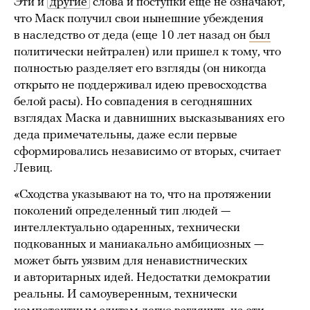
Эти и
другие
слова и поступки еще не означают,
что Маск получил свои нынешние убеждения
в наследство от деда (еще 10 лет назад он
был
политически нейтрален) или пришел к тому, что
полностью разделяет его взгляды (он никогда
открыто не поддерживал идею превосходства
белой расы). Но совпадения в сегодняшних
взглядах Маска и давнишних высказываниях его
деда примечательны, даже если первые
сформировались независимо от вторых, считает
Левиц.
«Сходства указывают на то, что на протяжении
поколений определенный тип людей —
интеллектуально одаренных, технически
подкованных и маниакально амбициозных —
может быть уязвим для ненавистнических
и авторитарных идей. Недостатки демократии
реальны. И самоуверенным, технически