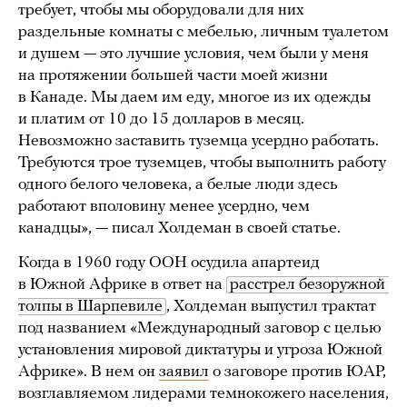
требует, чтобы мы оборудовали для них
раздельные комнаты с мебелью, личным туалетом
и душем — это лучшие условия, чем были у меня
на протяжении большей части моей жизни
в Канаде. Мы даем им еду, многое из их одежды
и платим от 10 до 15 долларов в месяц.
Невозможно заставить туземца усердно работать.
Требуются трое туземцев, чтобы выполнить работу
одного белого человека, а белые люди здесь
работают вполовину менее усердно, чем
канадцы», — писал Холдеман в своей статье.
Когда в 1960 году ООН осудила апартеид
в Южной Африке в ответ на
расстрел безоружной 
толпы в Шарпевиле
, Холдеман выпустил трактат
под названием «Международный заговор с целью
установления мировой диктатуры и угроза Южной
Африке». В нем он
заявил
о заговоре против ЮАР,
возглавляемом лидерами темнокожего населения,