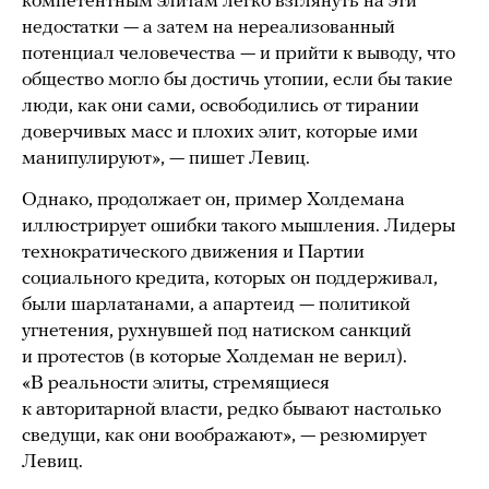
компетентным элитам легко взглянуть на эти
недостатки — а затем на нереализованный
потенциал человечества — и прийти к выводу, что
общество могло бы достичь утопии, если бы такие
люди, как они сами, освободились от тирании
доверчивых масс и плохих элит, которые ими
манипулируют», — пишет Левиц.
Однако, продолжает он, пример Холдемана
иллюстрирует ошибки такого мышления. Лидеры
технократического движения и Партии
социального кредита, которых он поддерживал,
были шарлатанами, а апартеид — политикой
угнетения, рухнувшей под натиском санкций
и протестов (в которые Холдеман не верил).
«В реальности элиты, стремящиеся
к авторитарной власти, редко бывают настолько
сведущи, как они воображают», — резюмирует
Левиц.