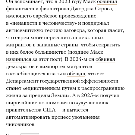
Он вспоминает, что в 2023 году Маск
обвинил
финансиста и филантропа Джорджа Сороса,
имеющего еврейское происхождение,
в «ненависти к человечеству» и
поддержал
антисемитскую теорию заговора, которая гласит,
что евреи хотят переселить нелегальных
мигрантов в западные страны, чтобы сократить
в них белое большинство (позднее Маск
извинился
за этот пост). В 2024-м он
обвинял
демократов в «импорте» мигрантов
в колеблющиеся штаты и
обещал
, что его
Департамент государственной эффективности
станет «единственным путем к распространению
жизни за пределы Земли». А в 2025-м получил
широчайшие полномочия по «улучшению»
правительства США — и
пытается
автоматизировать
процесс увольнения
чиновников.