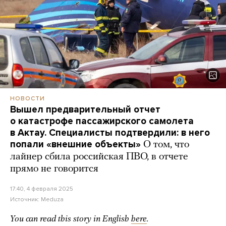
НОВОСТИ
Вышел предварительный отчет
о катастрофе пассажирского самолета
в Актау. Специалисты подтвердили: в него
попали «внешние объекты»
О том, что
лайнер сбила российская ПВО, в отчете
прямо не говорится
17:40, 4 февраля 2025
Источник:
Meduza
You can read this story in English
here
.