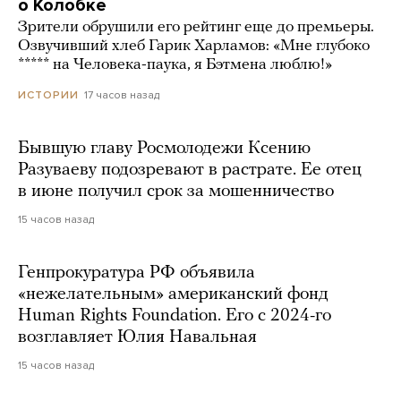
о Колобке
Зрители обрушили его рейтинг еще до премьеры.
Озвучивший хлеб Гарик Харламов: «Мне глубоко
***** на Человека-паука, я Бэтмена люблю!»
17 часов назад
ИСТОРИИ
Бывшую главу Росмолодежи Ксению
Разуваеву подозревают в растрате. Ее отец
в июне получил срок за мошенничество
15 часов назад
Генпрокуратура РФ объявила
«нежелательным» американский фонд
Human Rights Foundation. Его с 2024-го
возглавляет Юлия Навальная
15 часов назад