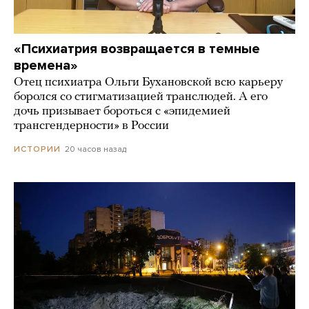
«Психиатрия возвращается в темные
времена»
Отец психиатра Ольги Бухановской всю карьеру
боролся со стигматизацией транслюдей. А его
дочь призывает бороться с «эпидемией
трансгендерности» в России
20 часов назад
ИСТОРИИ