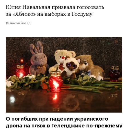
Юлия Навальная призвала голосовать
за «Яблоко» на выборах в Госдуму
16 часов назад
О погибших при падении украинского
дрона на пляж в Геленджике по-прежнему