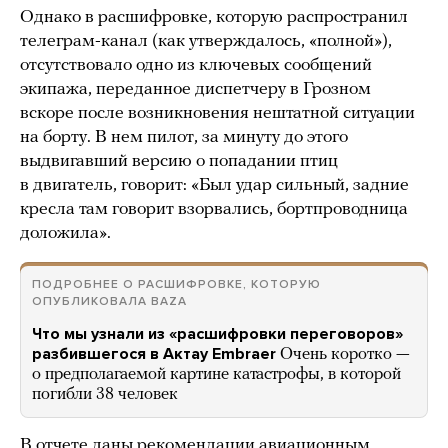
Однако в расшифровке, которую распространил
телеграм-канал (как утверждалось, «полной»),
отсутствовало одно из ключевых сообщений
экипажа, переданное диспетчеру в Грозном
вскоре после возникновения нештатной ситуации
на борту. В нем пилот, за минуту до этого
выдвигавший версию о попадании птиц
в двигатель, говорит: «Был удар сильный, задние
кресла там говорит взорвались, бортпроводница
доложила».
ПОДРОБНЕЕ О РАСШИФРОВКЕ, КОТОРУЮ
ОПУБЛИКОВАЛА BAZA
Что мы узнали из «расшифровки переговоров»
разбившегося в Актау Embraer
Очень коротко —
о предполагаемой картине катастрофы, в которой
погибли 38 человек
В отчете даны рекомендации авиационным