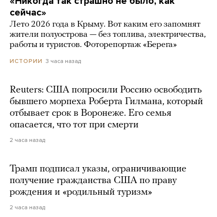
«Никогда так страшно не было, как
сейчас»
Лето 2026 года в Крыму. Вот каким его запомнят
жители полуострова — без топлива, электричества,
работы и туристов. Фоторепортаж «Берега»
3 часа назад
ИСТОРИИ
Reuters: США попросили Россию освободить
бывшего морпеха Роберта Гилмана, который
отбывает срок в Воронеже. Его семья
опасается, что тот при смерти
2 часа назад
Трамп подписал указы, ограничивающие
получение гражданства США по праву
рождения и «родильный туризм»
2 часа назад