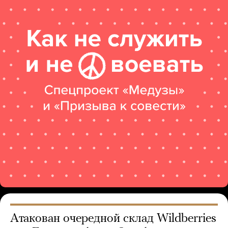
Атакован очередной склад Wildberries