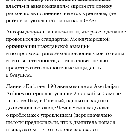
властям и авиакомпаниям «провести оценку
рисков по выполнению полетов в регионы, где
регистрируются потери сигнала GPS».
Авторы документа напомнили, что расследование
проводится по стандартам Международной
организации гражданской авиации
и не предусматривает установления чьей-то вины
или ответственности, а лишь ставит целью
предотвратить аналогичные инциденты
в будущем.
Лайнер Embraer 190 авиакомпании Azerbaijan
Airlines потерпел крушение 25 декабря. Самолет
летел из Баку в Грозный, однако незадолго
до посадки в столице Чечни экипаж доложил
о проблемах с управлением (первоначально
пилоты предполагали, что в двигатель попала
птица, затем — что в салоне взорвался