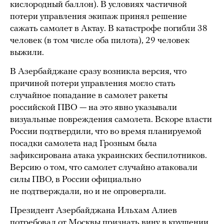
кислородный баллон). В условиях частичной
потери управления экипаж принял решение
сажать самолет в Актау. В катастрофе погибли 38
человек (в том числе оба пилота), 29 человек
выжили.
В Азербайджане сразу возникла версия, что
причиной потери управления могло стать
случайное попадание в самолет ракеты
российской ПВО — на это явно указывали
визуальные повреждения самолета. Вскоре власти
России подтвердили, что во время планируемой
посадки самолета над Грозным была
зафиксирована атака украинских беспилотников.
Версию о том, что самолет случайно атаковали
силы ПВО, в России официально
не подтверждали, но и не опровергали.
Президент Азербайджана Ильхам Алиев
потребовал от Москвы признать вину в крушении