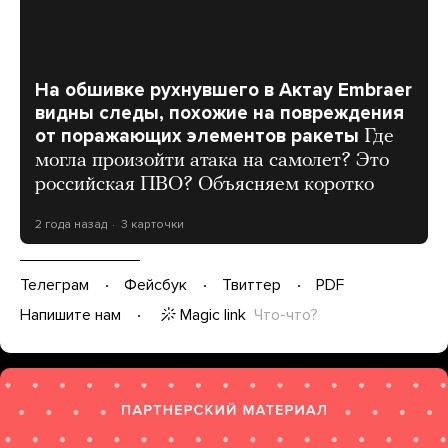
На обшивке рухнувшего в Актау Embraer
видны следы, похожие на повреждения
от поражающих элементов ракеты
Где
могла произойти атака на самолет? Это
российская ПВО? Объясняем коротко
2 года назад
3 карточки
Телеграм
Фейсбук
Твиттер
PDF
Magic link
Что-что?
Напишите нам