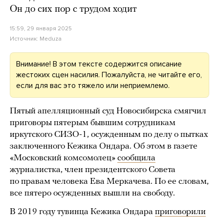
Он до сих пор с трудом ходит
15:59, 29 января 2025
Источник:
Meduza
Внимание! В этом тексте содержится описание
жестоких сцен насилия. Пожалуйста, не читайте его,
если для вас это тяжело или неприемлемо.
Пятый апелляционный суд Новосибирска смягчил
приговоры пятерым бывшим сотрудникам
иркутского СИЗО-1, осужденным по делу о пытках
заключенного Кежика Ондара. Об этом в газете
«Московский комсомолец»
сообщила
журналистка, член президентского Совета
по правам человека Ева Меркачева. По ее словам,
все пятеро осужденных вышли на свободу.
В 2019 году тувинца Кежика Ондара
приговорили