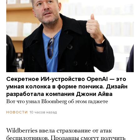
Секретное ИИ-устройство OpenAI — это
умная колонка в форме пончика. Дизайн
разработала компания Джони Айва
Вот что узнал Bloomberg об этом гаджете
10 часов назад
НОВОСТИ
Wildberries ввела страхование от атак
беспилотников. Продавцы смогут получить