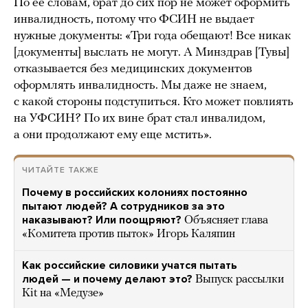
По ее словам, брат до сих пор не может оформить
инвалидность, потому что ФСИН не выдает
нужные документы: «Три года обещают! Все никак
[документы] выслать не могут. А Минздрав [Тувы]
отказывается без медицинских документов
оформлять инвалидность. Мы даже не знаем,
с какой стороны подступиться. Кто может повлиять
на УФСИН? По их вине брат стал инвалидом,
а они продолжают ему еще мстить».
ЧИТАЙТЕ ТАКЖЕ
Почему в российских колониях постоянно
пытают людей? А сотрудников за это
наказывают? Или поощряют?
Объясняет глава
«Комитета против пыток» Игорь Каляпин
Как российские силовики учатся пытать
людей — и почему делают это?
Выпуск рассылки
Kit на «Медузе»