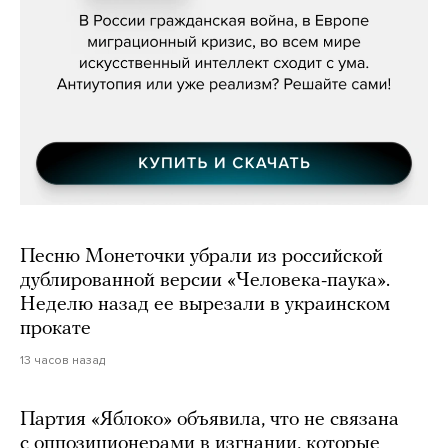
бьётся за всех»
Песню Монеточки убрали из российской
дублированной версии «Человека-паука».
Неделю назад ее вырезали в украинском
прокате
13 часов назад
Партия «Яблоко» объявила, что не связана
с оппозиционерами в изгнании, которые