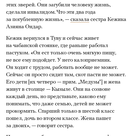
этих зверей. Они загубили человеку жизнь,
сделали инвалидом. Что эти два года
за погубленную жизнь», —
сказала
сестра Кежика
Азияна Ондар.
Кежик вернулся в Туву и сейчас живет
на чабанской стоянке, где раньше работал
пастухом. «Он ест только очень мягкую пищу,
не все ему подойдет. У него калоприемник.
Он ходит с трудом, работать вообще не может.
Сейчас он просто сидит там, скот пасти не может.
Его дети [их четверо — прим. „Медузы“] и жена
живут в столице — Кызыле. Они на созвоне
каждый день, но представьте, каково ему
понимать, что даже семью, детей не может
прокормить. Старший только в шестой класс
пошел, дочь во втором классе. Жена пашет
за двоих», — говорит сестра.