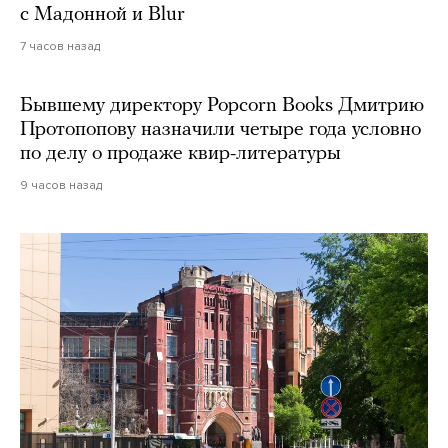
с Мадонной и Blur
7 часов назад
Бывшему директору Popcorn Books Дмитрию
Протопопову назначили четыре года условно
по делу о продаже квир-литературы
9 часов назад