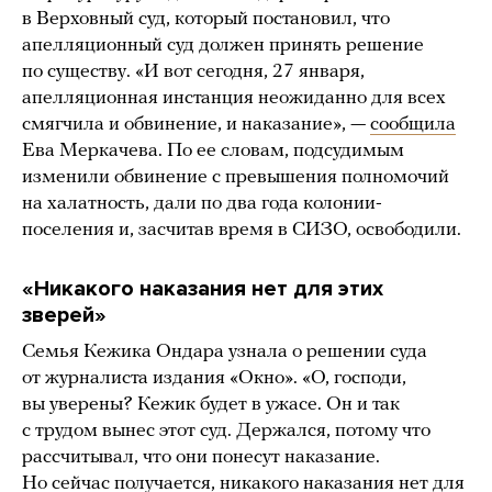
в Верховный суд, который постановил, что
апелляционный суд должен принять решение
по существу. «И вот сегодня, 27 января,
апелляционная инстанция неожиданно для всех
смягчила и обвинение, и наказание», —
сообщила
Ева Меркачева. По ее словам, подсудимым
изменили обвинение с превышения полномочий
на халатность, дали по два года колонии-
поселения и, засчитав время в СИЗО, освободили.
«Никакого наказания нет для этих
зверей»
Семья Кежика Ондара узнала о решении суда
от журналиста издания «Окно». «О, господи,
вы уверены? Кежик будет в ужасе. Он и так
с трудом вынес этот суд. Держался, потому что
рассчитывал, что они понесут наказание.
Но сейчас получается, никакого наказания нет для