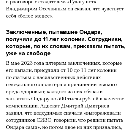
в разговоре с создателем «Гулагу.нет»
Владимиром Осечкиным он сказал, что чувствует
себя «более-менее».
Заключенные, пытавшие Ондара,
получили до 11 лет колонии. Сотрудники,
которые, по их словам, приказали пытать,
уже на свободе
В мае 2023 года пятерым заключенных, которые
его пытали,
присудили
от 10 до 11 лет колонии
по статьям о насильственных действиях
сексуального характера и причинении тяжкого
вреда здоровью; каждого из них обязали
заплатить Ондару по 500 тысяч рублей в качестве
компенсации. Адвокат Дмитрий Дмитриев
заявил
, что подсудимые сначала «выгораживали
сотрудников СИЗО, говорили, что решили пытать
Ондара сами», но потом двое из них признались,