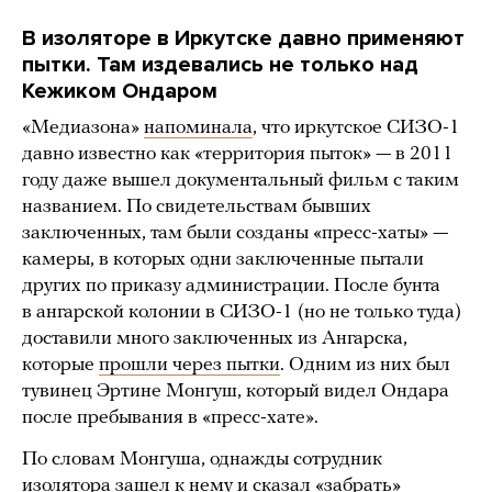
В изоляторе в Иркутске давно применяют
пытки. Там издевались не только над
Кежиком Ондаром
«Медиазона»
напоминала
, что иркутское СИЗО-1
давно известно как «территория пыток» — в 2011
году даже вышел документальный фильм с таким
названием. По свидетельствам бывших
заключенных, там были созданы «пресс-хаты» —
камеры, в которых одни заключенные пытали
других по приказу администрации. После бунта
в ангарской колонии в СИЗО-1 (но не только туда)
доставили много заключенных из Ангарска,
которые
прошли через пытки
. Одним из них был
тувинец Эртине Монгуш, который видел Ондара
после пребывания в «пресс-хате».
По словам Монгуша, однажды сотрудник
изолятора зашел к нему и сказал «забрать»