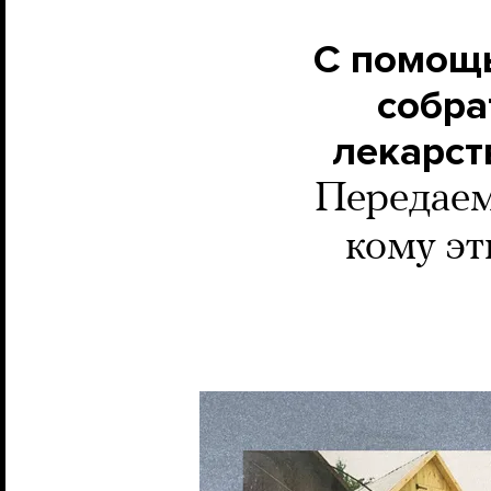
С помощь
собра
лекарст
Передаем
кому эт