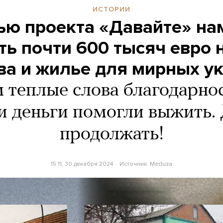
ИСТОРИИ
ю проекта «Давайте» на
ть почти 600 тысяч евро н
ва и жилье для мирных у
 теплые слова благодарност
и деньги помогли выжить.
продолжать!
15:11, 30 декабря 2024
Источник:
Meduza