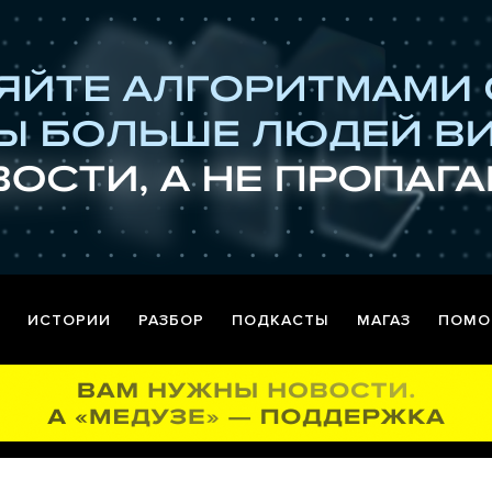
ИСТОРИИ
РАЗБОР
ПОДКАСТЫ
МАГАЗ
ПОМО