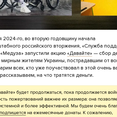
я 2024-го, во вторую годовщину начала
табного российского вторжения, «Служба подд
 «Медуза» запустили акцию
«Давайте»
— сбор д
 мирным жителям Украины, пострадавшим от во
рим всех, кто уже поучаствовал в этой очень 
 рассказываем, на что тратятся деньги.
вайте» будет продолжаться, пока продолжается войн
сть пожертвований важнее их размера: она позволя
истемной и более эффективной. Мы будем очень бла
подпишется
на ежемесячные донаты. К сожалению,