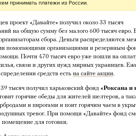
ем принимать платежи из России.
цев проект «Давайте» получил около 33 тысяч
ний на общую сумму без малого 600 тысяч евро. 
организаторам сбора. Деньги распределяются ме
ми помогающими организациями и резервным фо
омощи. Почти 470 тысяч евро уже пошли на оплат
жилья, связи и других нужд мирных украинцев. Е
аспределении средств есть
на сайте акции
.
39 тысяч получил харьковский фонд
«Роксана и
товит горячие обеды для жителей шелтеров, а та
рбродами и пирогами и поит горячим чаем в укры
оздушных тревог. При помощи «Давайте» фонд см
 помещение для готовки.