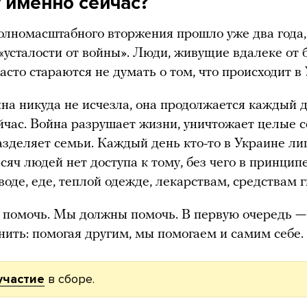
 именно сейчас?
олномасштабного вторжения прошло уже два года,
 «усталости от войны». Люди, живущие вдалеке от
часто стараются не думать о том, что происходит в
на никуда не исчезла, она продолжается каждый 
йчас. Война разрушает жизни, уничтожает целые 
разделяет семьи. Каждый день кто-то в Украине л
ысяч людей нет доступа к тому, без чего в принцип
воде, еде, теплой одежде, лекарствам, средствам 
помочь. Мы должны помочь. В первую очередь —
ить: помогая другим, мы помогаем и самим себе.
участие
в сборе.