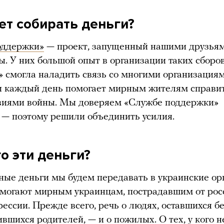
дет собирать деньги?
оддержки»
— проект, запущенный нашими друзьям
ы. У них большой опыт в организации таких сборо
 смогла наладить связь со многими организация
и каждый день помогает мирным жителям справи
твиями войны. Мы доверяем «Службе поддержки»
 — поэтому решили объединить усилия.
го эти деньги?
ные деньги мы будем передавать в украинские ор
омогают мирным украинцам, пострадавшим от рос
рессии. Прежде всего, речь о людях, оставшихся бе
ившихся родителей, — и о пожилых. О тех, у кого н