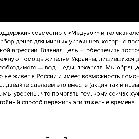
оддержки» совместно с «Медузой» и телеканал
т
сбор денег
для мирных украинцев, которые по
кой агрессии. Главная цель — обеспечить посто
нежную помощь жителям Украины, лишившихся 
необходимого — воды, еды, лекарств. Мы обращ
то не живет в России и имеет возможность помоч
, давайте сделаем это вместе (акция так и назы
). Мы уверены, что помогать тем, кому сейчас ху
тойный способ пережить эти тяжелые времена.