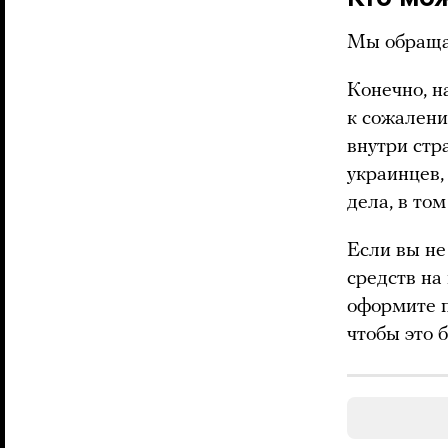
Мы обраща
Конечно, н
к сожалени
внутри стр
украинцев,
дела, в то
Если вы не
средств на
оформите п
чтобы это 