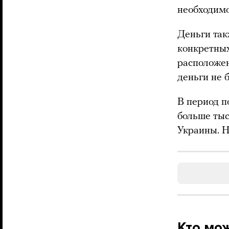
необходимо
Деньги так
конкретных
расположен
деньги не 
В период п
больше тыс
Украины. 
Кто мо