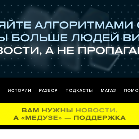
ИСТОРИИ
РАЗБОР
ПОДКАСТЫ
МАГАЗ
ПОМО