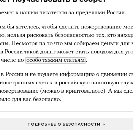
емся к нашим читателям за пределами России.
ам бы хотелось, чтобы сделать пожертвование могл
ю, нельзя рисковать безопасностью тех, кто наход
аны. Несмотря на то что мы собираем деньги для
 в России такой донат может стать поводом для уг
м числе по
особо тяжким статьям
.
 в России и не подаете информацию о движении с
 иностранных счетах в российскую налоговую служ
ожертвование (можно в криптовалюте). А мы сде
было для вас безопасно.
ПОДРОБНЕЕ О БЕЗОПАСНОСТИ