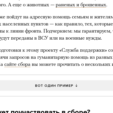
го. А еще о животных —
раненых и брошенных
.
же пойдут на адресную помощь семьям и жителя
 населенных пунктов — как правило, тех, которые
ы к линии фронта. Подчеркнем: мы гарантируем, 
будут переданы в ВСУ или на военные нужды.
одготовки к этому проекту «Служба поддержки» с
ячи запросов на гуманитарную помощь из разных
На
сайте сбора
вы можете прочитать о нескольких 
ВОТ ОДИН ПРИМЕР
жет поучаствовать в сборе?