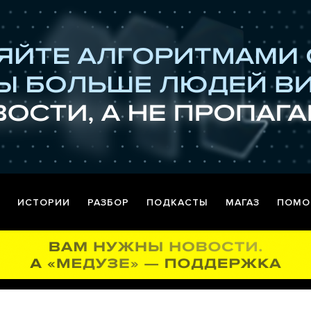
ИСТОРИИ
РАЗБОР
ПОДКАСТЫ
МАГАЗ
ПОМО