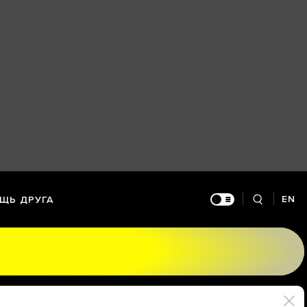
EN
ЩЬ ДРУГА