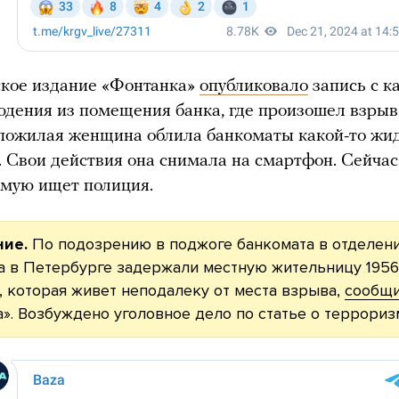
ское издание «Фонтанка»
опубликовало
запись с к
дения из помещения банка, где произошел взрыв
 пожилая женщина облила банкоматы какой-то жи
. Свои действия она снимала на смартфон. Сейчас
емую ищет полиция.
ние.
По подозрению в поджоге банкомата в отделен
 в Петербурге задержали местную жительницу 1956
 которая живет неподалеку от места взрыва,
сообщ
». Возбуждено уголовное дело по статье о террориз