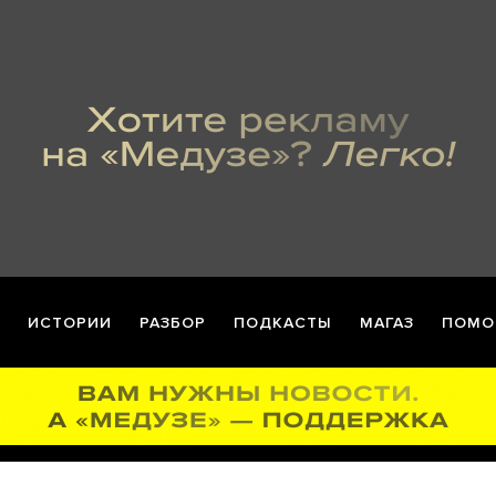
ИСТОРИИ
РАЗБОР
ПОДКАСТЫ
МАГАЗ
ПОМО