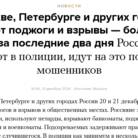
НОВОСТИ
ве, Петербурге и других 
т поджоги и взрывы — бо
за последние два дня
Рос
т в полиции, идут на это п
мошенников
16:40, 21 декабря 2024
Источник:
Meduza
Петербурге и других городах России 20 и 21 дека
огов и взрывов в общественных местах. Россияне
, используют петарды, взрывают банкоматы, под
и и военкоматы. Подозреваемых задерживают пра
е случившегося. В полиции как минимум в нескол