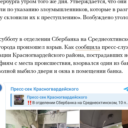
ербурга утром того же дня. Утверждается, что они
ли по указанию злоумышленников, которые в раз
у склонили их к преступлению». Возбуждено угол
субботу в отделении Сбербанка на Среднеохтинс
города произошел взрыв. Как
сообщила
пресс-слу
ции Красногвардейского района, пострадавших н
фиям с места происшествия, взорвался один из ба
олной выбило двери и окна в помещении банка.