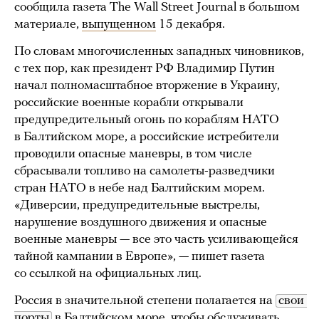
сообщила газета The Wall Street Journal в большом
материале,
выпущенном
15 декабря.
По словам многочисленных западных чиновников,
с тех пор, как президент РФ Владимир Путин
начал полномасштабное вторжение в Украину,
российские военные корабли открывали
предупредительный огонь по кораблям НАТО
в Балтийском море, а российские истребители
проводили опасные маневры, в том числе
сбрасывали топливо на самолеты-разведчики
стран НАТО в небе над Балтийским морем.
«Диверсии, предупредительные выстрелы,
нарушение воздушного движения и опасные
военные маневры — все это часть усиливающейся
тайной кампании в Европе», — пишет газета
со ссылкой на официальных лиц.
Россия в значительной степени полагается на
свои 
порты
в Балтийском море, чтобы обслуживать