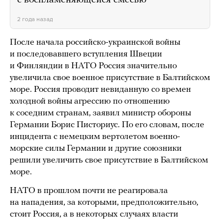
с воспламеняющейся смесью
2 года назад
После начала российско-украинской войны
и последовавшего вступления Швеции
и Финляндии в НАТО Россия значительно
увеличила свое военное присутствие в Балтийском
море. Россия проводит невиданную со времен
холодной войны агрессию по отношению
к соседним странам, заявил министр обороны
Германии Борис Писториус. По его словам, после
инцидента с немецким вертолетом военно-
морские силы Германии и другие союзники
решили увеличить свое присутствие в Балтийском
море.
НАТО в прошлом почти не реагировала
на нападения, за которыми, предположительно,
стоит Россия, а в некоторых случаях власти