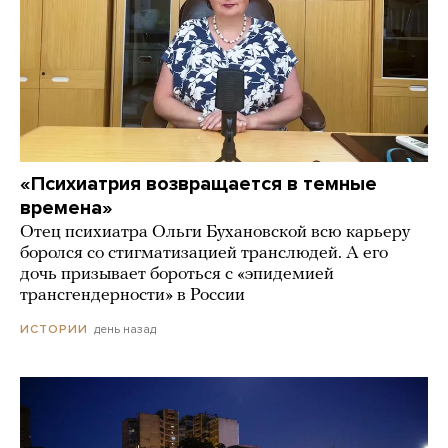
«Психиатрия возвращается в темные
времена»
Отец психиатра Ольги Бухановской всю карьеру
боролся со стигматизацией транслюдей. А его
дочь призывает бороться с «эпидемией
трансгендерности» в России
день назад
ИСТОРИИ