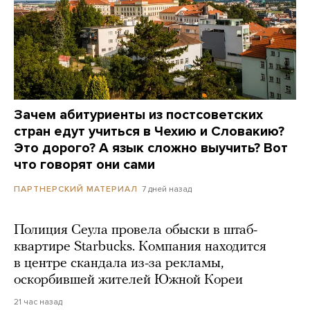
Зачем абитуриенты из постсоветских
стран едут учиться в Чехию и Словакию?
Это дорого? А язык сложно выучить? Вот
что говорят они сами
7 дней назад
ПАРТНЕРСКИЙ МАТЕРИАЛ
Полиция Сеула провела обыски в штаб-
квартире Starbucks. Компания находится
в центре скандала из-за рекламы,
оскорбившей жителей Южной Кореи
21 час назад