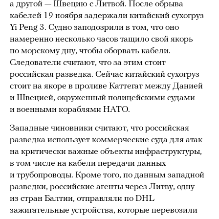
а другой — Швецию с Литвой. После обрыва
кабелей 19 ноября задержали китайский сухогруз
Yi Peng 3. Судно заподозрили в том, что оно
намеренно несколько часов тащило свой якорь
по морскому дну, чтобы оборвать кабели.
Следователи считают, что за этим стоит
российская разведка. Сейчас китайский сухогруз
стоит на якоре в проливе Каттегат между Данией
и Швецией, окруженный полицейскими судами
и военными кораблями НАТО.
Западные чиновники считают, что российская
разведка использует коммерческие суда для атак
на критически важные объекты инфраструктуры,
в том числе на кабели передачи данных
и трубопроводы. Кроме того, по данным западной
разведки, российские агенты через Литву, одну
из стран Балтии, отправляли по DHL
зажигательные устройства, которые перевозили