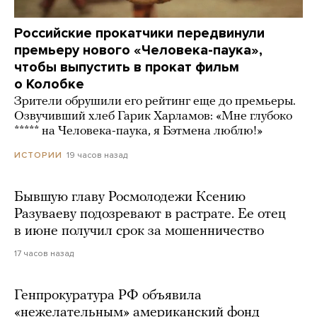
Российские прокатчики передвинули
премьеру нового «Человека-паука»,
чтобы выпустить в прокат фильм
о Колобке
Зрители обрушили его рейтинг еще до премьеры.
Озвучивший хлеб Гарик Харламов: «Мне глубоко
***** на Человека-паука, я Бэтмена люблю!»
19 часов назад
ИСТОРИИ
Бывшую главу Росмолодежи Ксению
Разуваеву подозревают в растрате. Ее отец
в июне получил срок за мошенничество
17 часов назад
Генпрокуратура РФ объявила
«нежелательным» американский фонд