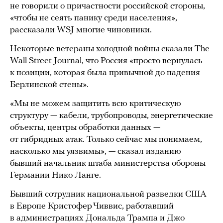
не говорили о причастности российской стороны,
«чтобы не сеять панику среди населения»,
рассказали WSJ многие чиновники.
Некоторые ветераны холодной войны сказали The
Wall Street Journal, что Россия «просто вернулась
к позиции, которая была привычной до падения
Берлинской стены».
«Мы не можем защитить всю критическую
структуру — кабели, трубопроводы, энергетические
объекты, центры обработки данных —
от гибридных атак. Только сейчас мы понимаем,
насколько мы уязвимы», — сказал изданию
бывший начальник штаба министерства обороны
Германии Нико Ланге.
Бывший сотрудник национальной разведки США
в Европе Кристофер Чиввис, работавший
в администрациях Дональда Трампа и Джо