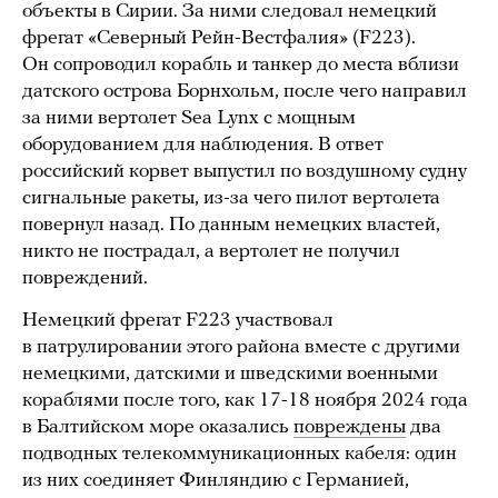
объекты в Сирии. За ними следовал немецкий
фрегат «Северный Рейн-Вестфалия» (F223).
Он сопроводил корабль и танкер до места вблизи
датского острова Борнхольм, после чего направил
за ними вертолет Sea Lynx с мощным
оборудованием для наблюдения. В ответ
российский корвет выпустил по воздушному судну
сигнальные ракеты, из-за чего пилот вертолета
повернул назад. По данным немецких властей,
никто не пострадал, а вертолет не получил
повреждений.
Немецкий фрегат F223 участвовал
в патрулировании этого района вместе с другими
немецкими, датскими и шведскими военными
кораблями после того, как 17-18 ноября 2024 года
в Балтийском море оказались
повреждены
два
подводных телекоммуникационных кабеля: один
из них соединяет Финляндию с Германией,