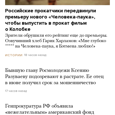
Российские прокатчики передвинули
премьеру нового «Человека-паука»,
чтобы выпустить в прокат фильм
о Колобке
Зрители обрушили его рейтинг еще до премьеры.
Озвучивший хлеб Гарик Харламов: «Мне глубоко
***** на Человека-паука, я Бэтмена люблю!»
18 часов назад
ИСТОРИИ
Бывшую главу Росмолодежи Ксению
Разуваеву подозревают в растрате. Ее отец
в июне получил срок за мошенничество
17 часов назад
Генпрокуратура РФ объявила
«нежелательным» американский фонд