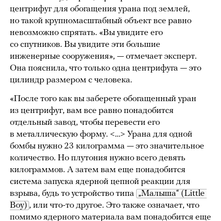
центрифуг для обогащения урана под землей,
но такой крупномасштабный объект все равно
невозможно спрятать. «Вы увидите его
со спутников. Вы увидите эти большие
инженерные сооружения», — отмечает эксперт.
Она пояснила, что только одна центрифуга — это
цилиндр размером с человека.
«После того как вы заберете обогащенный уран
из центрифуг, вам все равно понадобится
отдельный завод, чтобы перевести его
в металлическую форму. <…> Урана для одной
бомбы нужно 23 килограмма — это значительное
количество. Но плутония нужно всего девять
килограммов. А затем вам еще понадобится
система запуска ядерной цепной реакции для
взрыва, будь то устройство типа
„Малыша“ (Little 
Boy)
, или что-то другое. Это также означает, что
помимо ядерного материала вам понадобится еще