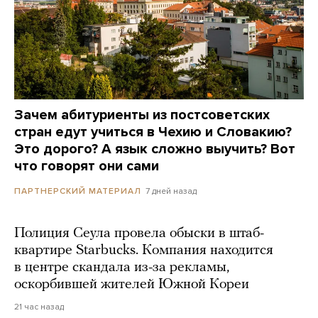
Зачем абитуриенты из постсоветских
стран едут учиться в Чехию и Словакию?
Это дорого? А язык сложно выучить? Вот
что говорят они сами
7 дней назад
ПАРТНЕРСКИЙ МАТЕРИАЛ
Полиция Сеула провела обыски в штаб-
квартире Starbucks. Компания находится
в центре скандала из-за рекламы,
оскорбившей жителей Южной Кореи
21 час назад