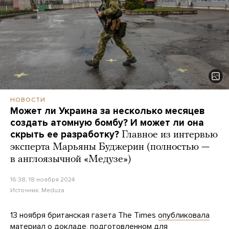
НОВОСТИ
Может ли Украина за несколько месяцев
создать атомную бомбу? И может ли она
скрыть ее разработку?
Главное из интервью
эксперта Марьяны Буджерин (полностью —
в англоязычной «Медузе»)
16:38, 18 ноября 2024
Источник:
Meduza
13 ноября британская газета The Times
опубликовала
материал о докладе, подготовленном для