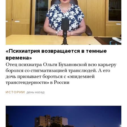
«Психиатрия возвращается в темные
времена»
Отец психиатра Ольги Бухановской всю карьеру
боролся со стигматизацией транслюдей. А его
дочь призывает бороться с «эпидемией
трансгендерности» в России
день назад
ИСТОРИИ