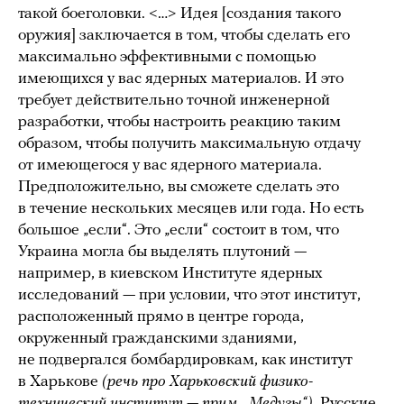
такой боеголовки. <…> Идея [создания такого
оружия] заключается в том, чтобы сделать его
максимально эффективными с помощью
имеющихся у вас ядерных материалов. И это
требует действительно точной инженерной
разработки, чтобы настроить реакцию таким
образом, чтобы получить максимальную отдачу
от имеющегося у вас ядерного материала.
Предположительно, вы сможете сделать это
в течение нескольких месяцев или года. Но есть
большое „если“. Это „если“ состоит в том, что
Украина могла бы выделять плутоний —
например, в киевском Институте ядерных
исследований — при условии, что этот институт,
расположенный прямо в центре города,
окруженный гражданскими зданиями,
не подвергался бомбардировкам, как институт
в Харькове
(речь про Харьковский физико-
технический институт — прим. „Медузы“)
. Русские