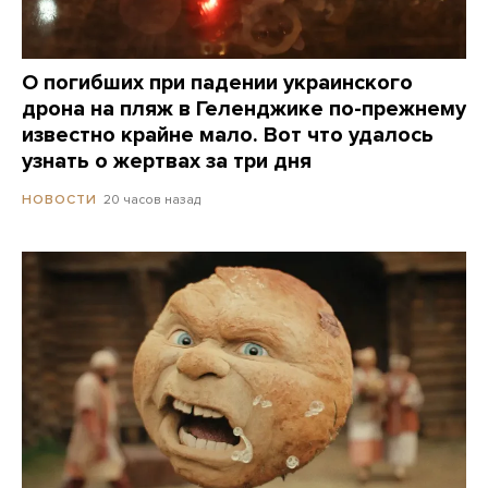
О погибших при падении украинского
дрона на пляж в Геленджике по-прежнему
известно крайне мало. Вот что удалось
узнать о жертвах за три дня
20 часов назад
НОВОСТИ