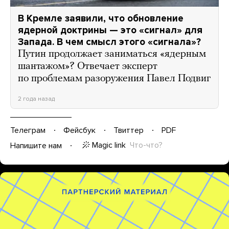
В Кремле заявили, что обновление
ядерной доктрины — это «сигнал» для
Запада. В чем смысл этого «сигнала»?
Путин продолжает заниматься «ядерным
шантажом»? Отвечает эксперт
по проблемам разоружения Павел Подвиг
2 года назад
Телеграм
Фейсбук
Твиттер
PDF
Magic link
Что-что?
Напишите нам