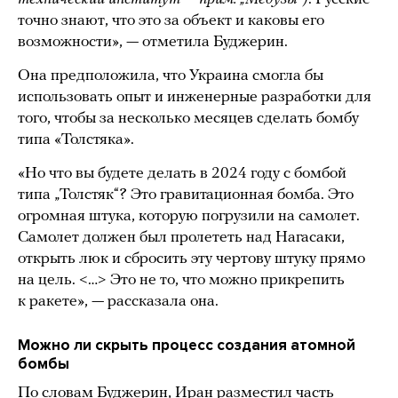
точно знают, что это за объект и каковы его
возможности», — отметила Буджерин.
Она предположила, что Украина смогла бы
использовать опыт и инженерные разработки для
того, чтобы за несколько месяцев сделать бомбу
типа «Толстяка».
«Но что вы будете делать в 2024 году с бомбой
типа „Толстяк“? Это гравитационная бомба. Это
огромная штука, которую погрузили на самолет.
Самолет должен был пролететь над Нагасаки,
открыть люк и сбросить эту чертову штуку прямо
на цель. <…> Это не то, что можно прикрепить
к ракете», — рассказала она.
Можно ли скрыть процесс создания атомной
бомбы
По словам Буджерин, Иран разместил часть