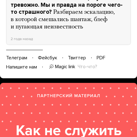
тревожно. Мы и правда на пороге чего-
то страшного?
Разбираем эскалацию,
в которой смешались шантаж, блеф
и пугающая неизвестность
2 года назад
Телеграм
Фейсбук
Твиттер
PDF
Magic link
Что-что?
Напишите нам