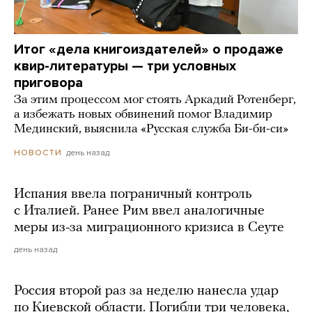
Итог «дела книгоиздателей» о продаже
квир-литературы — три условных
приговора
За этим процессом мог стоять Аркадий Ротенберг,
а избежать новых обвинений помог Владимир
Мединский, выяснила «Русская служба Би-би-си»
день назад
НОВОСТИ
Испания ввела пограничный контроль
с Италией. Ранее Рим ввел аналогичные
меры из-за миграционного кризиса в Сеуте
день назад
Россия второй раз за неделю нанесла удар
по Киевской области. Погибли три человека,