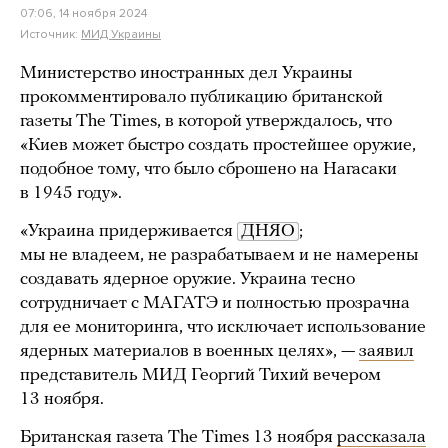
07:06, 14 ноября 2024
Источник:
МИД Украины
Министерство иностранных дел Украины
прокомментировало публикацию британской
газеты The Times, в которой утверждалось, что
«Киев может быстро создать простейшее оружие,
подобное тому, что было сброшено на Нагасаки
в 1945 году».
«Украина придерживается
ДНЯО
;
мы не владеем, не разрабатываем и не намерены
создавать ядерное оружие. Украина тесно
сотрудничает с МАГАТЭ и полностью прозрачна
для ее мониторинга, что исключает использование
ядерных материалов в военных целях», —
заявил
представитель МИД Георгий Тихий вечером
13 ноября.
Британская газета The Times 13 ноября
рассказала