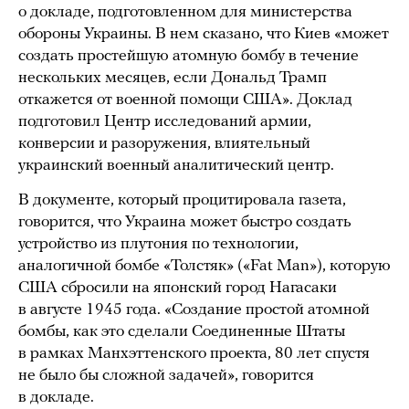
о докладе, подготовленном для министерства
обороны Украины. В нем сказано, что Киев «может
создать простейшую атомную бомбу в течение
нескольких месяцев, если Дональд Трамп
откажется от военной помощи США». Доклад
подготовил Центр исследований армии,
конверсии и разоружения, влиятельный
украинский военный аналитический центр.
В документе, который процитировала газета,
говорится, что Украина может быстро создать
устройство из плутония по технологии,
аналогичной бомбе «Толстяк» («Fat Man»), которую
США сбросили на японский город Нагасаки
в августе 1945 года. «Создание простой атомной
бомбы, как это сделали Соединенные Штаты
в рамках Манхэттенского проекта, 80 лет спустя
не было бы сложной задачей», говорится
в докладе.