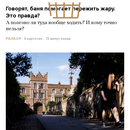
Говорят, баня помогает пережить жару.
Это правда?
А полезно ли туда вообще ходить? И кому точно
нельзя?
9 карточек
13 минут назад
РАЗБОР