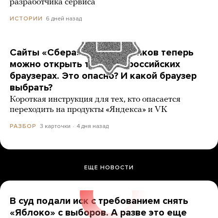
разработчика сервиса
6 дней назад
ИСТОРИИ
Сайты «Сбера» и других банков теперь
можно открыть только в российских
браузерах. Это опасно? И какой браузер
выбрать?
Короткая инструкция для тех, кто опасается
переходить на продукты «Яндекса» и VK
3 карточки
4 дня назад
РАЗБОР
ЕЩЕ НОВОСТИ
В суд подали иск с требованием снять
«Яблоко» с выборов. А разве это еще