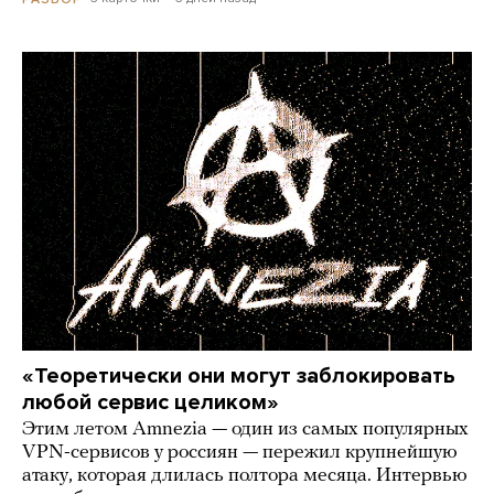
«Теоретически они могут заблокировать
любой сервис целиком»
Этим летом Amnezia — один из самых популярных
VPN-сервисов у россиян — пережил крупнейшую
атаку, которая длилась полтора месяца. Интервью