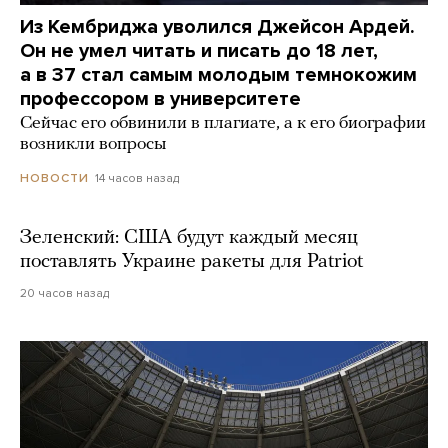
Из Кембриджа уволился Джейсон Ардей.
Он не умел читать и писать до 18 лет,
а в 37 стал самым молодым темнокожим
профессором в университете
Сейчас его обвинили в плагиате, а к его биографии
возникли вопросы
14 часов назад
НОВОСТИ
Зеленский: США будут каждый месяц
поставлять Украине ракеты для Patriot
20 часов назад