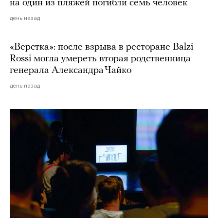
на один из пляжей погибли семь человек
день назад
«Верстка»: после взрыва в ресторане Balzi
Rossi могла умереть вторая родственница
генерала Александра Чайко
день назад