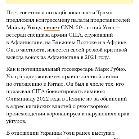
Пост советника по нацбезопасности Трамп
предложил конгрессмену палаты представителей
Майклу Уолцу,
пишет
CNN. 50-летний Уолц —
ветеран спецназа армии США, служивший
в Афганистане, на Ближнем Востоке и в Африке.
Он, в частности, известен своей резкой критикой
вывода войск из Афганистана в 2021 году.
Как и потенциальный госсекретарь Марк Рубио,
Уолц придерживается крайне жесткой линии
по отношению к Китаю. Он был в числе тех, кто
призывал США бойкотировать зимнюю
Олимпиаду 2022 года в Пекине из-за обвинений
в адрес китайских властей о рукотворном
происхождении коронавируса и нарушениях прав
уйгуров.
В отношении Украины Уолц ранее выступал