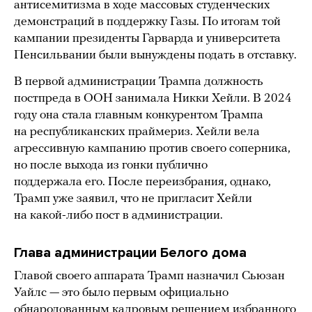
антисемитизма в ходе массовых студенческих
демонстраций в поддержку Газы. По итогам той
кампании президенты Гарварда и университета
Пенсильвании были вынуждены подать в отставку.
В первой администрации Трампа должность
постпреда в ООН занимала Никки Хейли. В 2024
году она стала главным конкурентом Трампа
на республиканских праймериз. Хейли вела
агрессивную кампанию против своего соперника,
но после выхода из гонки публично
поддержала его. После переизбрания, однако,
Трамп уже заявил, что не пригласит Хейли
на какой-либо пост в администрации.
Глава администрации Белого дома
Главой своего аппарата Трамп назначил Сьюзан
Уайлс — это было первым официально
обнародованным кадровым решением избранного