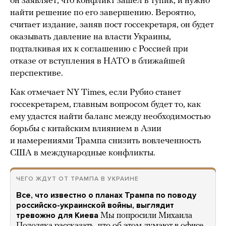
он заявляет, что конфликт зашел в тупик, и нужно
найти решение по его завершению. Вероятно,
считает издание, заняв пост госсекретаря, он будет
оказывать давление на власти Украины,
подталкивая их к соглашению с Россией при
отказе от вступления в НАТО в ближайшей
перспективе.
Как отмечает NY Times, если Рубио станет
госсекретарем, главным вопросом будет то, как
ему удастся найти баланс между необходимостью
борьбы с китайским влиянием в Азии
и намерениями Трампа снизить вовлеченность
США в международные конфликты.
ЧЕГО ЖДУТ ОТ ТРАМПА В УКРАИНЕ
Все, что известно о планах Трампа по поводу
российско-украинской войны, выглядит
тревожно для Киева
Мы попросили Михаила
Подоляка рассказать, что об этом думают в офисе