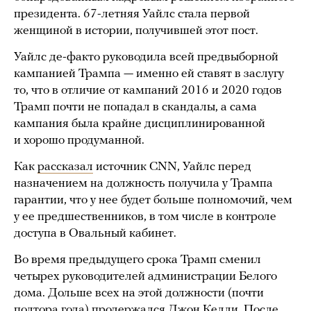
президента. 67-летняя Уайлс стала первой
женщиной в истории, получившей этот пост.
Уайлс де-факто руководила всей предвыборной
кампанией Трампа — именно ей ставят в заслугу
то, что в отличие от кампаний 2016 и 2020 годов
Трамп почти не попадал в скандалы, а сама
кампания была крайне дисциплинированной
и хорошо продуманной.
Как
рассказал
источник CNN, Уайлс перед
назначением на должность получила у Трампа
гарантии, что у нее будет больше полномочий, чем
у ее предшественников, в том числе в контроле
доступа в Овальный кабинет.
Во время предыдущего срока Трамп сменил
четырех руководителей администрации Белого
дома. Дольше всех на этой должности (почти
полтора года) продержался Джон Келли. После