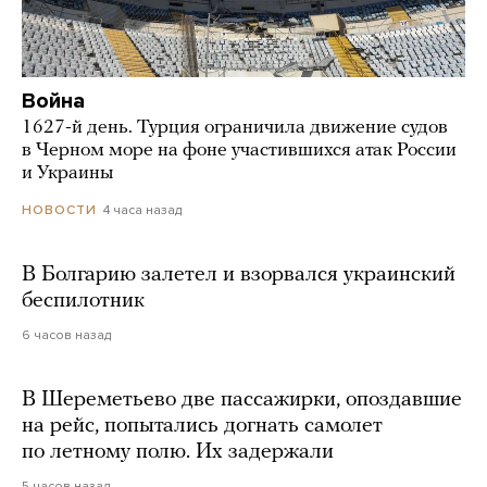
Война
1627-й день. Турция ограничила движение судов
в Черном море на фоне участившихся атак России
и Украины
4 часа назад
НОВОСТИ
В Болгарию залетел и взорвался украинский
беспилотник
6 часов назад
В Шереметьево две пассажирки, опоздавшие
на рейс, попытались догнать самолет
по летному полю. Их задержали
5 часов назад