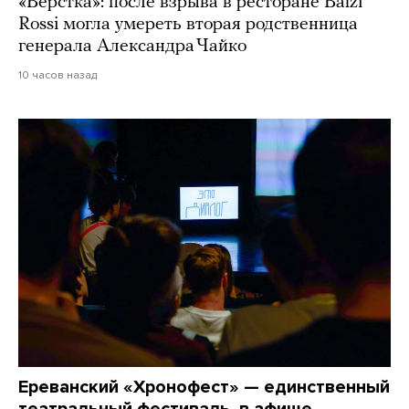
«Верстка»: после взрыва в ресторане Balzi
Rossi могла умереть вторая родственница
генерала Александра Чайко
10 часов назад
Ереванский «Хронофест» — единственный