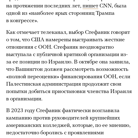
на протяжении последних лет,
пишет
CNN, была
одной из «наиболее ярых сторонниц Трампа
в конгрессе».
Как отмечает телеканал, выбор Стефаник говорит
о том, что США намерены выстраивать жесткие
отношения с ООН. Стефаник неоднократно
выступала с публичной критикой организации из-
за ее позиции по Израилю. В октябре она заявила,
что Вашингтон должен рассмотреть возможность
«полной переоценки» финансирования ООН, если
Палестинская администрация продолжит свои
попытки добиться приостановки членства Израиля
в организации.
В 2023 году Стефаник фактически возглавила
кампанию против руководителей крупнейших
американских колледжей, которые, по ее мнению,
недостаточно боролись с проявлениями