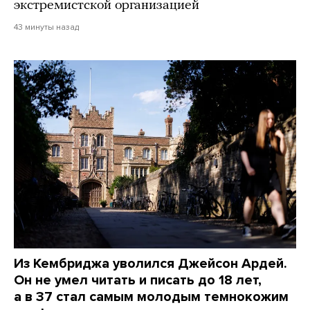
экстремистской организацией
43 минуты назад
Из Кембриджа уволился Джейсон Ардей.
Он не умел читать и писать до 18 лет,
а в 37 стал самым молодым темнокожим