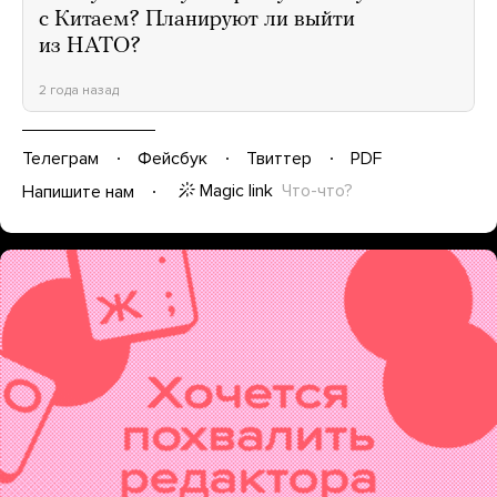
с Китаем? Планируют ли выйти
из НАТО?
2 года назад
Телеграм
Фейсбук
Твиттер
PDF
Magic link
Что-что?
Напишите нам