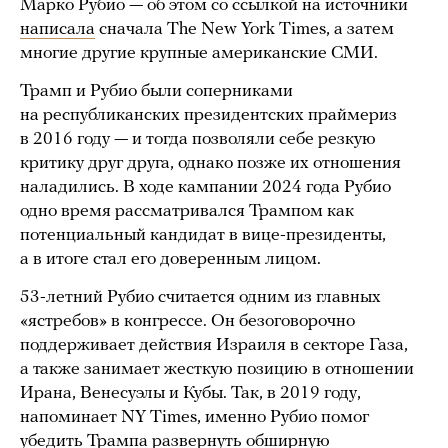
Марко Рубио — об этом со ссылкой на источники
написала
сначала The New York Times, а затем
многие другие крупные американские СМИ.
Трамп и Рубио были соперниками
на республиканских президентских праймериз
в 2016 году — и тогда позволяли себе резкую
критику друг друга, однако позже их отношения
наладились. В ходе кампании 2024 года Рубио
одно время рассматривался Трампом как
потенциальный кандидат в вице-президенты,
а в итоге стал его доверенным лицом.
53-летний Рубио считается одним из главных
«ястребов» в конгрессе. Он безоговорочно
поддерживает действия Израиля в секторе Газа,
а также занимает жесткую позицию в отношении
Ирана, Венесуэлы и Кубы. Так, в 2019 году,
напоминает NY Times, именно Рубио помог
убедить Трампа развернуть обширную