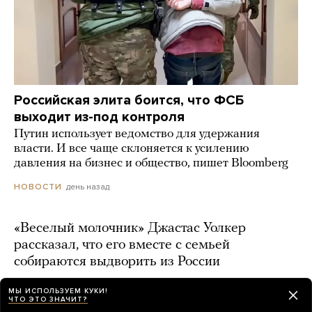
Российская элита боится, что ФСБ
выходит из-под контроля
Путин использует ведомство для удержания
власти. И все чаще склоняется к усилению
давления на бизнес и общество, пишет Bloomberg
день назад
НОВОСТИ
«Веселый молочник» Джастас Уолкер
рассказал, что его вместе с семьей
собираются выдворить из России
день назад
МЫ ИСПОЛЬЗУЕМ КУКИ!
ЧТО ЭТО ЗНАЧИТ?