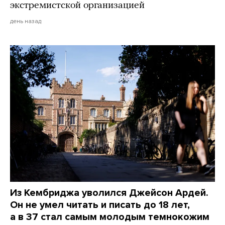
экстремистской организацией
день назад
Из Кембриджа уволился Джейсон Ардей.
Он не умел читать и писать до 18 лет,
а в 37 стал самым молодым темнокожим