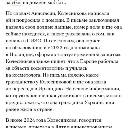
за
сбоя
на домене sudrf.ru.
По словам Анастасии, Колесникова написала
ей и попросила о помощи. В письме заключенная
назвала свои полные данные, номер дела и где она
сейчас находится, а также рассказала о том, как
попала в СИЗО. По ее словам, она юрист
по образованию и с 2022 года проживала
в Ирландии, оформив «статус временной защиты».
Колесникова также пишет, что в Европе работала
«в области косметологии» и училась
на косметолога. Из письма неясно, какое
гражданство у Колесниковой и где она жила
до переезда в Ирландию. На основе информации,
которую заключенная упоминает в письме, можно
предположить, что она гражданка Украины или
ранее жила в стране.
В июне 2024 года Колесникова, говорится
в письме, приехала в Ялту в аннексированном