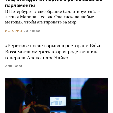
парламенты
В Петербурге в заксобрание баллотируется 21-
летняя Марина Песляк. Она «искала любые
методы», чтобы агитировать за мир
2 дня назад
ИСТОРИИ
«Верстка»: после взрыва в ресторане Balzi
Rossi могла умереть вторая родственница
генерала Александра Чайко
2 дня назад