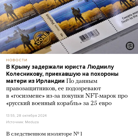
НОВОСТИ
В Крыму задержали юриста Людмилу
Колесникову, приехавшую на похороны
матери из Ирландии
По данным
правозащитников, ее подозревают
в «госизмене» из-за покупки NFT-марок про
«русский военный корабль» за 25 евро
13:55, 28 октября 2024
Источник:
Meduza
В следственном изоляторе № 1