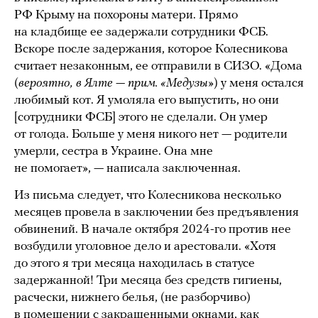
РФ Крыму на похороны матери. Прямо
на кладбище ее задержали сотрудники ФСБ.
Вскоре после задержания, которое Колесникова
считает незаконным, ее отправили в СИЗО. «Дома
(
вероятно, в Ялте — прим. «Медузы»
) у меня остался
любимый кот. Я умоляла его выпустить, но они
[сотрудники ФСБ] этого не сделали. Он умер
от голода. Больше у меня никого нет — родители
умерли, сестра в Украине. Она мне
не помогает», — написала заключенная.
Из письма следует, что Колесникова несколько
месяцев провела в заключении без предъявления
обвинений. В начале октября 2024-го против нее
возбудили уголовное дело и арестовали. «Хотя
до этого я три месяца находилась в статусе
задержанной! Три месяца без средств гигиены,
расчески, нижнего белья, (не разборчиво)
в помещении с закрашенными окнами, как