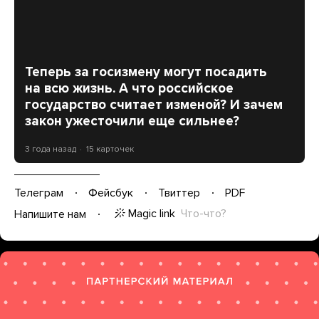
Теперь за госизмену могут посадить
на всю жизнь. А что российское
государство считает изменой? И зачем
закон ужесточили еще сильнее?
3 года назад
15 карточек
Телеграм
Фейсбук
Твиттер
PDF
Magic link
Что-что?
Напишите нам