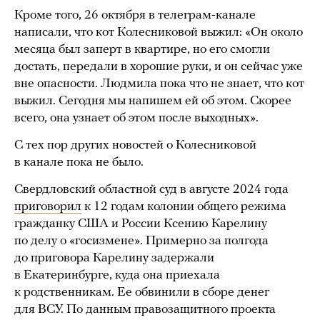
Кроме того, 26 октября в телеграм-канале
написали, что кот Колесниковой выжил: «Он около
месяца был заперт в квартире, но его смогли
достать, передали в хорошие руки, и он сейчас уже
вне опасности. Людмила пока что не знает, что кот
выжил. Сегодня мы напишем ей об этом. Скорее
всего, она узнает об этом после выходных».
С тех пор других новостей о Колесниковой
в канале пока не было.
Свердловский областной суд в августе 2024 года
приговорил
к 12 годам колонии общего режима
гражданку США и России Ксению Карелину
по делу о «госизмене». Примерно за полгода
до приговора Карелину задержали
в Екатеринбурге, куда она приехала
к родственникам. Ее обвинили в сборе денег
для ВСУ. По данным правозащитного проекта