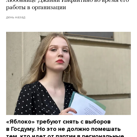
любовнице Джанни Инфантино во время его
работы в организации
день назад
«Яблоко» требуют снять с выборов
в Госдуму. Но это не должно помешать
тем, кто идет от партии в региональные