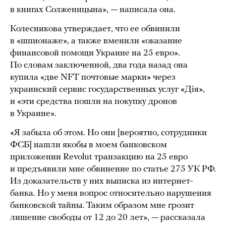
в книгах Солженицына», — написала она.
Колесникова утверждает, что ее обвинили
в «шпионаже», а также вменили «оказание
финансовой помощи Украине на 25 евро».
По словам заключенной, два года назад она
купила «две NFT почтовые марки» через
украинский сервис государственных услуг «Дiя»,
и «эти средства пошли на покупку дронов
в Украине».
«Я забыла об этом. Но они [вероятно, сотрудники
ФСБ] нашли якобы в моем банковском
приложении Revolut транзакцию на 25 евро
и предъявили мне обвинение по статье 275 УК РФ.
Из доказательств у них выписка из интернет-
банка. Но у меня вопрос относительно нарушения
банковской тайны. Таким образом мне грозит
лишение свободы от 12 до 20 лет», — рассказала