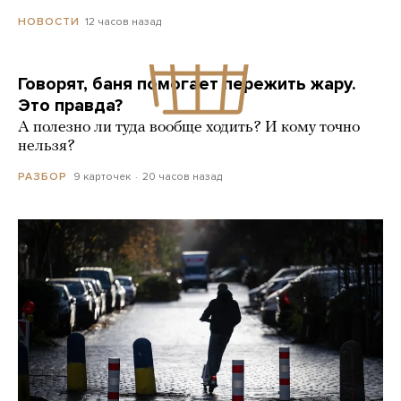
12 часов назад
НОВОСТИ
Говорят, баня помогает пережить жару.
Это правда?
А полезно ли туда вообще ходить? И кому точно
нельзя?
9 карточек
20 часов назад
РАЗБОР