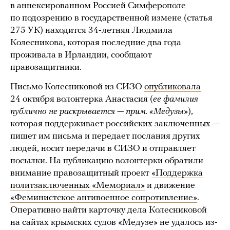
в аннексированном Россией Симферополе
по подозрению в государственной измене (статья
275 УК) находится 34-летняя Людмила
Колесникова, которая последние два года
проживала в Ирландии, сообщают
правозащитники.
Письмо Колесниковой из СИЗО
опубликовала
24 октября волонтерка Анастасия (
ее фамилия
публично не раскрывается — прим. «Медузы»
),
которая поддерживает российских заключенных —
пишет им письма и передает послания других
людей, носит передачи в СИЗО и отправляет
посылки. На публикацию волонтерки обратили
внимание правозащитный проект
«Поддержка
политзаключенных «Мемориал»
и движение
«Феминистское антивоенное сопротивление»
.
Оперативно найти карточку дела Колесниковой
на сайтах крымских судов «Медузе» не удалось из-