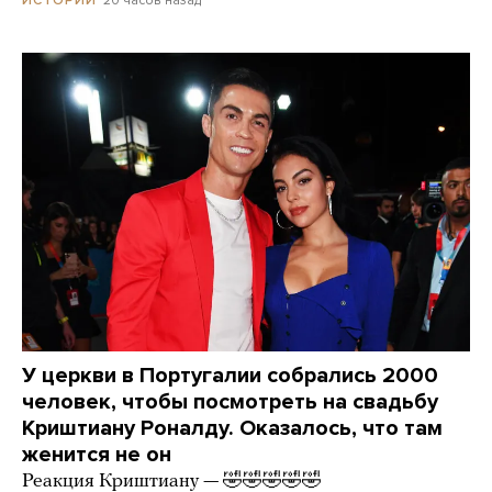
У церкви в Португалии собрались 2000
человек, чтобы посмотреть на свадьбу
Криштиану Роналду. Оказалось, что там
женится не он
Реакция Криштиану — 🤣🤣🤣🤣🤣