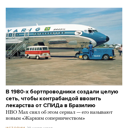
В 1980-х бортпроводники создали целую
сеть, чтобы контрабандой ввозить
лекарства от СПИДа в Бразилию
HBO Max снял об этом сериал — его называют
новым «Жарким соперничеством»
20 часов назад
ИСТОРИИ