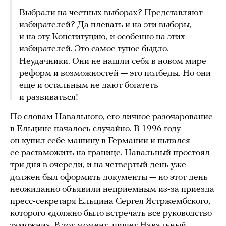
Выбрали на честных выборах? Представляют
избирателей? Да плевать и на эти выборы,
и на эту Конституцию, и особенно на этих
избирателей. Это самое тупое быдло.
Неудачники. Они не нашли себя в новом мире
реформ и возможностей — это полбеды. Но они
еще и остальным не дают богатеть
и развиваться!
По словам Навального, его личное разочарование
в Ельцине началось случайно. В 1996 году
он купил себе машину в Германии и пытался
ее растаможить на границе. Навальный простоял
три дня в очереди, и на четвертый день уже
должен был оформить документы — но этот день
неожиданно объявили неприемным из-за приезда
пресс-секретаря Ельцина Сергея Ястржембского,
которого «должно было встречать все руководство
таможни». В тот момент, пишет Навальный