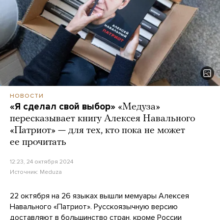
НОВОСТИ
«Я сделал свой выбор»
«Медуза»
пересказывает книгу Алексея Навального
«Патриот» — для тех, кто пока не может
ее прочитать
12:23, 24 октября 2024
Источник:
Meduza
22 октября на 26 языках вышли мемуары Алексея
Навального «Патриот». Русскоязычную версию
доставляют
в большинство стран, кроме России