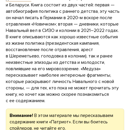
и Беларуси. Книга состоит из двух частей: первая —
автобиография политика с раннего детства, эту часть
он начал писать в Германии в 2020-м вскоре после
отравления «Новичком»; вторая — дневники, которые
Навальный вел в СИЗО и колонии в 2021–2022 годах.
В книге описываются как хорошо известные события
из жизни политика (президентская кампания,
восстановление после отравления, арест
в Шереметьево, голодовка в колонии), так и ранее
неизвестные эпизоды из детства и молодости,
повлиявшие на его мировоззрение. «Медуза»
пересказывает наиболее интересные фрагменты,
которые раскрывают личность Навального с новой
стороны, — для тех, кто пока не может прочитать эту
книгу, но хочет как можно скорее познакомиться
с ее содержанием.
Внимание!
В этом материале мы пересказываем
содержание книги «Патриот». Если вы боитесь
спойлеров, не читайте его.