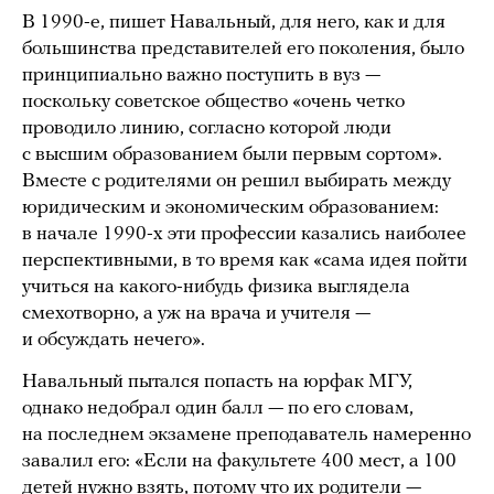
В 1990-е, пишет Навальный, для него, как и для
большинства представителей его поколения, было
принципиально важно поступить в вуз —
поскольку советское общество «очень четко
проводило линию, согласно которой люди
с высшим образованием были первым сортом».
Вместе с родителями он решил выбирать между
юридическим и экономическим образованием:
в начале 1990-х эти профессии казались наиболее
перспективными, в то время как «сама идея пойти
учиться на какого-нибудь физика выглядела
смехотворно, а уж на врача и учителя —
и обсуждать нечего».
Навальный пытался попасть на юрфак МГУ,
однако недобрал один балл — по его словам,
на последнем экзамене преподаватель намеренно
завалил его: «Если на факультете 400 мест, а 100
детей нужно взять, потому что их родители —