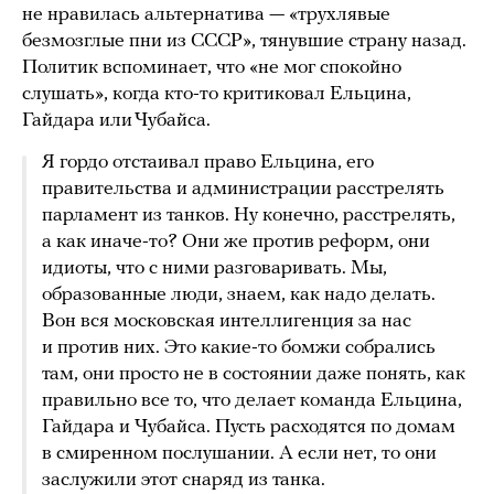
не нравилась альтернатива — «трухлявые
безмозглые пни из СССР», тянувшие страну назад.
Политик вспоминает, что «не мог спокойно
слушать», когда кто-то критиковал Ельцина,
Гайдара или Чубайса.
Я гордо отстаивал право Ельцина, его
правительства и администрации расстрелять
парламент из танков. Ну конечно, расстрелять,
а как иначе-то? Они же против реформ, они
идиоты, что с ними разговаривать. Мы,
образованные люди, знаем, как надо делать.
Вон вся московская интеллигенция за нас
и против них. Это какие-то бомжи собрались
там, они просто не в состоянии даже понять, как
правильно все то, что делает команда Ельцина,
Гайдара и Чубайса. Пусть расходятся по домам
в смиренном послушании. А если нет, то они
заслужили этот снаряд из танка.