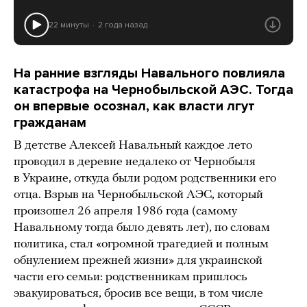
22 минуты
2 года назад
На ранние взгляды Навального повлияла
катастрофа на Чернобыльской АЭС. Тогда
он впервые осознал, как власти лгут
гражданам
В детстве Алексей Навальный каждое лето
проводил в деревне недалеко от Чернобыля
в Украине, откуда были родом родственники его
отца. Взрыв на Чернобыльской АЭС, который
произошел 26 апреля 1986 года (самому
Навальному тогда было девять лет), по словам
политика, стал «огромной трагедией и полным
обнулением прежней жизни» для украинской
части его семьи: родственникам пришлось
эвакуироваться, бросив все вещи, в том числе