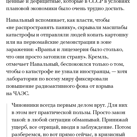
ценные и дефицитные, которые в СССР в условиях
плановой экономики было очень трудно достать.
Навальный вспоминает, как власти, чтобы
«не распространять панику», скрывали масштабы
катастрофы и отправляли людей копать картошку
или на первомайские демонстрации в зоне
заражения: «Вранья и лицемерия было столько,
что они просто затопили страну». Кремль,
отмечает Навальный, беспокоился только о том,
чтобы о катастрофе не узнали иностранцы, — хотя
лаборатории по всему миру фиксировали
повышение радиоактивного фона от взрыва
на ЧАЭС.
Чиновники всегда первым делом врут. Для них
в этом нет практической пользы. Просто закон
такой: в любой ситуации обманывай. Принижай
ущерб, все отрицай, вводи в заблуждение. Потом
разберемся, но вот прямо сейчас, в кризисный