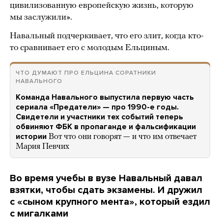
цивилизованную европейскую жизнь, которую
мы заслужили».
Навальный подчеркивает, что его злит, когда кто-
то сравнивает его с молодым Ельциным.
ЧТО ДУМАЮТ ПРО ЕЛЬЦИНА СОРАТНИКИ
НАВАЛЬНОГО
Команда Навального выпустила первую часть
сериала «Предатели» — про 1990-е годы.
Свидетели и участники тех событий теперь
обвиняют ФБК в пропаганде и фальсификации
истории
Вот что они говорят — и что им отвечает
Мария Певчих
Во время учебы в вузе Навальный давал
взятки, чтобы сдать экзамены. И дружил
с «сыном крупного мента», который ездил
с мигалками