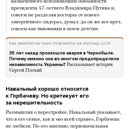
назначенного исполняющим обязанности
президента 47-летнего Владимира Путина и,
совсем не разделяя восторга от нового
«энергичного лидера», думал: да он же все врет,
совсем как чиновники в моем детстве.
КАК АВАРИЯ НА ЧАЭС ПОВЛИЯЛА НА РАСПАД СССР
35 лет назад произошла авария в Чернобыле.
Почему именно она во многом предопределила
независимость Украины?
Рассказывает историк
Сергей Плохий
Навальный хорошо относится
к Горбачеву. Но критикует его
за нерешительность
Размышляя о перестройке, Навальный указывает,
что в его семье, как и «во всей стране», Горбачева
не любили. По его мнению, первоначальная