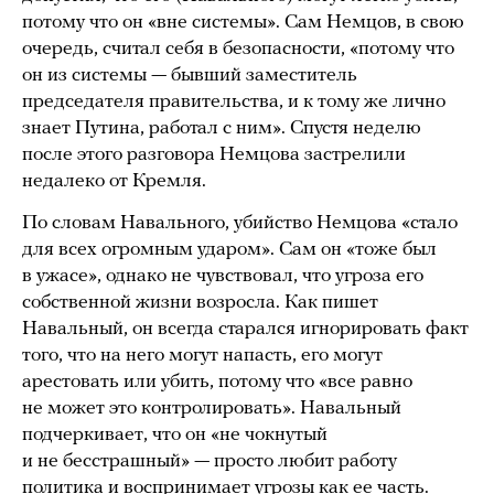
потому что он «вне системы». Сам Немцов, в свою
очередь, считал себя в безопасности, «потому что
он из системы — бывший заместитель
председателя правительства, и к тому же лично
знает Путина, работал с ним». Спустя неделю
после этого разговора Немцова застрелили
недалеко от Кремля.
По словам Навального, убийство Немцова «стало
для всех огромным ударом». Сам он «тоже был
в ужасе», однако не чувствовал, что угроза его
собственной жизни возросла. Как пишет
Навальный, он всегда старался игнорировать факт
того, что на него могут напасть, его могут
арестовать или убить, потому что «все равно
не может это контролировать». Навальный
подчеркивает, что он «не чокнутый
и не бесстрашный» — просто любит работу
политика и воспринимает угрозы как ее часть.