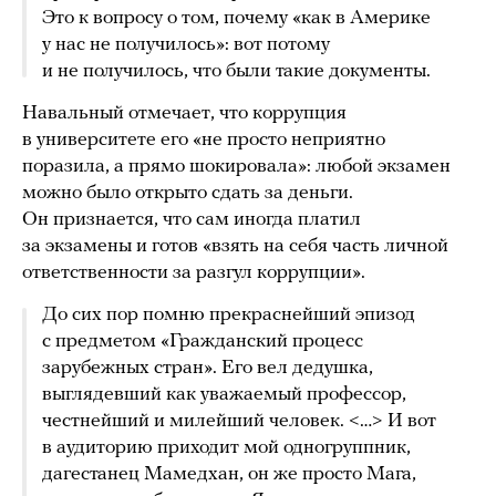
Это к вопросу о том, почему «как в Америке
у нас не получилось»: вот потому
и не получилось, что были такие документы.
Навальный отмечает, что коррупция
в университете его «не просто неприятно
поразила, а прямо шокировала»: любой экзамен
можно было открыто сдать за деньги.
Он признается, что сам иногда платил
за экзамены и готов «взять на себя часть личной
ответственности за разгул коррупции».
До сих пор помню прекраснейший эпизод
с предметом «Гражданский процесс
зарубежных стран». Его вел дедушка,
выглядевший как уважаемый профессор,
честнейший и милейший человек. <…> И вот
в аудиторию приходит мой одногруппник,
дагестанец Мамедхан, он же просто Мага,