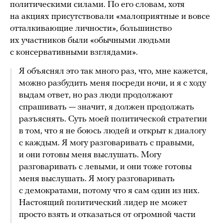
политическими силами. По его словам, хотя
на акциях присутствовали «малоприятные и вовсе
отталкивающие личности», большинство
их участников были «обычными людьми
с консервативными взглядами».
Я объяснял это так много раз, что, мне кажется,
можно разбудить меня посреди ночи, и я с ходу
выдам ответ, но раз люди продолжают
спрашивать — значит, я должен продолжать
разъяснять. Суть моей политической стратегии
в том, что я не боюсь людей и открыт к диалогу
с каждым. Я могу разговаривать с правыми,
и они готовы меня выслушать. Могу
разговаривать с левыми, и они тоже готовы
меня выслушать. Я могу разговаривать
с демократами, потому что я сам один из них.
Настоящий политический лидер не может
просто взять и отказаться от огромной части