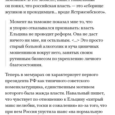
он понял, что российская власть — это «сборище
жуликов и проходимцев… вроде Ястржембского».
Момент на таможне показал мне то, что
я упорно отказывался признавать: власть
Ельцина не проводит реформ. Она не даст
ничего ни мне, ни остальным. <…> Это просто
старый больной алкоголик и куча циничных
мошенников вокруг него, занятых своим
рутинным бизнесом по укреплению личного
благосостояния.
Теперь в мемуарах он характеризует первого
президента РФ как типичного советского
номенклатурщика, единственным мотивом
которого была жажда власти. Навальный пишет,
что чувствует по отношению к Ельцину «хитрый
микс нелюбви, тоски и сожаления» из-за того, что
при нем Россия упустила шанс «на нормальную