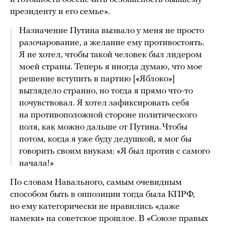
президенту и его семье».
Назначение Путина вызвало у меня не просто
разочарование, а желание ему противостоять.
Я не хотел, чтобы такой человек был лидером
моей страны. Теперь я иногда думаю, что мое
решение вступить в партию [«Яблоко»]
выглядело странно, но тогда я прямо что-то
почувствовал. Я хотел зафиксировать себя
на противоположной стороне политического
поля, как можно дальше от Путина. Чтобы
потом, когда я уже буду дедушкой, я мог бы
говорить своим внукам: «Я был против с самого
начала!»
По словам Навального, самым очевидным
способом быть в оппозиции тогда была КПРФ,
но ему категорически не нравились «даже
намеки» на советское прошлое. В «Союзе правых