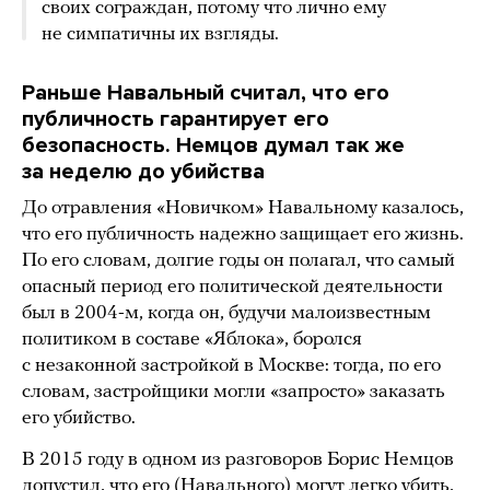
своих сограждан, потому что лично ему
не симпатичны их взгляды.
Раньше Навальный считал, что его
публичность гарантирует его
безопасность. Немцов думал так же
за неделю до убийства
До отравления «Новичком» Навальному казалось,
что его публичность надежно защищает его жизнь.
По его словам, долгие годы он полагал, что самый
опасный период его политической деятельности
был в 2004-м, когда он, будучи малоизвестным
политиком в составе «Яблока», боролся
с незаконной застройкой в Москве: тогда, по его
словам, застройщики могли «запросто» заказать
его убийство.
В 2015 году в одном из разговоров Борис Немцов
допустил, что его (Навального) могут легко убить,