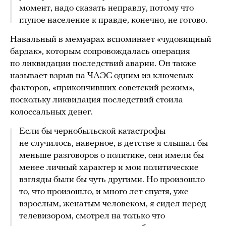
момент, надо сказать неправду, потому что
глупое население к правде, конечно, не готово.
Навальный в мемуарах вспоминает «чудовищный
бардак», которым сопровождалась операция
по ликвидации последствий аварии. Он также
называет взрыв на ЧАЭС одним из ключевых
факторов, «прикончивших советский режим»,
поскольку ликвидация последствий стоила
колоссальных денег.
Если бы чернобыльской катастрофы
не случилось, наверное, в детстве я слышал бы
меньше разговоров о политике, они имели бы
менее личный характер и мои политические
взгляды были бы чуть другими. Но произошло
то, что произошло, и много лет спустя, уже
взрослым, женатым человеком, я сидел перед
телевизором, смотрел на только что