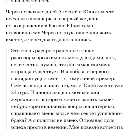
я на ней женюсь.
Через несколько дней Алексей и Юлия вместе
поехали в аквапарк, а в первый же день
по возвращении в Россию Юлия сама
позвонила ему. Через полгода они стали жить
вместе, а через два года поженились.
Это очень распространенное клише —
разговоры про «химию» между людьми, но я,
если честно, думаю, что эта самая «химия»
и правда существует. И «любовь с первого
взгляда» существует — я тому живой пример.
Сейчас, когда я пишу это, мы с Юлей вместе уже
24 года. И иногда люди помоложе или
журналисты, которым хочется задать какой-
нибудь «оригинальный» вопрос на интервью,
спрашивают меня: мол, в чем секрет успешного
брака? А я понятия не имею. Огромная доля
успеха просто в везении. Мне повезло встретить