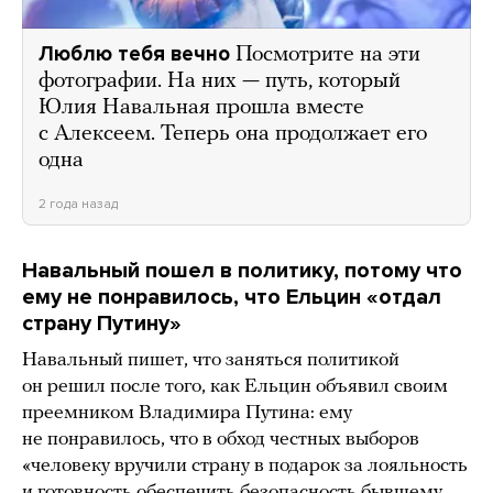
Люблю тебя вечно
Посмотрите на эти
фотографии. На них — путь, который
Юлия Навальная прошла вместе
с Алексеем. Теперь она продолжает его
одна
2 года назад
Навальный пошел в политику, потому что
ему не понравилось, что Ельцин «отдал
страну Путину»
Навальный пишет, что заняться политикой
он решил после того, как Ельцин объявил своим
преемником Владимира Путина: ему
не понравилось, что в обход честных выборов
«человеку вручили страну в подарок за лояльность
и готовность обеспечить безопасность бывшему