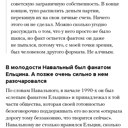
советскую заграничную собственность. В конце
концов, тупо распилить деньги партии,
перекинув их на свои личные счета. Ничего
этого он не сделал. Можно сколько угодно
рассуждать о том, что у него просто не было
шанса, но факт остается фактом: он даже
не пытался, потому что, с моей точки зрения,
был человеком другого формата. Не алчным.
В молодости Навальный был фанатом
Ельцина. А позже очень сильно в нем
разочаровался
По словам Навального, в начале 1990-х он был
«слепым фанатом Ельцина» и принадлежал к той
части общества, которая своей готовностью
безоговорочно поддерживать его во всем «открыла
дорогу тому беззаконию, что творится сейчас».
Навальному не столько нравился Ельцин, сколько