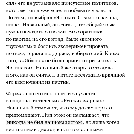
сил» его не устраивало присутствие политиков,
которые тогда уже успели побывать у власти.
Поэтому он выбрал «Яблоко». С самого начала,
пишет Навальный, он считал, что общий язык
нужно находить со всеми. Его соратники
по партии, на его взгляд, были «немного
трусоваты» и боялись экспериментировать,
поэтому теряли поддержку избирателей. Кроме
того, в «Яблоке» не было принято критиковать
Явлинского, Навальный же открыто это делал —
и это, как он считает, в итоге послужило причиной
его исключения из партии.
Формально его исключили за участие
в националистических «Русских маршах».
Навальный отмечает, что ему до сих пор это
припоминают. При этом он настаивает, что
никогда не был националистом
, но лишь хотел
вести с ними диалог, как и с остальными