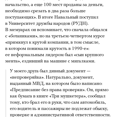
начальство, а еще 100 мест проданы за деньги,
необходимо срезать в два раза больше
поступающих». В итоге Навальный поступил
в Университет дружбы народов (РУДН).
В мемуарах он вспоминает, что сначала общался
с «ботаниками», но на третьем-четвертом курсе
«примкнул к крутой компании, в том смысле,
в котором понимали крутость в 1990-е»:
ее неформальным лидером был «сын крупного
мента», ездивший на машине с мигалками.
У моего друга был дивный документ —
«непроверяйка». Натурально, документ,
выданный МВД, на котором было написано:
«Предписание без права проверки». Он, прямо
как бумага в книге «Три мушкетера», сообщал
тому, кто брал его в руки, что сам автомобиль,
его водитель и пассажиры не подлежат обыску,
проверке и административной ответственности.