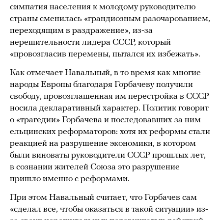
симпатия населения к молодому руководителю
страны сменилась «грандиозным разочарованием,
переходящим в раздражение», из-за
нерешительности лидера СССР, который
«провозгласив перемены, пытался их избежать».
Как отмечает Навальный, в то время как многие
народы Европы благодаря Горбачеву получили
свободу, провозглашенная им перестройка в СССР
носила декларативный характер. Политик говорит
о «трагедии» Горбачева и последовавших за ним
ельцинских реформаторов: хотя их реформы стали
реакцией на разрушение экономики, в котором
были виноваты руководители СССР прошлых лет,
в сознании жителей Союза это разрушение
пришло именно с реформами.
При этом Навальный считает, что Горбачев сам
«сделал все, чтобы оказаться в такой ситуации» из-