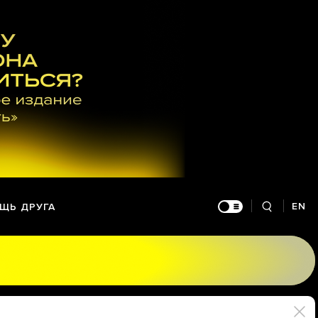
EN
ЩЬ ДРУГА