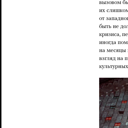
вызовом бы
их слишком
от западно
быть не до
кризиса, п
иногда пом
на месяцы 
взгляд на 
культурных