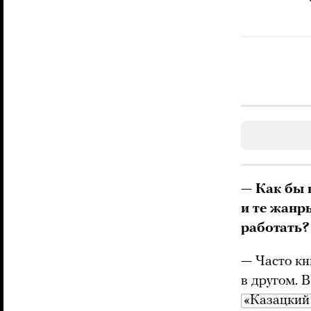
—
Как бы 
и те жанр
работать?
— Часто кн
в другом. 
«Казацкий