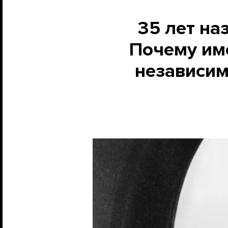
35 лет на
Почему им
независим