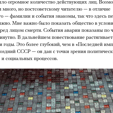
ло огромное количество действующих лиц. Возмо
 много, но постсоветскому читателю — в отличие
го — фамилии и события знакомы, так что здесь п
лжно. Мне важно было показать общество в услов
еред лицом смерти. События аварии показаны по ч
инутно. В дальнейшем повествование растягивает
и годы. Это более глубокий, чем в «Последней имп
поздний СССР — он дан с точки зрения политическ
 и социальных процессов.