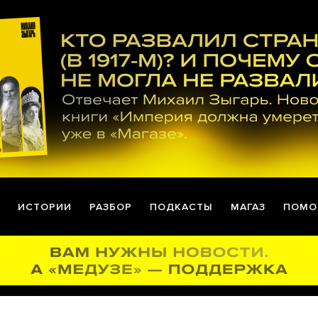
ИСТОРИИ
РАЗБОР
ПОДКАСТЫ
МАГАЗ
ПОМО