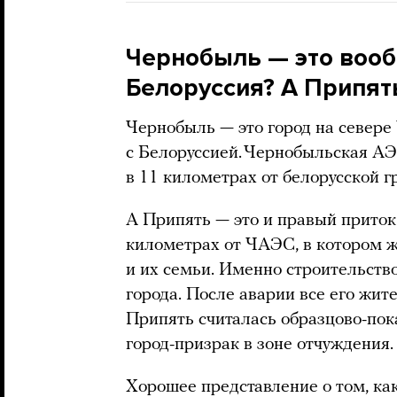
Чернобыль — это вооб
Белоруссия? А Припять
Чернобыль — это город на севере
с Белоруссией. Чернобыльская АЭ
в 11 километрах от белорусской г
А Припять — это и правый приток 
километрах от ЧАЭС, в котором 
и их семьи. Именно строительств
города. После аварии все его жит
Припять считалась образцово-пок
город-призрак в зоне отчуждения.
Хорошее представление о том, ка