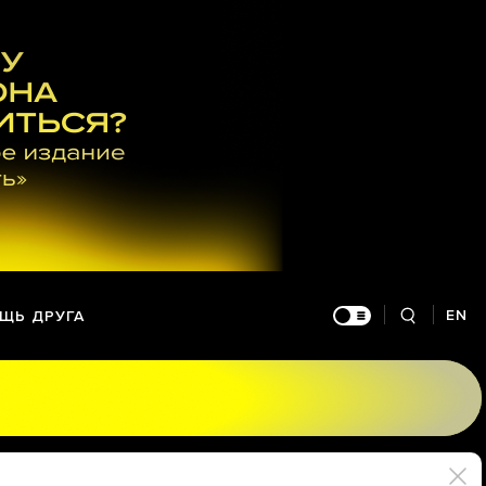
EN
ЩЬ ДРУГА