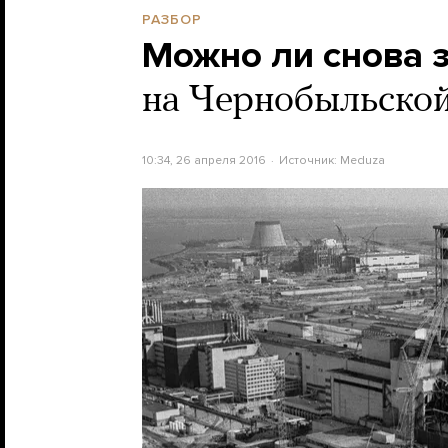
РАЗБОР
Можно ли снова 
на Чернобыльско
10:34, 26 апреля 2016
Источник:
Meduza