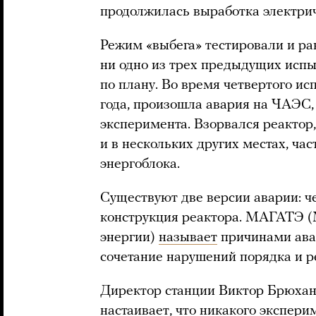
продолжилась выработка электри
Режим «выбега» тестировали и ра
ни одно из трех предыдущих испы
по плану. Во время четвертого ис
года, произошла авария на ЧАЭС, 
эксперимента. Взорвался реактор
и в нескольких других местах, ча
энергоблока.
Существуют две версии аварии: ч
конструкция реактора. МАГАТЭ (
энергии)
называет
причинами ава
сочетание нарушений порядка и 
Директор станции Виктор Брюхано
настаивает, что никакого экспери