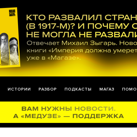
ИСТОРИИ
РАЗБОР
ПОДКАСТЫ
МАГАЗ
ПОМО