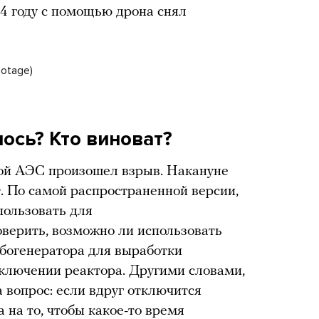
014 году с помощью дрона снял
ootage)
ось? Кто виноват?
ой АЭС произошел взрыв. Накануне
 По самой распространенной версии,
пользовать для
верить, возможно ли использовать
богенератора для выработки
ключении реактора. Другими словами,
 вопрос: если вдруг отключится
 на то, чтобы какое-то время