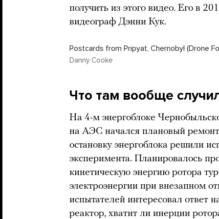
получить из этого видео. Его в 2
видеограф Дэнни Кук.
Postcards from Pripyat, Chernobyl (Drone F
Danny Cooke
Что там вообще случил
На 4-м энергоблоке Чернобыльск
на АЭС начался плановый ремонт.
остановку энергоблока решили ис
эксперимента. Планировалось про
кинетическую энергию ротора тур
электроэнергии при внезапном от
испытателей интересовал ответ на
реактор, хватит ли инерции ротора