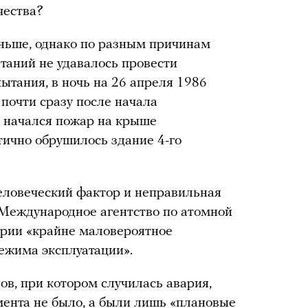
чества?
ньше, однако по разным причинам
таний не удавалось провести
пытания, в ночь на 26 апреля 1986
почти сразу после начала
, начался пожар на крыше
стично обрушилось здание 4-го
еловеческий фактор и неправильная
Международное агентство по атомной
рии «крайне маловероятное
режима эксплуатации».
в, при котором случилась авария,
мента не было, а были лишь «плановые