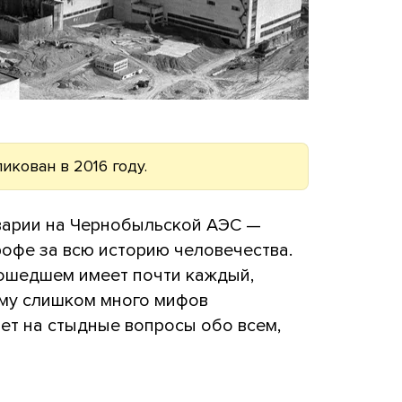
икован в 2016 году.
аварии на Чернобыльской АЭС —
офе за всю историю человечества.
ошедшем имеет почти каждый,
му слишком много мифов
ет на стыдные вопросы обо всем,