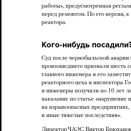
работы», предусмотренная реглам
перед ремонтом. По его версии, 
реактора.
Кого-нибудь посадили
Суд после чернобыльской аварии 
произошедшего признали шесть с
главного инженера и его замести
реакторного цеха и инспектора Г
и инженеры получили по 10 лет 
наказание по статье «нарушение 
на взрывоопасных предприятиях,
и иные тяжелые последствия».
Директор ЧАЭС Виктор Брюханов 