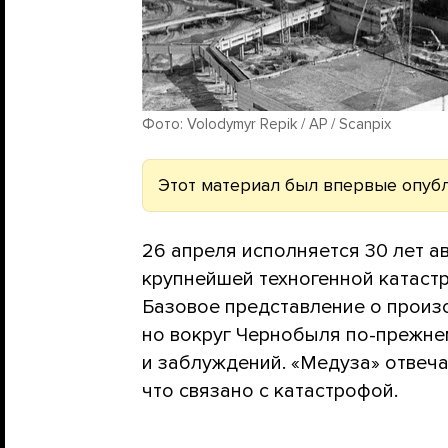
Фото: Volodymyr Repik / AP / Scanpix
Этот материал был впервые опубл
26 апреля исполняется 30 лет 
крупнейшей техногенной катастр
Базовое представление о произ
но вокруг Чернобыля по-прежне
и заблуждений. «Медуза» отвеча
что связано с катастрофой.