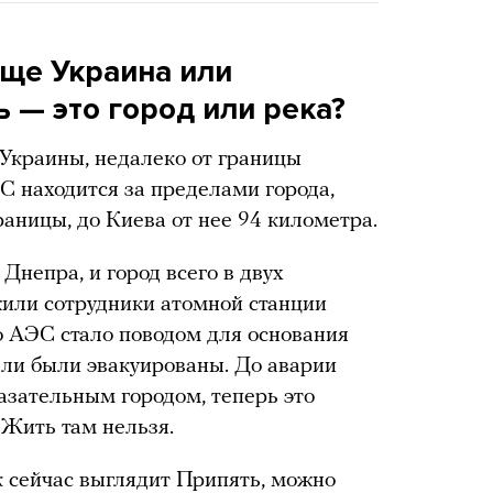
ще Украина или
 — это город или река?
 Украины, недалеко от границы
С находится за пределами города,
раницы, до Киева от нее 94 километра.
Днепра, и город всего в двух
жили сотрудники атомной станции
о АЭС стало поводом для основания
ели были эвакуированы. До аварии
азательным городом, теперь это
 Жить там нельзя.
к сейчас выглядит Припять, можно