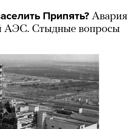
заселить Припять?
Авария
й АЭС. Стыдные вопросы