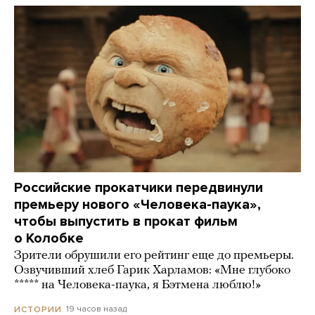
Российские прокатчики передвинули
премьеру нового «Человека-паука»,
чтобы выпустить в прокат фильм
о Колобке
Зрители обрушили его рейтинг еще до премьеры.
Озвучивший хлеб Гарик Харламов: «Мне глубоко
***** на Человека-паука, я Бэтмена люблю!»
19 часов назад
ИСТОРИИ