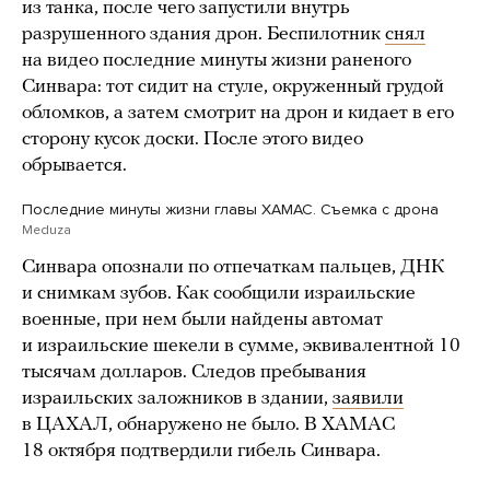
из танка, после чего запустили внутрь
разрушенного здания дрон. Беспилотник
снял
на видео последние минуты жизни раненого
Синвара: тот сидит на стуле, окруженный грудой
обломков, а затем смотрит на дрон и кидает в его
сторону кусок доски. После этого видео
обрывается.
Последние минуты жизни главы ХАМАС. Съемка с дрона
Meduza
Синвара опознали по отпечаткам пальцев, ДНК
и снимкам зубов. Как сообщили израильские
военные, при нем были найдены автомат
и израильские шекели в сумме, эквивалентной 10
тысячам долларов. Следов пребывания
израильских заложников в здании,
заявили
в ЦАХАЛ, обнаружено не было. В ХАМАС
18 октября подтвердили гибель Синвара.