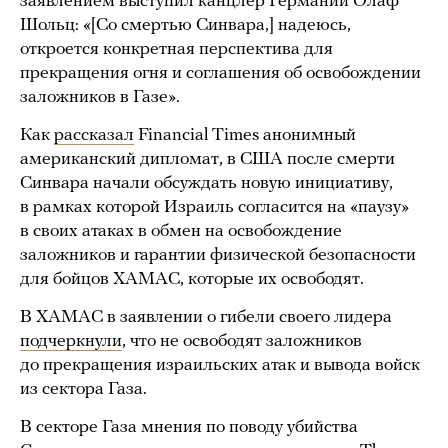
заявлением выступил канцлер Германии Олаф
Шольц: «[Со смертью Синвара,] надеюсь,
откроется конкретная перспектива для
прекращения огня и соглашения об освобождении
заложников в Газе».
Как
рассказал
Financial Times анонимный
американский дипломат, в США после смерти
Синвара начали обсуждать новую инициативу,
в рамках которой Израиль согласится на «паузу»
в своих атаках в обмен на освобождение
заложников и гарантии физической безопасности
для бойцов ХАМАС, которые их освободят.
В ХАМАС в заявлении о гибели своего лидера
подчеркнули
, что не освободят заложников
до прекращения израильских атак и вывода войск
из сектора Газа.
В секторе Газа мнения по поводу убийства