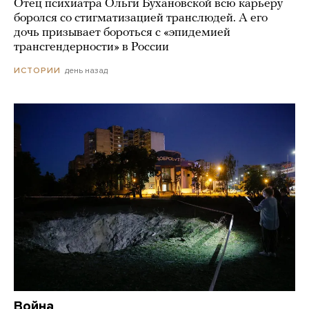
Отец психиатра Ольги Бухановской всю карьеру
боролся со стигматизацией транслюдей. А его
дочь призывает бороться с «эпидемией
трансгендерности» в России
день назад
ИСТОРИИ
Война