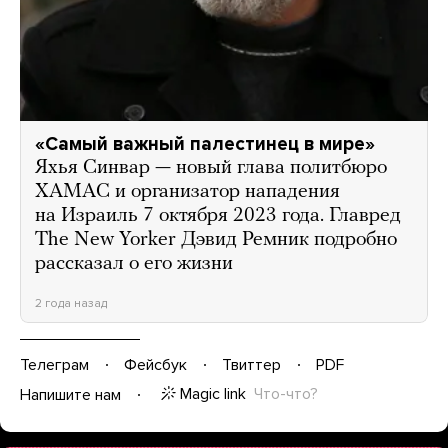
«Самый важный палестинец в мире»
Яхья Синвар — новый глава политбюро
ХАМАС и организатор нападения
на Израиль 7 октября 2023 года. Главред
The New Yorker Дэвид Ремник подробно
рассказал о его жизни
2 года назад
Телеграм
Фейсбук
Твиттер
PDF
Magic link
Что-что?
Напишите нам