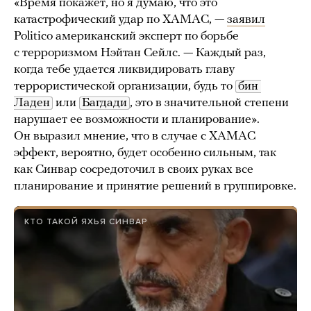
«Время покажет, но я думаю, что это
катастрофический удар по ХАМАС, —
заявил
Politico американский эксперт по борьбе
с терроризмом Нэйтан Сейлс. — Каждый раз,
когда тебе удается ликвидировать главу
террористической организации, будь то
бин 
Ладен
или
Багдади
, это в значительной степени
нарушает ее возможности и планирование».
Он выразил мнение, что в случае с ХАМАС
эффект, вероятно, будет особенно сильным, так
как Синвар сосредоточил в своих руках все
планирование и принятие решений в группировке.
КТО ТАКОЙ ЯХЬЯ СИНВАР