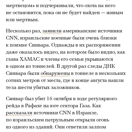
мертвецом» и подчеркивали, что охота на него
не остановится, пока он не будет найден — живым
или мертвым.
Несколько раз,
заявили
американские источники
CNN, израильские военные были очень близки
к поимке Синвара. Однажды в их распоряжении
даже оказалось видео, на котором было видно, как
глава ХАМАС и члены его семьи укрываются
в одном из тоннелей. В другой раз следы ДНК
Синвара были
обнаружены
в тоннеле в нескольких
сотнях метров от места, где в конце августа нашли
тела шести убитых заложников.
Синвар был убит 16 октября в ходе регулярного
рейда в Рафахе на юге сектора Газа. Как
рассказали
источники CNN в Израиле,
по израильским патрульным открыли огонь
из одного из зданий. Они ответили залпом