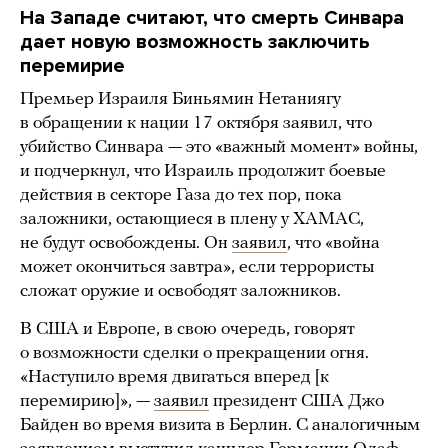
На Западе считают, что смерть Синвара
дает новую возможность заключить
перемирие
Премьер Израиля Биньямин Нетаниягу
в обращении к нации 17 октября заявил, что
убийство Синвара — это «важный момент» войны,
и подчеркнул, что Израиль продолжит боевые
действия в секторе Газа до тех пор, пока
заложники, остающиеся в плену у ХАМАС,
не будут освобождены. Он
заявил
, что «война
может окончиться завтра», если террористы
сложат оружие и освободят заложников.
В США и Европе, в свою очередь, говорят
о возможности сделки о прекращении огня.
«Наступило время двигаться вперед [к
перемирию]», —
заявил
президент США Джо
Байден во время визита в Берлин. С аналогичным