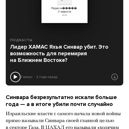
ПОДКАСТЫ
Лидер ХАМАС Яхья Синвар убит. Это
возможность для перемирия
на Ближнем Востоке?
7 минут
2 года назад
Синвара безрезультатно искали больше
года — а в итоге убили почти случайно
Израильские власти с самого начала новой войны
прямо называли Синвара своей главной целью
в секторе Газа. В ЦАХАЛ его называли «ходячим