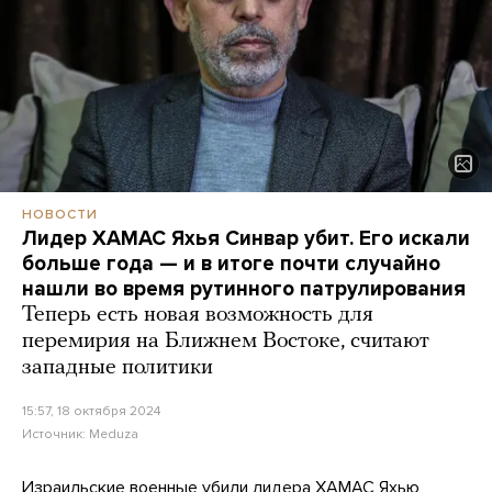
НОВОСТИ
Лидер ХАМАС Яхья Синвар убит. Его искали
больше года — и в итоге почти случайно
нашли во время рутинного патрулирования
Теперь есть новая возможность для
перемирия на Ближнем Востоке, считают
западные политики
15:57, 18 октября 2024
Источник:
Meduza
Израильские военные убили лидера ХАМАС Яхью