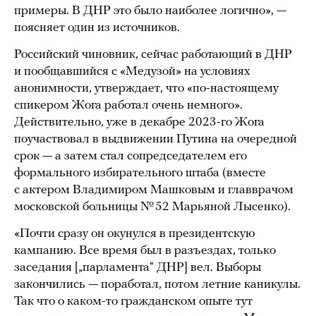
примеры. В ДНР это было наиболее логично», —
поясняет один из источников.
Российский чиновник, сейчас работающий в ДНР
и пообщавшийся с «Медузой» на условиях
анонимности, утверждает, что «по-настоящему
спикером Жога работал очень немного».
Действительно, уже в декабре 2023-го Жога
поучаствовал в выдвижении Путина на очередной
срок — а затем стал сопредседателем его
формального избирательного штаба (вместе
с актером Владимиром Машковым и главврачом
московской больницы № 52 Марьяной Лысенко).
«Почти сразу он окунулся в президентскую
кампанию. Все время был в разъездах, только
заседания [„парламента“ ДНР] вел. Выборы
закончились — поработал, потом летние каникулы.
Так что о каком-то гражданском опыте тут