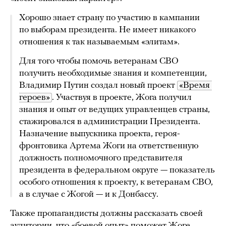
Хорошо знает страну по участию в кампании
по выборам президента. Не имеет никакого
отношения к так называемым «элитам».
Для того чтобы помочь ветеранам СВО
получить необходимые знания и компетенции,
Владимир Путин создал новый проект
«Время 
героев»
. Участвуя в проекте, Жога получил
знания и опыт от ведущих управленцев страны,
стажировался в администрации Президента.
Назначение выпускника проекта, героя-
фронтовика Артема Жоги на ответственную
должность полномочного представителя
президента в федеральном округе — показатель
особого отношения к проекту, к ветеранам СВО,
а в случае с Жогой — и к Донбассу.
Также пропагандисты должны рассказать своей
аудитории, что «боевой опыт» поможет Жоге