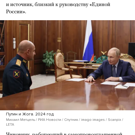
и источник, близкий к руководству «Единой
России».
Путин и Жога. 2024 год
Михаил Метцель / РИА Новости / Спутник / imago images / Scanpix /
LETA
Чиновник, работающий в самопровозглашенной