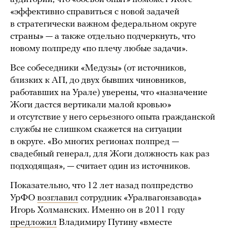
«эффективно справиться с новой задачей
в стратегически важном федеральном округе
страны» — а также отдельно подчеркнуть, что
новому полпреду «по плечу любые задачи».
Все собеседники «Медузы» (от источников,
близких к АП, до двух бывших чиновников,
работавших на Урале) уверены, что «назначение
Жоги дастся вертикали малой кровью»
и отсутствие у него серьезного опыта гражданской
службы не слишком скажется на ситуации
в округе. «Во многих регионах полпред —
свадебный генерал, для Жоги должность как раз
подходящая», — считает один из источников.
Показательно, что 12 лет назад полпредство
УрФО
возглавил
сотрудник «Уралвагонзавода»
Игорь Холманских. Именно он в 2011 году
предложил
Владимиру Путину «вместе