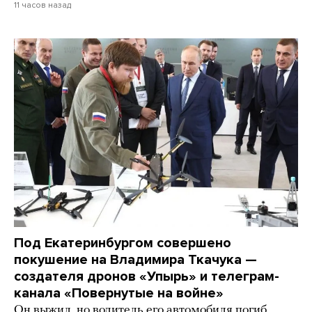
11 часов назад
Под Екатеринбургом совершено
покушение на Владимира Ткачука —
создателя дронов «Упырь» и телеграм-
канала «Повернутые на войне»
Он выжил, но водитель его автомобиля погиб