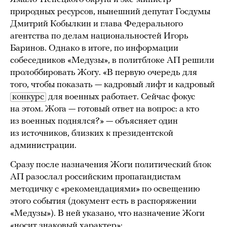
природных ресурсов, нынешний депутат Госдумы
Дмитрий Кобылкин и глава Федерального
агентства по делам национальностей Игорь
Баринов. Однако в итоге, по информации
собеседников «Медузы», в политблоке АП решили
пролоббировать Жогу. «В первую очередь для
того, чтобы показать — кадровый лифт и кадровый
конкурс
для военных работает. Сейчас фокус
на этом. Жога — готовый ответ на вопрос: а кто
из военных поднялся?» — объясняет один
из источников, близких к президентской
администрации.
Сразу после назначения Жоги политический блок
АП разослал российским пропагандистам
методичку с «рекомендациями» по освещению
этого события (документ есть в распоряжении
«Медузы»). В ней указано, что назначение Жоги
«носит знаковый характер»: