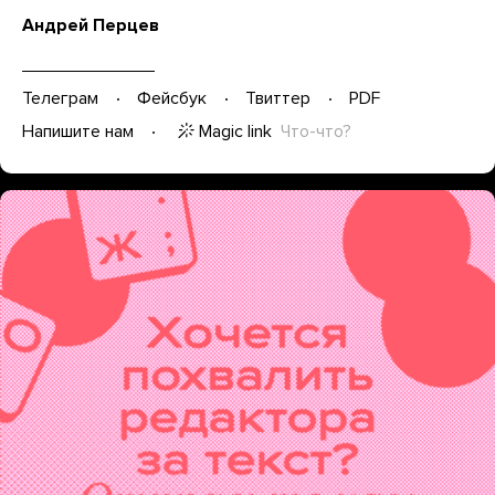
Андрей Перцев
Телеграм
Фейсбук
Твиттер
PDF
Magic link
Что-что?
Напишите нам