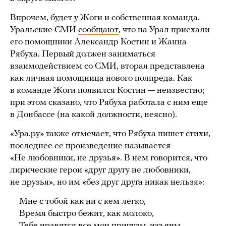
Впрочем, будет у Жоги и собственная команда.
Уральские СМИ
сообщают
, что на Урал приехали
его помощники Александр Костин и Жанна
Рябуха. Первый должен заниматься
взаимодействием со СМИ, вторая представлена
как личная помощница нового полпреда. Как
в команде Жоги появился Костин — неизвестно;
при этом сказано, что Рябуха работала с ним еще
в Донбассе (на какой должности, неясно).
«Ура.ру» также отмечает, что Рябуха пишет стихи,
последнее ее произведение называется
«Не любовники, не друзья». В нем говорится, что
лирические герои «друг другу не любовники,
не друзья», но им «без друг друга никак нельзя»:
Мне с тобой как ни с кем легко,
Время быстро бежит, как молоко,
Тебе нравятся все мои причуды, изъяны,