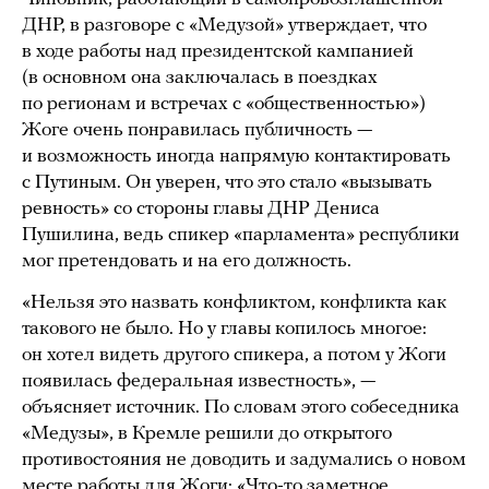
ДНР, в разговоре с «Медузой» утверждает, что
в ходе работы над президентской кампанией
(в основном она заключалась в поездках
по регионам и встречах с «общественностью»)
Жоге очень понравилась публичность —
и возможность иногда напрямую контактировать
с Путиным. Он уверен, что это стало «вызывать
ревность» со стороны главы ДНР Дениса
Пушилина, ведь спикер «парламента» республики
мог претендовать и на его должность.
«Нельзя это назвать конфликтом, конфликта как
такового не было. Но у главы копилось многое:
он хотел видеть другого спикера, а потом у Жоги
появилась федеральная известность», —
объясняет источник. По словам этого собеседника
«Медузы», в Кремле решили до открытого
противостояния не доводить и задумались о новом
месте работы для Жоги: «Что-то заметное