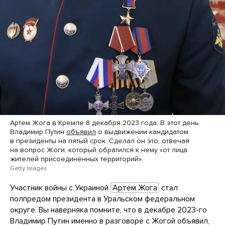
Артем Жога в Кремле 8 декабря 2023 года. В этот день
Владимир Путин
объявил
о выдвижении кандидатом
в президенты на пятый срок. Сделал он это, отвечая
на вопрос Жоги, который обратился к нему «от лица
жителей присоединенных территорий».
Getty Images
Участник войны с Украиной
Артем Жога
стал
полпредом президента в Уральском федеральном
округе. Вы наверняка помните, что в декабре 2023-го
Владимир Путин именно в разговоре с Жогой объявил,