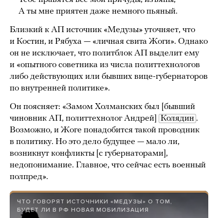
А ты мне приятен даже немного пьяный.
Близкий к АП источник «Медузы» уточняет, что
и Костин, и Рябуха — «личная свита Жоги». Однако
он не исключает, что политблок АП выделит ему
и «опытного советника из числа политтехнологов
либо действующих или бывших вице-губернаторов
по внутренней политике».
Он поясняет: «Замом Холманских был [бывший
чиновник АП, политтехнолог Андрей]
Колядин
.
Возможно, и Жоге понадобится такой проводник
в политику. Но это дело будущее — мало ли,
возникнут конфликты [с губернаторами],
недопонимание. Главное, что сейчас есть военный
полпред».
ЧТО ГОВОРЯТ ИСТОЧНИКИ «МЕДУЗЫ» О ТОМ,
БУДЕТ ЛИ В РФ НОВАЯ МОБИЛИЗАЦИЯ