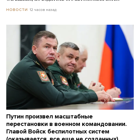
12 часов назад
НОВОСТИ
Путин произвел масштабные
перестановки в военном командовании.
Главой Войск беспилотных систем
(оказывается, все еще не созданных)