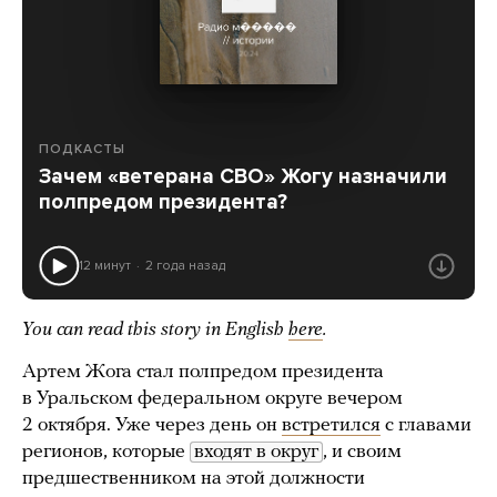
ПОДКАСТЫ
Зачем «ветерана СВО» Жогу назначили
полпредом президента?
12 минут
2 года назад
You can read this story in English
here
.
Артем Жога стал полпредом президента
в Уральском федеральном округе вечером
2 октября. Уже через день он
встретился
с главами
регионов, которые
входят в округ
, и своим
предшественником на этой должности