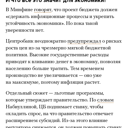
И что все это значит для экономики?
В Минфине
говорят
, что проект бюджета должен
«сдержать инфляционные процессы и укрепить
устойчивость экономики». Но пока такой
уверенности нет.
Центробанк неоднократно
предупреждал
о рисках
роста цен из-за чрезмерно мягкой бюджетной
политики. Высокие государственные расходы
приводят к вливанию денег в экономику, позволяя
населению больше тратить. Тем временем
производство не увеличивается — оно уже
на максимуме, поэтому инфляция растет.
Отдельный сюжет — льготные программы,
которые утверждает правительство. По
словам
Набиуллиной, ЦБ поднимает ставку, чтобы
охладить спрос, на что правительство отвечает
расширением субсидий. Из-за этого влияние
регулятора снижается, он должен повышать ставку