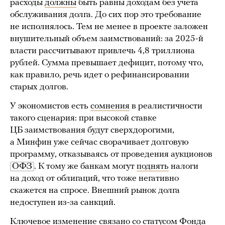
расходы
должны
быть равны доходам без учета
обслуживания долга. До сих пор это требование
не исполнялось. Тем не менее в проекте заложен
внушительный объем заимствований: за 2025-й
власти рассчитывают привлечь 4,8 триллиона
рублей. Сумма превышает дефицит, потому что,
как правило, речь идет о рефинансировании
старых долгов.
У экономистов есть
сомнения
в реалистичности
такого сценария: при высокой ставке
ЦБ заимствования будут сверхдорогими,
а Минфин уже сейчас сворачивает долговую
программу, отказываясь от проведения аукционов
ОФЗ
. К тому же банкам могут
поднять
налоги
на доход от облигаций, что тоже негативно
скажется на спросе. Внешний рынок долга
недоступен из-за санкций.
Ключевое изменение связано со статусом Фонда