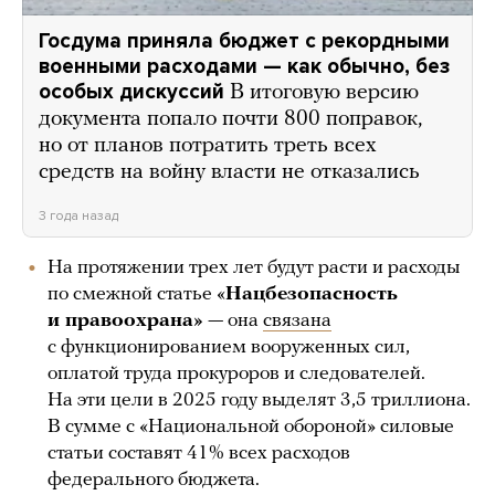
Госдума приняла бюджет с рекордными
военными расходами — как обычно, без
особых дискуссий
В итоговую версию
документа попало почти 800 поправок,
но от планов потратить треть всех
средств на войну власти не отказались
3 года назад
На протяжении трех лет будут расти и расходы
по смежной статье «
Нацбезопасность
и правоохрана»
— она
связана
с функционированием вооруженных сил,
оплатой труда прокуроров и следователей.
На эти цели в 2025 году выделят 3,5 триллиона.
В сумме с «Национальной обороной» силовые
статьи составят 41% всех расходов
федерального бюджета.