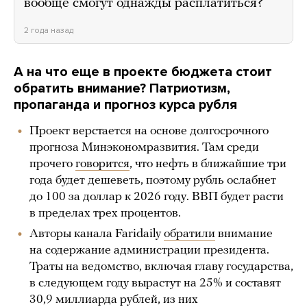
вообще смогут однажды расплатиться?
2 года назад
А на что еще в проекте бюджета стоит
обратить внимание? Патриотизм,
пропаганда и прогноз курса рубля
Проект верстается на основе долгосрочного
прогноза Минэкономразвития. Там среди
прочего
говорится
, что нефть в ближайшие три
года будет дешеветь, поэтому рубль ослабнет
до 100 за доллар к 2026 году. ВВП будет расти
в пределах трех процентов.
Авторы канала Faridaily
обратили
внимание
на содержание администрации президента.
Траты на ведомство, включая главу государства,
в следующем году вырастут на 25% и составят
30,9 миллиарда рублей, из них