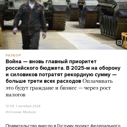
РАЗБОР
Война — вновь главный приоритет
российского бюджета. В 2025-м на оборону
и силовиков потратят рекордную сумму —
больше трети всех расходов
Оплачивать
это будут граждане и бизнес — через рост
налогов
13:09, 1 октября 2024
Источник:
Meduza
Правительство
внесло
в Госдуму проект федерального