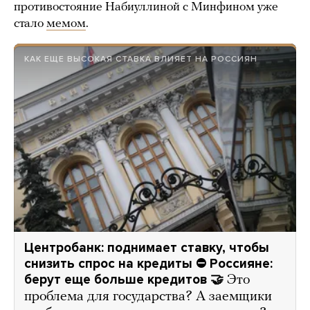
противостояние Набиуллиной с Минфином уже
стало
мемом
.
КАК ЕЩЕ ВЫСОКАЯ СТАВКА ВЛИЯЕТ НА РОССИЯН
Центробанк: поднимает ставку, чтобы
снизить спрос на кредиты ⛔️ Россияне:
берут еще больше кредитов 🤝
Это
проблема для государства? А заемщики