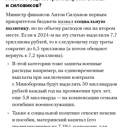
и силовиков?
Министр финансов Антон Силуанов первым
приоритетом бюджета
назвал
социальную
политику
, но по объему расходов она на втором
месте. Если в 2024-м на эту статью выделили 7,7
триллиона рублей, то к следующему году траты
сократят до 6,5 триллиона (а потом обещают
вернуть к 7,2 триллиона).
В этой категории тоже зашиты военные
расходы: например, на единовременные
выплаты при заключении контракта
с Минобороны будут выделять 30 миллиардов
рублей каждый год на протяжении трех лет,
еще 5,8 миллиарда — на компенсации семьям
погибших военнослужащих.
Также к социальной политике относят пенсии
и пособия, материнский капитал (его
проиндексируют на 7,3%), госпомощь для