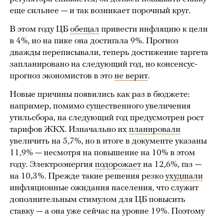
еще сильнее — и так возникает порочный круг.
В этом году ЦБ
обещал
привести инфляцию к цели
в 4%, но на пике она достигала 9%. Прогноз
дважды переписывали, теперь достижение таргета
запланировано на следующий год, но консенсус-
прогноз экономистов в это
не верит
.
Новые причины появились как раз в бюджете:
например, помимо существенного увеличения
утильсбора, на следующий год предусмотрен рост
тарифов ЖКХ. Изначально их
планировали
увеличить на 5,7%, но в итоге в документе указаны
11,9% — несмотря на повышение на 10% в этом
году. Электроэнергия
подорожает
на 12,6%, газ —
на 10,3%. Прежде такие решения резко
ухудшали
инфляционные ожидания населения, что служит
дополнительным стимулом для ЦБ повысить
ставку — а она уже сейчас на уровне 19%. Поэтому