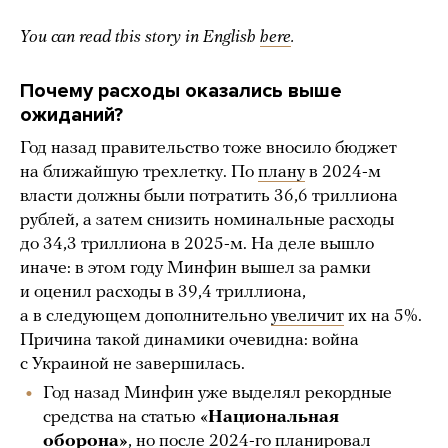
You can read this story in English
here
.
Почему расходы оказались выше
ожиданий?
Год назад правительство тоже вносило бюджет
на ближайшую трехлетку. По
плану
в 2024-м
власти должны были потратить 36,6 триллиона
рублей, а затем снизить номинальные расходы
до 34,3 триллиона в 2025-м. На деле вышло
иначе: в этом году Минфин вышел за рамки
и оценил расходы в 39,4 триллиона,
а в следующем дополнительно
увеличит
их на 5%.
Причина такой динамики очевидна: война
с Украиной не завершилась.
Год назад Минфин уже выделял рекордные
средства на статью «
Национальная
оборона»
, но после 2024-го
планировал