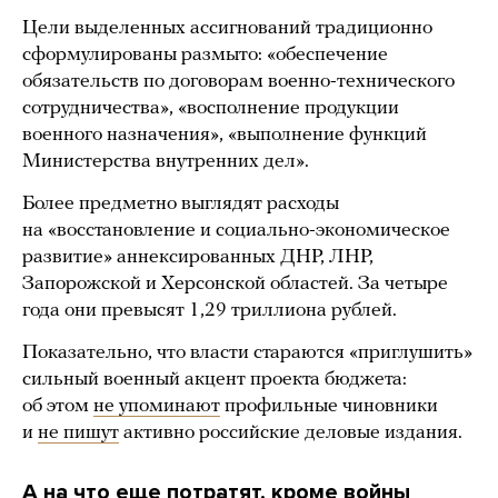
Цели выделенных ассигнований традиционно
сформулированы размыто: «обеспечение
обязательств по договорам военно-технического
сотрудничества», «восполнение продукции
военного назначения», «выполнение функций
Министерства внутренних дел».
Более предметно выглядят расходы
на «восстановление и социально-экономическое
развитие» аннексированных ДНР, ЛНР,
Запорожской и Херсонской областей. За четыре
года они превысят 1,29 триллиона рублей.
Показательно, что власти стараются «приглушить»
сильный военный акцент проекта бюджета:
об этом
не упоминают
профильные чиновники
и
не пишут
активно российские деловые издания.
А на что еще потратят, кроме войны