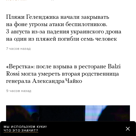
Пляжи Геленджика начали закрывать
на фоне угрозы атаки беспилотников.
3 августа из-за падения украинского дрона
на один из пляжей погибли семь человек
7 часов назад
«Верстка»: после взрыва в ресторане Balzi
Rossi могла умереть вторая родственница
генерала Александра Чайко
9 часов назад
МЫ ИСПОЛЬЗУЕМ КУКИ!
ЧТО ЭТО ЗНАЧИТ?