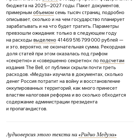
бюджета на 2025–2027 годы. Пакет документов,
примерным
объемом
семь тысяч страниц, подробно
описывает, сколько и на чем государство планирует
зарабатывать и на что будет тратить. Параметры
превзошли ожидания: только в следующем году
на расходы
выделено
41 469 516 799 000 рублей —
и это, вероятно, не окончательная сумма. Рекордная
доля статей при этом оказалась под грифом
«секретно» и «совершенно секретно»: по
подсчетам
издания The Bell, от публики скрыли почти треть
расходов. «Медуза» изучила в документах, сколько
денег Россия потратит на войну и восстановление
оккупированных территорий, как много принесет
властям налоговая реформа и во сколько обходится
содержание администрации президента
и пропагандистов.
Аудиоверсия этого текста на
«Радио Медуза»