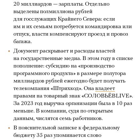
20 миллиардов — зарплаты. Отдельно
выделены полмиллиона рублей
для госслужащих Крайнего Севера: если
им и их семьям потребуется командировка или
отпуск, власти компенсируют проезд и провоз
багажа.
Документ раскрывает и расходы властей
на государственные медиа. В этом году в списке
пополнение: субсидию на «производство
программного продукта» в размере полутора
миллиардов рублей ежегодно будет получать
телекомпания «Штрихкод». Она
владеет
правами на товарный знак «СОЛОВЬЁВLIVE».
За 2023 год выручка организации была в 10 раз
меньше. В компании, судя по открытым
данным, числятся семь работников.
В пояснительной записке к федеральному
бюджету 35 раз упоминается слово