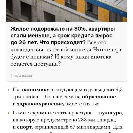
Жилье подорожало на 80%, квартиры
стали меньше, а срок кредита вырос
до 26 лет. Что происходит?
Все это
последствия льготной ипотеки. Что теперь
будет с ценами? И кому такая ипотека
остается доступна?
2 года назад
На
экономику
в следующем году выделят 4,3
триллиона — больше, чем на
образование
и
здравоохранение,
вместе взятые.
Самые скромные статьи расходов —
культура
,
на которую предусмотрено 233 миллиарда,
и
спорт
, ограниченный 67 миллиардами. Для