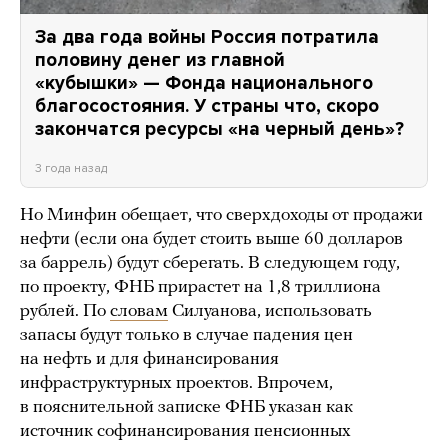
За два года войны Россия потратила
половину денег из главной
«кубышки» — Фонда национального
благосостояния. У страны что, скоро
закончатся ресурсы «на черный день»?
3 года назад
Но Минфин обещает, что сверхдоходы от продажи
нефти (если она будет стоить выше 60 долларов
за баррель) будут сберегать. В следующем году,
по проекту, ФНБ прирастет на 1,8 триллиона
рублей. По
словам
Силуанова, использовать
запасы будут только в случае падения цен
на нефть и для финансирования
инфраструктурных проектов. Впрочем,
в пояснительной записке ФНБ указан как
источник софинансирования пенсионных