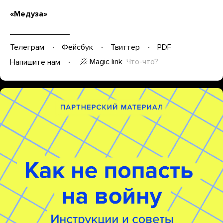
«Медуза»
Телеграм
Фейсбук
Твиттер
PDF
Magic link
Что-что?
Напишите нам