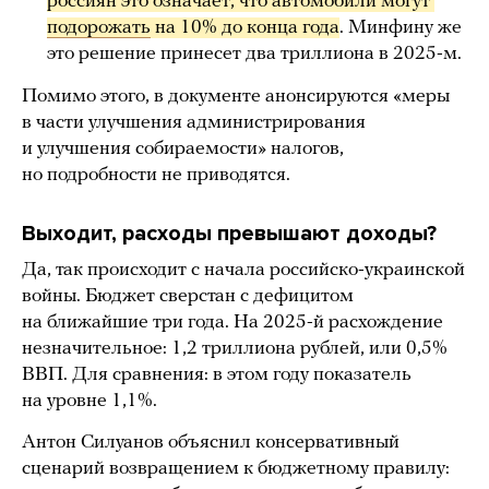
россиян это означает, что автомобили могут 
подорожать
 на 10% до конца года
. Минфину же
это решение принесет два триллиона в 2025-м.
Помимо этого, в документе анонсируются «меры
в части улучшения администрирования
и улучшения собираемости» налогов,
но подробности не приводятся.
Выходит, расходы превышают доходы?
Да, так происходит с начала российско-украинской
войны. Бюджет сверстан с дефицитом
на ближайшие три года. На 2025-й расхождение
незначительное: 1,2 триллиона рублей, или 0,5%
ВВП. Для сравнения: в этом году показатель
на уровне 1,1%.
Антон Силуанов объяснил консервативный
сценарий возвращением к бюджетному правилу: