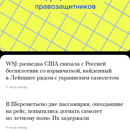
WSJ: разведка США связала с Россией
беспилотник со взрывчаткой, найденный
в Лейпциге рядом с украинским самолетом
3 часа назад
В Шереметьево две пассажирки, опоздавшие
на рейс, попытались догнать самолет
по летному полю. Их задержали
4 часа назад