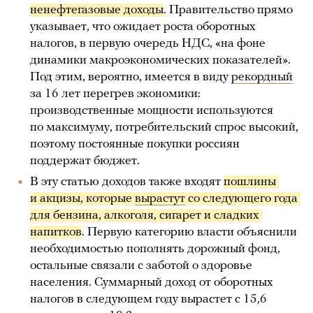
ненефтегазовые доходы
. Правительство прямо
указывает, что ожидает роста оборотных
налогов, в первую очередь НДС, «на фоне
динамики макроэкономических показателей».
Под этим, вероятно, имеется в виду
рекордный
за 16 лет перегрев экономики:
производственные мощности используются
по максимуму, потребительский спрос высокий,
поэтому постоянные покупки россиян
поддержат бюджет.
В эту статью доходов также входят
пошлины 
и акцизы, которые 
вырастут
 со следующего года 
для бензина, алкоголя, сигарет и сладких 
напитков
. Первую категорию власти объяснили
необходимостью пополнять дорожный фонд,
остальные связали с заботой о здоровье
населения. Суммарный доход от оборотных
налогов в следующем году вырастет с 15,6