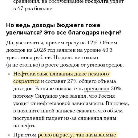
сравнения: на обслуживание
госдолга
уйдет
в 47 раз больше.
Но ведь доходы бюджета тоже
увеличатся? Это все благодаря нефти?
Да, увеличатся, причем сразу на 12%. Объем
доходов на 2025 год заявлен на уровне 40,3
триллиона рублей. Но дело не только
(и не столько) в росте доходов от углеводородов.
Нефтегазовые вливания даже немного 
сократятся
и составят 27% общего объема
доходов. Раньше показатель
превышал
30%,
поэтому Силуанов уже
заявил
, что Россия
уходит от нефтегазовой зависимости. Впрочем,
в пояснительной записке сказано, что объем
поступлений падает из-за снижения цены
на нефть.
При этом
резко вырастут так называемые 