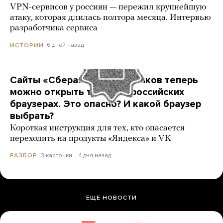
VPN-сервисов у россиян — пережил крупнейшую
атаку, которая длилась полтора месяца. Интервью
разработчика сервиса
6 дней назад
ИСТОРИИ
Сайты «Сбера» и других банков теперь
можно открыть только в российских
браузерах. Это опасно? И какой браузер
выбрать?
Короткая инструкция для тех, кто опасается
переходить на продукты «Яндекса» и VK
3 карточки
4 дня назад
РАЗБОР
ЕЩЕ НОВОСТИ