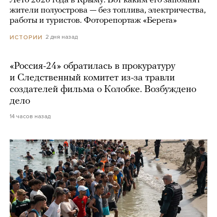
Лето 2026 года в Крыму. Вот каким его запомнят
жители полуострова — без топлива, электричества,
работы и туристов. Фоторепортаж «Берега»
2 дня назад
ИСТОРИИ
«Россия-24» обратилась в прокуратуру
и Следственный комитет из-за травли
создателей фильма о Колобке. Возбуждено
дело
14 часов назад