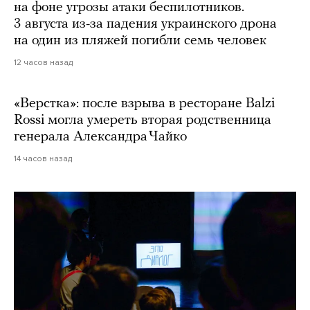
на фоне угрозы атаки беспилотников.
3 августа из-за падения украинского дрона
на один из пляжей погибли семь человек
12 часов назад
«Верстка»: после взрыва в ресторане Balzi
Rossi могла умереть вторая родственница
генерала Александра Чайко
14 часов назад