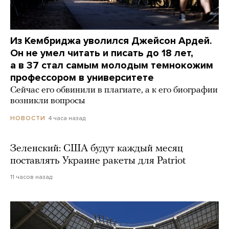
Из Кембриджа уволился Джейсон Ардей.
Он не умел читать и писать до 18 лет,
а в 37 стал самым молодым темнокожим
профессором в университете
Сейчас его обвинили в плагиате, а к его биографии
возникли вопросы
4 часа назад
НОВОСТИ
Зеленский: США будут каждый месяц
поставлять Украине ракеты для Patriot
11 часов назад