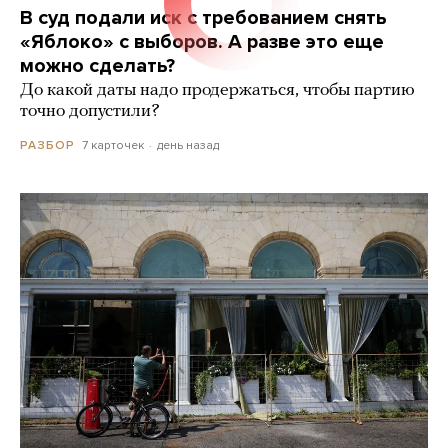
В суд подали иск с требованием снять
«Яблоко» с выборов. А разве это еще
можно сделать?
До какой даты надо продержаться, чтобы партию
точно допустили?
7 карточек
день назад
РАЗБОР