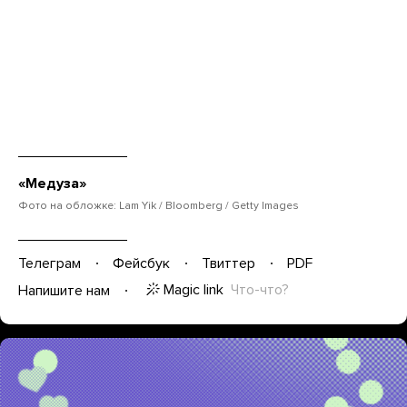
«Медуза»
Фото на обложке: Lam Yik / Bloomberg / Getty Images
Телеграм
Фейсбук
Твиттер
PDF
Magic link
Что-что?
Напишите нам