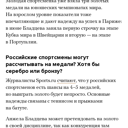
Молодая спортсменка уже взяла три золотых
медали на юношеских чемпионатах мира.
На взрослом уровне показатели тоже
впечатляющие и дают надежду на успех в Париже:
в июне Бладцева заняла первую строчку на этапе
Кубка мира в Швейцарии и вторую — на этапе
в Португалии.
Российские спортсмены могут
рассчитывать на медали? Хотя бы
серебро или бронзу?
Журналисты Sports.ru
считают
, что у российских
спортсменов есть шансы на 4–5 медалей,
но выиграть золото будет непросто. Основные
надежды связаны с теннисом и прыжками
на батуте.
Анжела Бладцева может претендовать на золото
в своей дисциплине, так как конкуренция там