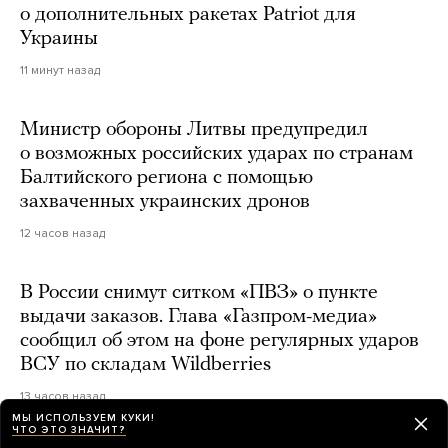
о дополнительных ракетах Patriot для
Украины
11 минут назад
Министр обороны Литвы предупредил
о возможных российских ударах по странам
Балтийского региона с помощью
захваченных украинских дронов
12 часов назад
В России снимут ситком «ПВЗ» о пункте
выдачи заказов. Глава «Газпром-медиа»
сообщил об этом на фоне регулярных ударов
ВСУ по складам Wildberries
13 часов назад
МЫ ИСПОЛЬЗУЕМ КУКИ!
ЧТО ЭТО ЗНАЧИТ?