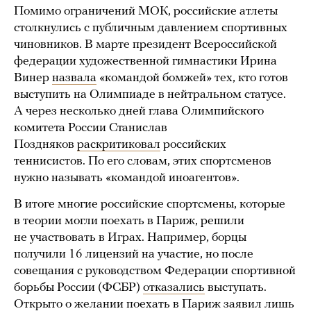
Помимо ограничений МОК, российские атлеты
столкнулись с публичным давлением спортивных
чиновников. В марте президент Всероссийской
федерации художественной гимнастики Ирина
Винер
назвала
«командой бомжей» тех, кто готов
выступить на Олимпиаде в нейтральном статусе.
А через несколько дней глава Олимпийского
комитета России Станислав
Поздняков
раскритиковал
российских
теннисистов. По его словам, этих спортсменов
нужно называть «командой иноагентов».
В итоге многие российские спортсмены, которые
в теории могли поехать в Париж, решили
не участвовать в Играх. Например, борцы
получили 16 лицензий на участие, но после
совещания с руководством Федерации спортивной
борьбы России (ФСБР)
отказались
выступать.
Открыто о желании поехать в Париж заявил лишь