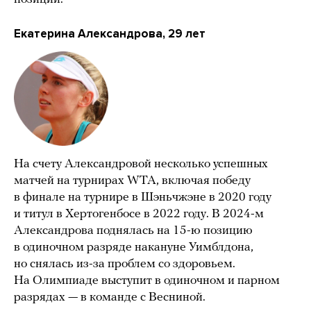
Екатерина Александрова, 29 лет
На счету Александровой несколько успешных
матчей на турнирах WTA, включая победу
в финале на турнире в Шэньчжэне в 2020 году
и титул в Хертогенбосе в 2022 году. В 2024-м
Александрова поднялась на 15-ю позицию
в одиночном разряде накануне Уимблдона,
но снялась из-за проблем со здоровьем.
На Олимпиаде выступит в одиночном и парном
разрядах — в команде с Весниной.