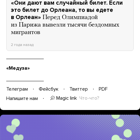
«Они дают вам случайный билет. Если
это билет до Орлеана, то вы едете
в Орлеан»
Перед Олимпиадой
из Парижа вывезли тысячи бездомных
мигрантов
2 года назад
«Медуза»
Телеграм
Фейсбук
Твиттер
PDF
Magic link
Что-что?
Напишите нам