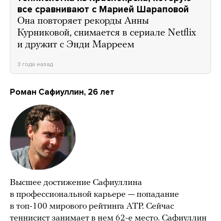
все сравнивают с Марией Шараповой
Она повторяет рекорды Анны
Курниковой, снимается в сериале Netflix
и дружит с Энди Марреем
3 года назад
Роман Сафиуллин, 26 лет
Высшее достижение Сафиуллина
в профессиональной карьере — попадание
в топ-100 мирового рейтинга ATP. Сейчас
теннисист занимает в нем 62-е место. Сафиуллин