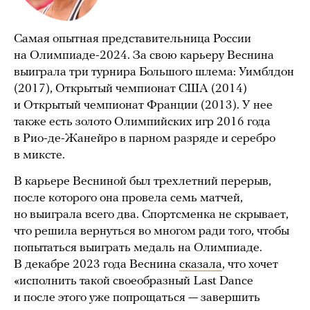
Самая опытная представительница России
на Олимпиаде-2024. За свою карьеру Веснина
выиграла три турнира Большого шлема: Уимблдон
(2017), Открытый чемпионат США (2014)
и Открытый чемпионат Франции (2013). У нее
также есть золото Олимпийских игр 2016 года
в Рио-де-Жанейро в парном разряде и серебро
в миксте.
В карьере Весниной был трехлетний перерыв,
после которого она провела семь матчей,
но выиграла всего два. Спортсменка не скрывает,
что решила вернуться во многом ради того, чтобы
попытаться выиграть медаль на Олимпиаде.
В декабре 2023 года Веснина
сказала
, что хочет
«исполнить такой своеобразный Last Dance
и после этого уже попрощаться — завершить