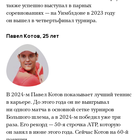
также успешно выступал в парных
соревнованиях — на Уимблдоне в 2023 году
он вышел в четвертьфинал турнира.
Павел Котов, 25 лет
В 2024-м Павел Котов показывает лучший теннис
в карьере. До этого года он не выигрывал
ни одного матча в основной сетке турниров
Большого шлема, а в 2024-м победил уже три
раза. Его рекорд — 50-я строчка ATP, которую
он занял в июне этого года. Сейчас Котов на 60-й
позиции.