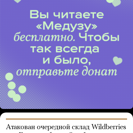
Атакован очередной склад Wildberries