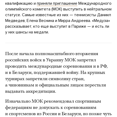
квалификацию и
приняли приглашение
Международного
олимпийского комитета (МОК) выступить в нейтральном
статусе. Самые известные из них — теннисисты Даниил
Медведев, Елена Веснина и Мирра Андреева. «Медуза»
рассказывает, кто еще выступит в Париже — и есть ли
у них шансы на медали.
После начала полномасштабного вторжения
российских войск в Украину МОК запретил
проводить международные соревнования и в РФ,
и в Беларуси, поддержавшей войну. На крупных
турнирах запретили символику стран,
а чиновникам и официальным лицам перестали
выдавать аккредитации.
Изначально МОК рекомендовал спортивным
федерациям не допускать к соревнованиям
и спортсменов из России и Беларуси, но позже чуть