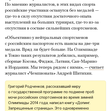
По мнению журналистов, в этих видах спорта
российские участники останутся без медалей —
где-то в силу отсутствия достаточного опыта
выступлений на больших турнирах, где-то из-за
отсутствия в составе сильнейших спортсменов.
«Объективно у нейтральных спортсменов
с российским паспортом есть шансы на две-три
медали. Вряд ли будет больше. На Олимпиаде
в Токио таких результатов добились, например,
сборные Косова, Фиджи, Латвии, Сан-Марино
и Иордании. Мы теперь рядом с ними», —
считает
журналист «Чемпионата» Андрей Шитихин.
Григорий Родченков, рассказавший миру
о государственной программе по подмене проб
мочи российских спортсменов во время зимней
Олимпиады 2014 года, написал книгу «Допинг.
Запрещенные страницы». Это одновременно