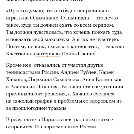
«Просто думаю, что это будет неправильно —
играть на Олимпиаде. Олимпиада — это нечто
такое, куда ты должен ехать со всем сердцем.
Ты должен чувствовать, что хочешь поехать туда
и показать свой максимум. А я так не чувствую.
Поэтому не вижу смысла участвовать», — сказала
Касаткина в
интервью
Tennis Channel.
Кроме нее,
отказались
от участия другие
теннисисты из России: Андрей Рублев, Карен
Хачанов, Людмила Самсонова, Анна Калинская
и Анастасия Потапова. Большинство не уточнили
причины такого решения, а Хачанов
сослался
на тяжелый график и проблемы со здоровьем из-
за прошлогодней травмы.
В результате в Париж в нейтральном статусе
отправятся 15 спортсменов из России.