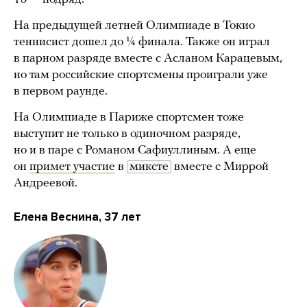
На предыдущей летней Олимпиаде в Токио
теннисист дошел до ¼ финала. Также он играл
в парном разряде вместе с Асланом Карацевым,
но там российские спортсмены проиграли уже
в первом раунде.
На Олимпиаде в Париже спортсмен тоже
выступит не только в одиночном разряде,
но и в паре с Романом Сафиуллиным. А еще
он
примет участие
в
миксте
вместе с Миррой
Андреевой.
Елена Веснина, 37 лет