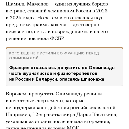
Шамиль Мамедов — один из лучших борцов
в стране, ставший чемпионом России в 2023
и 2024 годах. Но затем и он
отказался
под
предлогом травмы колена — достоверно
неизвестно, есть ли повреждение или на его
решение повлияла ФСБР.
КОГО ЕЩЕ НЕ ПУСТИЛИ ВО ФРАНЦИЮ ПЕРЕД
ОЛИМПИАДОЙ
Франция отказалась допустить до Олимпиады
часть журналистов и физиотерапевтов
из России и Беларуси, опасаясь шпионажа
Впрочем, пропустить Олимпиаду решили
и некоторые спортсмены, которые
не поддерживают действия российских властей.
Например, 12-я ракетка мира Дарья Касаткина,
уехавшая из страны после начала вторжения,
также не приняла условия МОК.