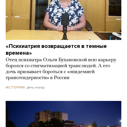
«Психиатрия возвращается в темные
времена»
Отец психиатра Ольги Бухановской всю карьеру
боролся со стигматизацией транслюдей. А его
дочь призывает бороться с «эпидемией
трансгендерности» в России
день назад
ИСТОРИИ