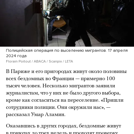
Полицейская операция по выселению мигрантов. 17 апреля
2024 года
Florain Poitout / ABACA / Scanpix / LETA
В Париже и его пригородах живут около половины
всех бездомных во Франции — примерно 100
тысяч человек. Несколько мигрантов заявили
журналистам, что у них не было другого выбора,
кроме как согласиться на переселение. «Пришли
сотрудники полиции. Они окружили нас», —
рассказал Умар Аламин.
Оказавшись в других городах, бездомные живут
в приютах до трех недель и проходят проверку