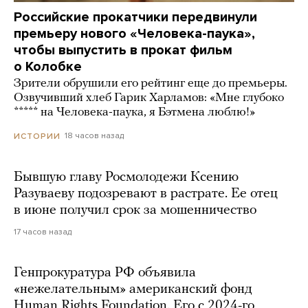
Российские прокатчики передвинули
премьеру нового «Человека-паука»,
чтобы выпустить в прокат фильм
о Колобке
Зрители обрушили его рейтинг еще до премьеры.
Озвучивший хлеб Гарик Харламов: «Мне глубоко
***** на Человека-паука, я Бэтмена люблю!»
18 часов назад
ИСТОРИИ
Бывшую главу Росмолодежи Ксению
Разуваеву подозревают в растрате. Ее отец
в июне получил срок за мошенничество
17 часов назад
Генпрокуратура РФ объявила
«нежелательным» американский фонд
Human Rights Foundation. Его с 2024-го