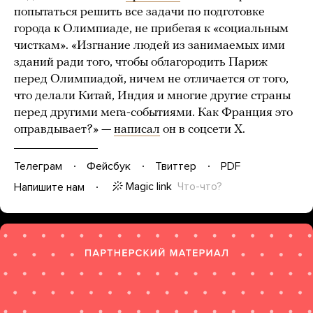
попытаться решить все задачи по подготовке
города к Олимпиаде, не прибегая к «социальным
чисткам». «Изгнание людей из занимаемых ими
зданий ради того, чтобы облагородить Париж
перед Олимпиадой, ничем не отличается от того,
что делали Китай, Индия и многие другие страны
перед другими мега-событиями. Как Франция это
оправдывает?» —
написал
он в соцсети Х.
Телеграм
Фейсбук
Твиттер
PDF
Magic link
Что-что?
Напишите нам