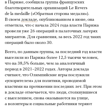
в Париже, сообщила группа французских
благотворительных организаций Le Revers
de la medaille («Обратная сторона медали»).
В своем
докладе
, опубликованном в июне, она
отметила, что с начала 2024 года власти Парижа
провели уже 26 операций в палаточных лагерях
мигрантов. Для сравнения, за весь 2022 год таких
операций было около 30.
Всего, по данным группы, за последний год власти
выселили из Парижа более 12,5 тысячи человек,
что на 38,5% больше, чем за аналогичный
период в 2021–2022 годах. Авторы доклада
считают, что Олимпийские игры послужили
«ускорителем» для политики, проводимой
властями на протяжении последних лет. При этом
в докладе отмечается, что люди, столкнувшиеся
с выселением, снова оказываются на улице,
а волонтеры и социальные работники теряют