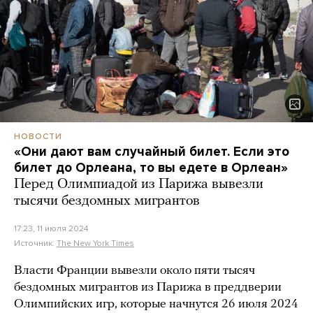
НОВОСТИ
«Они дают вам случайный билет. Если это
билет до Орлеана, то вы едете в Орлеан»
Перед Олимпиадой из Парижа вывезли
тысячи бездомных мигрантов
17:23, 11 июля 2024
Источник:
The New York Times
Власти Франции вывезли около пяти тысяч
бездомных мигрантов из Парижа в преддверии
Олимпийских игр, которые начнутся 26 июля 2024