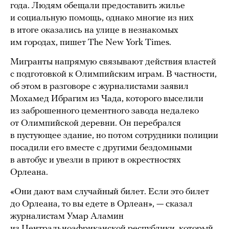
года. Людям обещали предоставить жилье
и социальную помощь, однако многие из них
в итоге оказались на улице в незнакомых
им городах, пишет The New York Times.
Мигранты напрямую связывают действия властей
с подготовкой к Олимпийским играм. В частности,
об этом в разговоре с журналистами заявил
Мохамед Ибрагим из Чада, которого выселили
из заброшенного цементного завода недалеко
от Олимпийской деревни. Он перебрался
в пустующее здание, но потом сотрудники полиции
посадили его вместе с другими бездомными
в автобус и увезли в приют в окрестностях
Орлеана.
«Они дают вам случайный билет. Если это билет
до Орлеана, то вы едете в Орлеан», — сказал
журналистам Умар Аламин
из Центральноафриканской республики, который