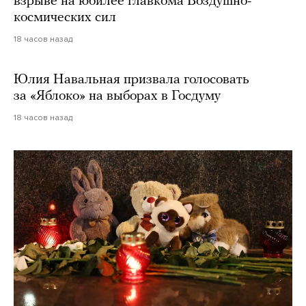
взрыве на юбилее главкома Воздушно-
космических сил
18 часов назад
Юлия Навальная призвала голосовать
за «Яблоко» на выборах в Госдуму
18 часов назад