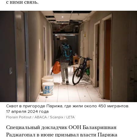
с ними связь.
Сквот в пригороде Парижа, где жили около 450 мигрантов.
17 апреля 2024 года
Florain Poitout / ABACA / Scanpix / LETA
Специальный докладчик ООН Балакришнан
Раджагопал в июне
призывал
власти Парижа