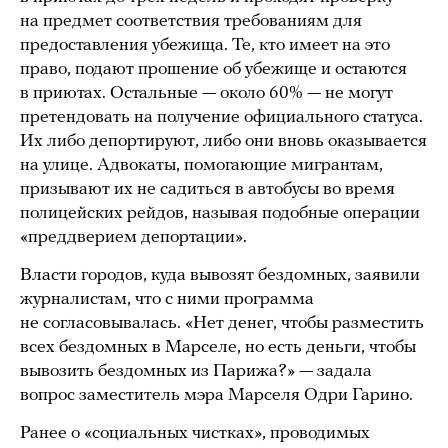
на предмет соответствия требованиям для
предоставления убежища. Те, кто имеет на это
право, подают прошение об убежище и остаются
в приютах. Остальные — около 60% — не могут
претендовать на получение официального статуса.
Их либо депортируют, либо они вновь оказывается
на улице. Адвокаты, помогающие мигрантам,
призывают их не садиться в автобусы во время
полицейских рейдов, называя подобные операции
«преддверием депортации».
Власти городов, куда вывозят бездомных, заявили
журналистам, что с ними программа
не согласовывалась. «Нет денег, чтобы разместить
всех бездомных в Марселе, но есть деньги, чтобы
вывозить бездомных из Парижа?» — задала
вопрос заместитель мэра Марселя Одри Гарино.
Ранее о «социальных чистках», проводимых