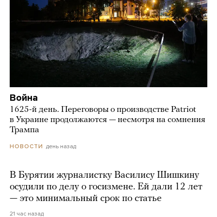
Война
1625-й день. Переговоры о производстве Patriot
в Украине продолжаются — несмотря на сомнения
Трампа
день назад
НОВОСТИ
В Бурятии журналистку Василису Шишкину
осудили по делу о госизмене. Ей дали 12 лет
— это минимальный срок по статье
21 час назад