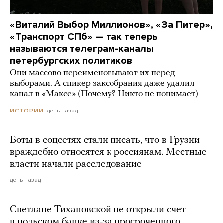
«Виталий Выбор Миллионов», «За Питер»,
«Транспорт СПб» — так теперь
называются телеграм-каналы
петербургских политиков
Они массово переименовывают их перед
выборами. А спикер заксобрания даже удалил
канал в «Максе» (Почему? Никто не понимает)
день назад
ИСТОРИИ
Боты в соцсетях стали писать, что в Грузии
враждебно относятся к россиянам. Местные
власти начали расследование
день назад
Светлане Тихановской не открыли счет
в польском банке из-за просроченного