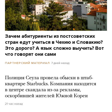
Зачем абитуриенты из постсоветских
стран едут учиться в Чехию и Словакию?
Это дорого? А язык сложно выучить? Вот
что говорят они сами
7 дней назад
ПАРТНЕРСКИЙ МАТЕРИАЛ
Полиция Сеула провела обыски в штаб-
квартире Starbucks. Компания находится
в центре скандала из-за рекламы,
оскорбившей жителей Южной Кореи
21 час назад