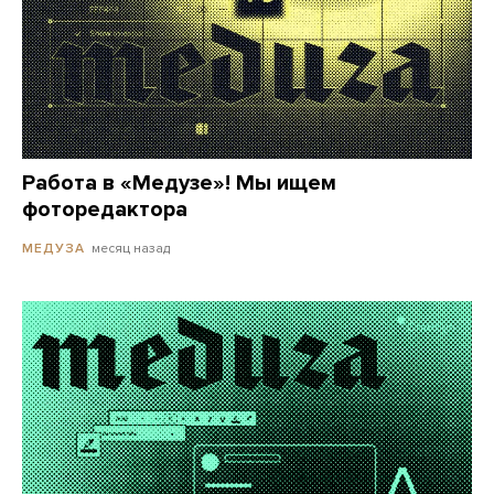
Работа в «Медузе»! Мы ищем
фоторедактора
месяц назад
МЕДУЗА