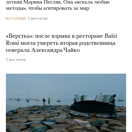
летняя Марина Песляк. Она «искала любые
методы», чтобы агитировать за мир
2 дня назад
ИСТОРИИ
«Верстка»: после взрыва в ресторане Balzi
Rossi могла умереть вторая родственница
генерала Александра Чайко
2 дня назад