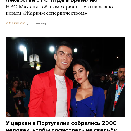
HBO Max снял об этом сериал — его называют
новым «Жарким соперничеством»
день назад
ИСТОРИИ
У церкви в Португалии собрались 2000
человек, чтобы посмотреть на свадьбу