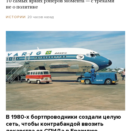
10 самых ярких рэперов момента — с треками
не о политике
20 часов назад
ИСТОРИИ
В 1980-х бортпроводники создали целую
сеть, чтобы контрабандой ввозить
лекарства от СПИДа в Бразилию