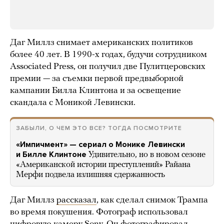
Даг Миллз снимает американских политиков
более 40 лет. В 1990-х годах, будучи сотрудником
Associated Press, он получил две Пулитцеровских
премии — за съемки первой предвыборной
кампании Билла Клинтона и за освещение
скандала с Моникой Левински.
ЗАБЫЛИ, О ЧЕМ ЭТО ВСЕ? ТОГДА ПОСМОТРИТЕ
«Импичмент» — сериал о Монике Левински
и Билле Клинтоне
Удивительно, но в новом сезоне
«Американской истории преступлений» Райана
Мерфи подвела излишняя сдержанность
Даг Миллз
рассказал
, как сделал снимок Трампа
во время покушения. Фотограф использовал