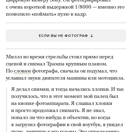
цифровую камеру Sony. Он фотографировал
с очень короткой выдержкой 1/8000 — именно это
позволило «поймать» пулю в кадр.
ЕСЛИ ВЫ НЕ ФОТОГРАФ
Миллз во время стрельбы стоял прямо перед
сценой и снимал Трампа крупным планом.
По
словам
фотографа, сначала он подумал, что
услышал звуки двигателя машины или мотоцикла.
Я делал снимки, и тогда начались хлопки. И так
получилось, что в этот момент мой палец был
на кнопке фотоаппарата. Я слышал хлопки
и просто продолжал снимать. Я не знал,
попало ли что-нибудь в объектив, но когда
я загрузил фотографии в свой ноутбук, я увидел
пулю, летящую у его головы. Это определенно