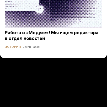
Работа в «Медузе»! Мы ищем редактора
в отдел новостей
месяц назад
ИСТОРИИ