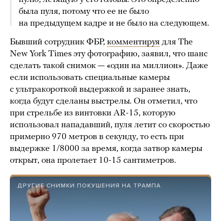
была пуля, потому что ее не было
на предыдущем кадре и не было на следующем.
Бывший сотрудник ФБР,
комментируя
для The
New York Times эту фотографию, заявил, что шанс
сделать такой снимок — «один на миллион». Даже
если использовать специальные камеры
с ультракороткой выдержкой и заранее знать,
когда будут сделаны выстрелы. Он отметил, что
при стрельбе из винтовки AR-15, которую
использовал нападавший, пуля летит со скоростью
примерно 970 метров в секунду, то есть при
выдержке 1/8000 за время, когда затвор камеры
открыт, она пролетает 10-15 сантиметров.
ДРУГИЕ СНИМКИ ПОКУШЕНИЯ НА ТРАМПА