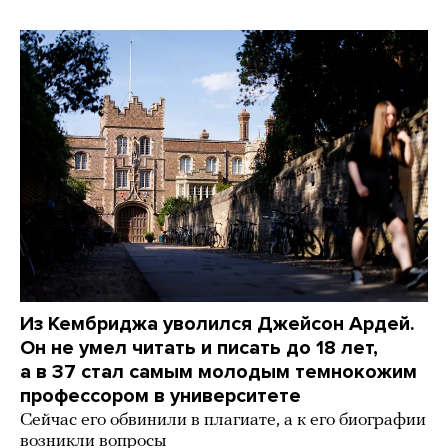
Из Кембриджа уволился Джейсон Ардей.
Он не умел читать и писать до 18 лет,
а в 37 стал самым молодым темнокожим
профессором в университете
Сейчас его обвинили в плагиате, а к его биографии
возникли вопросы