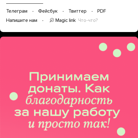
Телеграм
Фейсбук
Твиттер
PDF
Magic link
Что-что?
Напишите нам