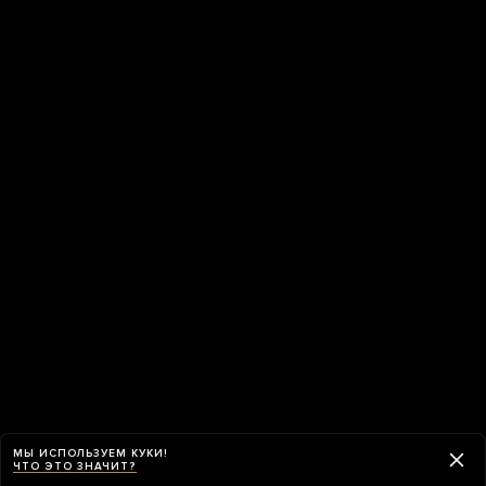
МЫ ИСПОЛЬЗУЕМ КУКИ!
ЧТО ЭТО ЗНАЧИТ?