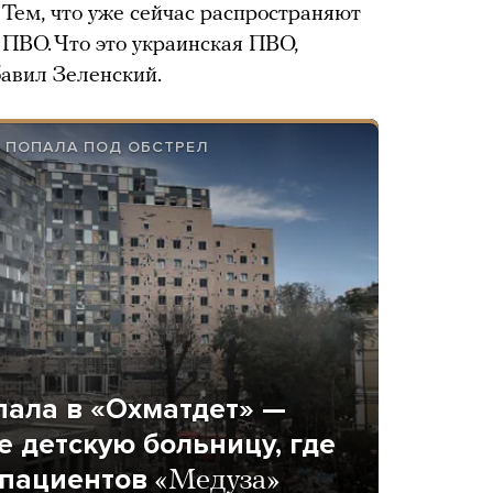
Тем, что уже сейчас распространяют
 ПВО. Что это украинская ПВО,
бавил Зеленский.
Я ПОПАЛА ПОД ОБСТРЕЛ
пала в «Охматдет» —
 детскую больницу, где
 пациентов
«Медуза»