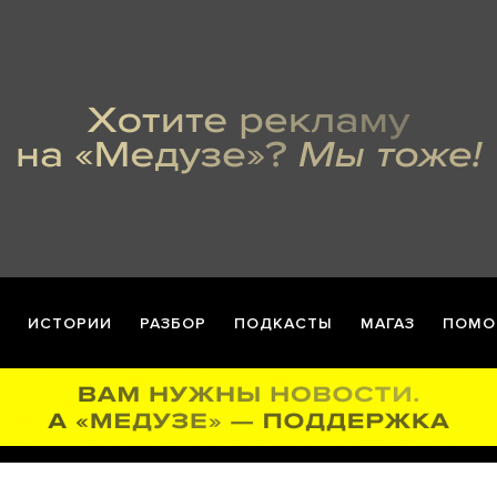
ИСТОРИИ
РАЗБОР
ПОДКАСТЫ
МАГАЗ
ПОМО