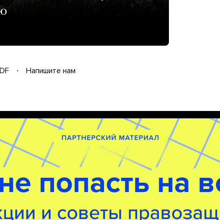
ию
DF
Напишите нам