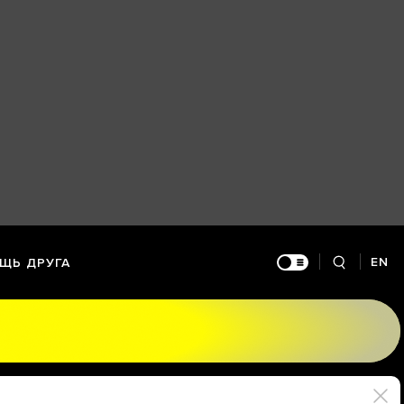
EN
ЩЬ ДРУГА