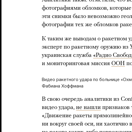
фотографиями обломков, которые
эти снимки было невозможно геол
фотографии тех же обломков раке
К таким же выводам о ракетном у
эксперт по ракетному оружию из
украинская служба
«Радио Свобод
и мониторинговая миссия
ООН
по
Видео ракетного удара по больнице «Охм
Фабиана Хоффмана
В свою очередь аналитики из Confl
видео удара,
не нашли
признаков т
«Движение ракеты прямолинейное 
ни вокруг своей оси, ни хаотично