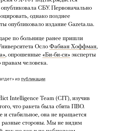
 опубликовала СБУ. Первоначально
оцировать, однако позднее
ты опубликовало издание Gazeta.ua.
даре по больнице ранее пришли
 Университета Осло
Фабиан Хоффман
,
а»
, опрошенные
«Би-би-си»
эксперты
 правам человека.
атдет» из
публикации
ict Intelligence Team (CIT), изучив
ого, что ракета была сбита ПВО.
и стабильное, она не вращается
 в разные стороны. Мы не видим