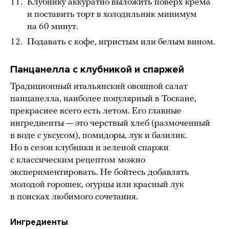
Клубнику аккуратно выложить поверх крема
и поставить торт в холодильник минимум
на 60 минут.
Подавать с кофе, игристым или белым вином.
Панцанелла с клубникой и спаржей
Традиционный итальянский овощной салат
панцанелла, наиболее популярный в Тоскане,
прекраснее всего есть летом. Его главные
ингредиенты — это черствый хлеб (размоченный
в воде с уксусом), помидоры, лук и базилик.
Но в сезон клубники и зеленой спаржи
с классическим рецептом можно
экспериментировать. Не бойтесь добавлять
молодой горошек, огурцы или красный лук
в поисках любимого сочетания.
Ингредиенты