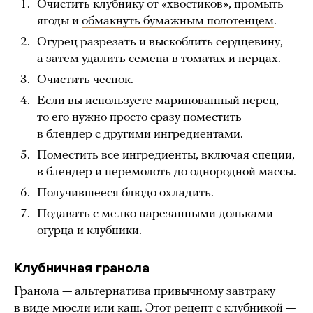
Очистить клубнику от «хвостиков», промыть
ягоды и
обмакнуть бумажным полотенцем
.
Огурец разрезать и выскоблить сердцевину,
а затем удалить семена в томатах и перцах.
Очистить чеснок.
Если вы используете маринованный перец,
то его нужно просто сразу поместить
в блендер с другими ингредиентами.
Поместить все ингредиенты, включая специи,
в блендер и перемолоть до однородной массы.
Получившееся блюдо охладить.
Подавать с мелко нарезанными дольками
огурца и клубники.
Клубничная гранола
Гранола — альтернатива привычному завтраку
в виде мюсли или каш. Этот рецепт с клубникой —