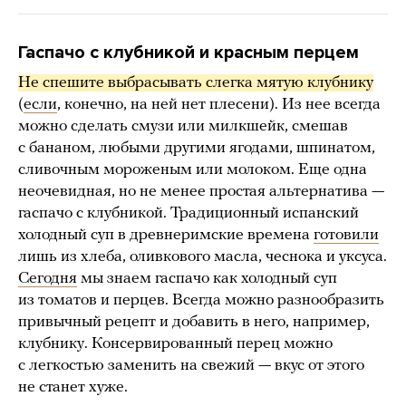
Гаспачо с клубникой и красным перцем
Не спешите выбрасывать слегка мятую клубнику
(
если
, конечно, на ней нет плесени). Из нее всегда
можно сделать смузи или милкшейк, смешав
с бананом, любыми другими ягодами, шпинатом,
сливочным мороженым или молоком. Еще одна
неочевидная, но не менее простая альтернатива —
гаспачо с клубникой. Традиционный испанский
холодный суп в древнеримские времена
готовили
лишь из хлеба, оливкового масла, чеснока и уксуса.
Сегодня
мы знаем гаспачо как холодный суп
из томатов и перцев. Всегда можно разнообразить
привычный рецепт и добавить в него, например,
клубнику. Консервированный перец можно
с легкостью заменить на свежий — вкус от этого
не станет хуже.