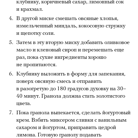
клубнику, коричневый сахар, лимонный сок
и крахмал.
В другой миске смешать овсяные хлопья,
измельченный миндаль, кокосовую стружку
и щепотку соли.
Затем в эту вторую миску добавить оливковое
масло и кленовый сироп и перемешать еще
раз, пока сухие ингредиенты хорошо
не пропитаются.
Клубнику выложить в форму для запекания,
поверх овсяную смесь и отправить
в разогретую до 180 градусов духовку на 30–
40 минут. Гранола должна стать золотистого
цвета.
Пока гранола выпекается, сделать йогуртовый
крем. Взбить миксером сливки с ванильным
сахаром и йогуртом, приправить цедрой
лимона. Готовую гранолу подавать