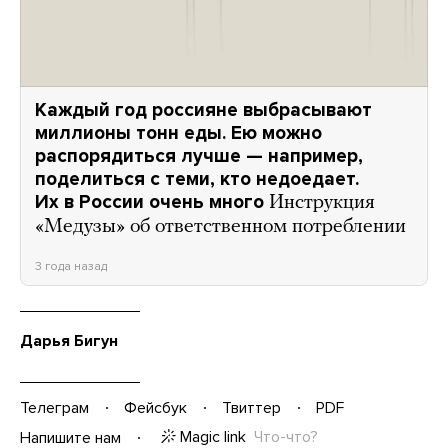
Каждый год россияне выбрасывают
миллионы тонн еды. Ею можно
распорядиться лучше — например,
поделиться с теми, кто недоедает.
Их в России очень много
Инструкция
«Медузы» об ответственном потреблении
3 года назад
Дарья Бигун
Телеграм
Фейсбук
Твиттер
PDF
Magic link
Что-что?
Напишите нам