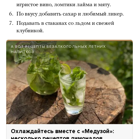
игристое вино, ломтики лайма и мяту.
По вкусу добавить сахар и любимый ликер.
Подавать в стаканах со льдом и свежей
клубникой.
А ВОТ РЕЦЕПТЫ БЕЗАЛКОГОЛЬНЫХ ЛЕТНИХ
НАПИТКОВ
Охлаждайтесь вместе с «Медузой»:
несколько рецептов лимонадов