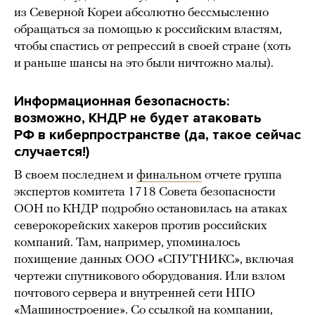
из Северной Кореи абсолютно бессмысленно
обращаться за помощью к российским властям,
чтобы спастись от репрессий в своей стране (хоть
и раньше шансы на это были ничтожно малы).
Информационная безопасность:
возможно, КНДР не будет атаковать
РФ в киберпространстве (да, такое сейчас
случается!)
В своем последнем и
финальном
отчете группа
экспертов комитета 1718 Совета безопасности
ООН по КНДР подробно остановилась на атаках
северокорейских хакеров против российских
компаний. Там, например, упоминалось
похищение данных ООО «СПУТНИКС», включая
чертежи спутникового оборудования. Или взлом
почтового сервера и внутренней сети НПО
«Машиностроение». Со ссылкой на компании,