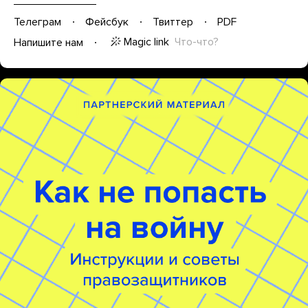
Телеграм
Фейсбук
Твиттер
PDF
Magic link
Что-что?
Напишите нам