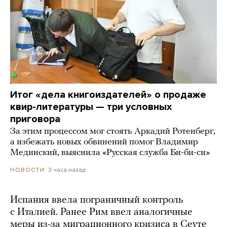
Итог «дела книгоиздателей» о продаже
квир-литературы — три условных
приговора
За этим процессом мог стоять Аркадий Ротенберг,
а избежать новых обвинений помог Владимир
Мединский, выяснила «Русская служба Би-би-си»
3 часа назад
НОВОСТИ
Испания ввела пограничный контроль
с Италией. Ранее Рим ввел аналогичные
меры из-за миграционного кризиса в Сеуте