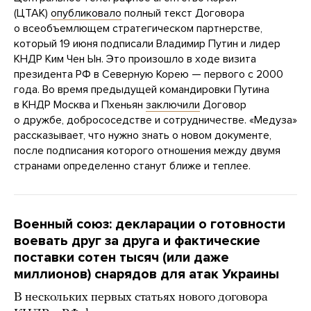
(ЦТАК)
опубликовало
полный текст Договора
о всеобъемлющем стратегическом партнерстве,
который 19 июня подписали Владимир Путин и лидер
КНДР Ким Чен Ын. Это произошло в ходе визита
президента РФ в Северную Корею — первого с 2000
года. Во время предыдущей командировки Путина
в КНДР Москва и Пхеньян
заключили
Договор
о дружбе, добрососедстве и сотрудничестве. «Медуза»
рассказывает, что нужно знать о новом документе,
после подписания которого отношения между двумя
странами определенно станут ближе и теплее.
Военный союз: декларации о готовности
воевать друг за друга и фактические
поставки сотен тысяч (или даже
миллионов) снарядов для атак Украины
В нескольких первых статьях нового договора