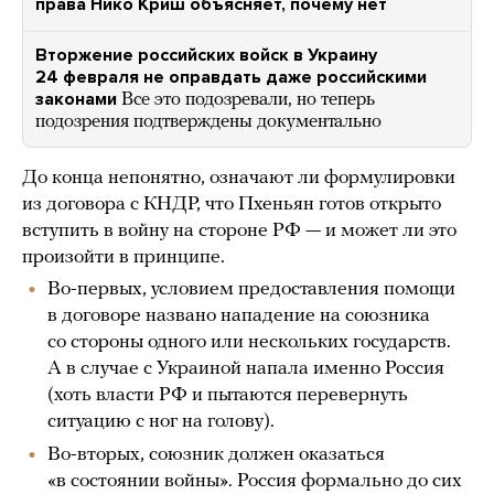
права Нико Криш объясняет, почему нет
Вторжение российских войск в Украину
24 февраля не оправдать даже российскими
законами
Все это подозревали, но теперь
подозрения подтверждены документально
До конца непонятно, означают ли формулировки
из договора с КНДР, что Пхеньян готов открыто
вступить в войну на стороне РФ — и может ли это
произойти в принципе.
Во-первых, условием предоставления помощи
в договоре названо нападение на союзника
со стороны одного или нескольких государств.
А в случае с Украиной напала именно Россия
(хоть власти РФ и пытаются перевернуть
ситуацию с ног на голову).
Во-вторых, союзник должен оказаться
«в состоянии войны». Россия формально до сих