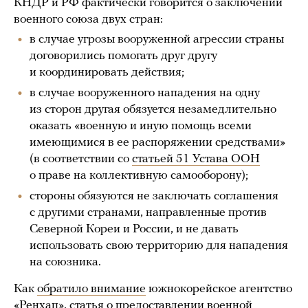
КНДР и РФ фактически говорится о заключении
военного союза двух стран:
в случае угрозы вооруженной агрессии страны
договорились помогать друг другу
и координировать действия;
в случае вооруженного нападения на одну
из сторон другая обязуется незамедлительно
оказать «военную и иную помощь всеми
имеющимися в ее распоряжении средствами»
(в соответствии со
статьей 51 Устава ООН
о праве на коллективную самооборону);
стороны обязуются не заключать соглашения
с другими странами, направленные против
Северной Кореи и России, и не давать
использовать свою территорию для нападения
на союзника.
Как
обратило внимание
южнокорейское агентство
«Ренхап», статья о предоставлении военной