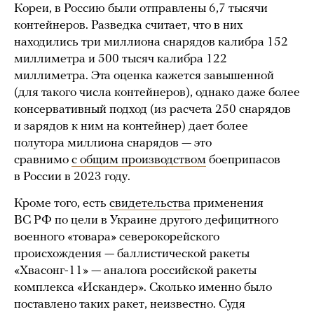
Кореи, в Россию были отправлены 6,7 тысячи
контейнеров. Разведка считает, что в них
находились три миллиона снарядов калибра 152
миллиметра и 500 тысяч калибра 122
миллиметра. Эта оценка кажется завышенной
(для такого числа контейнеров), однако даже более
консервативный подход (из расчета 250 снарядов
и зарядов к ним на контейнер) дает более
полутора миллиона снарядов — это
сравнимо
с общим производством
боеприпасов
в России в 2023 году.
Кроме того, есть
свидетельства
применения
ВС РФ по цели в Украине другого дефицитного
военного «товара» северокорейского
происхождения — баллистической ракеты
«Хвасонг-11» — аналога российской ракеты
комплекса «Искандер». Сколько именно было
поставлено таких ракет, неизвестно. Судя