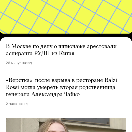
В Москве по делу о шпионаже арестовали
аспиранта РУДН из Китая
28 минут назад
«Верстка»: после взрыва в ресторане Balzi
Rossi могла умереть вторая родственница
генерала Александра Чайко
2 часа назад