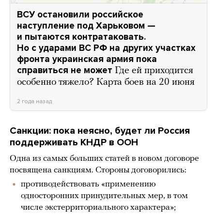
ВСУ остановили российское
наступление под Харьковом —
и пытаются контратаковать.
Но с ударами ВС РФ на других участках
фронта украинская армия пока
справиться не может
Где ей приходится
особенно тяжело? Карта боев на 20 июня
2 года назад
Санкции: пока неясно, будет ли Россия
поддерживать КНДР в ООН
Одна из самых больших статей в новом договоре
посвящена санкциям. Стороны договорились:
противодействовать «применению
односторонних принудительных мер, в том
числе экстерриториального характера»;