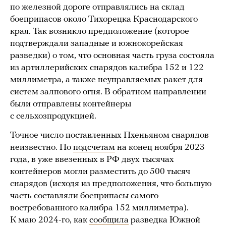
по железной дороге отправлялись на склад
боеприпасов около Тихорецка Краснодарского
края. Так возникло предположение (которое
подтверждали западные и южнокорейская
разведки) о том, что основная часть груза состояла
из артиллерийских снарядов калибра 152 и 122
миллиметра, а также неуправляемых ракет для
систем залпового огня. В обратном направлении
были отправлены контейнеры
с сельхозпродукцией.
Точное число поставленных Пхеньяном снарядов
неизвестно. По
подсчетам
на конец ноября 2023
года, в уже ввезенных в РФ двух тысячах
контейнеров могли разместить до 500 тысяч
снарядов (исходя из предположения, что большую
часть составляли боеприпасы самого
востребованного калибра 152 миллиметра).
К маю 2024-го, как
сообщила
разведка Южной