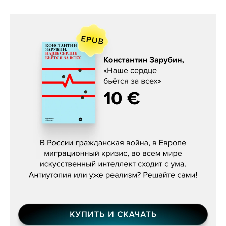
Константин Зарубин, «Наше сердце
бьётся за всех»