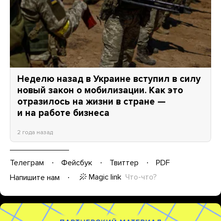
Неделю назад в Украине вступил в силу
новый закон о мобилизации. Как это
отразилось на жизни в стране —
и на работе бизнеса
2 года назад
Телеграм
Фейсбук
Твиттер
PDF
Magic link
Что-что?
Напишите нам