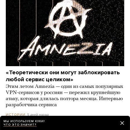
«Теоретически они могут заблокировать
любой сервис целиком»
Этим летом Amnezia — один из самых популярных
VPN-сервисов у россиян — пережил крупнейшую
атаку, которая длилась полтора месяца. Интервью
разработчика сервиса
5 дней назад
ИСТОРИИ
МЫ ИСПОЛЬЗУЕМ КУКИ!
ЧТО ЭТО ЗНАЧИТ?