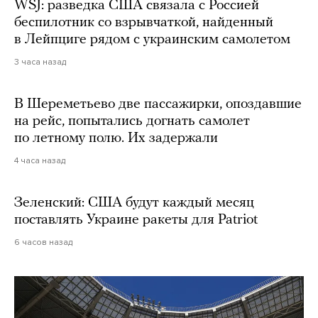
WSJ: разведка США связала с Россией
беспилотник со взрывчаткой, найденный
в Лейпциге рядом с украинским самолетом
3 часа назад
В Шереметьево две пассажирки, опоздавшие
на рейс, попытались догнать самолет
по летному полю. Их задержали
4 часа назад
Зеленский: США будут каждый месяц
поставлять Украине ракеты для Patriot
6 часов назад