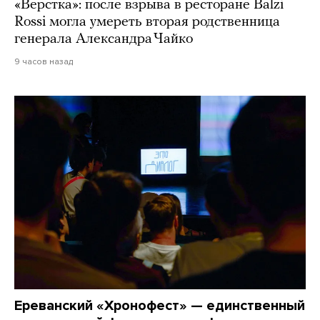
«Верстка»: после взрыва в ресторане Balzi
Rossi могла умереть вторая родственница
генерала Александра Чайко
9 часов назад
Ереванский «Хронофест» — единственный