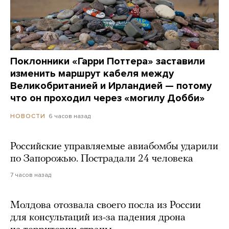
Поклонники «Гарри Поттера» заставили
изменить маршрут кабеля между
Великобританией и Ирландией — потому
что он проходил через «могилу Добби»
6 часов назад
НОВОСТИ
Российские управляемые авиабомбы ударили
по Запорожью. Пострадали 24 человека
7 часов назад
Молдова отозвала своего посла из России
для консультаций из-за падения дрона