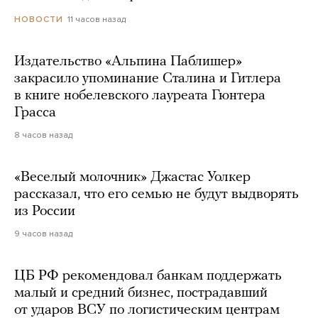
11 часов назад
НОВОСТИ
Издательство «Альпина Паблишер»
закрасило упоминание Сталина и Гитлера
в книге нобелевского лауреата Гюнтера
Грасса
8 часов назад
«Веселый молочник» Джастас Уолкер
рассказал, что его семью не будут выдворять
из России
9 часов назад
ЦБ РФ рекомендовал банкам поддержать
малый и средний бизнес, пострадавший
от ударов ВСУ по логистическим центрам