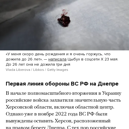
«У меня скоро день рождения и я очень горжусь, что
дожила до 26 лет», —
написала
Цыбух в соцсети X 23 мая.
До 26 лет она не дожила три дня
Vlada Liberova / Libkos / Getty Images
Первая линия обороны ВС РФ на Днепре
В начале полномасштабного вторжения в Украину
российские войска захватили значительную часть
Херсонской области, включая областной центр.
Однако уже в ноябре 2022 года ВС РФ были
вынуждены оставить Херсон, расположенный
на правом берегу Днепра. С тех пор российские