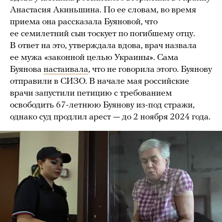
Анастасия Акиньшина. По ее словам, во время
приема она рассказала Буяновой, что
ее семилетний сын тоскует по погибшему отцу.
В ответ на это, утверждала вдова, врач назвала
ее мужа «законной целью Украины». Сама
Буянова
настаивала
, что не говорила этого. Буянову
отправили в СИЗО. В начале мая российские
врачи запустили петицию с требованием
освободить 67-летнюю Буянову из-под стражи,
однако суд продлил арест — до 2 ноября 2024 года.