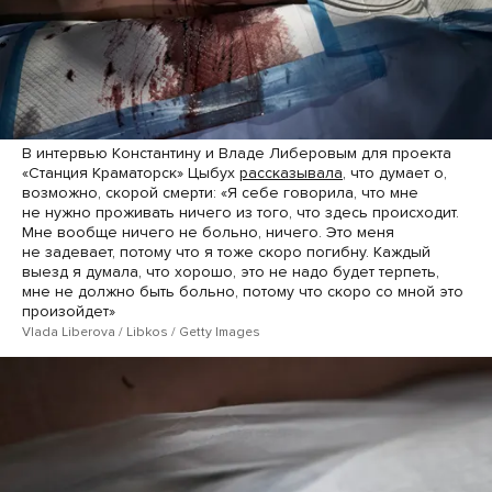
В интервью Константину и Владе Либеровым для проекта
«Станция Краматорск» Цыбух
рассказывала
, что думает о,
возможно, скорой смерти: «Я себе говорила, что мне
не нужно проживать ничего из того, что здесь происходит.
Мне вообще ничего не больно, ничего. Это меня
не задевает, потому что я тоже скоро погибну. Каждый
выезд я думала, что хорошо, это не надо будет терпеть,
мне не должно быть больно, потому что скоро со мной это
произойдет»
Vlada Liberova / Libkos / Getty Images