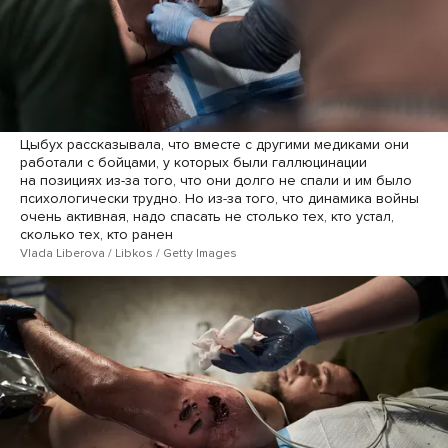
Цыбух рассказывала, что вместе с другими медиками они
работали с бойцами, у которых были галлюцинации
на позициях из-за того, что они долго не спали и им было
психологически трудно. Но из-за того, что динамика войны
очень активная, надо спасать не столько тех, кто устал,
сколько тех, кто ранен
Vlada Liberova / Libkos / Getty Images