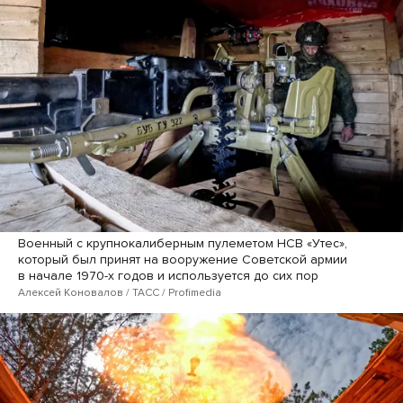
Военный с крупнокалиберным пулеметом НСВ «Утес»,
который был принят на вооружение Советской армии
в начале 1970-х годов и используется до сих пор
Алексей Коновалов / ТАСС / Profimedia