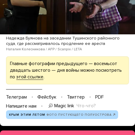
Надежда Буянова на заседании Тушинского районного
суда, где рассматривалось продление ее ареста
Наталия Колесникова / AFP / Scanpix / LETA
Главные фотографии предыдущего — восемьсот
двадцать шестого — дня войны можно посмотреть
по
этой ссылке
.
Телеграм
Фейсбук
Твиттер
PDF
Magic link
Что-что?
Напишите нам
КРЫМ ЭТИМ ЛЕТОМ
ФОТО ПУСТУЮЩЕГО ПОЛУОСТРОВА