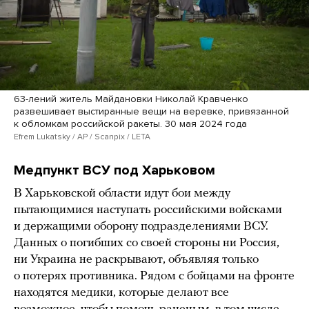
63-лений житель Майдановки Николай Кравченко
развешивает выстиранные вещи на веревке, привязанной
к обломкам российской ракеты. 30 мая 2024 года
Efrem Lukatsky / AP / Scanpix / LETA
Медпункт ВСУ под Харьковом
В Харьковской области идут бои между
пытающимися наступать российскими войсками
и держащими оборону подразделениями ВСУ.
Данных о погибших со своей стороны ни Россия,
ни Украина не раскрывают, объявляя только
о потерях противника. Рядом с бойцами на фронте
находятся медики, которые делают все