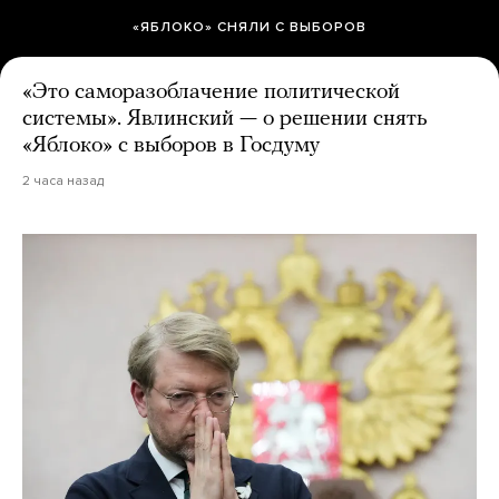
«ЯБЛОКО» СНЯЛИ С ВЫБОРОВ
«Это саморазоблачение политической
системы». Явлинский — о решении снять
«Яблоко» с выборов в Госдуму
2 часа назад