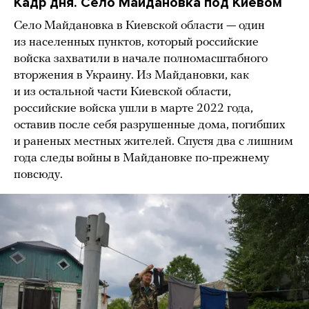
Кадр дня. Село Майдановка под Киевом
Село Майдановка в Киевской области — один
из населенных пунктов, который российские
войска захватили в начале полномасштабного
вторжения в Украину. Из Майдановки, как
и из остальной части Киевской области,
российские войска ушли в марте 2022 года,
оставив после себя разрушенные дома, погибших
и раненых местных жителей. Спустя два с лишним
года следы войны в Майдановке по-прежнему
повсюду.