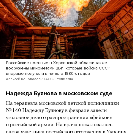
Российские военные в Херсонской области также
вооружены минометами 2Б11, которые войска СССР
впервые получили в начале 1980-х годов
Алексей Коновалов / ТАСС / Profimedia
Надежда Буянова в московском суде
На терапевта московской детской поликлиники
№ 140 Надежду Буянову в феврале завели
уголовное дело о распространении «фейков»
о российской армии. На врача пожаловалась
вдова участника российского вторжения в Украину