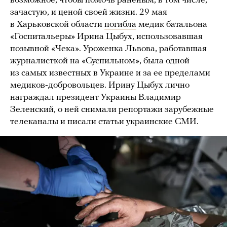
возможное, чтобы помочь раненым, в том числе,
зачастую, и ценой своей жизни. 29 мая
в Харьковской области
погибла
медик батальона
«Госпитальеры» Ирина Цыбух, использовавшая
позывной «Чека». Уроженка Львова, работавшая
журналисткой на «Суспильном», была одной
из самых известных в Украине и за ее пределами
медиков-добровольцев. Ирину Цыбух лично
награждал президент Украины Владимир
Зеленский, о ней снимали репортажи зарубежные
телеканалы и писали статьи украинские СМИ.