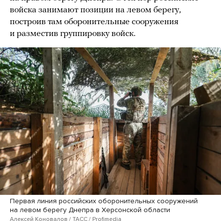
войска занимают позиции на левом берегу,
построив там оборонительные сооружения
и разместив группировку войск.
Первая линия российских оборонительных сооружений
на левом берегу Днепра в Херсонской области
Алексей Коновалов / ТАСС / Profimedia