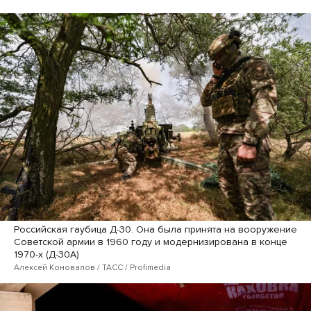
Российская гаубица Д-30. Она была принята на вооружение
Советской армии в 1960 году и модернизирована в конце
1970-х (Д-30А)
Алексей Коновалов / ТАСС / Profimedia