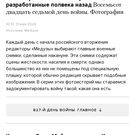
разработанные полвека назад
Восемьсот
двадцать седьмой день войны. Фотографии
10:51, 31 мая 2024
Источник:
Meduza
Каждый день с начала российского вторжения
редакторы «Медузы» выбирают главные военные
снимки, сделанные накануне. Эти снимки содержат
сцены жестокости, насилия и смерти, однако
большинство из них не помещены
под специальную
плашку, которой обычно редакция скрывает подобные
изображения. В серии этих фотоисторий мы стараемся
задокументировать войну такой, какая она есть.
827-Й ДЕНЬ ВОЙНЫ. ГЛАВНОЕ