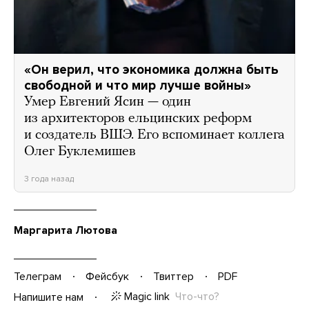
«Он верил, что экономика должна быть
свободной и что мир лучше войны»
Умер Евгений Ясин — один
из архитекторов ельцинских реформ
и создатель ВШЭ. Его вспоминает коллега
Олег Буклемишев
3 года назад
Маргарита Лютова
Телеграм
Фейсбук
Твиттер
PDF
Magic link
Что-что?
Напишите нам