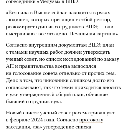
собеседники «Медузы» в ВШЭ.
«Вся сила в Вышке сейчас находится в руках
людишек, которых притащил с собой ректор, —
резюмирует один из сотрудников ВШЭ, — они
выстраивают все это дело. Печальная картина».
Согласно внутренним документам ВШЭ, план
с темами научных работ должен утверждать
ученый совет, но список исследований по заказу
АП и правительства всегда выносился
на голосование совета отдельно от прочих тем.
Дело в том, что чиновники слишком долго его
согласовывают, так что темы приходится вносить
в уже утвержденный общий план, объясняет
бывший сотрудник вуза.
Новый список ученый совет рассматривал уже
в феврале 2024 года. Согласно
протоколу
заседания, «за» утверждение списка