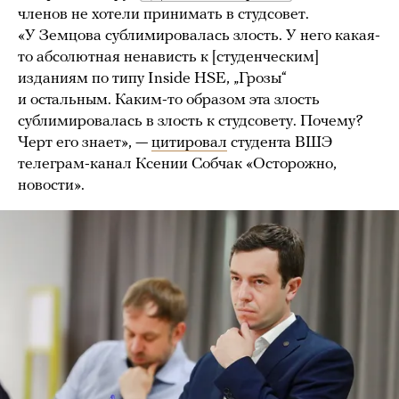
членов не хотели принимать в студсовет.
«У Земцова сублимировалась злость. У него какая-
то абсолютная ненависть к [студенческим]
изданиям по типу Inside HSE, „Грозы“
и остальным. Каким-то образом эта злость
сублимировалась в злость к студсовету. Почему?
Черт его знает», —
цитировал
студента ВШЭ
телеграм-канал Ксении Собчак «Осторожно,
новости».