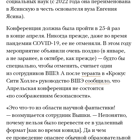
социальных наук (с 2022 года она переименована
в Ясинскую в честь основателя вуза Евгения
Ясина).
Конференция должна была пройти в 25-й раз
в конце апреля. Никогда прежде, даже во время
пандемии COVID-19, ее не отменяли. В этом году
мероприятие объявили очень поздно (в январе,
а не заранее, в октябре, как прежде) — будто бы
специально, чтобы отменить, считает один
из сотрудников ВШЭ. А после
теракта
в «Крокус
Сити Холле» руководство ВШЭ
сообщило
, что
Апрельская конференция не состоится
«по соображениям безопасности».
«Это что-то из области научной фантастики!
— возмущается сотрудник Вышки. — Непонятно,
почему нельзя было перевести ее в удаленный
формат [как во время ковида]. Да и чем
ее проведение опаснее обычной образовательной