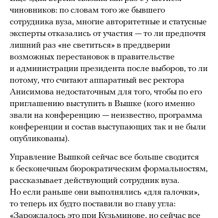
чиновников: по словам того же бывшего
сотрудника вуза, многие авторитетные и статусные
эксперты отказались от участия — то ли предпочтя
лишний раз «не светиться» в преддверии
возможных перестановок в правительстве
и администрации президента после выборов, то ли
потому, что считают аппаратный вес ректора
Анисимова недостаточным для того, чтобы по его
приглашению выступить в Вышке (кого именно
звали на конференцию — неизвестно, программа
конференции и состав выступающих так и не были
опубликованы).
Управление Вышкой сейчас все больше сводится
к бесконечным бюрократическим формальностям,
рассказывает действующий сотрудник вуза.
Но если раньше они выполнялись «для галочки»,
то теперь их будто поставили во главу угла:
«Зарождалось это при Кузьминове, но сейчас все