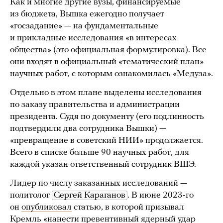
Как и многие другие вузы, финансируемые
из бюджета, Вышка ежегодно получает
«госзадание» — на фундаментальные
и прикладные исследования «в интересах
общества» (это официальная формулировка). Все
они входят в официальный «тематический план»
научных работ, с которым ознакомилась «Медуза».
Отдельно в этом плане выделены исследования
по заказу правительства и администрации
президента. Судя по документу (его подлинность
подтвердили два сотрудника Вышки) —
«превращение в советский НИИ» продолжается.
Всего в списке больше 90 научных работ, для
каждой указан ответственный сотрудник ВШЭ.
Лидер по числу заказанных исследований —
политолог
Сергей Караганов
. В июне 2023-го
он
опубликовал
статью, в которой призывал
Кремль «нанести превентивный ядерный удар