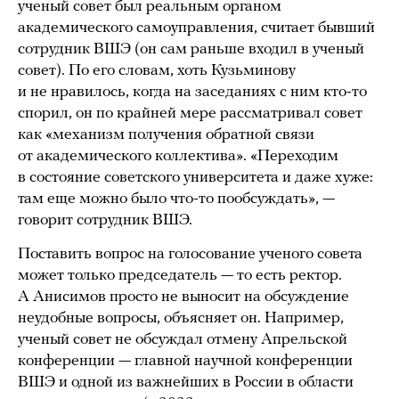
ученый совет был реальным органом
академического самоуправления, считает бывший
сотрудник ВШЭ (он сам раньше входил в ученый
совет). По его словам, хоть Кузьминову
и не нравилось, когда на заседаниях с ним кто-то
спорил, он по крайней мере рассматривал совет
как «механизм получения обратной связи
от академического коллектива». «Переходим
в состояние советского университета и даже хуже:
там еще можно было что-то пообсуждать», —
говорит сотрудник ВШЭ.
Поставить вопрос на голосование ученого совета
может только председатель — то есть ректор.
А Анисимов просто не выносит на обсуждение
неудобные вопросы, объясняет он. Например,
ученый совет не обсуждал отмену Апрельской
конференции — главной научной конференции
ВШЭ и одной из важнейших в России в области