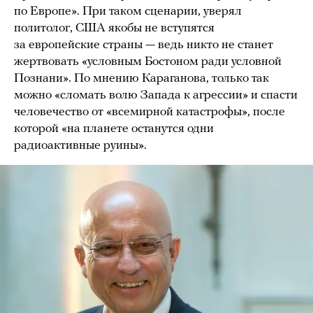
по Европе». При таком сценарии, уверял
политолог, США якобы не вступятся
за европейские страны — ведь никто не станет
жертвовать «условным Бостоном ради условной
Познани». По мнению Караганова, только так
можно «сломать волю Запада к агрессии» и спасти
человечество от «всемирной катастрофы», после
которой «на планете останутся одни
радиоактивные руины».