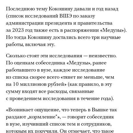
Последнюю тему Кокошину давали и год назад
(список исследований ВШЭ по заказу
администрации президента и правительства
за 2023 год также есть в распоряжении «Медузы»).
Но тогда Кокошину достались всего три научные
работы, включая эту.
Сколько стоят эти исследования — неизвестно.
По оценкам собеседника «Медузы», ранее
работавшего в вузе, каждое исследование
из списка скорее всего «тянет не меньше, чем
на 10 миллионов рублей» (как правило, в эту
сумму входят все расходы, связанные
с проведением исследования в течение года).
«Возникает ощущение, что теперь в Вышке так
раздают „кормление“», — говорит собеседник
в вузе, изучивший список тем и сотрудников,
которым их поручили. Он отмечает, что такое