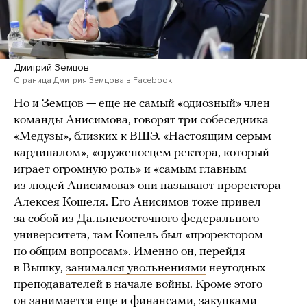
Дмитрий Земцов
Страница Дмитрия Земцова в Facebook
Но и Земцов — еще не самый «одиозный» член
команды Анисимова, говорят три собеседника
«Медузы», близких к ВШЭ. «Настоящим серым
кардиналом», «оруженосцем ректора, который
играет огромную роль» и «самым главным
из людей Анисимова» они называют проректора
Алексея Кошеля. Его Анисимов тоже привел
за собой из Дальневосточного федерального
университета, там Кошель был «проректором
по общим вопросам». Именно он, перейдя
в Вышку,
занимался увольнениями
неугодных
преподавателей в начале войны. Кроме этого
он занимается еще и финансами, закупками