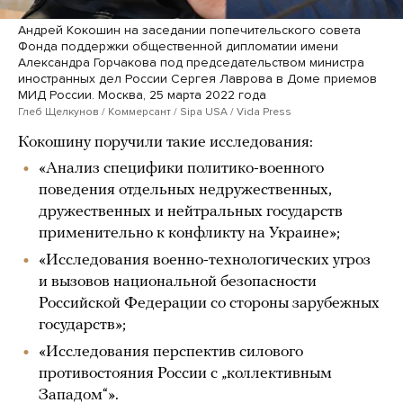
Андрей Кокошин на заседании попечительского совета
Фонда поддержки общественной дипломатии имени
Александра Горчакова под председательством министра
иностранных дел России Сергея Лаврова в Доме приемов
МИД России. Москва, 25 марта 2022 года
Глеб Щелкунов / Коммерсант / Sipa USA / Vida Press
Кокошину поручили такие исследования:
«Анализ специфики политико-военного
поведения отдельных недружественных,
дружественных и нейтральных государств
применительно к конфликту на Украине»;
«Исследования военно-технологических угроз
и вызовов национальной безопасности
Российской Федерации со стороны зарубежных
государств»;
«Исследования перспектив силового
противостояния России с „коллективным
Западом“».