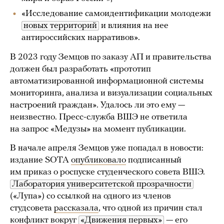
«Исследование самоидентификации молодежи
новых территорий
и влияния на нее
антироссийских нарративов».
В 2023 году Земцов по заказу АП и правительства
должен был разработать «прототип
автоматизированной информационной системы
мониторинга, анализа и визуализации социальных
настроений граждан». Удалось ли это ему —
неизвестно. Пресс-служба ВШЭ не ответила
на запрос «Медузы» на момент публикации.
В начале апреля Земцов уже попадал в новости:
издание SOTA
опубликовало
подписанный
им приказ о роспуске студенческого совета ВШЭ.
Лаборатория университетской прозрачности
(«Лупа») со ссылкой на одного из членов
студсовета
рассказала
, что одной из причин стал
конфликт вокруг
«Движения первых»
— его