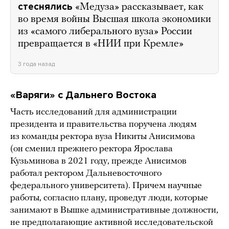
стеснялись
«Медуза» рассказывает, как
во время войны Высшая школа экономики
из «самого либерального вуза» России
превращается в «НИИ при Кремле»
3 года назад
«Варяги» с Дальнего Востока
Часть исследований для администрации
президента и правительства поручена людям
из команды ректора вуза Никиты Анисимова
(он сменил прежнего ректора Ярослава
Кузьминова в 2021 году, прежде Анисимов
работал ректором Дальневосточного
федерального университета). Причем научные
работы, согласно плану, проведут люди, которые
занимают в Вышке административные должности,
не предполагающие активной исследовательской