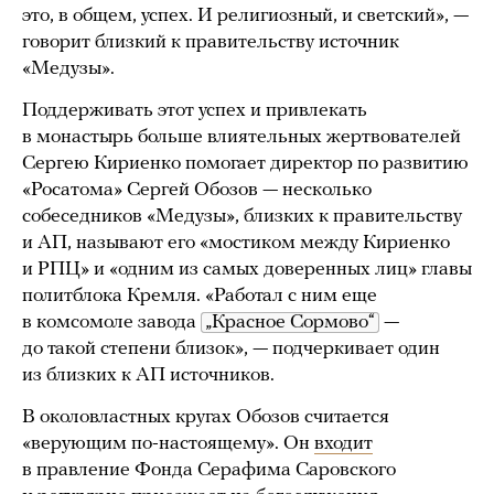
это, в общем, успех. И религиозный, и светский», —
говорит близкий к правительству источник
«Медузы».
Поддерживать этот успех и привлекать
в монастырь больше влиятельных жертвователей
Сергею Кириенко помогает директор по развитию
«Росатома» Сергей Обозов — несколько
собеседников «Медузы», близких к правительству
и АП, называют его «мостиком между Кириенко
и РПЦ» и «одним из самых доверенных лиц» главы
политблока Кремля. «Работал с ним еще
в комсомоле завода
„Красное Сормово“
—
до такой степени близок», — подчеркивает один
из близких к АП источников.
В околовластных кругах Обозов считается
«верующим по-настоящему». Он
входит
в правление Фонда Серафима Саровского