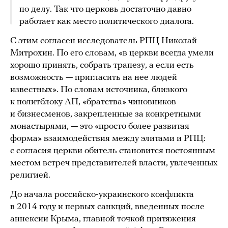
по делу. Так что церковь достаточно давно
работает как место политического диалога.
С этим согласен исследователь РПЦ Николай
Митрохин. По его словам, «в церкви всегда умели
хорошо принять, собрать трапезу, а если есть
возможность — пригласить на нее людей
известных». По словам источника, близкого
к политблоку АП, «братства» чиновников
и бизнесменов, закрепленные за конкретными
монастырями, — это «просто более развитая
форма» взаимодействия между элитами и РПЦ:
с согласия церкви обитель становится постоянным
местом встреч представителей власти, увлеченных
религией.
До начала российско-украинского конфликта
в 2014 году и первых санкций, введенных после
аннексии Крыма, главной точкой притяжения