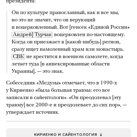
президента:
Он по культуре православный, как и все мы,
но это не значит, что он верующий
и воцерковленный. Вот [генсек «Единой России»
Андрей] Турчак
воцерковлен по-настоящему.
Когда он приезжает в [какой-нибудь] регион,
сразу ищет намоленный храм или монастырь.
СВК
не крестится в военном самолете, когда
летает туда [в аннексированные области
Украины], — это знак.
Собеседник «Медузы» отмечает, что в 1990-х
у Кириенко «была большая травма: его все
записали в сайентологи». «Он преодолевал [эту
травму] все 2000-е и преодолевает до сих пор», —
утверждает источник.
КИРИЕНКО И САЙЕНТОЛОГИЯ