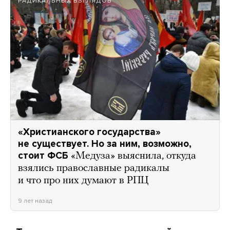
РАДИКАЛЬНЫХ ВЗГЛЯДОВ
«Христианского государства»
не существует. Но за ним, возможно,
стоит ФСБ
«Медуза» выяснила, откуда
взялись православные радикалы
и что про них думают в РПЦ
9 лет назад