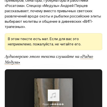
премьеров, сенаторы, губернаторы и работники
«Росатома». Спецкор «Медузы» Андрей Перцев
рассказывает, почему вместо привычных светских
развлечений вроде охоты и рыбалки российские элиты
выбирают молитвы и общение в дивеевских «ВИП-
трапезных».
В этом тексте есть мат. Если для вас это
неприемлемо, пожалуйста, не читайте его.
Аудиоверсию этого текста слушайте на
«Радио
Медуза»