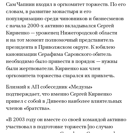
Сам Чапнин входил в оргкомитет торжеств. По его
словам, в развитие монастыря и его
популяризацию среди чиновников и бизнесменов
с начала 2000-х активно вкладывался Сергей
Кириенко — уроженец Нижегородской области
и на тот момент полномочный представитель
президента в Приволжском округе. К юбилею
канонизации Серафима Саровского обитель
необходимо было привести в порядок — нужны
были жертвователи. Кириенко как член
оргкомитета торжества старался их привлечь.
Близкий к АП собеседник «Медузы»
подтверждает, что именно Сергей Кириенко
привел с собой в Дивеево наиболее влиятельных
членов «братства».
«В 2003 году он вместе со своей командой активно
участвовал в подготовке торжеств [по случаю