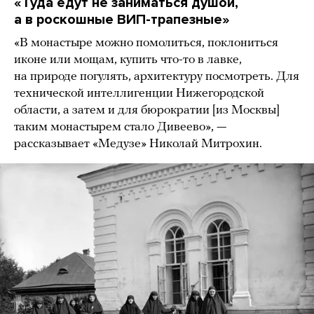
«Т
уда едут не заниматься душой,
а в роскошные ВИП-трапезные
»
«В монастыре можно помолиться, поклониться
иконе или мощам, купить что-то в лавке,
на природе погулять, архитектуру посмотреть. Для
технической интеллигенции Нижегородской
области, а затем и для бюрократии [из Москвы]
таким монастырем стало Дивеево», —
рассказывает «Медузе» Николай Митрохин.