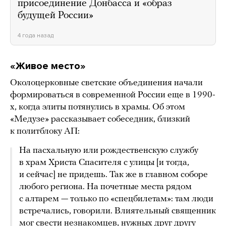
присоединение Донбасса и «образ
будущей России»
4 года назад
«Живое место»
Околоцерковные светские объединения начали
формироваться в современной России еще в 1990-
х, когда элиты потянулись в храмы. Об этом
«Медузе» рассказывает собеседник, близкий
к политблоку АП:
На пасхальную или рождественскую службу
в храм Христа Спасителя с улицы [и тогда,
и сейчас] не придешь. Так же в главном соборе
любого региона. На почетные места рядом
с алтарем — только по «спецбилетам»: там люди
встречались, говорили. Влиятельный священник
мог свести незнакомцев, нужных друг другу