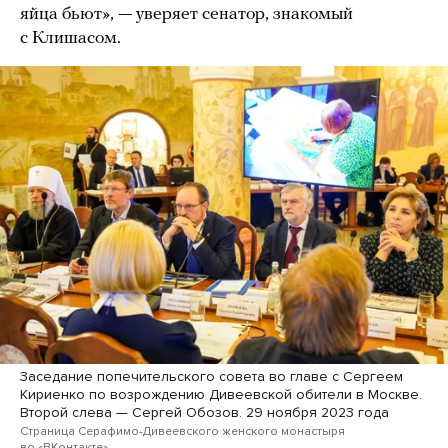
яйца бьют», — уверяет сенатор, знакомый
с Клишасом.
Заседание попечительского совета во главе с Сергеем
Кириенко по возрождению Дивеевской обители в Москве.
Второй слева — Сергей Обозов. 29 ноября 2023 года
Страница Серафимо-Дивеевского женского монастыря
во «ВКонтакте»