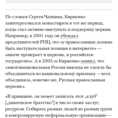
По словам Сергея Чапнина, Кириенко
заинтересовался монастырем в тот же период,
когда стал активно выступать в поддержку церкви.
Например, в 2001 году он
убеждал
представителей РПЦ, что «у православных должна
быть наступательная позиция в интернете» —
«иначе проиграет и церковь, и российское
государство». А в 2003-м Кириенко
заявил
, что
«многонациональная Россия никогда не смогла бы
объединиться по национальному признаку — всех
объединяла, конечно же, Русская православная
церковь».
«В принципе, он может записать этот „клуб“
[„дивеевское братство“] в число своих заслуг,
ресурсов. Собирать разных людей из разных групп
в контролируемую неформальную организацию —