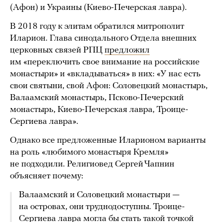
(Афон) и Украины (Киево-Печерская лавра).
В 2018 году к элитам обратился митрополит
Иларион. Глава синодального Отдела внешних
церковных связей РПЦ
предложил
им «переключить свое внимание на российские
монастыри» и «вкладываться» в них: «У нас есть
свои святыни, свой Афон: Соловецкий монастырь,
Валаамский монастырь, Псково-Печерский
монастырь, Киево-Печерская лавра, Троице-
Сергиева лавра».
Однако все предложенные Иларионом варианты
на роль «любимого монастыря Кремля»
не подходили. Религиовед Сергей Чапнин
объясняет почему:
Валаамский и Соловецкий монастыри —
на островах, они труднодоступны. Троице-
Сергиева лавра могла бы стать такой точкой