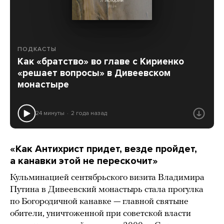
ПОДКАСТЫ
Как «братство» во главе с Кириенко
«решает вопросы» в Дивеевском
монастыре
24 минуты
2 года назад
«Как Антихрист придет, везде пройдет,
а канавки этой не перескочит»
Кульминацией сентябрьского визита Владимира
Путина в Дивеевский монастырь стала прогулка
по Богородичной канавке — главной святыне
обители, уничтоженной при советской власти