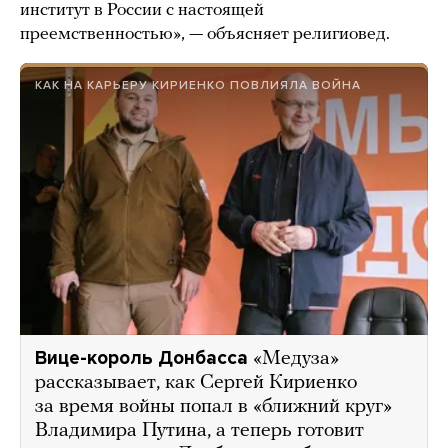
институт в России с настоящей
преемственностью», — объясняет религиовед.
КАК НА КАРЬЕРУ КИРИЕНКО ПОВЛИЯЛА ВОЙНА
Вице-король Донбасса
«Медуза»
рассказывает, как Сергей Кириенко
за время войны попал в «ближний круг»
Владимира Путина, а теперь готовит