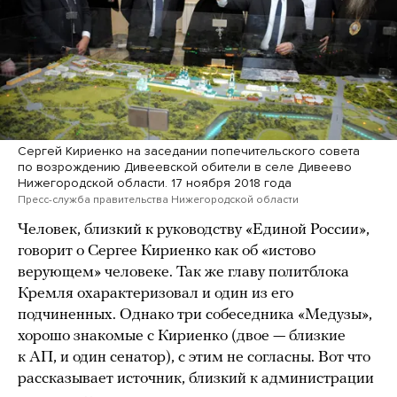
Сергей Кириенко на заседании попечительского совета
по возрождению Дивеевской обители в селе Дивеево
Нижегородской области. 17 ноября 2018 года
Пресс-служба правительства Нижегородской области
Человек, близкий к руководству «Единой России»,
говорит о Сергее Кириенко как об «истово
верующем» человеке. Так же главу политблока
Кремля охарактеризовал и один из его
подчиненных. Однако три собеседника «Медузы»,
хорошо знакомые с Кириенко (двое — близкие
к АП, и один сенатор), с этим не согласны. Вот что
рассказывает источник, близкий к администрации