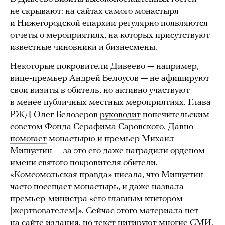
не скрывают: на сайтах самого монастыря
и Нижегородской епархии регулярно появляются
отчеты
о
мероприятиях
, на которых присутствуют
известные чиновники и бизнесмены.
Некоторые покровители Дивеево — например,
вице-премьер Андрей Белоусов — не афишируют
свои визиты в обитель, но активно
участвуют
в менее публичных местных мероприятиях. Глава
РЖД Олег Белозеров
руководит
попечительским
советом Фонда Серафима Саровского. Давно
помогает
монастырю и премьер Михаил
Мишустин — за это его даже наградили орденом
имени святого покровителя обители.
«Комсомольская правда» писала, что Мишустин
часто посещает монастырь, и даже назвала
премьер-министра «его главным ктитором
[жертвователем]». Сейчас этого материала нет
на сайте издания, но текст
цитируют
многие СМИ.