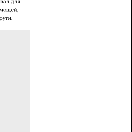
вал для
 мощей,
рути.