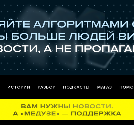
ИСТОРИИ
РАЗБОР
ПОДКАСТЫ
МАГАЗ
ПОМО