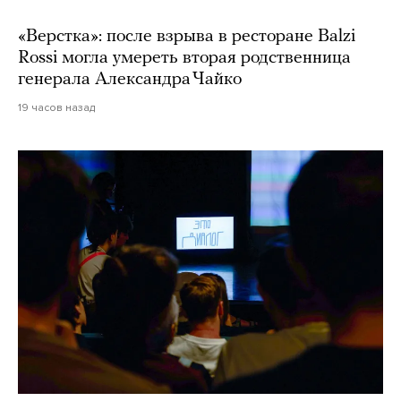
«Верстка»: после взрыва в ресторане Balzi
Rossi могла умереть вторая родственница
генерала Александра Чайко
19 часов назад