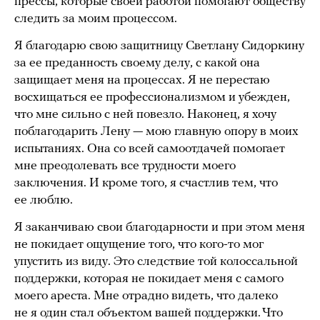
прессы, которые своей работой помогают обществу
следить за моим процессом.
Я благодарю свою защитницу Светлану Сидоркину
за ее преданность своему делу, с какой она
защищает меня на процессах. Я не перестаю
восхищаться ее профессионализмом и убежден,
что мне сильно с ней повезло. Наконец, я хочу
поблагодарить Лену — мою главную опору в моих
испытаниях. Она со всей самоотдачей помогает
мне преодолевать все трудности моего
заключения. И кроме того, я счастлив тем, что
ее люблю.
Я заканчиваю свои благодарности и при этом меня
не покидает ощущение того, что кого-то мог
упустить из виду. Это следствие той колоссальной
поддержки, которая не покидает меня с самого
моего ареста. Мне отрадно видеть, что далеко
не я один стал объектом вашей поддержки. Что