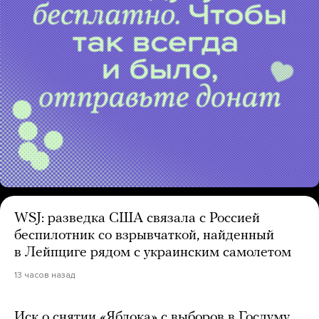
WSJ: разведка США связала с Россией
беспилотник со взрывчаткой, найденный
в Лейпциге рядом с украинским самолетом
13 часов назад
Иск о снятии «Яблока» с выборов в Госдуму