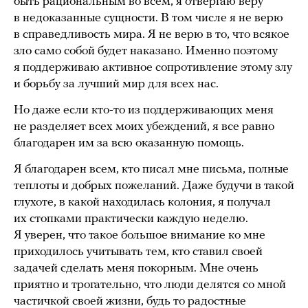
быть рациональным во всем, я отвергаю веру
в недоказанные сущности. В том числе я не верю
в справедливость мира. Я не верю в то, что всякое
зло само собой будет наказано. Именно поэтому
я поддерживаю активное сопротивление этому злу
и борьбу за лучший мир для всех нас.
Но даже если кто-то из поддерживающих меня
не разделяет всех моих убеждений, я все равно
благодарен им за всю оказанную помощь.
Я благодарен всем, кто писал мне письма, полные
теплоты и добрых пожеланий. Даже будучи в такой
глухоте, в какой находилась колония, я получал
их стопками практически каждую неделю.
Я уверен, что такое большое внимание ко мне
приходилось учитывать тем, кто ставил своей
задачей сделать меня покорным. Мне очень
приятно и трогательно, что люди делятся со мной
частичкой своей жизни, будь то радостные