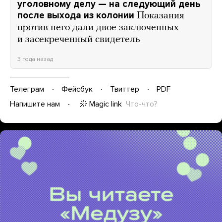
уголовному делу — на следующий день
после выхода из колонии
Показания
против него дали двое заключенных
и засекреченный свидетель
3 года назад
Телеграм
Фейсбук
Твиттер
PDF
Magic link
Что-что?
Напишите нам