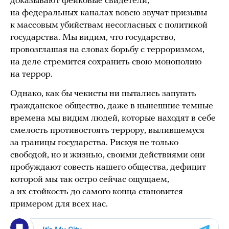
доказывают фейковые свидетели,
на федеральных каналах вовсю звучат призывы
к массовым убийствам несогласных с политикой
государства. Мы видим, что государство,
провозглашая на словах борьбу с терроризмом,
на деле стремится сохранить свою монополию
на террор.
Однако, как бы чекисты ни пытались запугать
гражданское общество, даже в нынешние темные
времена мы видим людей, которые находят в себе
смелость противостоять террору, вылившемуся
за границы государства. Рискуя не только
свободой, но и жизнью, своими действиями они
пробуждают совесть нашего общества, дефицит
которой мы так остро сейчас ощущаем,
а их стойкость до самого конца становится
примером для всех нас.