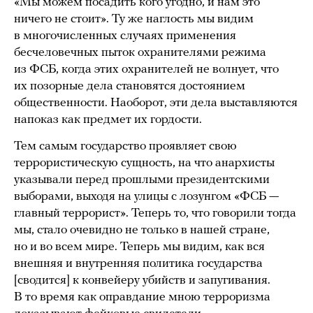
«Мы можем посадить кого угодно, и нам это
ничего не стоит». Ту же наглость мы видим
в многочисленных случаях применения
бесчеловечных пыток охранителями режима
из ФСБ, когда этих охранителей не волнует, что
их позорные дела становятся достоянием
общественности. Наоборот, эти дела выставляются
напоказ как предмет их гордости.
Тем самым государство проявляет свою
террористическую сущность, на что анархисты
указывали перед прошлыми президентскими
выборами, выходя на улицы с лозунгом «ФСБ —
главный террорист». Теперь то, что говорили тогда
мы, стало очевидно не только в нашей стране,
но и во всем мире. Теперь мы видим, как вся
внешняя и внутренняя политика государства
[сводится] к конвейеру убийств и запугивания.
В то время как оправдание мною терроризма