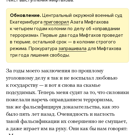
Обновление.
Центральный окружной военный суд
Екатеринбурга
приговорил
Азата Мифтахова
к четырем годам колонии по делу об «оправдании
терроризма». Первые два года Мифтахов проведет
в тюрьме, остальной срок — в колонии строгого
режима. Прокуратура
запрашивала
для Мифтахова
три года лишения свободы.
За годы моего заключения по прошлому
уголовному делу я так и не воспылал любовью
к государству — и вот я снова на скамье
подсудимых. Теперь меня судят за то, что силовики
пожелали наречь оправданием терроризма,
так же фальсифицируя доказательства, как это
было пять лет назад. Очевидность и наглость
такой фальсификации их совершенно не смущает,
а даже играет им на руку. Они как бы нам говорят: