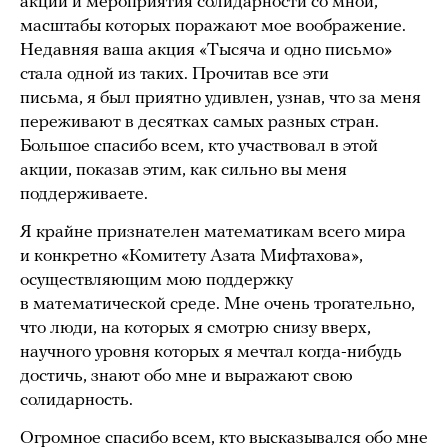
акции и мероприятия солидарности со мной,
масштабы которых поражают мое воображение.
Недавняя ваша акция «Тысяча и одно письмо»
стала одной из таких. Прочитав все эти
письма, я был приятно удивлен, узнав, что за меня
переживают в десятках самых разных стран.
Большое спасибо всем, кто участвовал в этой
акции, показав этим, как сильно вы меня
поддерживаете.
Я крайне признателен математикам всего мира
и конкретно «Комитету Азата Мифтахова»,
осуществляющим мою поддержку
в математической среде. Мне очень трогательно,
что люди, на которых я смотрю снизу вверх,
научного уровня которых я мечтал когда-нибудь
достичь, знают обо мне и выражают свою
солидарность.
Огромное спасибо всем, кто высказывался обо мне