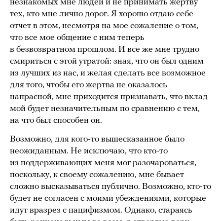
незнакомых мне людей и не принимать жертву
тех, кто мне лично дорог. Я хорошо отдаю себе
отчет в этом, несмотря на мое сожаление о том,
что все мое общение с ним теперь
в безвозвратном прошлом. И все же мне трудно
смириться с этой утратой: зная, что он был одним
из лучших из нас, и желая сделать все возможное
для того, чтобы его жертва не оказалось
напрасной, мне приходится признавать, что вклад
мой будет незначительным по сравнению с тем,
на что был способен он.
Возможно, для кого-то вышесказанное было
неожиданным. Не исключаю, что кто-то
из поддерживающих меня мог разочароваться,
поскольку, к своему сожалению, мне бывает
сложно высказываться публично. Возможно, кто-то
будет не согласен с моими убеждениями, которые
идут вразрез с пацифизмом. Однако, стараясь