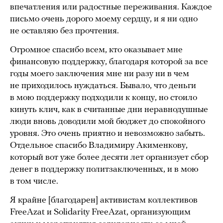
впечатления или радостные переживания. Каждое
письмо очень дорого моему сердцу, и я ни одно
не оставляю без прочтения.
Огромное спасибо всем, кто оказывает мне
финансовую поддержку, благодаря которой за все
годы моего заключения мне ни разу ни в чем
не приходилось нуждаться. Бывало, что деньги
в мою поддержку подходили к концу, но стоило
кинуть клич, как в считанные дни неравнодушные
люди вновь доводили мой бюджет до спокойного
уровня. Это очень приятно и невозможно забыть.
Отдельное спасибо Владимиру Акименкову,
который вот уже более десяти лет организует сбор
денег в поддержку политзаключенных, и в мою
в том числе.
Я крайне [благодарен] активистам коллективов
FreeAzat и Solidarity FreeAzat, организующим