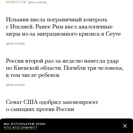
день назад
НОВОСТИ
Испания ввела пограничный контроль
с Италией. Ранее Рим ввел аналогичные
меры из-за миграционного кризиса в Сеуте
день назад
Россия второй раз за неделю нанесла удар
по Киевской области. Погибли три человека,
в том числе ребенок
день назад
Сенат США одобрил законопроект
о санкциях против России
2 дня назад
МЫ ИСПОЛЬЗУЕМ КУКИ!
ЧТО ЭТО ЗНАЧИТ?