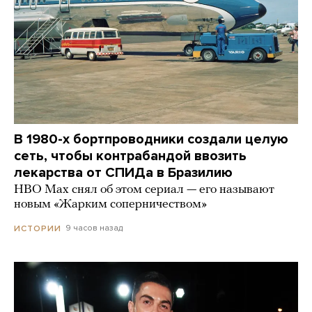
В 1980-х бортпроводники создали целую
сеть, чтобы контрабандой ввозить
лекарства от СПИДа в Бразилию
HBO Max снял об этом сериал — его называют
новым «Жарким соперничеством»
9 часов назад
ИСТОРИИ