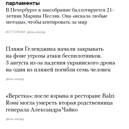
парламенты
В Петербурге в заксобрание баллотируется 21-
летняя Марина Песляк. Она «искала любые
методы», чтобы агитировать за мир
день назад
ИСТОРИИ
Пляжи Геленджика начали закрывать
на фоне угрозы атаки беспилотников.
3 августа из-за падения украинского дрона
на один из пляжей погибли семь человек
день назад
«Верстка»: после взрыва в ресторане Balzi
Rossi могла умереть вторая родственница
генерала Александра Чайко
день назад