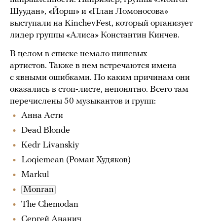
Шуудан», «Йорш» и «План Ломоносова»
выступали на KinchevFest, который организует
лидер группы «Алиса» Константин Кинчев.
В целом в списке немало нишевых
артистов. Также в нем встречаются имена
с явными ошибками. По каким причинам они
оказались в стоп-листе, непонятно. Всего там
перечислены 50 музыкантов и групп:
Анна Асти
Dead Blonde
Kedr Livanskiy
Loqiemean (Роман Худяков)
Markul
Monran
The Chemodan
Сергей Ананич