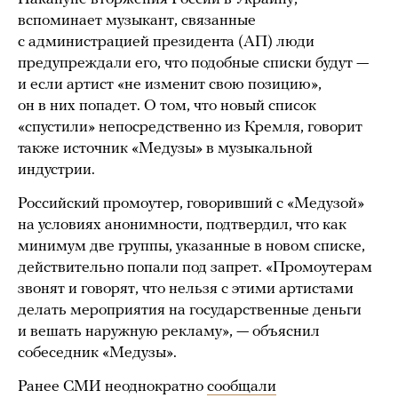
вспоминает музыкант, связанные
с администрацией президента (АП) люди
предупреждали его, что подобные списки будут —
и если артист «не изменит свою позицию»,
он в них попадет. О том, что новый список
«спустили» непосредственно из Кремля, говорит
также источник «Медузы» в музыкальной
индустрии.
Российский промоутер, говоривший с «Медузой»
на условиях анонимности, подтвердил, что как
минимум две группы, указанные в новом списке,
действительно попали под запрет. «Промоутерам
звонят и говорят, что нельзя с этими артистами
делать мероприятия на государственные деньги
и вешать наружную рекламу», — объяснил
собеседник «Медузы».
Ранее СМИ неоднократно
сообщали