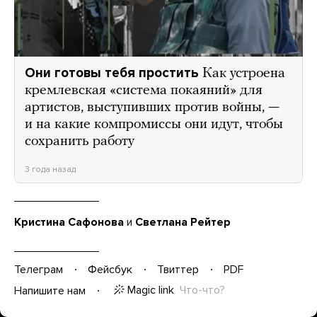
Они готовы тебя простить
Как устроена
кремлевская «система покаяний» для
артистов, выступивших против войны, —
и на какие компромиссы они идут, чтобы
сохранить работу
3 года назад
Кристина Сафонова
и
Светлана Рейтер
Телеграм
Фейсбук
Твиттер
PDF
Magic link
Что-что?
Напишите нам