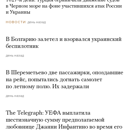
1627-й день. Турция ограничила движение судов
в Черном море на фоне участившихся атак России
и Украины
день назад
НОВОСТИ
В Болгарию залетел и взорвался украинский
беспилотник
день назад
В Шереметьево две пассажирки, опоздавшие
на рейс, попытались догнать самолет
по летному полю. Их задержали
день назад
The Telegraph: УЕФА выплатила
шестизначную сумму предполагаемой
любовнице Джанни Инфантино во время его