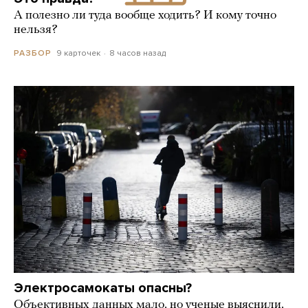
А полезно ли туда вообще ходить? И кому точно
нельзя?
9 карточек
8 часов назад
РАЗБОР
Электросамокаты опасны?
Объективных данных мало, но ученые выяснили,