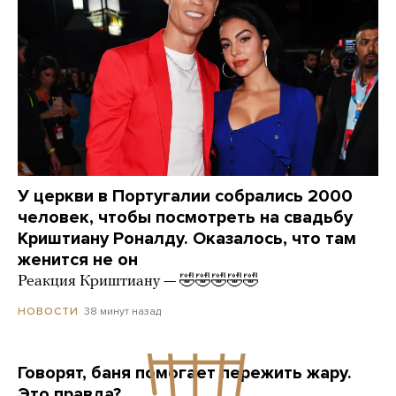
У церкви в Португалии собрались 2000
человек, чтобы посмотреть на свадьбу
Криштиану Роналду. Оказалось, что там
женится не он
Реакция Криштиану — 🤣🤣🤣🤣🤣
38 минут назад
НОВОСТИ
Говорят, баня помогает пережить жару.
Это правда?