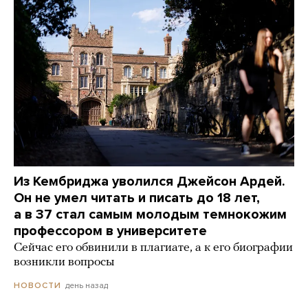
Из Кембриджа уволился Джейсон Ардей.
Он не умел читать и писать до 18 лет,
а в 37 стал самым молодым темнокожим
профессором в университете
Сейчас его обвинили в плагиате, а к его биографии
возникли вопросы
день назад
НОВОСТИ