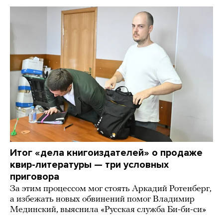
Итог «дела книгоиздателей» о продаже
квир-литературы — три условных
приговора
За этим процессом мог стоять Аркадий Ротенберг,
а избежать новых обвинений помог Владимир
Мединский, выяснила «Русская служба Би-би-си»