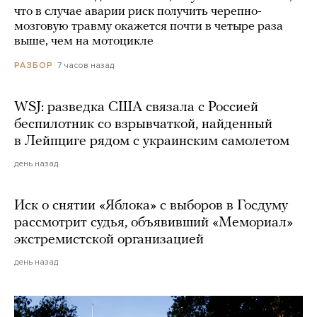
что в случае аварии риск получить черепно-
мозговую травму окажется почти в четыре раза
выше, чем на мотоцикле
7 часов назад
РАЗБОР
WSJ: разведка США связала с Россией
беспилотник со взрывчаткой, найденный
в Лейпциге рядом с украинским самолетом
день назад
Иск о снятии «Яблока» с выборов в Госдуму
рассмотрит судья, объявивший «Мемориал»
экстремистской организацией
день назад