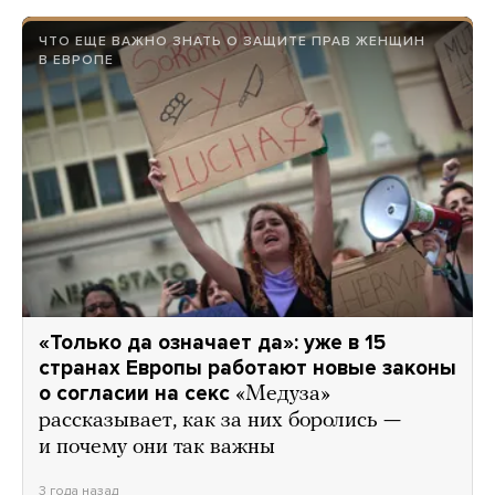
ЧТО ЕЩЕ ВАЖНО ЗНАТЬ О ЗАЩИТЕ ПРАВ ЖЕНЩИН
В ЕВРОПЕ
«Только да означает да»: уже в 15
странах Европы работают новые законы
о согласии на секс
«Медуза»
рассказывает, как за них боролись —
и почему они так важны
3 года назад