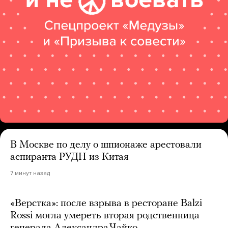
В Москве по делу о шпионаже арестовали
аспиранта РУДН из Китая
7 минут назад
«Верстка»: после взрыва в ресторане Balzi
Rossi могла умереть вторая родственница
генерала Александра Чайко