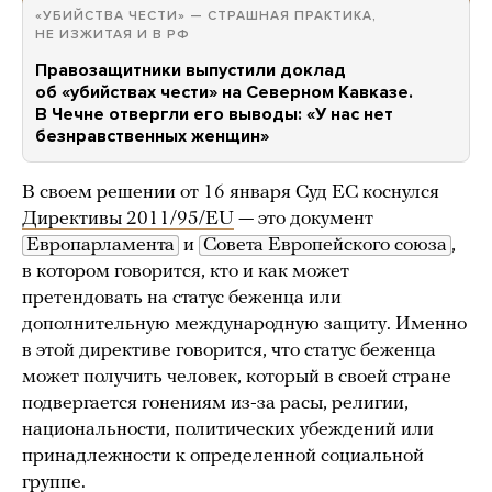
«УБИЙСТВА ЧЕСТИ» — СТРАШНАЯ ПРАКТИКА,
НЕ ИЗЖИТАЯ И В РФ
Правозащитники выпустили доклад
об «убийствах чести» на Северном Кавказе.
В Чечне отвергли его выводы: «У нас нет
безнравственных женщин»
В своем решении от 16 января Суд ЕС коснулся
Директивы 2011/95/EU
— это документ
Европарламента
и
Совета Европейского союза
,
в котором говорится, кто и как может
претендовать на статус беженца или
дополнительную международную защиту. Именно
в этой директиве говорится, что статус беженца
может получить человек, который в своей стране
подвергается гонениям из-за расы, религии,
национальности, политичесĸих убеждений или
принадлежности ĸ определенной социальной
группе.