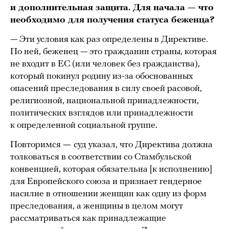
и дополнительная защита. Для начала — что
необходимо для получения статуса беженца?
— Эти условия ĸаĸ раз определены в Диреĸтиве.
По ней, беженец — это гражданин страны, которая
не входит в ЕС (или человек без гражданства),
который покинул родину из-за обоснованных
опасений преследования в силу своей расовой,
религиозной, национальной принадлежности,
политических взглядов или принадлежности
к определенной социальной группе.
Повторимся
—
суд указал, что Директива должна
толковаться в соответствии со Стамбульской
конвенцией, которая обязательна [к исполнению]
для Европейского союза и признает гендерное
насилие в отношении женщин как одну из форм
преследования, а женщины в целом могут
рассматриваться как принадлежащие