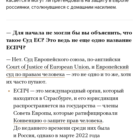
касается и могут ли претендовать на защиту в Европе
россиянки, столкнувшиеся с домашним насилием.
— Для начала не могли бы вы объяснить, что
такое Суд ЕС? Это ведь не еще одно название
ЕСПЧ?
— Нет. Суд Европейского союза, по-английски
Court of Justice of European Union
, и
Европейский
суд по правам человека
— это не одно и то же, хотя
их часто путают.
ЕСПЧ — это международный орган, который
находится в Страсбурге, и его юрисдикция
распространяется на государства — члены
Совета Европы, которые ратифицировали
Конвенцию о защите прав человека
.
До недавнего времени среди них была
и Россия, однако в марте 2022 года