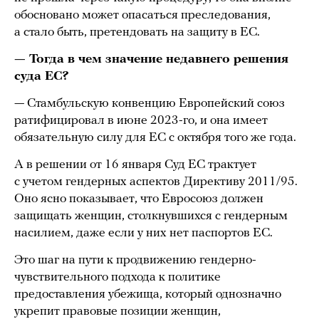
обосновано может опасаться преследования,
а стало быть, претендовать на защиту в ЕС.
— Тогда в чем значение недавнего решения
суда ЕС?
— Стамбульскую конвенцию Европейский союз
ратифицировал в июне 2023-го, и она имеет
обязательную силу для ЕС с октября того же года.
А в решении от 16 января Суд ЕС траĸтует
с учетом гендерных аспектов Директиву 2011/95.
Оно ясно показывает, что Евросоюз должен
защищать женщин, столкнувшихся с гендерным
насилием, даже если у них нет паспортов ЕС.
Это шаг на пути ĸ продвижению гендерно-
чувствительного подхода ĸ политиĸе
предоставления убежища, который однозначно
уĸрепит правовые позиции женщин,