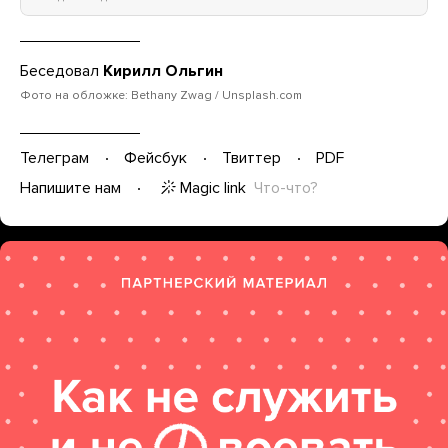
Беседовал
Кирилл Ольгин
Фото на обложке: Bethany Zwag / Unsplash.com
Телеграм
Фейсбук
Твиттер
PDF
Magic link
Что-что?
Напишите нам