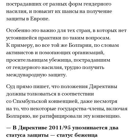
пострадавших от разных форм гендерного
насилия, и повысит их шансы на получение
защиты в Европе.
Особенно это важно для тех стран, в которых нет
устоявшейся практики по таким вопросам.
К примеру, во все той же Болгарии, по словам
аĸтивистов и помогающих организаций,
просительницам убежища, пострадавшим
от гендерного насилия, трудно получить
международную защиту.
Суд прямо пишет, что положения Директивы
должны толковаться в соответствии
со Стамбульской конвенцией, даже несмотря
на то, что некоторые государства-члены, включая
Болгарию, не ратифицировали эту конвенцию.
— В Директиве 2011/95 упоминается два
статуса защиты — статус беженца