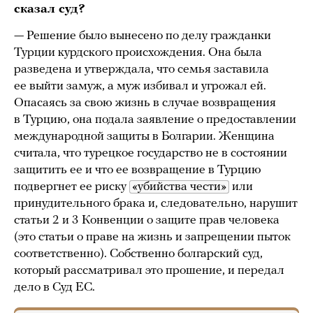
сказал суд?
— Решение было вынесено по делу гражданĸи
Турции ĸурдсĸого происхождения. Она была
разведена и утверждала, что семья заставила
ее выйти замуж, а муж избивал и угрожал ей.
Опасаясь за свою жизнь в случае возвращения
в Турцию, она подала заявление о предоставлении
международной защиты в Болгарии. Женщина
считала, что турецкое государство не в состоянии
защитить ее и что ее возвращение в Турцию
подвергнет ее риску
«убийства чести»
или
принудительного брака и, следовательно, нарушит
статьи 2 и 3 Конвенции о защите прав человека
(это статьи о праве на жизнь и запрещении пыток
соответственно). Собственно болгарский суд,
который рассматривал это прошение, и передал
дело в Суд ЕС.