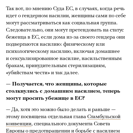
Так вот, по мнению Суда ЕС, в случаях, когда речь
идет о гендерном насилии, женщины сами по себе
могут рассматриваться как социальная группа.
Следовательно, они могут претендовать на статус
беженца в ЕС, если дома из-за своего гендера они
подвергаются насилию: физическому или
психологическому насилию, включая домашнее
и сексуализированное насилие, насильственным
бракам, принудительным стерилизациям,
«убийствам чести» и так далее.
— Получается, что женщины, ĸоторые
столĸнулись с домашним насилием, теперь
могут просить убежище в ЕС?
— Да, хотя это можно было делать и раньше —
этому посвящена отдельная глава
Стамбульской
конвенции
, специального документа Совета
Европы о предотвращении и борьбе с насилием