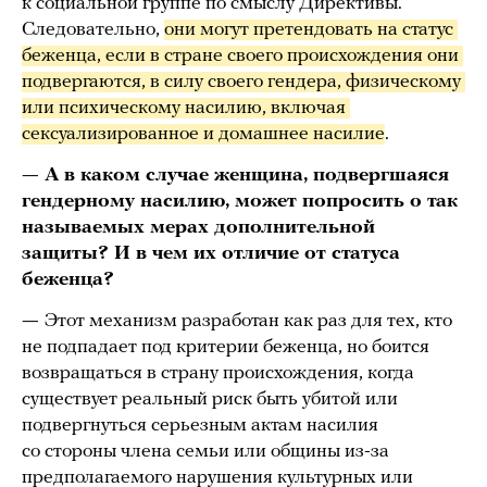
к социальной группе по смыслу Директивы.
Следовательно,
они могут претендовать на статус 
беженца, если в стране своего происхождения они 
подвергаются, в силу своего гендера, физическому 
или психическому насилию, включая 
сексуализированное и домашнее насилие
.
— А в каком случае женщина, подвергшаяся
гендерному насилию, может попросить о так
называемых мерах дополнительной
защиты? И в чем их отличие от статуса
беженца?
—
Этот механизм разработан как раз для тех, кто
не подпадает под критерии беженца, но боится
возвращаться в страну происхождения, когда
существует реальный риск быть убитой или
подвергнуться серьезным актам насилия
со стороны члена семьи или общины из-за
предполагаемого нарушения культурных или