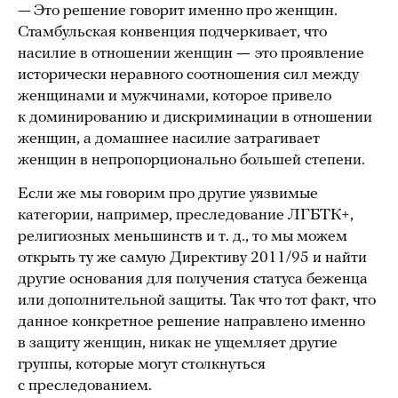
— Это решение говорит именно про женщин.
Стамбульская конвенция подчеркивает, что
насилие в отношении женщин
—
это проявление
исторически неравного соотношения сил между
женщинами и мужчинами, которое привело
к доминированию и дискриминации в отношении
женщин, а домашнее насилие затрагивает
женщин в непропорционально большей степени.
Если же мы говорим про другие уязвимые
категории, например, преследование ЛГБТК+,
религиозных меньшинств и т. д., то мы можем
открыть ту же самую Директиву 2011/95 и найти
другие основания для получения статуса беженца
или дополнительной защиты. Так что тот факт, что
данное конкретное решение направлено именно
в защиту женщин, никак не ущемляет другие
группы, которые могут столкнуться
с преследованием.