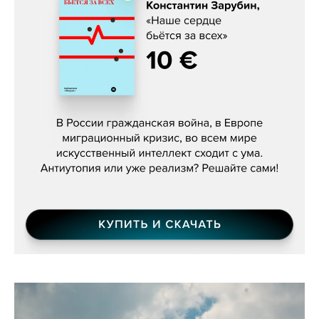
Константин Зарубин, «Наше сердце
бьётся за всех»