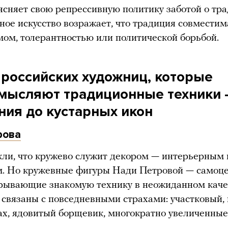
сняет свою репрессивную политику заботой о тра
ное искусство возражает, что традиция совместим
ом, толерантностью или политической борьбой.
 российских художниц, которые
мысляют традиционные техники
ния до кустарных икон
рова
ли, что кружево служит декором — интерьерным 
. Но кружевные фигуры Нади Петровой — самоц
рывающие знакомую технику в неожиданном каче
связаны с повседневными страхами: участковый,
ах, ядовитый борщевик, многократно увеличенные