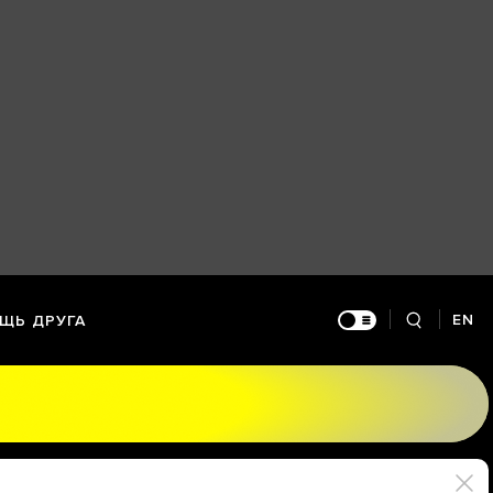
EN
ЩЬ ДРУГА