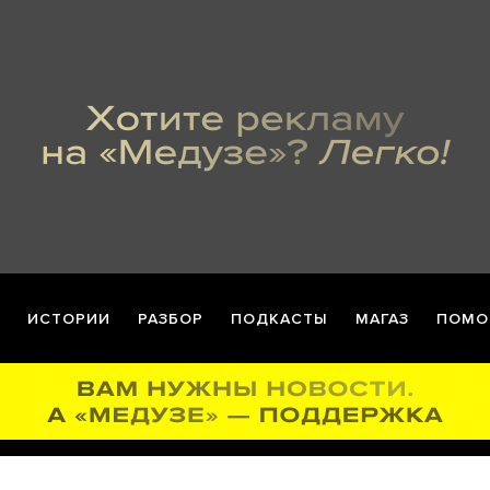
ИСТОРИИ
РАЗБОР
ПОДКАСТЫ
МАГАЗ
ПОМО