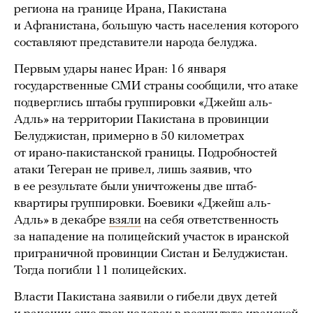
региона на границе Ирана, Пакистана
и Афганистана, большую часть населения которого
составляют представители народа белуджа.
Первым удары нанес Иран: 16 января
государственные СМИ страны сообщили, что атаке
подверглись штабы группировки «Джейш аль-
Адль» на территории Пакистана в провинции
Белуджистан, примерно в 50 километрах
от ирано-пакистанской границы. Подробностей
атаки Тегеран не привел, лишь заявив, что
в ее результате были уничтожены две штаб-
квартиры группировки. Боевики «Джейш аль-
Адль» в декабре
взяли
на себя ответственность
за нападение на полицейский участок в иранской
приграничной провинции Систан и Белуджистан.
Тогда погибли 11 полицейских.
Власти Пакистана заявили о гибели двух детей