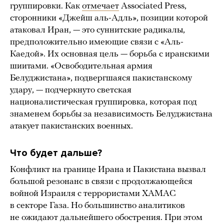
группировки. Как
отмечает
Associated Press,
сторонники «Джейш аль-Адль», позиции которой
атаковал Иран, — это суннитские радикалы,
предположительно имеющие связи с «Аль-
Каедой». Их основная цель — борьба с иранскими
шиитами. «Освободительная армия
Белуджистана», подвергшаяся пакистанскому
удару, — подчеркнуто светская
националистическая группировка, которая под
знаменем борьбы за независимость Белуджистана
атакует пакистанских военных.
Что будет дальше?
Конфликт на границе Ирана и Пакистана вызвал
большой резонанс в связи с продолжающейся
войной Израиля с террористами ХАМАС
в секторе Газа. Но большинство аналитиков
не ожидают дальнейшего обострения. При этом