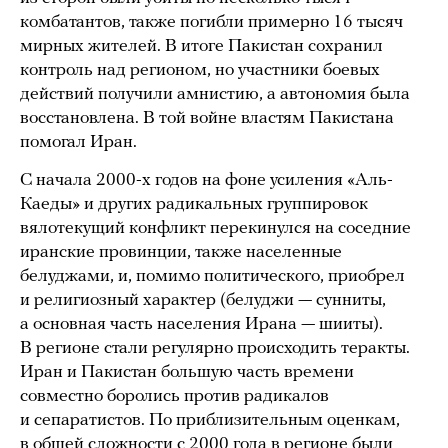
комбатантов, также погибли примерно 16 тысяч
мирных жителей. В итоге Пакистан сохранил
контроль над регионом, но участники боевых
действий получили амнистию, а автономия была
восстановлена. В той войне властям Пакистана
помогал Иран.
С начала 2000-х годов на фоне усиления «Аль-
Каеды» и других радикальных группировок
вялотекущий конфликт перекинулся на соседние
иранские провинции, также населенные
белуджами, и, помимо политического, приобрел
и религиозный характер (белуджи — сунниты,
а основная часть населения Ирана — шииты).
В регионе стали регулярно происходить теракты.
Иран и Пакистан большую часть времени
совместно боролись против радикалов
и сепаратистов. По приблизительным оценкам,
в общей сложности с 2000 года в регионе были