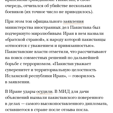
очередь, отчитался об убийстве нескольких
боевиков (их точное число не приводилось).
При этом тон официального
заявления
министерства иностранных дел Пакистана был
подчеркнуто миролюбивым: Иран в нем назвали
«братской страной», к народу которой пакистанцы
«относятся с уважением и привязанностью».
Пакистанские власти отметили, что рассчитывают
на поиск совместных решений по дальнейшей
борьбе с терроризмом. «Пакистан уважает
суверенитет и территориальную целостность
Исламской республики Иран», — говорилось
в заявлении.
В Иране удары
осудили
. В МИД для дачи
объяснений вызвали пакистанского поверенного
в делах — самого высокопоставленного дипломата,
оставшегося в стране после отзыва посла.