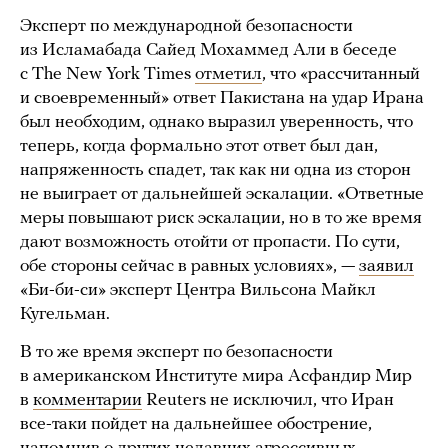
Эксперт по международной безопасности
из Исламабада Сайед Мохаммед Али в беседе
с The New York Times
отметил
, что «рассчитанный
и своевременный» ответ Пакистана на удар Ирана
был необходим, однако выразил уверенность, что
теперь, когда формально этот ответ был дан,
напряженность спадет, так как ни одна из сторон
не выиграет от дальнейшей эскалации. «Ответные
меры повышают риск эскалации, но в то же время
дают возможность отойти от пропасти. По сути,
обе стороны сейчас в равных условиях», —
заявил
«Би-би-си» эксперт Центра Вильсона Майкл
Кугельман.
В то же время эксперт по безопасности
в американском Институте мира Асфандир Мир
в
комментарии
Reuters не исключил, что Иран
все-таки пойдет на дальнейшее обострение,