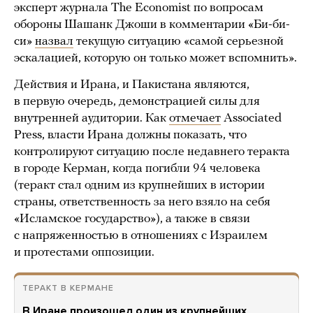
эксперт журнала The Economist по вопросам
обороны Шашанк Джоши в комментарии «Би-би-
си»
назвал
текущую ситуацию «самой серьезной
эскалацией, которую он только может вспомнить».
Действия и Ирана, и Пакистана являются,
в первую очередь, демонстрацией силы для
внутренней аудитории. Как
отмечает
Associated
Press, власти Ирана должны показать, что
контролируют ситуацию после недавнего теракта
в городе Керман, когда погибли 94 человека
(теракт стал одним из крупнейших в истории
страны, ответственность за него взяло на себя
«Исламское государство»), а также в связи
с напряженностью в отношениях с Израилем
и протестами оппозиции.
ТЕРАКТ В КЕРМАНЕ
В Иране произошел один из крупнейших