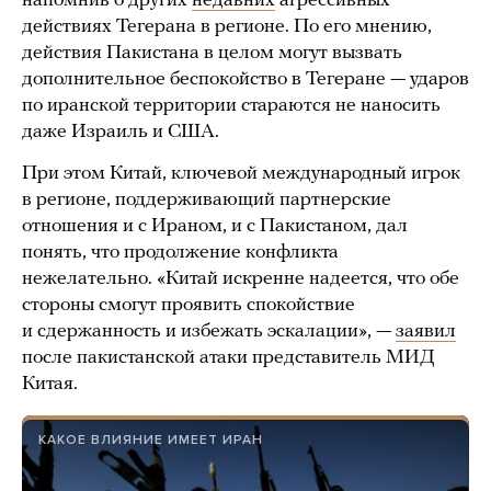
напомнив о других
недавних
агрессивных
действиях Тегерана в регионе. По его мнению,
действия Пакистана в целом могут вызвать
дополнительное беспокойство в Тегеране — ударов
по иранской территории стараются не наносить
даже Израиль и США.
При этом Китай, ключевой международный игрок
в регионе, поддерживающий партнерские
отношения и с Ираном, и с Пакистаном, дал
понять, что продолжение конфликта
нежелательно. «Китай искренне надеется, что обе
стороны смогут проявить спокойствие
и сдержанность и избежать эскалации», —
заявил
после пакистанской атаки представитель МИД
Китая.
КАКОЕ ВЛИЯНИЕ ИМЕЕТ ИРАН