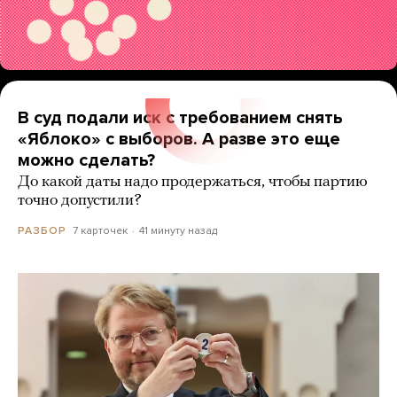
В суд подали иск с требованием снять
«Яблоко» с выборов. А разве это еще
можно сделать?
До какой даты надо продержаться, чтобы партию
точно допустили?
7 карточек
41 минуту назад
РАЗБОР