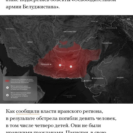
армии Белуджистана».
Как
сообщили
власти иранского региона,
в результате обстрела погибли девять человек,
в том числе четверо детей. Они не были
иранскими гражданами. Пакистан, в свою