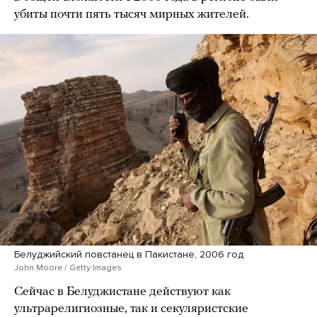
убиты почти пять тысяч мирных жителей.
Белуджийский повстанец в Пакистане, 2006 год
John Moore / Getty Images
Сейчас в Белуджистане действуют как
ультрарелигиозные, так и секуляристские