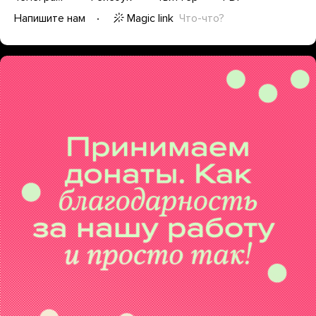
Magic link
Что-что?
Напишите нам