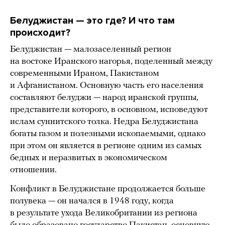
Белуджистан — это где? И что там
происходит?
Белуджистан — малозаселенный регион
на востоке Иранского нагорья, поделенный между
современными Ираном, Пакистаном
и Афганистаном. Основную часть его населения
составляют белуджи — народ иранской группы,
представители которого, в основном, исповедуют
ислам суннитского толка. Недра Белуджистана
богаты газом и полезными ископаемыми, однако
при этом он является в регионе одним из самых
бедных и неразвитых в экономическом
отношении.
Конфликт в Белуджистане продолжается больше
полувека — он начался в 1948 году, когда
в результате ухода Великобритании из региона