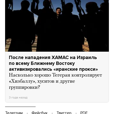
После нападения ХАМАС на Израиль
по всему Ближнему Востоку
активизировались «иранские прокси»
Насколько хорошо Тегеран контролирует
«Хизбаллу», хуситов и другие
группировки?
3 года назад
Телеграм
Фейсбук
Твиттер
PDF