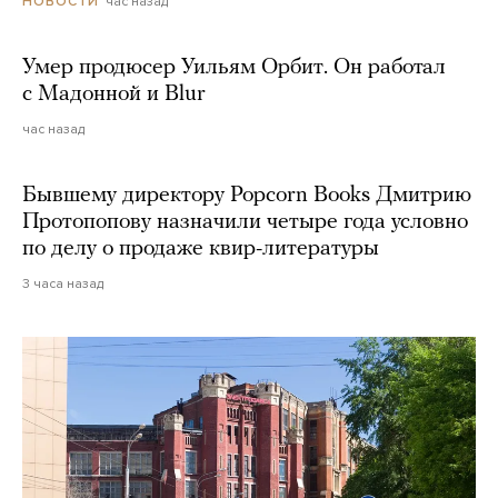
час назад
НОВОСТИ
Умер продюсер Уильям Орбит. Он работал
с Мадонной и Blur
час назад
Бывшему директору Popcorn Books Дмитрию
Протопопову назначили четыре года условно
по делу о продаже квир-литературы
3 часа назад