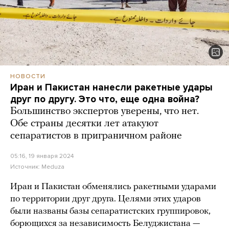
НОВОСТИ
Иран и Пакистан нанесли ракетные удары
друг по другу. Это что, еще одна война?
Большинство экспертов уверены, что нет.
Обе страны десятки лет атакуют
сепаратистов в приграничном районе
05:16, 19 января 2024
Источник:
Meduza
Иран и Пакистан обменялись ракетными ударами
по территории друг друга. Целями этих ударов
были названы базы сепаратистских группировок,
борющихся за независимость Белуджистана —