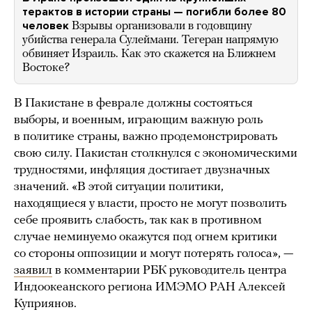
терактов в истории страны — погибли более 80
человек
Взрывы организовали в годовщину
убийства генерала Сулеймани. Тегеран напрямую
обвиняет Израиль. Как это скажется на Ближнем
Востоке?
В Пакистане в феврале должны состояться
выборы, и военным, играющим важную роль
в политике страны, важно продемонстрировать
свою силу. Пакистан столкнулся с экономическими
трудностями, инфляция достигает двузначных
значений. «В этой ситуации политики,
находящиеся у власти, просто не могут позволить
себе проявить слабость, так как в противном
случае неминуемо окажутся под огнем критики
со стороны оппозиции и могут потерять голоса», —
заявил
в комментарии РБК руководитель центра
Индоокеанского региона ИМЭМО РАН Алексей
Куприянов.