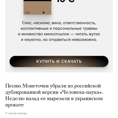
Сергей Кузнецов, «Мясорубка
Мосса»
Песню Монеточки убрали из российской
дублированной версии «Человека-паука».
Неделю назад ее вырезали в украинском
прокате
7 часов назад