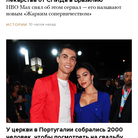
лекарства от СПИДа в Бразилию
HBO Max снял об этом сериал — его называют
новым «Жарким соперничеством»
10 часов назад
ИСТОРИИ
У церкви в Португалии собрались 2000
человек, чтобы посмотреть на свадьбу