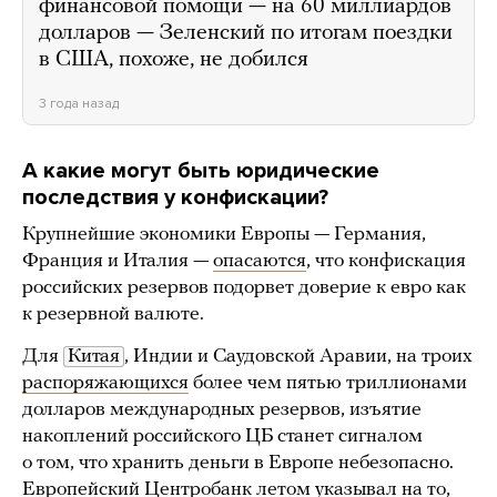
финансовой помощи — на 60 миллиардов
долларов — Зеленский по итогам поездки
в США, похоже, не добился
3 года назад
А какие могут быть юридические
последствия у конфискации?
Крупнейшие экономики Европы — Германия,
Франция и Италия —
опасаются
, что конфискация
российских резервов подорвет доверие к евро как
к резервной валюте.
Для
Китая
, Индии и Саудовской Аравии, на троих
распоряжающихся
более чем пятью триллионами
долларов международных резервов, изъятие
накоплений российского ЦБ станет сигналом
о том, что хранить деньги в Европе небезопасно.
Европейский Центробанк летом
указывал
на то,