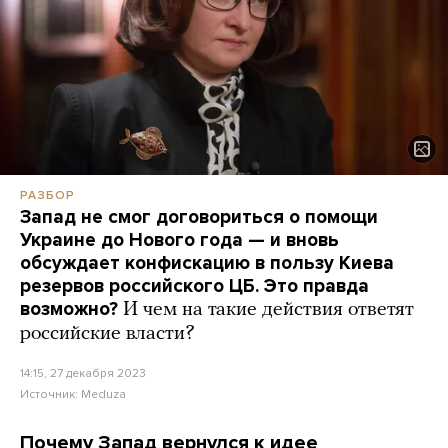
РАЗБОР
Запад не смог договориться о помощи
Украине до Нового года — и вновь
обсуждает конфискацию в пользу Киева
резервов российского ЦБ. Это правда
возможно?
И чем на такие действия ответят
российские власти?
14:15, 27 декабря 2023
Источник:
Meduza
Почему Запад вернулся к идее