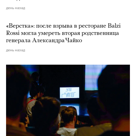
день назад
«Верстка»: после взрыва в ресторане Balzi
Rossi могла умереть вторая родственница
генерала Александра Чайко
день назад