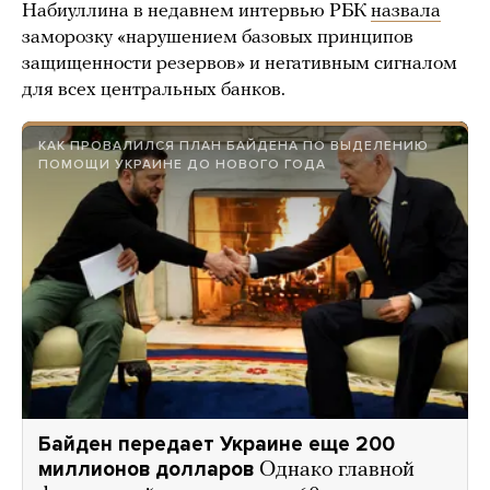
Набиуллина в недавнем интервью РБК
назвала
заморозку «нарушением базовых принципов
защищенности резервов» и негативным сигналом
для всех центральных банков.
КАК ПРОВАЛИЛСЯ ПЛАН БАЙДЕНА ПО ВЫДЕЛЕНИЮ
ПОМОЩИ УКРАИНЕ ДО НОВОГО ГОДА
Байден передает Украине еще 200
миллионов долларов
Однако главной