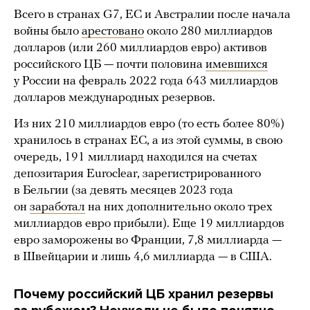
Всего в странах G7, ЕС и Австралии после начала
войны было
арестовано
около 280 миллиардов
долларов (или 260 миллиардов евро) активов
российского ЦБ — почти половина
имевшихся
у России на февраль 2022 года 643 миллиардов
долларов международных резервов.
Из них 210 миллиардов евро (то есть более 80%)
хранилось в странах ЕС, а из этой суммы, в свою
очередь, 191 миллиард находился на счетах
депозитария Euroclear, зарегистрированного
в Бельгии (за девять месяцев 2023 года
он
заработал
на них дополнительно около трех
миллиардов евро прибыли). Еще 19 миллиардов
евро заморожены во Франции, 7,8 миллиарда —
в Швейцарии и лишь 4,6 миллиарда — в США.
Почему российский ЦБ хранил резервы