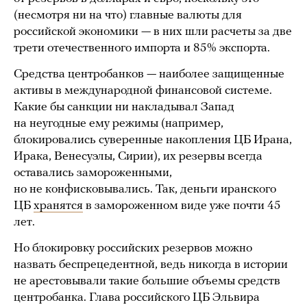
(несмотря ни на что) главные валюты для
российской экономики — в них шли расчеты за две
трети отечественного импорта и 85% экспорта.
Средства центробанков — наиболее защищенные
активы в международной финансовой системе.
Какие бы санкции ни накладывал Запад
на неугодные ему режимы (например,
блокировались суверенные накопления ЦБ Ирана,
Ирака, Венесуэлы, Сирии), их резервы всегда
оставались замороженными,
но не конфисковывались. Так, деньги иранского
ЦБ
хранятся
в замороженном виде уже почти 45
лет.
Но блокировку российских резервов можно
назвать беспрецедентной, ведь никогда в истории
не арестовывали такие большие объемы средств
центробанка. Глава российского ЦБ Эльвира