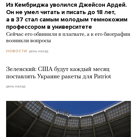
Из Кембриджа уволился Джейсон Ардей.
Он не умел читать и писать до 18 лет,
а в 37 стал самым молодым темнокожим
профессором в университете
Сейчас его обвинили в плагиате, а к его биографии
возникли вопросы
день назад
НОВОСТИ
Зеленский: США будут каждый месяц
поставлять Украине ракеты для Patriot
день назад