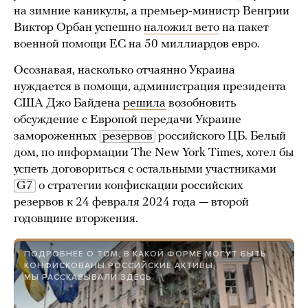
на зимние каникулы, а премьер-министр Венгрии
Виктор Орбан успешно
наложил вето
на пакет
военной помощи ЕС на 50 миллиардов евро.
Осознавая, насколько отчаянно Украина
нуждается в помощи, администрация президента
США Джо Байдена
решила
возобновить
обсуждение с Европой передачи Украине
замороженных
резервов
российского ЦБ. Белый
дом, по информации The New York Times, хотел бы
успеть договориться с остальными участниками
G7
о стратегии конфискации российских
резервов к 24 февраля 2024 года — второй
годовщине вторжения.
ПОДРОБНЕЕ О ТОМ, В КАКОЙ ФОРМЕ МОГУТ БЫТЬ
КОНФИСКОВАНЫ РОССИЙСКИЕ АКТИВЫ,
МЫ РАССКАЗЫВАЛИ ЗДЕСЬ