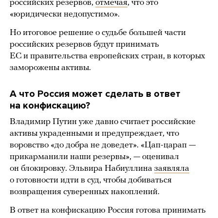
российских резервов,
отмечая
, что это
«юридически недопустимо».
Но итоговое решение о судьбе большей части
российских резервов будут принимать
ЕС и правительства европейских стран, в которых
заморожены активы.
А что Россия может сделать в ответ
на конфискацию?
Владимир Путин уже давно считает российские
активы украденными и предупреждает, что
воровство «до добра не доведет». «Цап-царап —
прикарманили наши резервы», — оценивал
он блокировку. Эльвира Набиуллина
заявляла
о готовности идти в суд, чтобы добиваться
возвращения суверенных накоплений.
В ответ на конфискацию Россия готова принимать