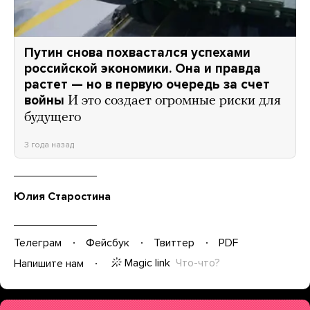
Путин снова похвастался успехами
российской экономики. Она и правда
растет — но в первую очередь за счет
войны
И это создает огромные риски для
будущего
3 года назад
Юлия Старостина
Телеграм
Фейсбук
Твиттер
PDF
Magic link
Что-что?
Напишите нам