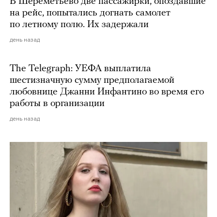
В Шереметьево две пассажирки, опоздавшие
на рейс, попытались догнать самолет
по летному полю. Их задержали
день назад
The Telegraph: УЕФА выплатила
шестизначную сумму предполагаемой
любовнице Джанни Инфантино во время его
работы в организации
день назад