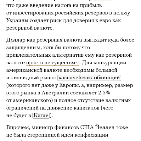
что даже введение налога на прибыль
от инвестирования российских резервов в пользу
Украины создает риск для доверия к евро как
резервной валюте.
Доллар как резервная валюта выглядит куда более
защищенным, хотя бы потому что
привлекательных альтернатив ему как резервной
валюте
просто не существует
. Для конкуренции
американской валюте необходимы большой
и ликвидный рынок
казначейских облигаций
(которого нет даже у Европы, а, например, размер
этого рынка в Австралии составляет 2,5%
от американского) и полное отсутствие валютных
ограничений на движение капиталов (чего
не будет в
Китае
).
Впрочем, министр финансов США Йеллен тоже
не была сторонницей идеи конфискации