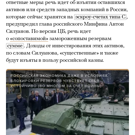
ответные меры: речь идет об изъятии оставшихся
активов или средств западных компаний в России,
которые сейчас хранятся на
эскроу-счетах типа C
,
предупредил глава российского Минфина Антон
Силуанов. По версии ЦБ, речь идет
о
«сопоставимой»
замороженным резервам
сумме
. Доходы от инвестирования этих активов,
по словам Силуанова, «существенные» и также
будут изъяты в пользу российской казны.
РОССИЙСКАЯ ЭКОНОМИКА ДАЖЕ В УСЛОВИЯХ
БЛОКИРОВКИ РЕЗЕРВОВ ЧУВСТВУЕТ СЕБЯ
УСТОЙЧИВО (ВО МНОГОМ ЗА СЧЕТ ВОЙНЫ)