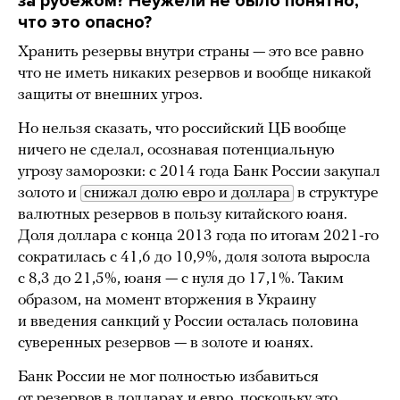
за рубежом? Неужели не было понятно,
что это опасно?
Хранить резервы внутри страны — это все равно
что не иметь никаких резервов и вообще никакой
защиты от внешних угроз.
Но нельзя сказать, что российский ЦБ вообще
ничего не сделал, осознавая потенциальную
угрозу заморозки: с 2014 года Банк России закупал
золото и
снижал долю евро и доллара
в структуре
валютных резервов в пользу китайского юаня.
Доля доллара с конца 2013 года по итогам 2021-го
сократилась с 41,6 до 10,9%, доля золота выросла
с 8,3 до 21,5%, юаня — с нуля до 17,1%. Таким
образом, на момент вторжения в Украину
и введения санкций у России осталась половина
суверенных резервов — в золоте и юанях.
Банк России не мог полностью избавиться
от резервов в долларах и евро, поскольку это