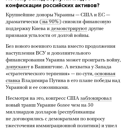
конфискации российских активов?
Крупнейшие доноры Украины — США и ЕС —
драматически (
на 90%
) снизили финансовую
поддержку Киева и
демонстрируют
другие
признаки усталости от долгой войны.
Без нового военного плана вместо продолжения
наступления ВСУ и дополнительного
финансирования Украина может проиграть войну,
допускают
в Вашингтоне. А нехватка у Запада
«стратегического терпения» — по сути,
основная
ставка
Владимира Путина в его плане победы над
Украиной и ее союзниками.
Несмотря на это, конгресс США
заблокировал
новый транш Украине более чем на 50
миллиардов долларов (республиканцы
не договорились с демократами по вопросу
ужесточения иммиграционной политики) и ушел