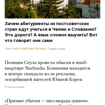
Зачем абитуриенты из постсоветских
стран едут учиться в Чехию и Словакию?
Это дорого? А язык сложно выучить? Вот
что говорят они сами
7 дней назад
ПАРТНЕРСКИЙ МАТЕРИАЛ
Полиция Сеула провела обыски в штаб-
квартире Starbucks. Компания находится
в центре скандала из-за рекламы,
оскорбившей жителей Южной Кореи
11 часов назад
«Прямые убытки — миллиарды гривен».