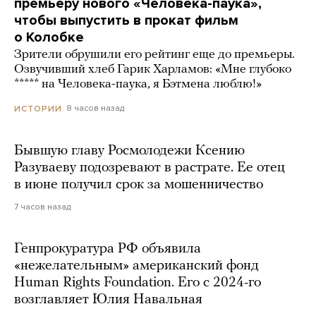
премьеру нового «Человека-паука»,
чтобы выпустить в прокат фильм
о Колобке
Зрители обрушили его рейтинг еще до премьеры.
Озвучивший хлеб Гарик Харламов: «Мне глубоко
***** на Человека-паука, я Бэтмена люблю!»
8 часов назад
ИСТОРИИ
Бывшую главу Росмолодежи Ксению
Разуваеву подозревают в растрате. Ее отец
в июне получил срок за мошенничество
7 часов назад
Генпрокуратура РФ объявила
«нежелательным» американский фонд
Human Rights Foundation. Его с 2024-го
возглавляет Юлия Навальная