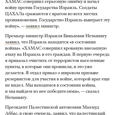
ХАМАС совершил серьезную ошибку и начал
войну против Государства Израиль. Солдаты
ЦАХАЛа сражаются с врагом во всех местах
проникновения. Государство Израиль выиграет эту
войну», —
заявил
министр.
Премьер-министр Израиля Биньямин Нетаниягу
заявил
, что Израиль находится «в состоянии
войны». «ХАМАС совершил кровавую внезапную
атаку на Израиль и его граждан. В первую очередь
я приказал очистить от террористов населенные
пункты, в которые они проникли, и это уже
делается. Я отдал приказ о широком призыве
резервистов для участия в войне, которой враг еще
не видел. Мы находимся в состоянии войны,
и мы выйдем из нее победителями», — сказал
Нетаниягу.
Президент Палестинской автономии Махмуд
Аббас, в свою очередь,
заявил
, что палестинский