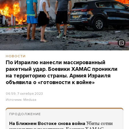
НОВОСТИ
По Израилю нанесли массированный
ракетный удар. Боевики ХАМАС проникли
на территорию страны. Армия Израиля
объявила о «готовности к войне»
06:59, 7 октября 2023
Источник:
Meduza
ПРОДОЛЖЕНИЕ
На Ближнем Востоке снова война
Убиты сотни