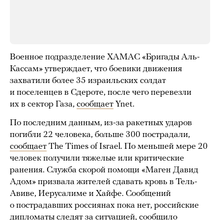
Военное подразделение ХАМАС «Бригады Аль-
Кассам» утверждает, что боевики движения
захватили более 35 израильских солдат
и поселенцев в Сдероте, после чего перевезли
их в сектор Газа,
сообщает
Ynet.
По последним данным, из-за ракетных ударов
погибли 22 человека, больше 300 пострадали,
сообщает
The Times of Israel. По меньшей мере 20
человек получили тяжелые или критические
ранения. Служба скорой помощи «Маген Давид
Адом» призвала жителей сдавать кровь в Тель-
Авиве, Иерусалиме и Хайфе. Сообщений
о пострадавших россиянах пока нет, российские
дипломаты следят за ситуацией,
сообщило