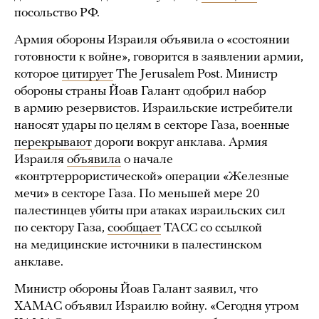
посольство РФ.
Армия обороны Израиля объявила о «состоянии
готовности к войне», говорится в заявлении армии,
которое
цитирует
The Jerusalem Post. Министр
обороны страны Йоав Галант одобрил набор
в армию резервистов. Израильские истребители
наносят удары по целям в секторе Газа, военные
перекрывают
дороги вокруг анклава. Армия
Израиля
объявила
о начале
«контртеррористической» операции «Железные
мечи» в секторе Газа. По меньшей мере 20
палестинцев убиты при атаках израильских сил
по сектору Газа,
сообщает
ТАСС со ссылкой
на медицинские источники в палестинском
анклаве.
Министр обороны Йоав Галант заявил, что
ХАМАС объявил Израилю войну. «Сегодня утром