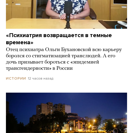
«Психиатрия возвращается в темные
времена»
Отец психиатра Ольги Бухановской всю карьеру
боролся со стигматизацией транслюдей. А его
дочь призывает бороться с «эпидемией
трансгендерности» в России
12 часов назад
ИСТОРИИ