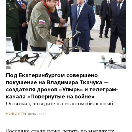
Под Екатеринбургом совершено
покушение на Владимира Ткачука —
создателя дронов «Упырь» и телеграм-
канала «Повернутые на войне»
Он выжил, но водитель его автомобиля погиб
день назад
НОВОСТИ
Россияне стали реже летать по маршруту