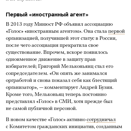
Первый «иностранный агент»
В 2013 году Минюст РФ объявил ассоциацию
«Голос» «иностранным агентом». Она стала
первой
организацией, получившей этот статус в России,
после чего ассоциация прекратила свое
существование. Впрочем, вскоре появилось
одноименное движение в защиту прав
избирателей; Григорий Мельконьянц стал его
сопредседателем. «Он опять же занимался
оргработой и снова показал себя как блестящий
организатор», — комментирует Андрей Бузин.
Кроме того, Мельконьяц теперь постоянно
представлял «Голос» в СМИ, хотя прежде был
не самой публичной персоной.
В новом качестве «Голос» активно
сотрудничал
с Комитетом гражданских инициатив, созданным