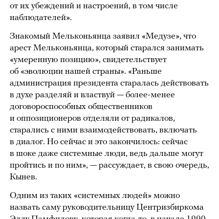
от их убеждений и настроений, в том числе
наблюдателей».
Знакомый Мельконьянца заявил «Медузе», что
арест Мельконьянца, который старался занимать
«умеренную позицию», свидетельствует
об «эволюции нашей страны». «Раньше
администрация президента старалась действовать
в духе разделяй и властвуй — более-менее
договороспособных общественников
и оппозиционеров отделяли от радикалов,
старались с ними взаимодействовать, включать
в диалог. Но сейчас и это закончилось: сейчас
в шоке даже системные люди, ведь дальше могут
пройтись и по ним», — рассуждает, в свою очередь,
Кынев.
Одним из таких «системных людей» можно
назвать саму руководительницу Центризбиркома