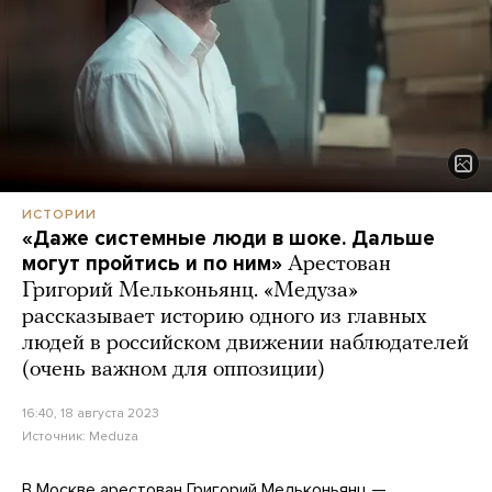
ИСТОРИИ
«Даже системные люди в шоке. Дальше
могут пройтись и по ним»
Арестован
Григорий Мельконьянц. «Медуза»
рассказывает историю одного из главных
людей в российском движении наблюдателей
(очень важном для оппозиции)
16:40, 18 августа 2023
Источник:
Meduza
В Москве арестован Григорий Мельконьянц —