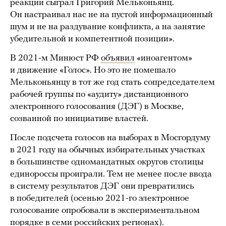
реакции сыграл Григорий Мельконьянц.
Он настраивал нас не на пустой информационный
шум и не на раздувание конфликта, а на занятие
убедительной и компетентной позиции».
В 2021-м Минюст РФ
объявил
«иноагентом»
и движение «Голос». Но это не помешало
Мельконьянцу в тот же год стать сопредседателем
рабочей группы по «аудиту» дистанционного
электронного голосования (ДЭГ) в Москве,
созванной по инициативе властей.
После подсчета голосов на выборах в Мосгордуму
в 2021 году на обычных избирательных участках
в большинстве одномандатных округов столицы
единороссы проиграли. Тем не менее после ввода
в систему результатов ДЭГ они превратились
в победителей (осенью 2021-го электронное
голосование опробовали в экспериментальном
порядке в семи российских регионах).