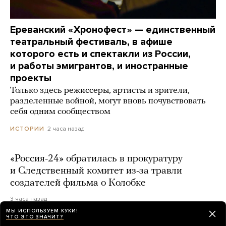
Ереванский «Хронофест» — единственный
театральный фестиваль, в афише
которого есть и спектакли из России,
и работы эмигрантов, и иностранные
проекты
Только здесь режиссеры, артисты и зрители,
разделенные войной, могут вновь почувствовать
себя одним сообществом
2 часа назад
ИСТОРИИ
«Россия-24» обратилась в прокуратуру
и Следственный комитет из-за травли
создателей фильма о Колобке
3 часа назад
МЫ ИСПОЛЬЗУЕМ КУКИ!
ЧТО ЭТО ЗНАЧИТ?