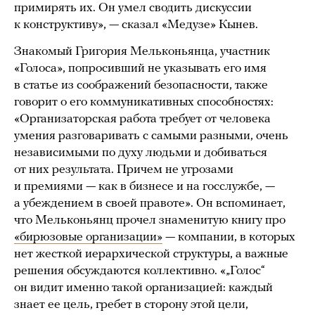
примирять их. Он умел сводить дискуссии
к конструктиву», — сказал «Медузе» Кынев.
Знакомый Григория Мельконьянца, участник
«Голоса», попросивший не указывать его имя
в статье из соображений безопасности, также
говорит о его коммуникативных способностях:
«Организаторская работа требует от человека
умения разговаривать с самыми разными, очень
независимыми по духу людьми и добиваться
от них результата. Причем не угрозами
и премиями — как в бизнесе и на госслужбе, —
а убеждением в своей правоте». Он вспоминает,
что Мельконьянц прочел знаменитую книгу про
«бирюзовые организации»
— компании, в которых
нет жесткой иерархической структуры, а важные
решения обсуждаются коллективно. «„Голос“
он видит именно такой организацией: каждый
знает ее цель, гребет в сторону этой цели,