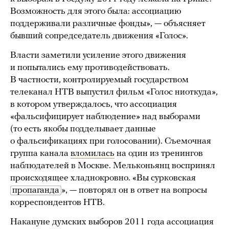
Возможность для этого была: ассоциацию
поддерживали различные фонды», — объясняет
бывший сопредседатель движения «Голос».
Власти заметили усиление этого движения
и попытались ему противодействовать.
В частности, контролируемый государством
телеканал НТВ выпустил фильм «Голос ниоткуда»,
в котором утверждалось, что ассоциация
«фальсифицирует наблюдение» над выборами
(то есть якобы подделывает данные
о фальсификациях при голосовании). Съемочная
группа канала
вломилась
на один из тренингов
наблюдателей в Москве. Мельконьянц воспринял
происходящее хладнокровно. «Вы сурковская
пропаганда
», — повторял он в ответ на вопросы
корреспондентов НТВ.
Накануне думских выборов 2011 года ассоциация