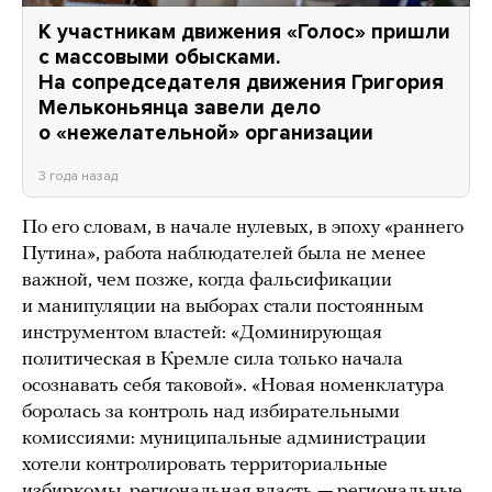
К участникам движения «Голос» пришли
с массовыми обысками.
На сопредседателя движения Григория
Мельконьянца завели дело
о «нежелательной» организации
3 года назад
По его словам, в начале нулевых, в эпоху «раннего
Путина», работа наблюдателей была не менее
важной, чем позже, когда фальсификации
и манипуляции на выборах стали постоянным
инструментом властей: «Доминирующая
политическая в Кремле сила только начала
осознавать себя таковой». «Новая номенклатура
боролась за контроль над избирательными
комиссиями: муниципальные администрации
хотели контролировать территориальные
избиркомы, региональная власть — региональные