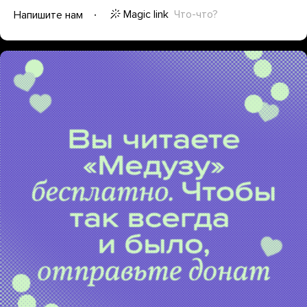
Magic link
Что-что?
Напишите нам