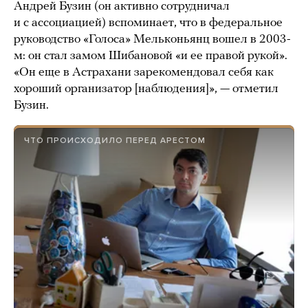
Андрей Бузин (он активно сотрудничал
и с ассоциацией) вспоминает, что в федеральное
руководство «Голоса» Мельконьянц вошел в 2003-
м: он стал замом Шибановой «и ее правой рукой».
«Он еще в Астрахани зарекомендовал себя как
хороший организатор [наблюдения]», — отметил
Бузин.
ЧТО ПРОИСХОДИЛО ПЕРЕД АРЕСТОМ