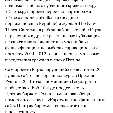
полномасштабного публичного кризиса вокруг
«Газеты.ру», проект переехал: партнерами
«Голоса» стали сайт Slon.ru (позднее
переименован в Republic) и журнал The New
Times. Системная работа наблюдателей, «Карта
нарушений» и другие резонансные публикации
независимых журналистов о масштабных
фальсификациях на выборах спровоцировали
протесты 2011-2012 годов — первые массовые
выступления граждан в эпоху Путина.
Сам проект «Карта нарушений» вошел в топ-20
лучших сайтов по версии конкурса «Премия
Рунета» 2011 года в номинации «Государство
и общество». В 2016 году председатель
Центризбиркома Элла Памфилова
обещала
поместить ссылку на «Карту» на «неофициальный
сайт» Центризбиркома, однако этого так
и не случилось.