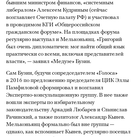
бывшим министром финансов, «системным
либералом» Алексеем Кудриным (сейчас
возглавляет Счетную палату РФ) и участвовал
в проводимом КГИ «Общероссийском
гражданском форуме». На площадках форума
регулярно выступал и Мельконьянц. «Григорий
был очень дипломатичен: мог найти общий язык
практически со всеми, включая представителей
власти», — заявил «Медузе» Бузин.
Сам Бузин, будучи сопредседателем «Голоса»
в 2016 по предложению председателя ЦИК Эллы
Памфиловой сформировал и возглавил
Экспертно-консультационную группу. В нее также
вошли эксперты по избирательному
законодательству Аркадий Любарев и Станислав
Рачинский, а также политолог Александр Кынев.
Мельконьянц формально был вне группы —
однако, как вспоминает Кынев, регулярно посещал