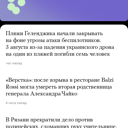
Пляжи Геленджика начали закрывать
на фоне угрозы атаки беспилотников.
3 августа из-за падения украинского дрона
на один из пляжей погибли семь человек
час назад
«Верстка»: после взрыва в ресторане Balzi
Rossi могла умереть вторая родственница
генерала Александра Чайко
4 часа назад
В Рязани прекратили дело против
полицейских, сломавших руку учительнице.