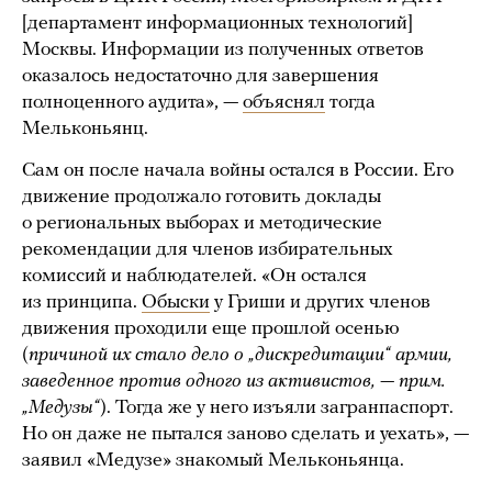
[департамент информационных технологий]
Москвы. Информации из полученных ответов
оказалось недостаточно для завершения
полноценного аудита», —
объяснял
тогда
Мельконьянц.
Сам он после начала войны остался в России. Его
движение продолжало готовить доклады
о региональных выборах и методические
рекомендации для членов избирательных
комиссий и наблюдателей. «Он остался
из принципа.
Обыски
у Гриши и других членов
движения проходили еще прошлой осенью
(
причиной их стало дело о „дискредитации“ армии,
заведенное против одного из активистов, — прим.
„Медузы“
). Тогда же у него изъяли загранпаспорт.
Но он даже не пытался заново сделать и уехать», —
заявил «Медузе» знакомый Мельконьянца.