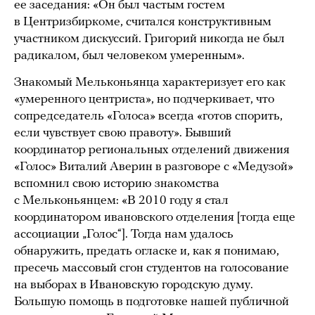
ее заседания: «Он был частым гостем
в Центризбиркоме, считался конструктивным
участником дискуссий. Григорий никогда не был
радикалом, был человеком умеренным».
Знакомый Мельконьянца характеризует его как
«умеренного центриста», но подчеркивает, что
сопредседатель «Голоса» всегда «готов спорить,
если чувствует свою правоту». Бывший
координатор региональных отделений движения
«Голос» Виталий Аверин в разговоре с «Медузой»
вспомнил свою историю знакомства
с Мельконьянцем: «В 2010 году я стал
координатором ивановского отделения [тогда еще
ассоциации „Голос“]. Тогда нам удалось
обнаружить, предать огласке и, как я понимаю,
пресечь массовый сгон студентов на голосование
на выборах в Ивановскую городскую думу.
Большую помощь в подготовке нашей публичной