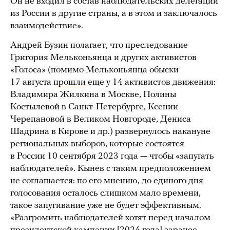
Он не входил в состав наблюдательских делегаций
из России в другие страны, а в этом и заключалось
взаимодействие».
Андрей Бузин полагает, что преследование
Григория Мельконьянца и других активистов
«Голоса» (помимо Мельконьянца обыски
17 августа
прошли
еще у 14 активистов движения:
Владимира Жилкина в Москве, Полины
Костылевой в Санкт-Петербурге, Ксении
Черепановой в Великом Новгороде, Дениса
Шадрина в Кирове и др.) развернулось накануне
региональных выборов, которые состоятся
в России 10 сентября 2023 года — чтобы «запугать
наблюдателей». Кынев с таким предположением
не соглашается: по его мнению, до единого дня
голосования осталось слишком мало времени,
такое запугивание уже не будет эффективным.
«Разгромить наблюдателей хотят перед началом