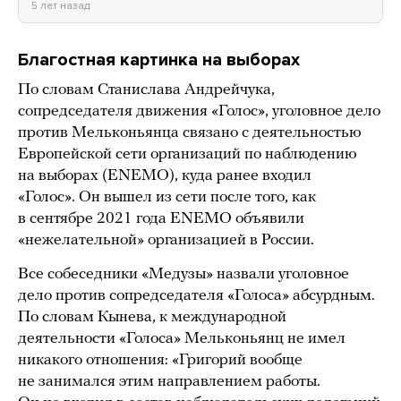
5 лет назад
Благостная картинка на выборах
По словам Станислава Андрейчука,
сопредседателя движения «Голос», уголовное дело
против Мельконьянца связано с деятельностью
Европейской сети организаций по наблюдению
на выборах (ENEMO), куда ранее входил
«Голос». Он вышел из сети после того, как
в сентябре 2021 года ENEMO объявили
«нежелательной» организацией в России.
Все собеседники «Медузы» назвали уголовное
дело против сопредседателя «Голоса» абсурдным.
По словам Кынева, к международной
деятельности «Голоса» Мельконьянц не имел
никакого отношения: «Григорий вообще
не занимался этим направлением работы.