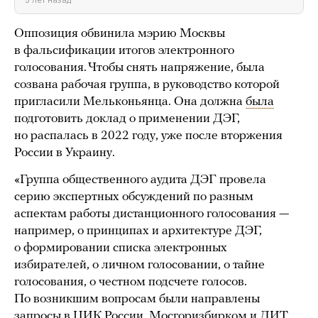
5 лет назад
Оппозиция обвинила мэрию Москвы
в фальсификации итогов электронного
голосования. Чтобы снять напряжение, была
созвана рабочая группа, в руководство которой
пригласили Мельконьянца. Она должна
была
подготовить доклад о применении ДЭГ,
но распалась в 2022 году, уже после вторжения
России в Украину.
«Группа общественного аудита ДЭГ провела
серию экспертных обсуждений по разным
аспектам работы дистанционного голосования —
например, о принципах и архитектуре ДЭГ,
о формировании списка электронных
избирателей, о личном голосовании, о тайне
голосования, о честном подсчете голосов.
По возникшим вопросам были направлены
запросы в ЦИК России, Мосгоризбирком и ДИТ