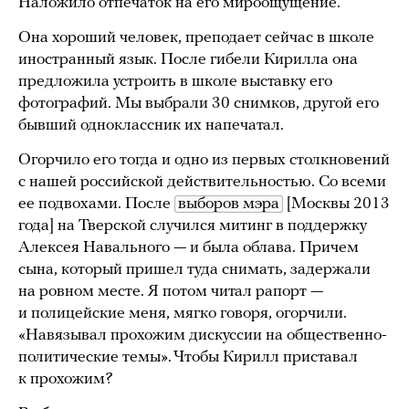
Наложило отпечаток на его мироощущение.
Она хороший человек, преподает сейчас в школе
иностранный язык. После гибели Кирилла она
предложила устроить в школе выставку его
фотографий. Мы выбрали 30 снимков, другой его
бывший одноклассник их напечатал.
Огорчило его тогда и одно из первых столкновений
с нашей российской действительностью. Со всеми
ее подвохами. После
выборов мэра
[Москвы 2013
года] на Тверской случился митинг в поддержку
Алексея Навального — и была облава. Причем
сына, который пришел туда снимать, задержали
на ровном месте. Я потом читал рапорт —
и полицейские меня, мягко говоря, огорчили.
«Навязывал прохожим дискуссии на общественно-
политические темы». Чтобы Кирилл приставал
к прохожим?