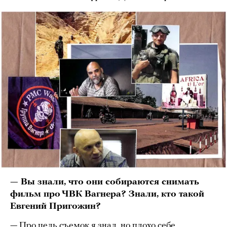
— Вы знали, что они собираются снимать
фильм про ЧВК Вагнера? Знали, кто такой
Евгений Пригожин?
— Про цель съемок я знал, но плохо себе