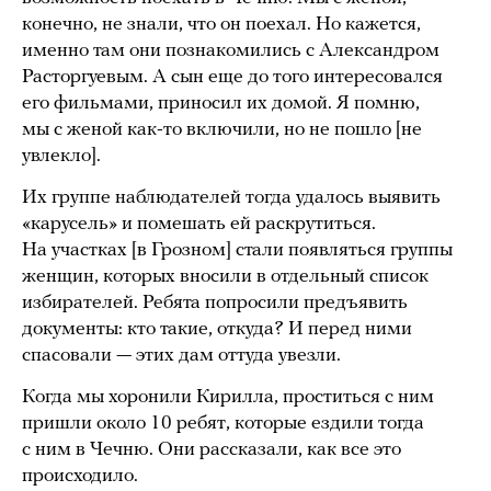
конечно, не знали, что он поехал. Но кажется,
именно там они познакомились с Александром
Расторгуевым. А сын еще до того интересовался
его фильмами, приносил их домой. Я помню,
мы с женой как-то включили, но не пошло [не
увлекло].
Их группе наблюдателей тогда удалось выявить
«карусель» и помешать ей раскрутиться.
На участках [в Грозном] стали появляться группы
женщин, которых вносили в отдельный список
избирателей. Ребята попросили предъявить
документы: кто такие, откуда? И перед ними
спасовали — этих дам оттуда увезли.
Когда мы хоронили Кирилла, проститься с ним
пришли около 10 ребят, которые ездили тогда
с ним в Чечню. Они рассказали, как все это
происходило.