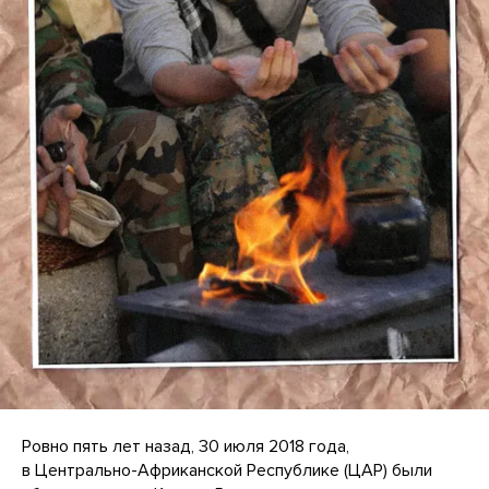
Ровно пять лет назад, 30 июля 2018 года,
в Центрально-Африканской Республике (ЦАР) были