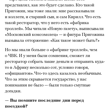
представлял, как это будет сделано. Кто такой
Пригожин, мы тоже знали: мне рассказывали
и коллеги, и старший сын, и сам Кирилл. Что есть
такой ресторатор, что у него есть «фабрика
троллей». Мы читали «Новую газету», выписывали
«Московский комсомолец» — и фигура Пригожина
вызывала отторжение: «Как такое может быть?»
Но мы знали больше о «фабрике троллей», чем
о ЧВК. И у меня были сомнения, сможет ли
ресторатор собрать такие деньги и отправить куда-
то в Африку несколько сот, условно говоря,
«официантов». Что-то здесь казалось необычным.
Что за этим скрывается государство, у нас
понимания не было — были только смутные
догадки.
— Вы помните последние дни перед
поездкой?