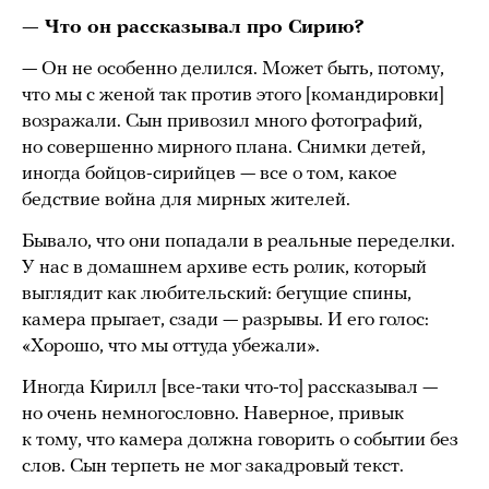
— Что он рассказывал про Сирию?
— Он не особенно делился. Может быть, потому,
что мы с женой так против этого [командировки]
возражали. Сын привозил много фотографий,
но совершенно мирного плана. Снимки детей,
иногда бойцов-сирийцев — все о том, какое
бедствие война для мирных жителей.
Бывало, что они попадали в реальные переделки.
У нас в домашнем архиве есть ролик, который
выглядит как любительский: бегущие спины,
камера прыгает, сзади — разрывы. И его голос:
«Хорошо, что мы оттуда убежали».
Иногда Кирилл [все-таки что-то] рассказывал —
но очень немногословно. Наверное, привык
к тому, что камера должна говорить о событии без
слов. Сын терпеть не мог закадровый текст.