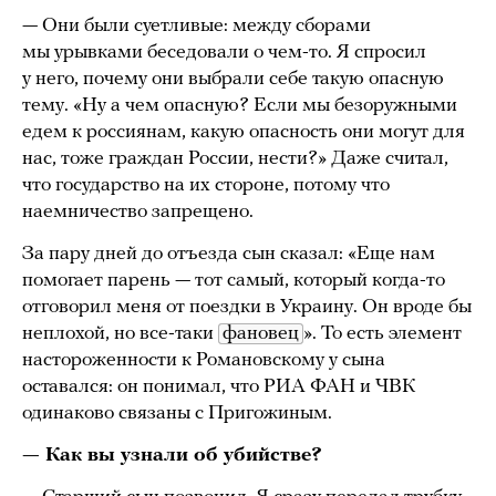
— Они были суетливые: между сборами
мы урывками беседовали о чем-то. Я спросил
у него, почему они выбрали себе такую опасную
тему. «Ну а чем опасную? Если мы безоружными
едем к россиянам, какую опасность они могут для
нас, тоже граждан России, нести?» Даже считал,
что государство на их стороне, потому что
наемничество запрещено.
За пару дней до отъезда сын сказал: «Еще нам
помогает парень — тот самый, который когда-то
отговорил меня от поездки в Украину. Он вроде бы
неплохой, но все-таки
фановец
». То есть элемент
настороженности к Романовскому у сына
оставался: он понимал, что РИА ФАН и ЧВК
одинаково связаны с Пригожиным.
— Как вы узнали об убийстве?