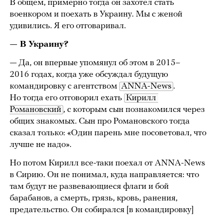
В общем, примерно тогда он захотел стать
военкором и поехать в Украину. Мы с женой
удивились. Я его отговаривал.
— В Украину?
— Да, он впервые упомянул об этом в 2015–
2016 годах, когда уже обсуждал будущую
командировку с агентством
ANNA-News
.
Но тогда его отговорил ехать
Кирилл 
Романовский
, с которым сын познакомился через
общих знакомых. Сын про Романовского тогда
сказал только: «Один парень мне посоветовал, что
лучше не надо».
Но потом Кирилл все-таки поехал от ANNA-News
в Сирию. Он не понимал, куда направляется: что
там будут не развевающиеся флаги и бой
барабанов, а смерть, грязь, кровь, ранения,
предательство. Он собирался [в командировку]