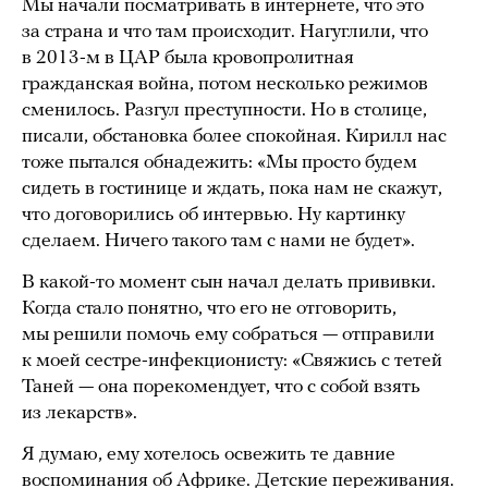
Мы начали посматривать в интернете, что это
за страна и что там происходит. Нагуглили, что
в 2013-м в ЦАР была кровопролитная
гражданская война, потом несколько режимов
сменилось. Разгул преступности. Но в столице,
писали, обстановка более спокойная. Кирилл нас
тоже пытался обнадежить: «Мы просто будем
сидеть в гостинице и ждать, пока нам не скажут,
что договорились об интервью. Ну картинку
сделаем. Ничего такого там с нами не будет».
В какой-то момент сын начал делать прививки.
Когда стало понятно, что его не отговорить,
мы решили помочь ему собраться — отправили
к моей сестре-инфекционисту: «Свяжись с тетей
Таней — она порекомендует, что с собой взять
из лекарств».
Я думаю, ему хотелось освежить те давние
воспоминания об Африке. Детские переживания.