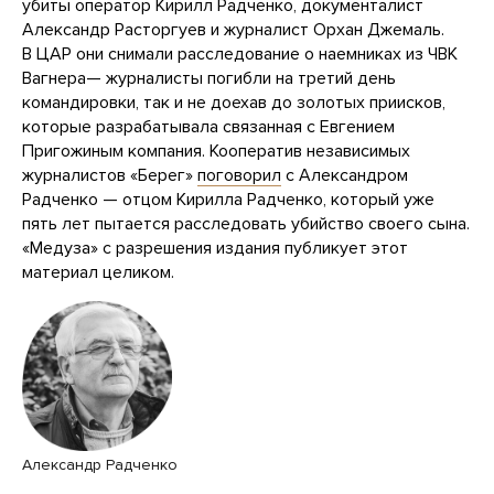
убиты оператор Кирилл Радченко, документалист
Александр Расторгуев и журналист Орхан Джемаль.
В ЦАР они снимали расследование о наемниках из ЧВК
Вагнера— журналисты погибли на третий день
командировки, так и не доехав до золотых приисков,
которые разрабатывала связанная с Евгением
Пригожиным компания. Кооператив независимых
журналистов «Берег»
поговорил
с Александром
Радченко — отцом Кирилла Радченко, который уже
пять лет пытается расследовать убийство своего сына.
«Медуза» с разрешения издания публикует этот
материал целиком.
Александр Радченко