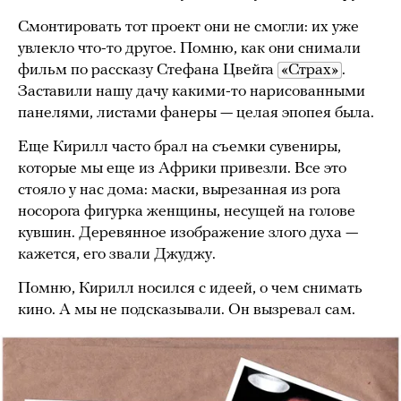
Смонтировать тот проект они не смогли: их уже
увлекло что-то другое. Помню, как они снимали
фильм по рассказу Стефана Цвейга
«Страх»
.
Заставили нашу дачу какими-то нарисованными
панелями, листами фанеры — целая эпопея была.
Еще Кирилл часто брал на съемки сувениры,
которые мы еще из Африки привезли. Все это
стояло у нас дома: маски, вырезанная из рога
носорога фигурка женщины, несущей на голове
кувшин. Деревянное изображение злого духа —
кажется, его звали Джуджу.
Помню, Кирилл носился с идеей, о чем снимать
кино. А мы не подсказывали. Он вызревал сам.