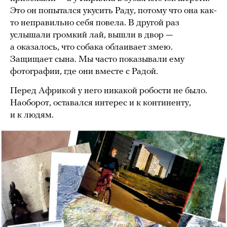
Это он попытался укусить Раду, потому что она как-
то неправильно себя повела. В другой раз
услышали громкий лай, вышли в двор —
а оказалось, что собака облаивает змею.
Защищает сына. Мы часто показывали ему
фотографии, где они вместе с Радой.
Перед Африкой у него никакой робости не было.
Наоборот, оставался интерес и к континенту,
и к людям.