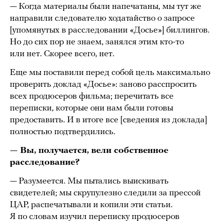
— Когда материалы были напечатаны, мы тут же
направили следователю ходатайство о запросе
[упомянутых в расследовании «Досье»] биллингов.
Но до сих пор не знаем, занялся этим кто-то
или нет. Скорее всего, нет.
Еще мы поставили перед собой цель максимально
проверить доклад «Досье»: заново расспросить
всех продюсеров фильма; перечитать все
переписки, которые они нам были готовы
предоставить. И в итоге все [сведения из доклада]
полностью подтвердились.
— Вы, получается, вели собственное
расследование?
— Разумеется. Мы пытались выискивать
свидетелей; мы скрупулезно следили за прессой
ЦАР, распечатывали и копили эти статьи.
Я по словам изучил переписку продюсеров