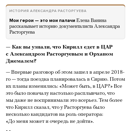
ИСТОРИЯ АЛЕКСАНДРА РАСТОРГУЕВА
Мои герои — это мои палачи
Елена Ванина
рассказывает историю документалиста Александра
Расторгуева
— Как вы узнали, что Кирилл едет в ЦАР
с Александром Расторгуевым и Орханом
Джемалем?
— Впервые разговор об этом зашел в апреле 2018-
го — тогда поездка планировалась в Сирию. Потом
их планы изменились: «Может быть, в ЦАР?» Все
это было поначалу настолько расплывчато, что
мы даже не воспринимали это всерьез. Тем более
что Кирилл сказал, что у Расторгуева было
несколько кандидатов на роль оператора:
«До меня может и очередь не дойти».