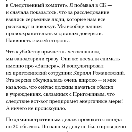
в Следственный комитет». Я побывал в СК —
и сначала показалось, что за расследование
взялись серьезные люди, которые нам все
расскажут и покажут. Мы вообще нашим
правоохранительным органам доверяли.
Наивность с моей стороны.
Что к убийству причастны чевэкашники,
мы заподозрили сразу. Они же поехали снимать
именно про «Вагнера». И консультировал
их пригожинский сотрудник Кирилл Романовский.
Эта версия обсуждалась очень широко — и мне
казалось, что сейчас должны начаться обыски
в учреждениях, связанных с Пригожиным, что
следствие вот-вот предпримет энергичные меры!
А ничего не происходило.
По административным делам проводится иногда
по 20 обысков. По нашему делу не было проведено