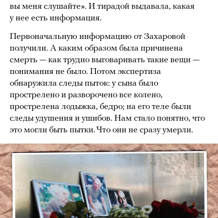
вы меня слушайте». И тирадой выдавала, какая
у нее есть информация.
Первоначальную информацию от Захаровой
получили. А каким образом была причинена
смерть — как трудно выговаривать такие вещи —
понимания не было. Потом экспертиза
обнаружила следы пыток: у сына было
прострелено и разворочено все колено,
прострелена лодыжка, бедро; на его теле были
следы удушения и ушибов. Нам стало понятно, что
это могли быть пытки. Что они не сразу умерли.