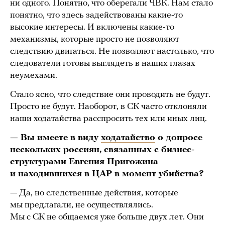
ни одного. Понятно, что оберегали ЧВК. Нам стало
понятно, что здесь задействованы какие-то
высокие интересы. И включены какие-то
механизмы, которые просто не позволяют
следствию двигаться. Не позволяют настолько, что
следователи готовы выглядеть в наших глазах
неумехами.
Стало ясно, что следствие они проводить не будут.
Просто не будут. Наоборот, в СК часто отклоняли
наши ходатайства расспросить тех или иных лиц.
— Вы имеете в виду
ходатайство
о допросе
нескольких россиян, связанных с бизнес-
структурами Евгения Пригожина
и находившихся в ЦАР в момент убийства?
— Да, но следственные действия, которые
мы предлагали, не осуществлялись.
Мы с СК не общаемся уже больше двух лет. Они