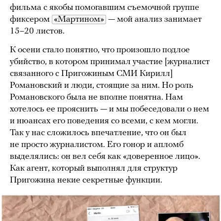
фильма с якобы помогавшим съемочной группе
фиксером
«Мартином»
— мой анализ занимает
15–20 листов.
К осени стало понятно, что произошло подлое
убийство, в котором принимал участие [журналист
связанного с Пригожиным СМИ Кирилл]
Романовский и люди, стоящие за ним. Но роль
Романовского была не вполне понятна. Нам
хотелось ее прояснить — и мы побеседовали о нем
и нюансах его поведения со всеми, с кем могли.
Так у нас сложилось впечатление, что он был
не просто журналистом. Его гонор и апломб
выделялись: он вел себя как «доверенное лицо».
Как агент, который выполнял для структур
Пригожина некие секретные функции.