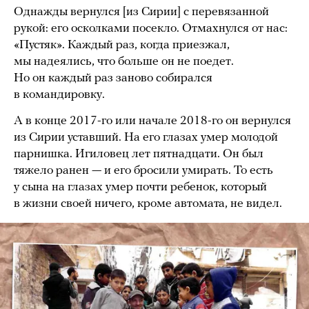
Однажды вернулся [из Сирии] с перевязанной
рукой: его осколками посекло. Отмахнулся от нас:
«Пустяк». Каждый раз, когда приезжал,
мы надеялись, что больше он не поедет.
Но он каждый раз заново собирался
в командировку.
А в конце 2017-го или начале 2018-го он вернулся
из Сирии уставший. На его глазах умер молодой
парнишка. Игиловец лет пятнадцати. Он был
тяжело ранен — и его бросили умирать. То есть
у сына на глазах умер почти ребенок, который
в жизни своей ничего, кроме автомата, не видел.