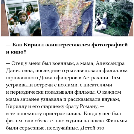
— Как Кирилл заинтересовался фотографией
и кино?
— Отец у меня был военным, а мама, Александра
Даниловна, последние годы заведовала филиалом
гарнизонного Дома офицеров в Астрахани. Там
устраивали встречи с поэтами, с писателями —
и периодически показывали фильмы. О каждом
мама заранее узнавала и рассказывала внукам,
Кириллу и его старшему брату Роману, —
и те понемногу пристрастились. Когда у нее был
фильм, они обязательно ходили на показ. Фильмы
были серьезные, неслучайные. Детей это