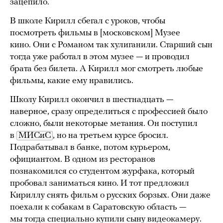
зацепило.
В школе Кирилл сбегал с уроков, чтобы
посмотреть фильмы в [московском] Музее
кино. Они с Романом так хулиганили. Старший сын
тогда уже работал в этом музее — и проводил
брата без билета. А Кирилл мог смотреть любые
фильмы, какие ему нравились.
Школу Кирилл окончил в шестнадцать —
наверное, сразу определиться с профессией было
сложно, были некоторые метания. Он поступил
в
МИСиС
, но на третьем курсе бросил.
Подрабатывал в банке, потом курьером,
официантом. В одном из ресторанов
познакомился со студентом журфака, который
пробовал заниматься кино. И тот предложил
Кириллу снять фильм о русских борзых. Они даже
поехали к собакам в Саратовскую область —
мы тогда специально купили сыну видеокамеру.