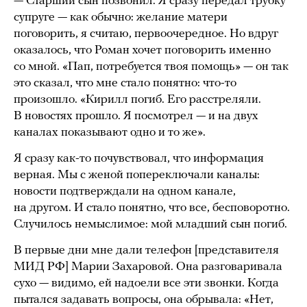
— Старший сын позвонил. Я сразу передал трубку
супруге — как обычно: желание матери
поговорить, я считаю, первоочередное. Но вдруг
оказалось, что Роман хочет поговорить именно
со мной. «Пап, потребуется твоя помощь» — он так
это сказал, что мне стало понятно: что-то
произошло. «Кирилл погиб. Его расстреляли.
В новостях прошло. Я посмотрел — и на двух
каналах показывают одно и то же».
Я сразу как-то почувствовал, что информация
верная. Мы с женой попереключали каналы:
новости подтверждали на одном канале,
на другом. И стало понятно, что все, бесповоротно.
Случилось немыслимое: мой младший сын погиб.
В первые дни мне дали телефон [представителя
МИД РФ] Марии Захаровой. Она разговаривала
сухо — видимо, ей надоели все эти звонки. Когда
пытался задавать вопросы, она обрывала: «Нет,