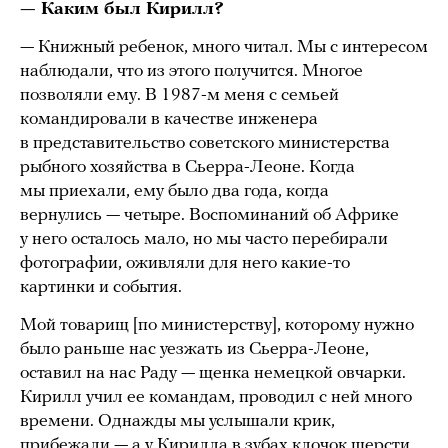
— Каким был Кирилл?
— Книжный ребенок, много читал. Мы с интересом
наблюдали, что из этого получится. Многое
позволяли ему. В 1987-м меня с семьей
командировали в качестве инженера
в представительство советского министерства
рыбного хозяйства в Сьерра-Леоне. Когда
мы приехали, ему было два года, когда
вернулись — четыре. Воспоминаний об Африке
у него осталось мало, но мы часто перебирали
фотографии, оживляли для него какие-то
картинки и события.
Мой товарищ [по министерству], которому нужно
было раньше нас уезжать из Сьерра-Леоне,
оставил на нас Раду — щенка немецкой овчарки.
Кирилл учил ее командам, проводил с ней много
времени. Однажды мы услышали крик,
прибежали — а у Кирилла в зубах клочок шерсти.