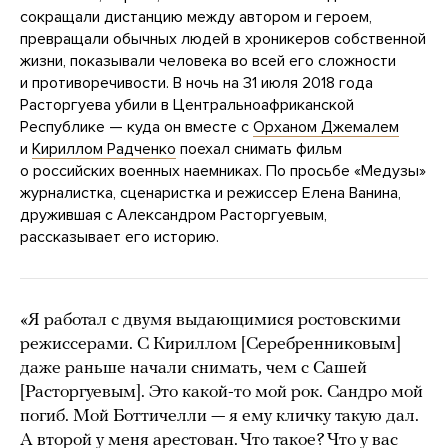
сокращали дистанцию между автором и героем,
превращали обычных людей в хроникеров собственной
жизни, показывали человека во всей его сложности
и противоречивости. В ночь на 31 июля 2018 года
Расторгуева убили в Центральноафриканской
Республике — куда он вместе с
Орханом Джемалем
и
Кириллом Радченко
поехал снимать фильм
о российских военных наемниках. По просьбе «Медузы»
журналистка, сценаристка и режиссер Елена Ванина,
дружившая с Александром Расторгуевым,
рассказывает его историю.
«Я работал с двумя выдающимися ростовскими
режиссерами. С Кириллом [Серебренниковым]
даже раньше начали снимать, чем с Сашей
[Расторгуевым]. Это какой-то мой рок. Сандро мой
погиб. Мой Боттичелли — я ему кличку такую дал.
А второй у меня арестован. Что такое? Что у вас