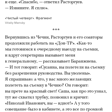
и еще. «Спасибо, — ответил Расторгуев.
— Извините. Я сплю».
«Чистый четверг». Фрагмент
Vitaliy Mansky
***
Вернувшись из Чечни, Расторгуев и его соавторы
продолжили работать на «Дон-ТР». «Как-то
мы готовимся к очередному выезду на съемки,
и вдруг секретарша вызывает меня
к генеральному, — рассказывает Баранжиева.
— И тот говорит: «Сусанна, вы полетели на съемку
без разрешения руководства. Вы уволены».
Я спрашиваю: а что, у вас много желающих
полететь на съемку в Чечню? Он говорит:
вы прете на красный свет! Саша, как про это узнал,
тут же схватил трубку, позвонил и кричит:
«Николай Иванович, вы — идиот!» А у того
совещание было в кабинете, а это все по громкой