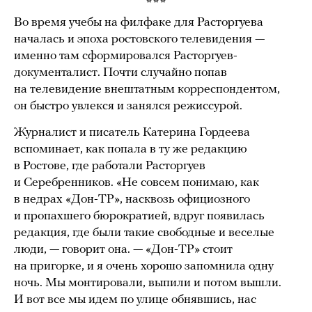
***
Во время учебы на филфаке для Расторгуева
началась и эпоха ростовского телевидения —
именно там сформировался Расторгуев-
документалист. Почти случайно попав
на телевидение внештатным корреспондентом,
он быстро увлекся и занялся режиссурой.
Журналист и писатель Катерина Гордеева
вспоминает, как попала в ту же редакцию
в Ростове, где работали Расторгуев
и Серебренников. «Не совсем понимаю, как
в недрах «Дон-ТР», насквозь официозного
и пропахшего бюрократией, вдруг появилась
редакция, где были такие свободные и веселые
люди, — говорит она. — «Дон-ТР» стоит
на пригорке, и я очень хорошо запомнила одну
ночь. Мы монтировали, выпили и потом вышли.
И вот все мы идем по улице обнявшись, нас