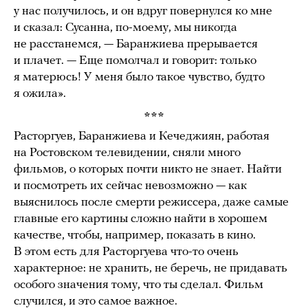
у нас получилось, и он вдруг повернулся ко мне
и сказал: Сусанна, по-моему, мы никогда
не расстанемся, — Баранжиева прерывается
и плачет. — Еще помолчал и говорит: только
я матерюсь! У меня было такое чувство, будто
я ожила».
***
Расторгуев, Баранжиева и Кечеджиян, работая
на Ростовском телевидении, сняли много
фильмов, о которых почти никто не знает. Найти
и посмотреть их сейчас невозможно — как
выяснилось после смерти режиссера, даже самые
главные его картины сложно найти в хорошем
качестве, чтобы, например, показать в кино.
В этом есть для Расторгуева что-то очень
характерное: не хранить, не беречь, не придавать
особого значения тому, что ты сделал. Фильм
случился, и это самое важное.