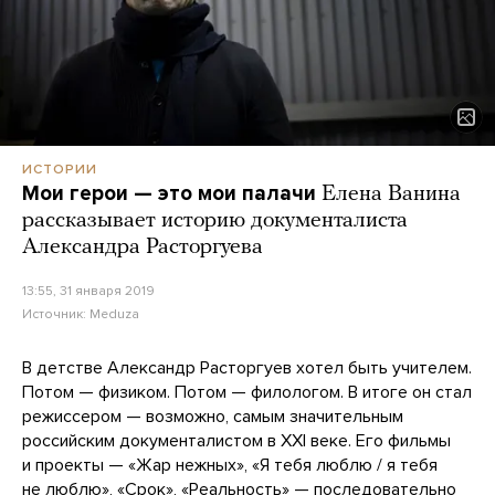
ИСТОРИИ
Мои герои — это мои палачи
Елена Ванина
рассказывает историю документалиста
Александра Расторгуева
13:55, 31 января 2019
Источник:
Meduza
В детстве Александр Расторгуев хотел быть учителем.
Потом — физиком. Потом — филологом. В итоге он стал
режиссером — возможно, самым значительным
российским документалистом в XXI веке. Его фильмы
и проекты — «Жар нежных», «Я тебя люблю / я тебя
не люблю», «Срок», «Реальность» — последовательно