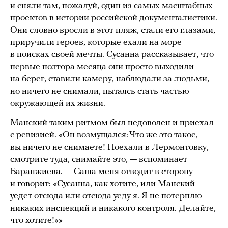
и сняли там, пожалуй, один из самых масштабных
проектов в истории российской документалистики.
Они словно вросли в этот пляж, стали его глазами,
приручили героев, которые ехали на море
в поисках своей мечты. Сусанна рассказывает, что
первые полтора месяца они просто выходили
на берег, ставили камеру, наблюдали за людьми,
но ничего не снимали, пытаясь стать частью
окружающей их жизни.
Манский таким ритмом был недоволен и приехал
с ревизией. «Он возмущался: Что же это такое,
вы ничего не снимаете! Поехали в Лермонтовку,
смотрите туда, снимайте это, — вспоминает
Баранжиева. — Саша меня отводит в сторону
и говорит: «Сусанна, как хотите, или Манский
уедет отсюда или отсюда уеду я. Я не потерплю
никаких инспекций и никакого контроля. Делайте,
что хотите!»»