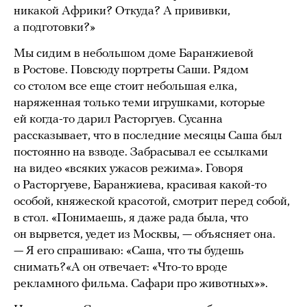
никакой Африки? Откуда? А прививки,
а подготовки?»
Мы сидим в небольшом доме Баранжиевой
в Ростове. Повсюду портреты Саши. Рядом
со столом все еще стоит небольшая елка,
наряженная только теми игрушками, которые
ей когда-то дарил Расторгуев. Сусанна
рассказывает, что в последние месяцы Саша был
постоянно на взводе. Забрасывал ее ссылками
на видео «всяких ужасов режима». Говоря
о Расторгуеве, Баранжиева, красивая какой-то
особой, княжеской красотой, смотрит перед собой,
в стол. «Понимаешь, я даже рада была, что
он вырвется, уедет из Москвы, — объясняет она.
— Я его спрашиваю: «Саша, что ты будешь
снимать?«А он отвечает: «Что-то вроде
рекламного фильма. Сафари про животных»».