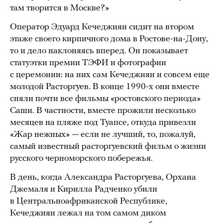
там творится в Москве?»
Оператор Эдуард Кечеджиян сидит на втором
этаже своего кирпичного дома в Ростове-на-Дону,
то и дело наклоняясь вперед. Он показывает
статуэтки премии ТЭФИ и фотографии
с церемонии: на них сам Кечеджиян и совсем еще
молодой Расторгуев. В конце 1990-х они вместе
сняли почти все фильмы «ростовского периода»
Саши. В частности, вместе прожили несколько
месяцев на пляже под Туапсе, откуда привезли
«Жар нежных» — если не лучший, то, пожалуй,
самый известный расторгуевский фильм о жизни
русского черноморского побережья.
В день, когда Александра Расторгуева, Орхана
Джемаля и Кирилла Радченко убили
в Центральноафриканской Республике,
Кечеджиян лежал на том самом диком