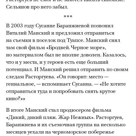
Сельянов про него забыл.
***
В 2003 году Сусанне Баранжиевой позвонил
Виталий Манский и предложил отправиться
на съемки в поселок под Туапсе. Манский снял
там свой фильм «Бродвей. Черное море»,
но материалом был не вполне доволен. Казалось,
что и у места, и у героев есть еще больший
потенциал. И Манский решил отправить по своим
следам Расторгуева. «Он говорит: место —
гениальное, — вспоминает Сусанна. — «Не хотите
отправиться туда и попробовать снять крутое
кино?»»
В итоге Манский стал продюсером фильма
«Дикий, дикий пляж. Жар Нежных». Расторгуев,
Баранжиева и их съемочная группа на несколько
месяцев уехали на черноморское побережье