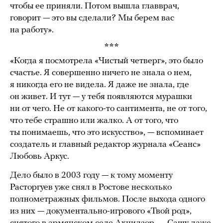
чтобы ее приняли. Потом вышла главврач,
говорит — это вы сделали? Мы берем вас
на работу».
***
«Когда я посмотрела «Чистый четверг», это было
счастье. Я совершенно ничего не знала о нем,
я никогда его не видела. Я даже не знала, где
он живет. И тут — у тебя появляются мурашки
ни от чего. Не от какого-то сантимента, не от того,
что тебе страшно или жалко. А от того, что
ты понимаешь, что это искусство», — вспоминает
создатель и главный редактор журнала «Сеанс»
Любовь Аркус.
Дело было в 2003 году — к тому моменту
Расторгуев уже снял в Ростове несколько
полнометражных фильмов. После выхода одного
из них — документально-игрового «Твой род»,