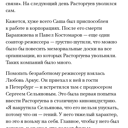
связи». На следующий день Расторгуев уволился
сам.
Кажется, хуже всего Саша был приспособлен
к работе в корпорациях. После его смерти
Баранжиева и Павел Костомаров — еще один
соавтор режиссера — грустно шутили, что можно
было бы повесить мемориальные доски на все
организации, из которых Расторгуева увольняли.
Таких компаний было много.
Помогать безработному режиссеру взялась
Любовь Аркус. Он приехал к ней в гости
в Петербург — и встретился там с продюсером
Сергеем Сельяновым. Это была первая попытка
ввести Расторгуева в столичную киноиндустрию.
«Я накрутила Сельянова, что его нельзя упускать,
потому что он — гений. У него тяжелый характер,
но это я возьму на себя. Главное, чтобы у него был