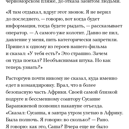
черноморском пляже, до отказа забитом людьми.
«Я там отдыхал, вдруг этот звонок. Я не верил
до последнего, — говорю, вот когда будет
информация, тогда будете рыдать, — рассказывает
оператор. — А самого уже колотит. Давно не пил,
давление у меня, пить категорически запретили.
Пришел к одному из героев нашего фильма
и сказал: «У тебя есть?» Это страшно. Зачем
он туда поехал? Необъяснимая штука. Но как
теперь узнать?»
Расторгуев почти никому не сказал, куда именно
едет в командировку. Врал, что в более
безопасную часть Африки. Своей самой близкой
подруге и бессменному соавтору Сусанне
Баранжиевой позвонил накануне отъезда.
«Сказал: Сусанна, я завтра утром улетаю в Африку.
Была полночь. Я говорю: во сколько? — Рано.
Я говорю: как это, Саша? Вчера еще не было