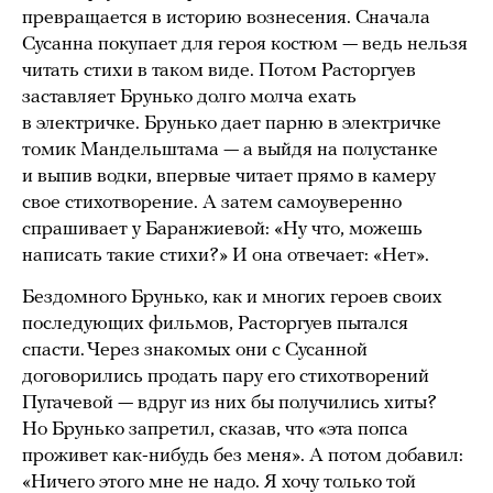
превращается в историю вознесения. Сначала
Сусанна покупает для героя костюм — ведь нельзя
читать стихи в таком виде. Потом Расторгуев
заставляет Брунько долго молча ехать
в электричке. Брунько дает парню в электричке
томик Мандельштама — а выйдя на полустанке
и выпив водки, впервые читает прямо в камеру
свое стихотворение. А затем самоуверенно
спрашивает у Баранжиевой: «Ну что, можешь
написать такие стихи?» И она отвечает: «Нет».
Бездомного Брунько, как и многих героев своих
последующих фильмов, Расторгуев пытался
спасти. Через знакомых они с Сусанной
договорились продать пару его стихотворений
Пугачевой — вдруг из них бы получились хиты?
Но Брунько запретил, сказав, что «эта попса
проживет как-нибудь без меня». А потом добавил:
«Ничего этого мне не надо. Я хочу только той