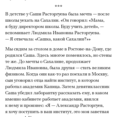
***
В детстве у Саши Расторгуева была мечта — после
школы уехать на Сахалин. «Он говорил: «Мама,
я буду директором школы. Буду учить детей», —
вспоминает Людмила Ивановна Расторгуева.
— Я отвечала: «Сашка, какой Сахалин?»»
Мы сидим за столом в доме в Ростове-на-Дону, где
родился Саша. Здесь многое поменялось, но стены
те же. До мечты о Сахалине, продолжает
Людмила Ивановна, была другая — стать великим
физиком. Когда они как-то раз поехали в Москву,
сын уговорил отца найти институт, в котором
работал академик Капица. Затем девятиклассник
Саша убедил лаборантку рассказать ему, в каком
именно кабинете работает академик, явился
к нему и произнес: «Я — Александр Расторгуев,
я хочу поступить в ваш институт, это моя заветная