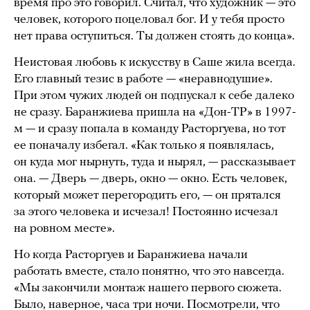
время про это говорил. Считал, что художник — это
человек, которого поцеловал бог. И у тебя просто
нет права оступиться. Ты должен стоять до конца».
Неистовая любовь к искусству в Саше жила всегда.
Его главный тезис в работе — «неравнодушие».
При этом чужих людей он подпускал к себе далеко
не сразу. Баранжиева пришла на «Дон-ТР» в 1997-
м — и сразу попала в команду Расторгуева, но тот
ее поначалу избегал. «Как только я появлялась,
он куда мог нырнуть, туда и нырял, — рассказывает
она. — Дверь — дверь, окно — окно. Есть человек,
который может перегородить его, — он прятался
за этого человека и исчезал! Постоянно исчезал
на ровном месте».
Но когда Расторгуев и Баранжиева начали
работать вместе, стало понятно, что это навсегда.
«Мы закончили монтаж нашего первого сюжета.
Было, наверное, часа три ночи. Посмотрели, что