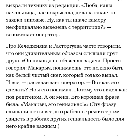
выкрали технику из редакции. «Люба, наша
начальница, нас покрывала, делала какие-то
заявки липовые. Ну, как ты иначе камеру
неофициально вывезешь с территории?» —
вспоминает оператор.
Про Кечеджияна и Расторгуева часто говорили,
что они удивительным образом слышали друг
друга. «Он никогда не объяснял задачи. Просто
говорил: Макарыч, понимаешь, это должно быть
как белый чистый снег, который только выпал.
И все, — рассказывает оператор. — Вот как это
сделать? Но я его понимал. Потому что видел как
под рентгеном. А он меня. Его коронная фраза
была: «Макарыч, это гениально!»» (Эту фразу
слышали почти все, кто работал с режиссером:
увидеть в работах других гениальность было для
него крайне важным.)