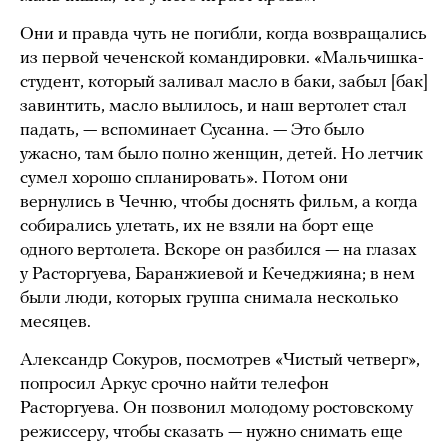
Они и правда чуть не погибли, когда возвращались
из первой чеченской командировки. «Мальчишка-
студент, который заливал масло в баки, забыл [бак]
завинтить, масло вылилось, и наш вертолет стал
падать, — вспоминает Сусанна. — Это было
ужасно, там было полно женщин, детей. Но летчик
сумел хорошо спланировать». Потом они
вернулись в Чечню, чтобы доснять фильм, а когда
собирались улетать, их не взяли на борт еще
одного вертолета. Вскоре он разбился — на глазах
у Расторгуева, Баранжиевой и Кечеджияна; в нем
были люди, которых группа снимала несколько
месяцев.
Александр Сокуров, посмотрев «Чистый четверг»,
попросил Аркус срочно найти телефон
Расторгуева. Он позвонил молодому ростовскому
режиссеру, чтобы сказать — нужно снимать еще