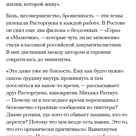
жизни, которой живу».
Боль, несовершенство, брошенность — эти темы
увлекали Расторгуева в каждой работе. В Ростове
он снял еще два фильма о бездомных — «Гора»
и «Мамочки», — которые чуть ли не мгновенно
стали классикой российской документалистики.
В них дистанция между автором и героями
сократилась до минимума.
«Это даже уже не близость. Ему как будто нужно
сквозь грудину внутрь проникнуть и там
поселиться на какое-то время, — рассказывает
друг Расторгуева, кинокритик Михаил Ратгауз.
— Почему он в последнее время перепощивал
бесконечно странные сообщения из твиттера?
Дикие ролики, где кого-то сбивает машина, кто-то
дерется? Потому что там везде есть вывих. Это то,
что его органически притягивало. Вывихнутая