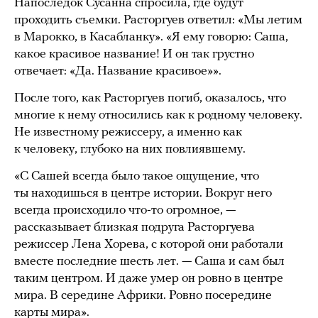
Напоследок Сусанна спросила, где будут
проходить съемки. Расторгуев ответил: «Мы летим
в Марокко, в Касабланку». «Я ему говорю: Саша,
какое красивое название! И он так грустно
отвечает: «Да. Название красивое»».
После того, как Расторгуев погиб, оказалось, что
многие к нему относились как к родному человеку.
Не известному режиссеру, а именно как
к человеку, глубоко на них повлиявшему.
«С Сашей всегда было такое ощущение, что
ты находишься в центре истории. Вокруг него
всегда происходило что-то огромное, —
рассказывает близкая подруга Расторгуева
режиссер Лена Хорева, с которой они работали
вместе последние шесть лет. — Саша и сам был
таким центром. И даже умер он ровно в центре
мира. В середине Африки. Ровно посередине
карты мира».