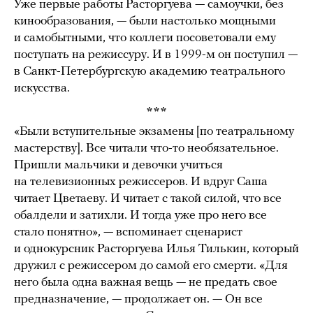
Уже первые работы Расторгуева — самоучки, без
кинообразования, — были настолько мощными
и самобытными, что коллеги посоветовали ему
поступать на режиссуру. И в 1999-м он поступил —
в Санкт-Петербургскую академию театрального
искусства.
***
«Были вступительные экзамены [по театральному
мастерству]. Все читали что-то необязательное.
Пришли мальчики и девочки учиться
на телевизионных режиссеров. И вдруг Саша
читает Цветаеву. И читает с такой силой, что все
обалдели и затихли. И тогда уже про него все
стало понятно», — вспоминает сценарист
и однокурсник Расторгуева Илья Тилькин, который
дружил с режиссером до самой его смерти. «Для
него была одна важная вещь — не предать свое
предназначение, — продолжает он. — Он все