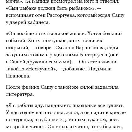
мечта». «А Капица посмотрел на него и ответил:
«Сын рыбака должен быть рыбаком»», —
вспоминает отец Расторгуева, который ждал Сашу
у дверей кабинета.
«Он вообще хотел великой жизни. Хотел больших
событий. Хотел поступков, хотел великих
открытий, — говорит Сусанна Баранжиева, сидя
за одним столом с родителями Расторгуева (они
с Сашей дружили семьями). — Он хотел жизни
такой…» «Нескучной», — добавляет Людмила
Ивановна.
После физики Сашу с такой же силой захватила
литература.
«Я с работы иду, пацаны его школьные все гуляют.
У нас солнечная сторона, жара, а он сидит в кресле
по-турецки, в рубашке с длинным рукавом, весь
мокрый и читает. Он столько читал, что я боялась,