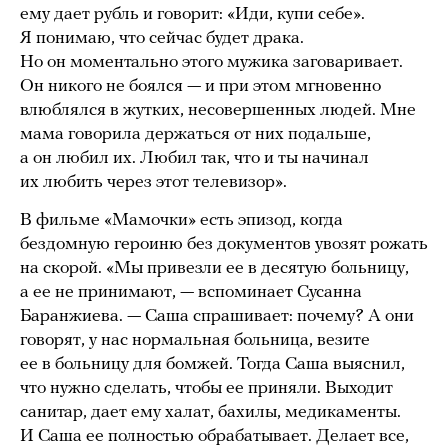
ему дает рубль и говорит: «Иди, купи себе».
Я понимаю, что сейчас будет драка.
Но он моментально этого мужика заговаривает.
Он никого не боялся — и при этом мгновенно
влюблялся в жутких, несовершенных людей. Мне
мама говорила держаться от них подальше,
а он любил их. Любил так, что и ты начинал
их любить через этот телевизор».
В фильме «Мамочки» есть эпизод, когда
бездомную героиню без документов увозят рожать
на скорой. «Мы привезли ее в десятую больницу,
а ее не принимают, — вспоминает Сусанна
Баранжиева. — Саша спрашивает: почему? А они
говорят, у нас нормальная больница, везите
ее в больницу для бомжей. Тогда Саша выяснил,
что нужно сделать, чтобы ее приняли. Выходит
санитар, дает ему халат, бахилы, медикаменты.
И Саша ее полностью обрабатывает. Делает все,